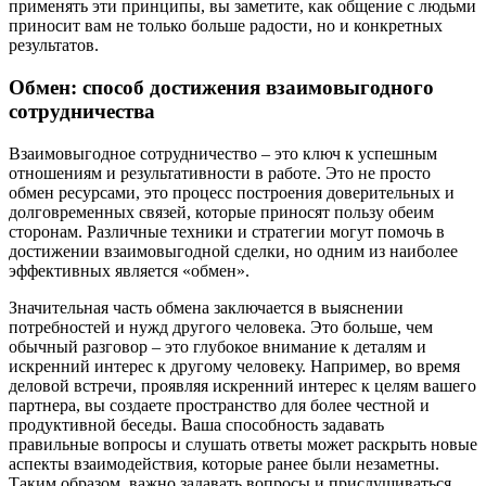
применять эти принципы, вы заметите, как общение с людьми
приносит вам не только больше радости, но и конкретных
результатов.
Обмен: способ достижения взаимовыгодного
сотрудничества
Взаимовыгодное сотрудничество – это ключ к успешным
отношениям и результативности в работе. Это не просто
обмен ресурсами, это процесс построения доверительных и
долговременных связей, которые приносят пользу обеим
сторонам. Различные техники и стратегии могут помочь в
достижении взаимовыгодной сделки, но одним из наиболее
эффективных является «обмен».
Значительная часть обмена заключается в выяснении
потребностей и нужд другого человека. Это больше, чем
обычный разговор – это глубокое внимание к деталям и
искренний интерес к другому человеку. Например, во время
деловой встречи, проявляя искренний интерес к целям вашего
партнера, вы создаете пространство для более честной и
продуктивной беседы. Ваша способность задавать
правильные вопросы и слушать ответы может раскрыть новые
аспекты взаимодействия, которые ранее были незаметны.
Таким образом, важно задавать вопросы и прислушиваться,