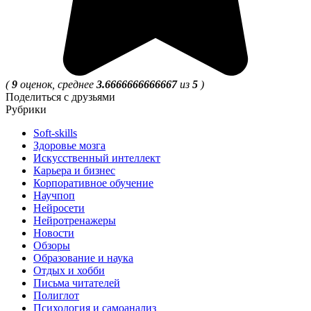
(
9
оценок, среднее
3.6666666666667
из
5
)
Поделиться с друзьями
Рубрики
Soft-skills
Здоровье мозга
Искусственный интеллект
Карьера и бизнес
Корпоративное обучение
Научпоп
Нейросети
Нейротренажеры
Новости
Обзоры
Образование и наука
Отдых и хобби
Письма читателей
Полиглот
Психология и самоанализ