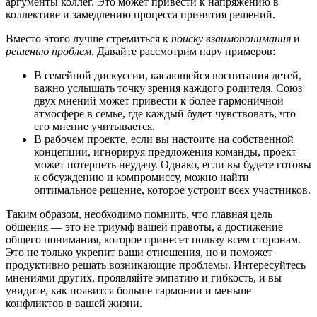
аргументы коллег. Это может привести к напряжению в
коллективе и замедлению процесса принятия решений.
Вместо этого лучше стремиться к
поиску взаимопонимания
и
решению проблем
. Давайте рассмотрим пару примеров:
В семейной дискуссии, касающейся воспитания детей,
важно услышать точку зрения каждого родителя. Союз
двух мнений может привести к более гармоничной
атмосфере в семье, где каждый будет чувствовать, что
его мнение учитывается.
В рабочем проекте, если вы настоите на собственной
концепции, игнорируя предложения команды, проект
может потерпеть неудачу. Однако, если вы будете готовы
к обсуждению и компромиссу, можно найти
оптимальное решение, которое устроит всех участников.
Таким образом, необходимо помнить, что главная цель
общения — это не триумф вашей правоты, а достижение
общего понимания, которое принесет пользу всем сторонам.
Это не только укрепит ваши отношения, но и поможет
продуктивно решать возникающие проблемы. Интересуйтесь
мнениями других, проявляйте эмпатию и гибкость, и вы
увидите, как появится больше гармонии и меньше
конфликтов в вашей жизни.