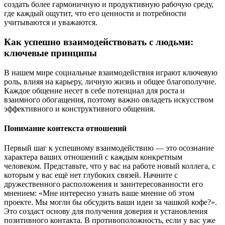
создать более гармоничную и продуктивную рабочую среду,
где каждый ощутит, что его ценности и потребности
учитываются и уважаются.
Как успешно взаимодействовать с людьми:
ключевые принципы
В нашем мире социальные взаимодействия играют ключевую
роль, влияя на карьеру, личную жизнь и общее благополучие.
Каждое общение несет в себе потенциал для роста и
взаимного обогащения, поэтому важно овладеть искусством
эффективного и конструктивного общения.
Понимание контекста отношений
Первый шаг к успешному взаимодействию — это осознание
характера ваших отношений с каждым конкретным
человеком. Представьте, что у вас на работе новый коллега, с
которым у вас ещё нет глубоких связей. Начните с
дружественного расположения и заинтересованности его
мнением: «Мне интересно узнать ваше мнение об этом
проекте. Мы могли бы обсудить ваши идеи за чашкой кофе?».
Это создаст основу для получения доверия и установления
позитивного контакта. В противоположность, если у вас уже