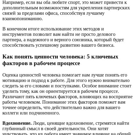
Например, если вы оба любите спорт, это может привести к
дополнительным возможностям для укрепления партнерских
связей за пределами офиса, способствуя лучшему
взаимопониманию.
В конечном итоге использование этих методов и
инструментов позволит вам найти не просто делового
партнера, а надежного и верного союзника, который будет
способствовать успешному развитию вашего бизнеса.
Как понять ценности человека: 5 ключевых
факторов в рабочем процессе
Оценка ценностей человека помогает нам лучше понять его
мотивацию и подход к работе. Для этого нужно внимательно
следить за его словами и поступками. Особое внимание стоит
уделить тому, как он ориентируется в рабочем процессе.
Различают пять ключевых факторов, влияющих на восприятие
работы человеком. Понимание этих факторов поможет вам
точнее определить, что действительно важно для вашего
коллеги или подчиненного.
Вдохновение.
Люди, ценящие вдохновение, стремятся найти
глубинный смысл в своей деятельности. Они хотят
чувствовать, что их работа имеет значимое влияние на общий