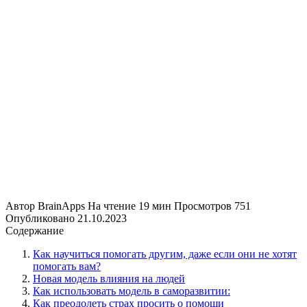
Автор
BrainApps
На чтение
19 мин
Просмотров
751
Опубликовано
21.10.2023
Содержание
Как научиться помогать другим, даже если они не хотят
помогать вам?
Новая модель влияния на людей
Как использовать модель в саморазвитии:
Как преодолеть страх просить о помощи