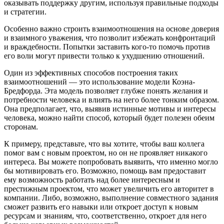
оказывать поддержку другим, используя правильные подходы
и стратегии.
Особенно важно строить взаимоотношения на основе доверия
и взаимного уважения, что позволит избежать конфронтаций
и враждебности. Попытки заставить кого-то помочь против
его воли могут привести только к ухудшению отношений.
Один из эффективных способов построения таких
взаимоотношений — это использование модели Коэна-
Бредфорда. Эта модель позволяет глубже понять желания и
потребности человека и влиять на него более тонким образом.
Она предполагает, что, выявив истинные мотивы и интересы
человека, можно найти способ, который будет полезен обеим
сторонам.
К примеру, представьте, что вы хотите, чтобы ваш коллега
помог вам с новым проектом, но он не проявляет никакого
интереса. Вы можете попробовать выявить, что именно могло
бы мотивировать его. Возможно, помощь вам предоставит
ему возможность работать над более интересным и
престижным проектом, что может увеличить его авторитет в
компании. Либо, возможно, выполнение совместного задания
сможет развить его навыки или откроет доступ к новым
ресурсам и знаниям, что, соответственно, откроет для него