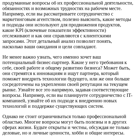
продуманные вопросы об их профессиональной деятельности,
обязанностях и возможных трудностях на рабочем месте.
Например, если вы рассматриваете сотрудничество с
маркетинговым агентством, полезно выяснить, какие методы
и подходы они используют для продвижения продуктов,
какие KPI (ключевые показатели эффективности)
отслеживают и как они справляются с клиентскими
запросами. Этот детальный анализ позволит понять,
насколько ваши ожидания и цели совпадают.
Не менее важно узнать, чего именно хочет ваш
потенциальный бизнес-партнер. Какие у него требования к
себе, своей работе и общему развитию бизнеса? Может быть,
они стремятся к инновациям и ищут партнера, который
поможет внедрить технологии будущего, или же они больше
сосредоточены на укреплении своей репутации на текущем
рынке. Узнайте все это напрямую, задавая соответствующие
вопросы. Например, если вы планируете сотрудничество с IT-
компанией, узнайте об их подходе к внедрению новых
технологий и поддержке существующих систем.
Однако не стоит ограничиваться только профессиональной
областью. Многие вопросы могут быть полезны и в других
сферах жизни. Будьте открыты и честны, обсуждая не только
деловые, но и личные ценности, хобби и общие интересы.