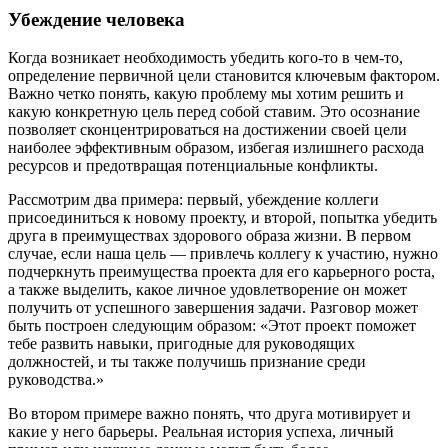
Убеждение человека
Когда возникает необходимость убедить кого-то в чем-то,
определение первичной цели становится ключевым фактором.
Важно четко понять, какую проблему мы хотим решить и
какую конкретную цель перед собой ставим. Это осознание
позволяет сконцентрироваться на достижении своей цели
наиболее эффективным образом, избегая излишнего расхода
ресурсов и предотвращая потенциальные конфликты.
Рассмотрим два примера: первый, убеждение коллеги
присоединиться к новому проекту, и второй, попытка убедить
друга в преимуществах здорового образа жизни. В первом
случае, если наша цель — привлечь коллегу к участию, нужно
подчеркнуть преимущества проекта для его карьерного роста,
а также выделить, какое личное удовлетворение он может
получить от успешного завершения задачи. Разговор может
быть построен следующим образом: «Этот проект поможет
тебе развить навыки, пригодные для руководящих
должностей, и ты также получишь признание среди
руководства.»
Во втором примере важно понять, что друга мотивирует и
какие у него барьеры. Реальная история успеха, личный