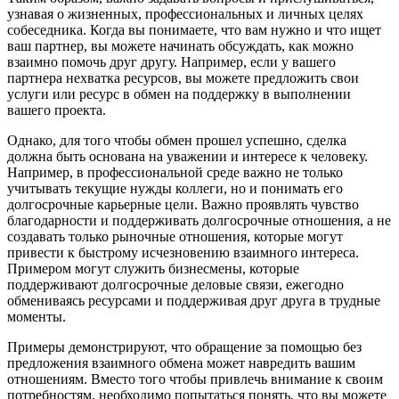
узнавая о жизненных, профессиональных и личных целях
собеседника. Когда вы понимаете, что вам нужно и что ищет
ваш партнер, вы можете начинать обсуждать, как можно
взаимно помочь друг другу. Например, если у вашего
партнера нехватка ресурсов, вы можете предложить свои
услуги или ресурс в обмен на поддержку в выполнении
вашего проекта.
Однако, для того чтобы обмен прошел успешно, сделка
должна быть основана на уважении и интересе к человеку.
Например, в профессиональной среде важно не только
учитывать текущие нужды коллеги, но и понимать его
долгосрочные карьерные цели. Важно проявлять чувство
благодарности и поддерживать долгосрочные отношения, а не
создавать только рыночные отношения, которые могут
привести к быстрому исчезновению взаимного интереса.
Примером могут служить бизнесмены, которые
поддерживают долгосрочные деловые связи, ежегодно
обмениваясь ресурсами и поддерживая друг друга в трудные
моменты.
Примеры демонстрируют, что обращение за помощью без
предложения взаимного обмена может навредить вашим
отношениям. Вместо того чтобы привлечь внимание к своим
потребностям, необходимо попытаться понять, что вы можете