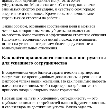
пример или научные данные могут быть более
убедительными. Можно сказать: «С тех пор, как я начал
заниматься спортом регулярно, я чувствую себя гораздо
энергичнее и счастливее. Кроме того, это помогло мне
справиться со стрессом на работе.»
Таким образом, осознание собственной цели и мотивов
человека, которого мы хотим убедить, позволяет нам
выработать более точную и эффективную стратегию общения.
Используя персонализированный подход, мы повышаем
шансы на успех и выстраиваем более продуктивные и
взаимоуважительные отношения.
Как найти правильного союзника: инструменты
для успешного сотрудничества
В современном мире бизнеса стратегические партнерства
могут стать не просто удобным дополнением, а решающим
фактором успеха вашей компании. Но как правильно выбрать
идеального союзника, чтобы партнерство действительно
принесло плоды и открыло новые горизонты?
Первый шаг на пути к успешному сотрудничеству — это
глубокое понимание потребностей вашего будущего союзника
и его взглядов на достижение успеха. Важно задавать