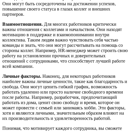
Они могут быть сосредоточены на достижении успехов,
повышение своего статуса в глазах коллег и внешних
партнеров.
Взаимоотношения.
Для многих работников критически
важны отношения с коллегами и начальством. Они находят
мотивацию в поддержке и взаимопонимании внутри
коллектива. Таким людям важно чувствовать себя частью
команды и знать, что они могут рассчитывать на помощь со
стороны коллег. Например, HR-менеджер может строить свою
работу на установлении прочных и доверительных
отношений с сотрудниками, что способствует лучшей работе
всей компании.
Личные факторы.
Наконец, для некоторых работников
наиболее важны личные ценности, такие как благодарность и
свобода. Они могут ценить гибкий график, возможность
работать удаленно или просто наличие свободного времени
после работы. Например, разработчик, предпочитающий
работать из дома, ценит свою свободу и время, которое он
может провести с семьей или занимаясь хобби. Эти факторы,
хотя и являются личными, значительным образом влияют на
их производительность и удовлетворенность работой.
Понимая, что мотивирует каждого сотрудника, вы сможете