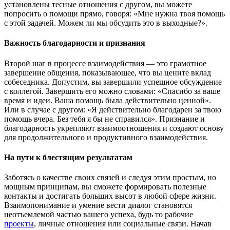
установлены тесные отношения с другом, вы можете
попросить о помощи прямо, говоря: «Мне нужна твоя помощь
с этой задачей. Можем ли мы обсудить это в выходные?».
Важность благодарности и признания
Второй шаг в процессе взаимодействия — это грамотное
завершение общения, показывающее, что вы цените вклад
собеседника. Допустим, вы завершили успешное обсуждение
с коллегой. Завершить его можно словами: «Спасибо за ваше
время и идеи. Ваша помощь была действительно ценной».
Или в случае с другом: «Я действительно благодарен за твою
помощь вчера. Без тебя я бы не справился». Признание и
благодарность укрепляют взаимоотношения и создают основу
для продолжительного и продуктивного взаимодействия.
На пути к блестящим результатам
Заботясь о качестве своих связей и следуя этим простым, но
мощным принципам, вы сможете формировать полезные
контакты и достигать больших высот в любой сфере жизни.
Взаимопонимание и умение вести диалог становятся
неотъемлемой частью вашего успеха, будь то рабочие
проекты
, личные отношения или социальные связи. Начав