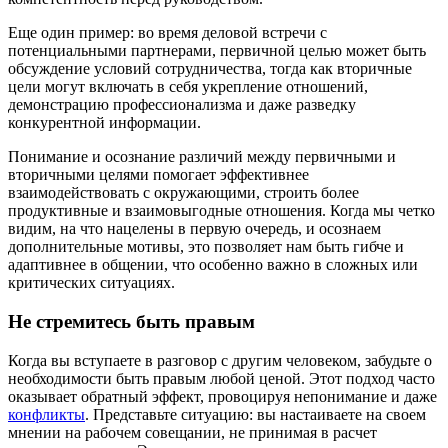
Еще один пример: во время деловой встречи с
потенциальными партнерами, первичной целью может быть
обсуждение условий сотрудничества, тогда как вторичные
цели могут включать в себя укрепление отношений,
демонстрацию профессионализма и даже разведку
конкурентной информации.
Понимание и осознание различий между первичными и
вторичными целями помогает эффективнее
взаимодействовать с окружающими, строить более
продуктивные и взаимовыгодные отношения. Когда мы четко
видим, на что нацелены в первую очередь, и осознаем
дополнительные мотивы, это позволяет нам быть гибче и
адаптивнее в общении, что особенно важно в сложных или
критических ситуациях.
Не стремитесь быть правым
Когда вы вступаете в разговор с другим человеком, забудьте о
необходимости быть правым любой ценой. Этот подход часто
оказывает обратный эффект, провоцируя непонимание и даже
конфликты
. Представьте ситуацию: вы настаиваете на своем
мнении на рабочем совещании, не принимая в расчет