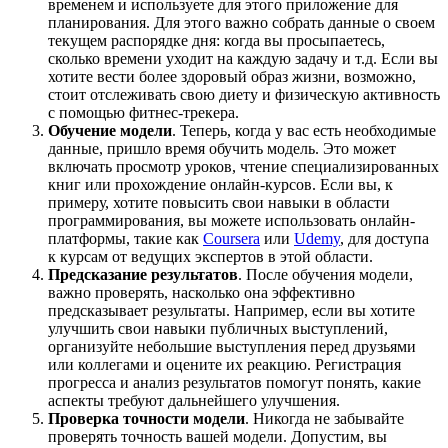
временем и используете для этого приложение для
планирования. Для этого важно собрать данные о своем
текущем распорядке дня: когда вы просыпаетесь,
сколько времени уходит на каждую задачу и т.д. Если вы
хотите вести более здоровый образ жизни, возможно,
стоит отслеживать свою диету и физическую активность
с помощью фитнес-трекера.
Обучение модели
. Теперь, когда у вас есть необходимые
данные, пришло время обучить модель. Это может
включать просмотр уроков, чтение специализированных
книг или прохождение онлайн-курсов. Если вы, к
примеру, хотите повысить свои навыки в области
программирования, вы можете использовать онлайн-
платформы, такие как
Coursera
или
Udemy
, для доступа
к курсам от ведущих экспертов в этой области.
Предсказание результатов
. После обучения модели,
важно проверять, насколько она эффективно
предсказывает результаты. Например, если вы хотите
улучшить свои навыки публичных выступлений,
организуйте небольшие выступления перед друзьями
или коллегами и оцените их реакцию. Регистрация
прогресса и анализ результатов помогут понять, какие
аспекты требуют дальнейшего улучшения.
Проверка точности модели
. Никогда не забывайте
проверять точность вашей модели. Допустим, вы