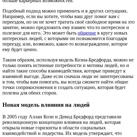
больше карьерных возможностей.
Подобный подход можно применить и в других ситуациях.
Например, если вы хотите, чтобы ваш друг помог вам с
переездом, но он не хочет тратить своё свободное время на это
занятие, можно предложить ему взамен что-то интересное и
полезное для него. Это может быть
общение
в кругу новых
интересных людей, с которыми он познакомится благодаря
переезду, или, возможно, какое-то вознаграждение, которое
ему будет ценно.
Таким образом, используя модель Коэна-Бредфорда, можно не
только понять истинные потребности и мотивы людей, но и
найти такие способы взаимодействия, которые приведут к
взаимной выгоде. Даже если сначала люди не заинтересованы
в том, чтобы вам помогать, вы всегда сможете найти общие
точки соприкосновения и создать ситуацию, которая будет
полезна для обеих сторон.
Новая модель влияния на людей
В 2005 году Аллан Коэн и Девид Бредфорд представили
революционную концепцию влияния на людей, которая
открыла новые горизонты в области социальных
взаимодействий и лидерства. Их модель утверждает, что