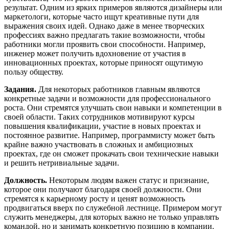
результат. Одним из ярких примеров являются дизайнеры или
маркетологи, которые часто ищут креативные пути для
выражения своих идей. Однако даже в менее творческих
профессиях важно предлагать такие возможности, чтобы
работники могли проявить свои способности. Например,
инженер может получить вдохновение от участия в
инновационных проектах, которые приносят ощутимую
пользу обществу.
Задания.
Для некоторых работников главным являются
конкретные задачи и возможности для профессионального
роста. Они стремятся улучшать свои навыки и компетенции в
своей области. Таких сотрудников мотивируют курсы
повышения квалификации, участие в новых проектах и
постоянное развитие. Например, программисту может быть
крайне важно участвовать в сложных и амбициозных
проектах, где он сможет прокачать свои технические навыки
и решить нетривиальные задачи.
Должность.
Некоторым людям важен статус и признание,
которое они получают благодаря своей должности. Они
стремятся к карьерному росту и ценят возможность
продвигаться вверх по служебной лестнице. Примером могут
служить менеджеры, для которых важно не только управлять
командой, но и занимать конкретную позицию в компании.