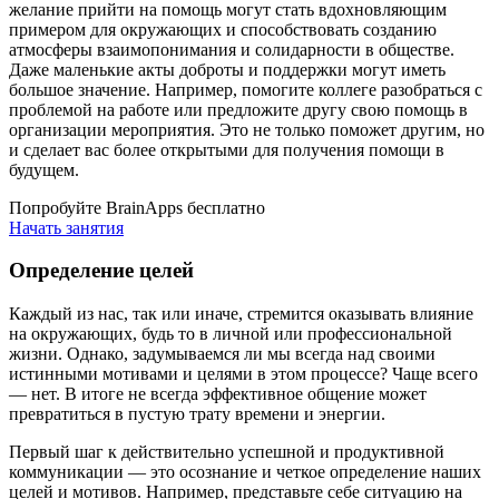
желание прийти на помощь могут стать вдохновляющим
примером для окружающих и способствовать созданию
атмосферы взаимопонимания и солидарности в обществе.
Даже маленькие акты доброты и поддержки могут иметь
большое значение. Например, помогите коллеге разобраться с
проблемой на работе или предложите другу свою помощь в
организации мероприятия. Это не только поможет другим, но
и сделает вас более открытыми для получения помощи в
будущем.
Попробуйте BrainApps бесплатно
Начать занятия
Определение целей
Каждый из нас, так или иначе, стремится оказывать влияние
на окружающих, будь то в личной или профессиональной
жизни. Однако, задумываемся ли мы всегда над своими
истинными мотивами и целями в этом процессе? Чаще всего
— нет. В итоге не всегда эффективное общение может
превратиться в пустую трату времени и энергии.
Первый шаг к действительно успешной и продуктивной
коммуникации — это осознание и четкое определение наших
целей и мотивов. Например, представьте себе ситуацию на