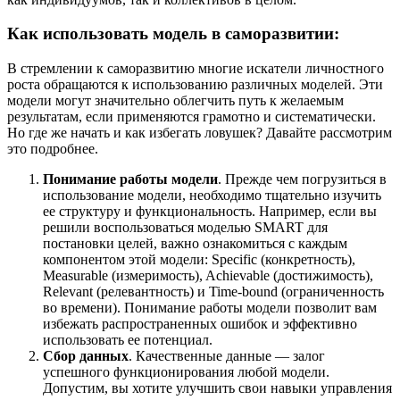
Как использовать модель в саморазвитии:
В стремлении к саморазвитию многие искатели личностного
роста обращаются к использованию различных моделей. Эти
модели могут значительно облегчить путь к желаемым
результатам, если применяются грамотно и систематически.
Но где же начать и как избегать ловушек? Давайте рассмотрим
это подробнее.
Понимание работы модели
. Прежде чем погрузиться в
использование модели, необходимо тщательно изучить
ее структуру и функциональность. Например, если вы
решили воспользоваться моделью SMART для
постановки целей, важно ознакомиться с каждым
компонентом этой модели: Specific (конкретность),
Measurable (измеримость), Achievable (достижимость),
Relevant (релевантность) и Time-bound (ограниченность
во времени). Понимание работы модели позволит вам
избежать распространенных ошибок и эффективно
использовать ее потенциал.
Сбор данных
. Качественные данные — залог
успешного функционирования любой модели.
Допустим, вы хотите улучшить свои навыки управления