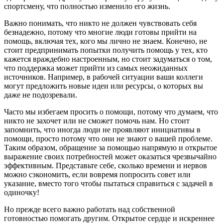
спортсмену, что полностью изменило его жизнь.
Важно понимать, что никто не должен чувствовать себя
безнадежно, потому что многие люди готовы прийти на
помощь, включая тех, кого мы лично не знаем. Конечно, не
стоит предпринимать попытки получить помощь у тех, кто
кажется враждебно настроенным, но стоит задуматься о том,
что поддержка может прийти из самых неожиданных
источников. Например, в рабочей ситуации ваши коллеги
могут предложить новые идеи или ресурсы, о которых вы
даже не подозревали.
Часто мы избегаем просить о помощи, потому что думаем, что
никто не захочет или не сможет помочь нам. Но стоит
запомнить, что иногда люди не проявляют инициативы в
помощи, просто потому что они не знают о вашей проблеме.
Таким образом, обращение за помощью напрямую и открытое
выражение своих потребностей может оказаться чрезвычайно
эффективным. Представьте себе, сколько времени и нервов
можно сэкономить, если вовремя попросить совет или
указание, вместо того чтобы пытаться справиться с задачей в
одиночку!
Но прежде всего важно работать над собственной
готовностью помогать другим. Открытое сердце и искреннее