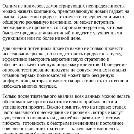
Одним из примеров, демонстрирующих неопределенность,
можно назвать компанию, представляющую новый гаджет на
рынке. Даже если продукт технически совершенен и имеет
обширную рекламную кампанию, он может встретить
неожиданные проблемы со стороны конкурентов, которые
быстрее предложат аналогичный продукт с улучшенными
функциями или по более низкой цене.
Для оценки потенциала проекта важно не только провести
исследование рынка, но и подготовить продукт к запуску,
эффективно выстроить маркетинговую стратегию и
обеспечить качественную поддержку клиентов. Проведение
опросов, тестирование продукта на фокус-группах и анализ
отзывов первых пользователей может дать бесценную
информацию, которая поможет скорректировать стратегию и
избежать многих ловушек.
Только после тщательного анализа всех данных можно делать
обоснованные прогнозы относительно прибыльности и
успешности проекта. Важно помнить, что на первых этапах
часто выявляются неожиданные проблемы, которые могут
существенно повлиять на дальнейшее развитие. Поэтому
гибкость, готовность к быстрым изменениям и постоянное
совершенствование стратегии — ключевые компоненты
оценки уровня безопасности проекта.