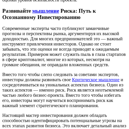
Развивайте
мышление
Риска: Путь к
Осознанному Инвестированию
Современные эксперты часто публикуют заманчивые
прогнозы и перспективы рынка, аргументируя их высокой
доходностью. Для многих предпринимателей это — важный
инструмент привлечения инвесторов. Однако не стоит
забывать, что эти оценки не всегда приводят к ожидаемым
результатам. Примером может служить пыль в глаза стартапов
в сфере криптовалют, многие из которых, несмотря на
громкие обещания, не оправдали вложенных средств.
Вместо того чтобы слепо следовать за советами экспертов,
инвесторы должны развивать свое
Критическое мышление
и
сосредотачиваться на уникальных аспектах бизнеса. Один из
таких аспектов — именно риск. Риск является неотъемлемой
частью любого бизнес-проекта. Вместо того чтобы избегать
его, инвесторы могут научиться воспринимать риск как
важный элемент стратегического планирования.
Настоящий мастер инвестирования должен обладать
способностью идентифицировать потенциальные угрозы на
всех этапах развития бизнеса. Это включает детальный анализ