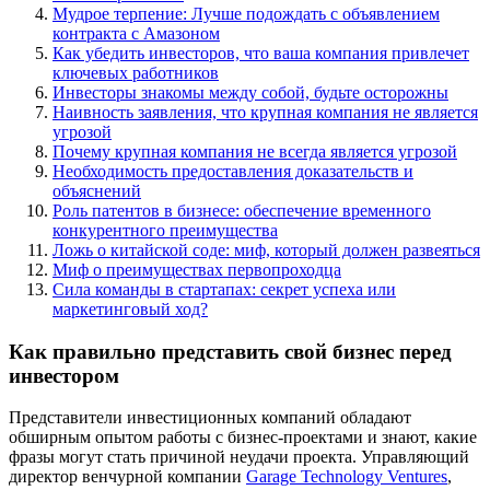
Мудрое терпение: Лучше подождать с объявлением
контракта с Амазоном
Как убедить инвесторов, что ваша компания привлечет
ключевых работников
Инвесторы знакомы между собой, будьте осторожны
Наивность заявления, что крупная компания не является
угрозой
Почему крупная компания не всегда является угрозой
Необходимость предоставления доказательств и
объяснений
Роль патентов в бизнесе: обеспечение временного
конкурентного преимущества
Ложь о китайской соде: миф, который должен развеяться
Миф о преимуществах первопроходца
Сила команды в стартапах: секрет успеха или
маркетинговый ход?
Как правильно представить свой бизнес перед
инвестором
Представители инвестиционных компаний обладают
обширным опытом работы с бизнес-проектами и знают, какие
фразы могут стать причиной неудачи проекта. Управляющий
директор венчурной компании
Garage Technology Ventures
,