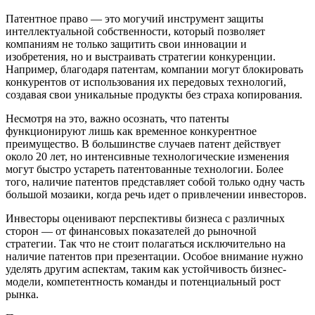
Патентное право — это могучий инструмент защиты
интеллектуальной собственности, который позволяет
компаниям не только защитить свои инновации и
изобретения, но и выстраивать стратегии конкуренции.
Например, благодаря патентам, компании могут блокировать
конкурентов от использования их передовых технологий,
создавая свои уникальные продукты без страха копирования.
Несмотря на это, важно осознать, что патенты
функционируют лишь как временное конкурентное
преимущество. В большинстве случаев патент действует
около 20 лет, но интенсивные технологические изменения
могут быстро устареть патентованные технологии. Более
того, наличие патентов представляет собой только одну часть
большой мозаики, когда речь идет о привлечении инвесторов.
Инвесторы оценивают перспективы бизнеса с различных
сторон — от финансовых показателей до рыночной
стратегии. Так что не стоит полагаться исключительно на
наличие патентов при презентации. Особое внимание нужно
уделять другим аспектам, таким как устойчивость бизнес-
модели, компетентность команды и потенциальный рост
рынка.