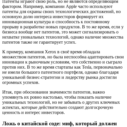
Патенты играют свою роль, но не являются определяющим
фактором. Например, компании Apple часто используют
патенты для охраны своих технологических достижений, но
основную долю интереса инвесторов формирует их
инновационная культура и способность к постоянному
прорыву в разработке новых продуктов. В то же время, если у
бизнеса вообще нет патентов, это может сигнализировать о
нехватке уникальных технологий, однако наличие множества
патентов также не гарантирует успех.
К примеру, компания Xerox в своё время обладала
множеством патентов, но была неспособна адаптировать свои
инновации к рыночным условиям, что собственно и сыграло
против них. В то же время стартапы как Tesla, первоначально
не имели большого патентного портфеля, однако благодаря
уникальной бизнес-стратегии и лидерству рынка достигли
огромных успехов.
Итак, при обосновании значимости патентов, важно
упомянуть их ровно настолько, чтобы показать наличие
уникальных технологий, но не забывать о других ключевых
аспектах, которые действительно создают долгосрочную
ценность и интерес инвесторов.
Ложь о китайской соде: миф, который должен