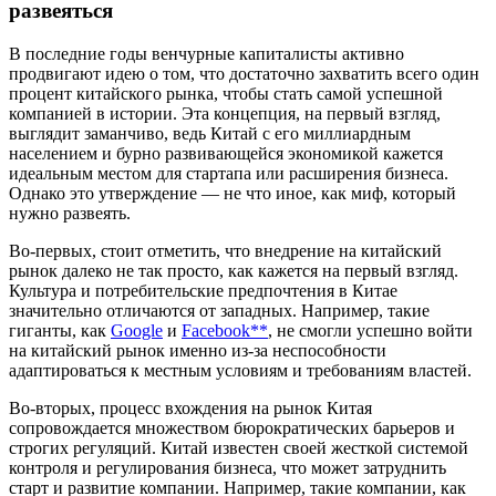
развеяться
В последние годы венчурные капиталисты активно
продвигают идею о том, что достаточно захватить всего один
процент китайского рынка, чтобы стать самой успешной
компанией в истории. Эта концепция, на первый взгляд,
выглядит заманчиво, ведь Китай с его миллиардным
населением и бурно развивающейся экономикой кажется
идеальным местом для стартапа или расширения бизнеса.
Однако это утверждение — не что иное, как миф, который
нужно развеять.
Во-первых, стоит отметить, что внедрение на китайский
рынок далеко не так просто, как кажется на первый взгляд.
Культура и потребительские предпочтения в Китае
значительно отличаются от западных. Например, такие
гиганты, как
Google
и
Facebook**
, не смогли успешно войти
на китайский рынок именно из-за неспособности
адаптироваться к местным условиям и требованиям властей.
Во-вторых, процесс вхождения на рынок Китая
сопровождается множеством бюрократических барьеров и
строгих регуляций. Китай известен своей жесткой системой
контроля и регулирования бизнеса, что может затруднить
старт и развитие компании. Например, такие компании, как