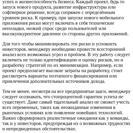
успех и жизнеспособность бизнеса. Каждый проект, будь то
запуск нового продукта, развитие инфраструктуры или
софтверное решение, всегда сопряжен с определённым
уровнем риска. К примеру, при запуске нового мобильного
приложения риски могут включать в себя технические
неполадки, низкий спрос среди пользователей или
высокункурентное давление со стороны других приложений.
Для того чтобы минимизировать эти риски и успокоить
инвесторов, менеджеру необходимо провести всесторонний
анализ всех возможных угроз и проблем. В эту работу следует
включить не только идентификацию и оценку рисков, но и
разработку стратегий по их минимизации. Например, если
проект предполагает высокие затраты на разработку, стоит
рассмотреть варианты поэтапного финансирования или
привлечения дополнительных источников дохода.
Тем не менее, несмотря на все предпринятые шаги, менеджеру
следует осознавать, что стопроцентной гарантии успеха не
существует. Даже самый тщательный анализ не сможет учесть
всех переменных, таких как неожиданные изменения в
рыночных условиях или появление новейших технологий.
Важно сформировать реалистичные ожидания как у команды,
так и у инвесторов, предупреждая их о возможных трудностях
и непредвиденных обстоятельствах.