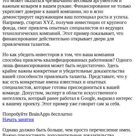
это может оказаться чрезвычайно весомым аргументом и
важным козырем в вашем рукаве. Финансирование не только
укрепляет доверие к вашей компании, но и ясно
демонстрирует окружающим ваш потенциал роста и успеха.
Например, стартап XYZ, получив инвестиции от крупного
фонда, смог привлечь опытных специалистов из ведущих
технологических компаний. Этот пример показывает, что
финансирование действительно открывает двери для
привлечения талантов.
Но как убедить инвесторов в том, что ваша компания
способна привлечь квалифицированных работников? Одного
лишь финансирования может быть недостаточно. Здесь
крайне важны конкретные и убедительные доказательства
вашей способности привлекать таланты. Представьте, что у
вас есть конкретные имена известных и опытных
специалистов, которые готовы присоединиться к вашей
команде. Допустим, эксперт в области искусственного
интеллекта, который ранее работал в Google, выразил интерес
к вашему проекту. Этот пример уже говорит сам за себя.
Попробуйте BrainApps бесплатно
Начать занятия
Однако должно быть больше, чем просто перечисление имен.
Важно предоставить дополнительные доказательства,