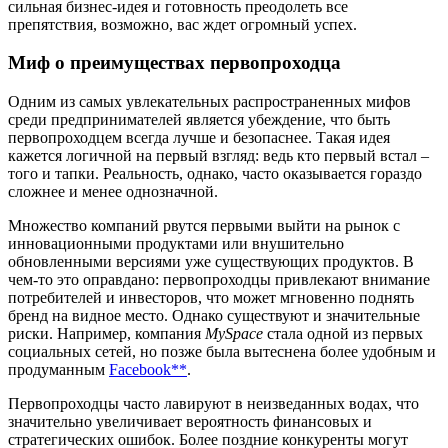
сильная бизнес-идея и готовность преодолеть все
препятствия, возможно, вас ждет огромный успех.
Миф о преимуществах первопроходца
Одним из самых увлекательных распространенных мифов
среди предпринимателей является убеждение, что быть
первопроходцем всегда лучше и безопаснее. Такая идея
кажется логичной на первый взгляд: ведь кто первый встал –
того и тапки. Реальность, однако, часто оказывается гораздо
сложнее и менее однозначной.
Множество компаний рвутся первыми выйти на рынок с
инновационными продуктами или внушительно
обновленными версиями уже существующих продуктов. В
чем-то это оправдано: первопроходцы привлекают внимание
потребителей и инвесторов, что может мгновенно поднять
бренд на видное место. Однако существуют и значительные
риски. Например, компания
MySpace
стала одной из первых
социальных сетей, но позже была вытеснена более удобным и
продуманным
Facebook**
.
Первопроходцы часто лавируют в неизведанных водах, что
значительно увеличивает вероятность финансовых и
стратегических ошибок. Более поздние конкуренты могут