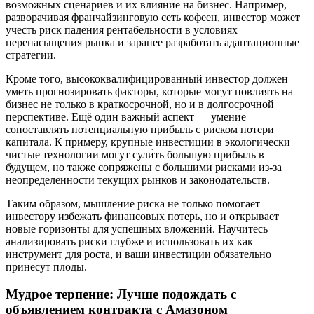
возможных сценариев и их влияние на бизнес. Например,
разворачивая франчайзинговую сеть кофеен, инвестор может
учесть риск падения рентабельности в условиях
перенасыщения рынка и заранее разработать адаптационные
стратегии.
Кроме того, высококвалифицированный инвестор должен
уметь прогнозировать факторы, которые могут повлиять на
бизнес не только в краткосрочной, но и в долгосрочной
перспективе. Ещё один важный аспект — умение
сопоставлять потенциальную прибыль с риском потери
капитала. К примеру, крупные инвестиции в экологически
чистые технологии могут сули́ть большую прибыль в
будущем, но также сопряжены с большими рисками из-за
неопределенности текущих рынков и законодательств.
Таким образом, мышление риска не только помогает
инвестору избежать финансовых потерь, но и открывает
новые горизонты для успешных вложений. Научитесь
анализировать риски глубже и использовать их как
инструмент для роста, и ваши инвестиции обязательно
принесут плоды.
Мудрое терпение: Лучше подождать с
объявлением контракта с Амазоном