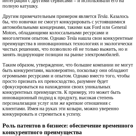
интеграции с другими сервисами – и использовали его на
полную катушку.
Другим примечательным примером является
Tesla
. Казалось
бы, что новички не смогут конкурировать с устоявшимися
автомобильными концернами, такими как Ford или General
Motors, обладающими колоссальными ресурсами и
многолетним опытом. Однако Tesla нашла свои конкурентные
преимущества в инновационных технологиях и экологически
чистых решениях, что позволило ей не только выжить, но и
занять лидирующие позиции на рынке электромобилей.
Таким образом, утверждение, что большие компании не могут
быть конкурентами, маловероятно, поскольку они обладают
огромными ресурсами и опытом. Однако вместо того, чтобы
просто признать их превосходство, разумнее будет
сфокусироваться на нахождении своих уникальных
конкурентных преимуществ. К примеру, это может быть
инновационный подход к продукту, высокая степень
персонализации услуг или же крепкие отношения с
клиентами. Имея на руках эти козыри, можно уверенно
конкурировать и стремиться к успеху.
Роль патентов в бизнесе: обеспечение временного
конкурентного преимущества