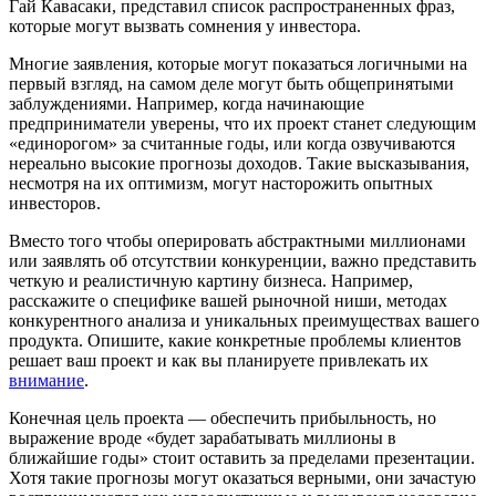
Гай Кавасаки, представил список распространенных фраз,
которые могут вызвать сомнения у инвестора.
Многие заявления, которые могут показаться логичными на
первый взгляд, на самом деле могут быть общепринятыми
заблуждениями. Например, когда начинающие
предприниматели уверены, что их проект станет следующим
«единорогом» за считанные годы, или когда озвучиваются
нереально высокие прогнозы доходов. Такие высказывания,
несмотря на их оптимизм, могут насторожить опытных
инвесторов.
Вместо того чтобы оперировать абстрактными миллионами
или заявлять об отсутствии конкуренции, важно представить
четкую и реалистичную картину бизнеса. Например,
расскажите о специфике вашей рыночной ниши, методах
конкурентного анализа и уникальных преимуществах вашего
продукта. Опишите, какие конкретные проблемы клиентов
решает ваш проект и как вы планируете привлекать их
внимание
.
Конечная цель проекта — обеспечить прибыльность, но
выражение вроде «будет зарабатывать миллионы в
ближайшие годы» стоит оставить за пределами презентации.
Хотя такие прогнозы могут оказаться верными, они зачастую