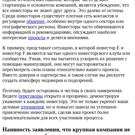
стартаперы и основатели компаний, является убеждение, что
все инвесторы не знают друг друга. Это далеко от истины.
Среди инвесторов существует плотная сеть контактов и
регулярное
общение
, особенно внутри одного сектора или
географического региона. Инвесторы часто обмениваются
информацией и рекомендациями, обсуждают наиболее
интересные
проекты
и делятся мнениями.
К примеру, представьте ситуацию, в которой инвестор Е и
инвестор F являются частью одного инвесторского клуба или
сообщества. Узнав, что вы пытаетесь ускорить их решение с
помощью манипуляций, они могут насторожиться и
пересмотреть свои планы относительно вашего проекта.
Вместо доверия и партнерства, в таком случае вы рискуете
создать атмосферу недоверия и подозрений.
Поэтому, будьте осторожны и честны в своих намерениях.
Ведите
переговоры
открыто и прозрачно, демонстрируя
уважение к каждому инвестору. Это не только укрепит ваши
деловые
отношения
, но и повысит шансы на успешное
привлечение инвестиций, сделав ваш проект более
привлекательным для всех участников процесса.
Наивность заявления, что крупная компания не