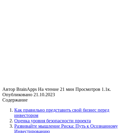
Автор
BrainApps
На чтение
21 мин
Просмотров
1.1к.
Опубликовано
21.10.2023
Содержание
Как правильно представить свой бизнес перед
инвестором
Оценка уровня безопасности проекта
Развивайте мышление Риска: Путь к Осознанному
Инвестированию