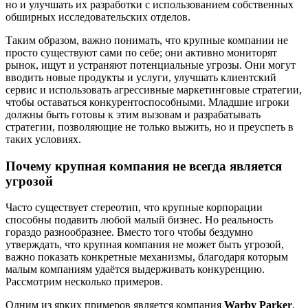
но и улучшать их разработки с использованием собственных
обширных исследовательских отделов.
Таким образом, важно понимать, что крупные компании не
просто существуют сами по себе; они активно мониторят
рынок, ищут и устраняют потенциальные угрозы. Они могут
вводить новые продукты и услуги, улучшать клиентский
сервис и использовать агрессивные маркетинговые стратегии,
чтобы оставаться конкурентоспособными. Младшие игроки
должны быть готовы к этим вызовам и разрабатывать
стратегии, позволяющие не только выжить, но и преуспеть в
таких условиях.
Почему крупная компания не всегда является
угрозой
Часто существует стереотип, что крупные корпорации
способны подавить любой малый бизнес. Но реальность
гораздо разнообразнее. Вместо того чтобы бездумно
утверждать, что крупная компания не может быть угрозой,
важно показать конкретные механизмы, благодаря которым
малым компаниям удаётся выдерживать конкуренцию.
Рассмотрим несколько примеров.
Одним из ярких примеров является компания
Warby Parker
.