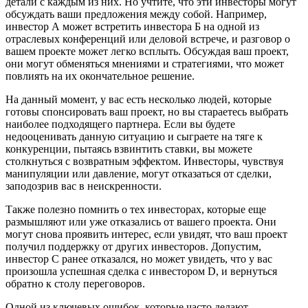
детали с каждым из них. Но учтите, что эти инвесторы могут
обсуждать ваши предложения между собой. Например,
инвестор А может встретить инвестора Б на одной из
отраслевых конференций или деловой встрече, и разговор о
вашем проекте может легко всплыть. Обсуждая ваш проект,
они могут обменяться мнениями и стратегиями, что может
повлиять на их окончательное решение.
На данный момент, у вас есть несколько людей, которые
готовы спонсировать ваш проект, но вы стараетесь выбрать
наиболее подходящего партнера. Если вы будете
недооценивать данную ситуацию и сыграете на тяге к
конкуренции, пытаясь взвинтить ставки, вы можете
столкнуться с возвратным эффектом. Инвесторы, чувствуя
манипуляции или давление, могут отказаться от сделки,
заподозрив вас в неискренности.
Также полезно помнить о тех инвесторах, которые еще
размышляют или уже отказались от вашего проекта. Они
могут снова проявить интерес, если увидят, что ваш проект
получил поддержку от других инвесторов. Допустим,
инвестор С ранее отказался, но может увидеть, что у вас
произошла успешная сделка с инвестором D, и вернуться
обратно к столу переговоров.
Одной из ключевых ошибок, которые часто делают