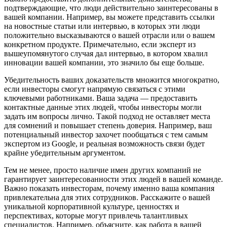
подтверждающие, что люди действительно заинтересованы в
вашей компании. Например, вы можете представить ссылки
на новостные статьи или интервью, в которых эти люди
положительно высказываются о вашей отрасли или о вашем
конкретном продукте. Примечательно, если эксперт из
вышеупомянутого случая дал интервью, в котором хвалил
инновации вашей компании, это значило бы еще больше.
Убедительность ваших доказательств множится многократно,
если инвесторы смогут напрямую связаться с этими
ключевыми работниками. Ваша задача — предоставить
контактные данные этих людей, чтобы инвесторы могли
задать им вопросы лично. Такой подход не оставляет места
для сомнений и повышает степень доверия. Например, ваш
потенциальный инвестор захочет пообщаться с тем самым
экспертом из Google, и реальная возможность связи будет
крайне убедительным аргументом.
Тем не менее, просто наличие имен других компаний не
гарантирует заинтересованности этих людей в вашей команде.
Важно показать инвесторам, почему именно ваша компания
привлекательна для этих сотрудников. Расскажите о вашей
уникальной корпоративной культуре, ценностях и
перспективах, которые могут привлечь талантливых
специалистов. Например, объясните, как работа в вашей