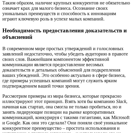
Таким образом, наличие крупных конкурентов не обязательно
означает крах для малого бизнеса. Осознание своих
уникальных преимуществ и способность к инновациям
играют ключевую роль в успехе малых компаний.
Необходимость предоставления доказательств и
объяснений
В современном мире простых утверждений и голословных
заявлений недостаточно, чтобы убедить аудиторию в правоте
своих слов. Важнейшим компонентом эффективной
коммуникации является предоставление весомых
доказательств и детальных объяснений для подкрепления
ваших убеждений. Это особенно актуально в сфере бизнеса,
где примеры успешных компаний могут служить ярким
подтверждением вашей точки зрения.
Рассмотрим примеры из мира бизнеса, которые прекрасно
иллюстрируют этот принцип. Взять хотя бы компанию
Slack
,
начиная как стартап, она смогла не только пробиться, но и
занять лидирующие позиции на рынке корпоративных
коммуникаций, конкурируя с такими гигантами, как Microsoft
и Google. Как они это сделали? Они поняли своё уникальное
конкурентное преимущество – простота использования и