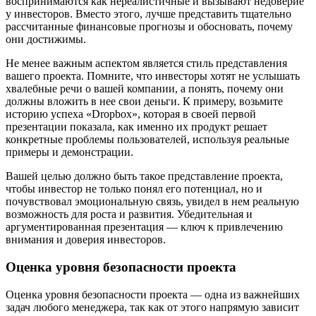
воспринимаются как нереалистичные и вызывают недоверие
у инвесторов. Вместо этого, лучше представить тщательно
рассчитанные финансовые прогнозы и обосновать, почему
они достижимы.
Не менее важным аспектом является стиль представления
вашего проекта. Помните, что инвесторы хотят не услышать
хвалебные речи о вашей компании, а понять, почему они
должны вложить в нее свои деньги. К примеру, возьмите
историю успеха «Dropbox», которая в своей первой
презентации показала, как именно их продукт решает
конкретные проблемы пользователей, используя реальные
примеры и демонстрации.
Вашей целью должно быть такое представление проекта,
чтобы инвестор не только понял его потенциал, но и
почувствовал эмоциональную связь, увидел в нем реальную
возможность для роста и развития. Убедительная и
аргументированная презентация — ключ к привлечению
внимания и доверия инвесторов.
Оценка уровня безопасности проекта
Оценка уровня безопасности проекта — одна из важнейших
задач любого менеджера, так как от этого напрямую зависит