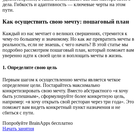
дела. Гибкость и адаптивность — ключевые черты на этом
пути.
Как осуществить свою мечту: пошаговый план
Каждый из нас мечтает о великих свершениях, стремится к
чему-то большему и значимому. Но как же превратить мечты в
реальность, если не знаешь, с чего начать? В этой статье мы
подробно рассмотрим пошаговый план, который поможет вам
уверенно идти к своей цели и воплощать мечты в жизнь.
1. Определите свою цель
Первым шагом к осуществлению мечты является четкое
определение цели. Постарайтесь максимально
конкретизировать свою мечту. Вместо абстрактного «я хочу
быть успешным», сформулируйте более конкретную цель,
например: «я хочу открыть свой ресторан через три года». Это
поможет вам видеть конкретный пункт назначения и не
сбиться с пути.
Попробуйте BrainApps бесплатно
Начать занятия