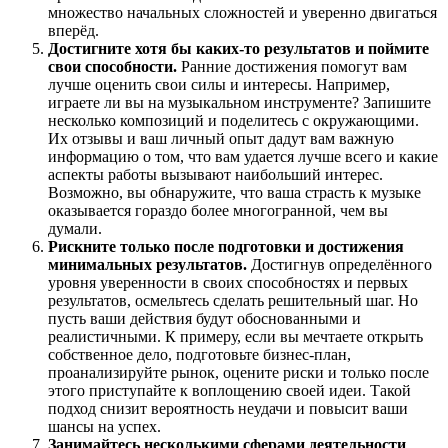
множество начальных сложностей и уверенно двигаться
вперёд.
Достигните хотя бы каких-то результатов и поймите
свои способности.
Ранние достижения помогут вам
лучше оценить свои силы и интересы. Например,
играете ли вы на музыкальном инструменте? Запишите
несколько композиций и поделитесь с окружающими.
Их отзывы и ваш личный опыт дадут вам важную
информацию о том, что вам удается лучше всего и какие
аспекты работы вызывают наибольший интерес.
Возможно, вы обнаружите, что ваша страсть к музыке
оказывается гораздо более многогранной, чем вы
думали.
Рискните только после подготовки и достижения
минимальных результатов.
Достигнув определённого
уровня уверенности в своих способностях и первых
результатов, осмельтесь сделать решительный шаг. Но
пусть ваши действия будут обоснованными и
реалистичными. К примеру, если вы мечтаете открыть
собственное дело, подготовьте бизнес-план,
проанализируйте рынок, оцените риски и только после
этого приступайте к воплощению своей идеи. Такой
подход снизит вероятность неудачи и повысит ваши
шансы на успех.
Занимайтесь несколькими сферами деятельности