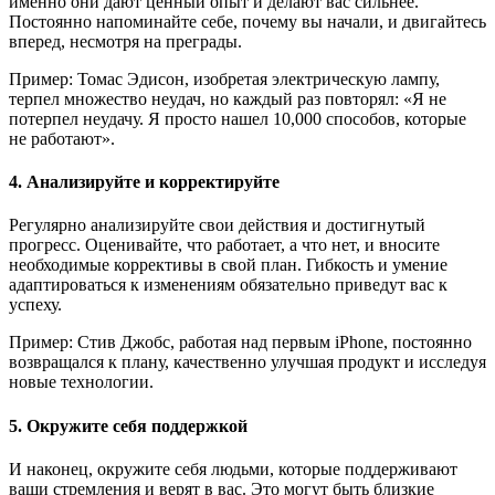
именно они дают ценный опыт и делают вас сильнее.
Постоянно напоминайте себе, почему вы начали, и двигайтесь
вперед, несмотря на преграды.
Пример: Томас Эдисон, изобретая электрическую лампу,
терпел множество неудач, но каждый раз повторял: «Я не
потерпел неудачу. Я просто нашел 10,000 способов, которые
не работают».
4. Анализируйте и корректируйте
Регулярно анализируйте свои действия и достигнутый
прогресс. Оценивайте, что работает, а что нет, и вносите
необходимые коррективы в свой план. Гибкость и умение
адаптироваться к изменениям обязательно приведут вас к
успеху.
Пример: Стив Джобс, работая над первым iPhone, постоянно
возвращался к плану, качественно улучшая продукт и исследуя
новые технологии.
5. Окружите себя поддержкой
И наконец, окружите себя людьми, которые поддерживают
ваши стремления и верят в вас. Это могут быть близкие