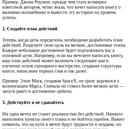
Пример: Джоан Роулинг, прежде чем стать всемирно
известной автором, четко знала, что хочет написать книгу о
мальчике-волшебнике и вывести эту историю на уровень
успеха.
2. Создайте план действий
Теперь, когда цель определена, необходимо разработать план
действий. Разделите свою цель на мелкие, достижимые этапы.
Каждое небольшое достижение будет подталкивать вас к
основной цели. Например, если вы мечтаете написать книгу,
ваш план действий может включать следующие шаги:
изучение основ сценарного мастерства, создание структуры
книги, написание первых глав и так далее.
Пример: Элон Маск, создавая SpaceX, не сразу задумался о
колонизации Марса. Сначала он ставил более мелкие цели —
запуск ракет и достижение орбиты.
3. Действуйте и не сдавайтесь
Ни одна мечта не станет реальностью без действий. Начните
выполнять пункты своего плана и не бойтесь ошибок. Важно
помнить, что на пути к мечте будут трудности и неудачи, но