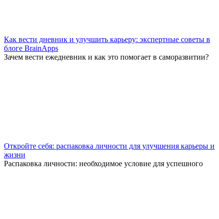
Как вести дневник и улучшить карьеру: экспертные советы в
блоге BrainApps
Зачем вести ежедневник и как это помогает в саморазвитии?
Откройте себя: распаковка личности для улучшения карьеры и
жизни
Распаковка личности: необходимое условие для успешного