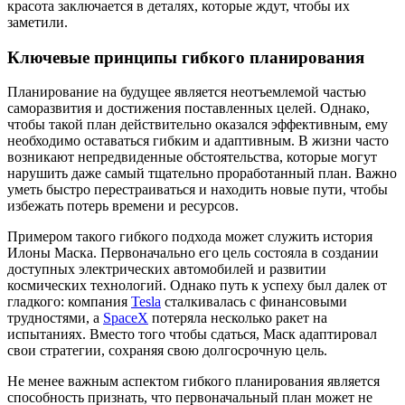
красота заключается в деталях, которые ждут, чтобы их
заметили.
Ключевые принципы гибкого планирования
Планирование на будущее является неотъемлемой частью
саморазвития и достижения поставленных целей. Однако,
чтобы такой план действительно оказался эффективным, ему
необходимо оставаться гибким и адаптивным. В жизни часто
возникают непредвиденные обстоятельства, которые могут
нарушить даже самый тщательно проработанный план. Важно
уметь быстро перестраиваться и находить новые пути, чтобы
избежать потерь времени и ресурсов.
Примером такого гибкого подхода может служить история
Илоны Маска. Первоначально его цель состояла в создании
доступных электрических автомобилей и развитии
космических технологий. Однако путь к успеху был далек от
гладкого: компания
Tesla
сталкивалась с финансовыми
трудностями, а
SpaceX
потеряла несколько ракет на
испытаниях. Вместо того чтобы сдаться, Маск адаптировал
свои стратегии, сохраняя свою долгосрочную цель.
Не менее важным аспектом гибкого планирования является
способность признать, что первоначальный план может не