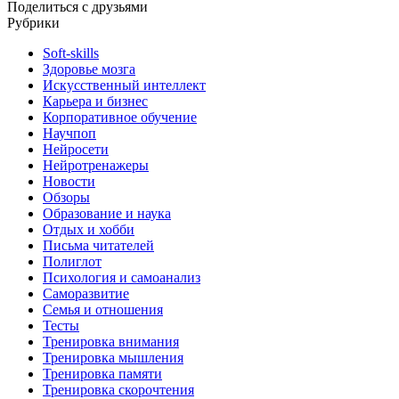
Поделиться с друзьями
Рубрики
Soft-skills
Здоровье мозга
Искусственный интеллект
Карьера и бизнес
Корпоративное обучение
Научпоп
Нейросети
Нейротренажеры
Новости
Обзоры
Образование и наука
Отдых и хобби
Письма читателей
Полиглот
Психология и самоанализ
Саморазвитие
Семья и отношения
Тесты
Тренировка внимания
Тренировка мышления
Тренировка памяти
Тренировка скорочтения