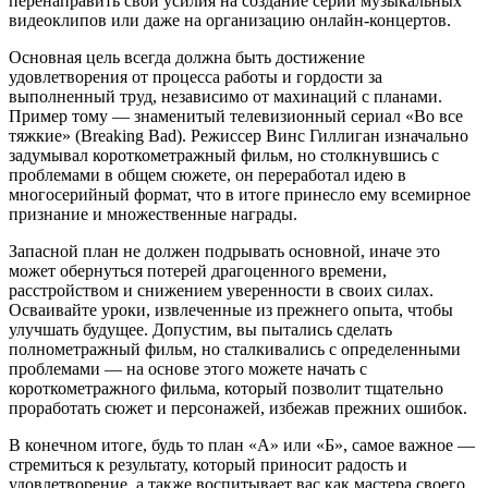
перенаправить свои усилия на создание серии музыкальных
видеоклипов или даже на организацию онлайн-концертов.
Основная цель всегда должна быть достижение
удовлетворения от процесса работы и гордости за
выполненный труд, независимо от махинаций с планами.
Пример тому — знаменитый телевизионный сериал «Во все
тяжкие» (Breaking Bad). Режиссер Винс Гиллиган изначально
задумывал короткометражный фильм, но столкнувшись с
проблемами в общем сюжете, он переработал идею в
многосерийный формат, что в итоге принесло ему всемирное
признание и множественные награды.
Запасной план не должен подрывать основной, иначе это
может обернуться потерей драгоценного времени,
расстройством и снижением уверенности в своих силах.
Осваивайте уроки, извлеченные из прежнего опыта, чтобы
улучшать будущее. Допустим, вы пытались сделать
полнометражный фильм, но сталкивались с определенными
проблемами — на основе этого можете начать с
короткометражного фильма, который позволит тщательно
проработать сюжет и персонажей, избежав прежних ошибок.
В конечном итоге, будь то план «А» или «Б», самое важное —
стремиться к результату, который приносит радость и
удовлетворение, а также воспитывает вас как мастера своего