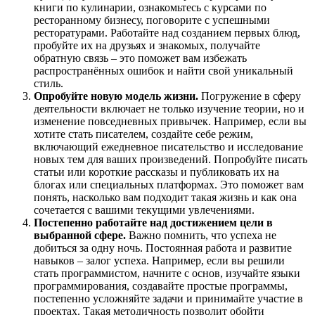
книги по кулинарии, ознакомьтесь с курсами по
ресторанному бизнесу, поговорите с успешными
ресторатурами. Работайте над созданием первых блюд,
пробуйте их на друзьях и знакомых, получайте
обратную связь – это поможет вам избежать
распространённых ошибок и найти свой уникальный
стиль.
Опробуйте новую модель жизни.
Погружение в сферу
деятельности включает не только изучение теории, но и
изменение повседневных привычек. Например, если вы
хотите стать писателем, создайте себе режим,
включающий ежедневное писательство и исследование
новых тем для ваших произведений. Попробуйте писать
статьи или короткие рассказы и публиковать их на
блогах или специальных платформах. Это поможет вам
понять, насколько вам подходит такая жизнь и как она
сочетается с вашими текущими увлечениями.
Постепенно работайте над достижением цели в
выбранной сфере.
Важно помнить, что успеха не
добиться за одну ночь. Постоянная работа и развитие
навыков – залог успеха. Например, если вы решили
стать программистом, начните с основ, изучайте языки
программирования, создавайте простые программы,
постепенно усложняйте задачи и принимайте участие в
проектах. Такая методичность позволит обойти