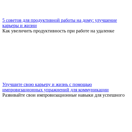
5 советов для продуктивной работы на дому: улучшение
карьеры и жизни
Как увеличить продуктивность при работе на удаленке
Улучшите свою карьеру и жизнь с помощью
импровизационных упражнений для коммуникации
Развивайте свои импровизационные навыки для успешного