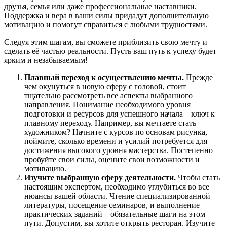
друзья, семья или даже профессиональные наставники.
Поддержка и вера в ваши силы придадут дополнительную
мотивацию и помогут справиться с любыми трудностями.
Следуя этим шагам, вы сможете приблизить свою мечту и
сделать её частью реальности. Пусть ваш путь к успеху будет
ярким и незабываемым!
Плавный переход к осуществлению мечты.
Прежде
чем окунуться в новую сферу с головой, стоит
тщательно рассмотреть все аспекты выбранного
направления. Понимание необходимого уровня
подготовки и ресурсов для успешного начала – ключ к
плавному переходу. Например, вы мечтаете стать
художником? Начните с курсов по основам рисунка,
поймите, сколько времени и усилий потребуется для
достижения высокого уровня мастерства. Постепенно
пробуйте свои силы, оцените свои возможности и
мотивацию.
Изучите выбранную сферу деятельности.
Чтобы стать
настоящим экспертом, необходимо углубиться во все
нюансы вашей области. Чтение специализированной
литературы, посещение семинаров, и выполнение
практических заданий – обязательные шаги на этом
пути. Допустим, вы хотите открыть ресторан. Изучите