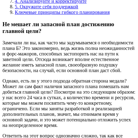
4. Анализируйте и корректируйте
5. Окружите себя поддержкой
Ключевые принципы гибкого планирования
Не мешает ли запасной план достижению
главной цели?
Замечали ли вы, как часто мы задумываемся о необходимости
плана Б? Это закономерно, ведь жизнь полна неожиданностей
и форс-мажоров, способных застопорить нас на пути к
заветной цели. Отсюда возникает вполне естественное
желание иметь запасной план, своеобразную подушку
безопасности, на случай, если основной план даст сбой.
Однако, есть ли у этого подхода обратная сторона медали?
Может ли сам факт наличия запасного плана помешать нам
добиться главной цели? Посмотри на это следующим образом:
у нас всего 24 часа в сутках, а количество времени и ресурсов,
которые мы можем посвятить чему-то конкретному,
ограничено. Если мы заняты разработкой и реализацией
дополнительных планов, значит, мы отнимаем время у
основной задачи, и это может потенциально отложить успех
на неопределенное время.
Ответить на этот вопрос однозначно сложно, так как все