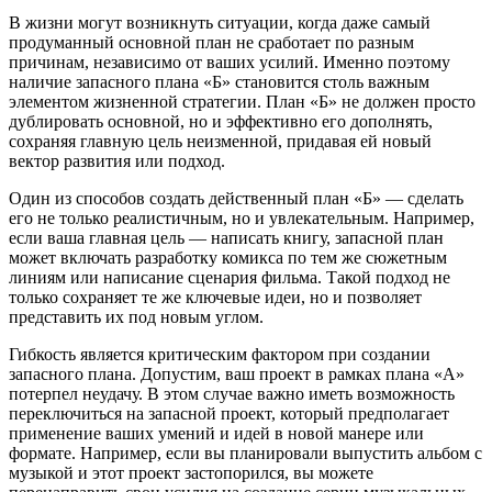
В жизни могут возникнуть ситуации, когда даже самый
продуманный основной план не сработает по разным
причинам, независимо от ваших усилий. Именно поэтому
наличие запасного плана «Б» становится столь важным
элементом жизненной стратегии. План «Б» не должен просто
дублировать основной, но и эффективно его дополнять,
сохраняя главную цель неизменной, придавая ей новый
вектор развития или подход.
Один из способов создать действенный план «Б» — сделать
его не только реалистичным, но и увлекательным. Например,
если ваша главная цель — написать книгу, запасной план
может включать разработку комикса по тем же сюжетным
линиям или написание сценария фильма. Такой подход не
только сохраняет те же ключевые идеи, но и позволяет
представить их под новым углом.
Гибкость является критическим фактором при создании
запасного плана. Допустим, ваш проект в рамках плана «А»
потерпел неудачу. В этом случае важно иметь возможность
переключиться на запасной проект, который предполагает
применение ваших умений и идей в новой манере или
формате. Например, если вы планировали выпустить альбом с
музыкой и этот проект застопорился, вы можете