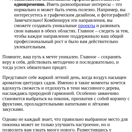
одновременно.
Иметь разнообразные интересы – это
нормально и может быть очень полезно. Например, вы
интересуетесь и графическим дизайном, и фотографией?
Замечательно! Комбинируя эти направления, вы
сможете создавать уникальные
проекты
и развивать
свои навыки в обеих областях. Главное – следить за тем,
чтобы каждое направление поддерживало ваш общий
профессиональный рост и было вам действительно
увлекательным.
Помните, ваш путь к мечте уникален. Главное – сохранять
веру в себя, действовать методично и последовательно, и
тогда успех обязательно придет.
Представьте себе жаркий летний день, когда воздух насыщен
ароматом цветущих садов. Именно в такие моменты хочется
вдохнуть свежесть и отдохнуть в тени массивного дерева,
наслаждаясь природной гармонией. Особенно заманчиво
становится выбраться на пикник, прихватив с собой корзину с
фруктами, прохладительными напитками и лёгкими
закусками.
Однако не каждый знает, что правильно выбранное место для
пикника может не только улучшить настроение, но и
позволить вам узнать много нового. Разместившись у