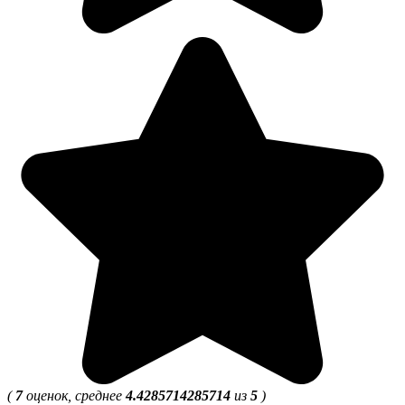
(
7
оценок, среднее
4.4285714285714
из
5
)