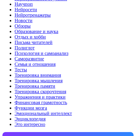
Научпоп
Нейросети
Нейротренажеры
Новости
Обзоры
Образование и наука
Отдых и хобби
Письма читателей
Полиглот
Психология и самоанализ
Саморазвитие
Семья и отношения
Тесты
Тренировка внимания
Тренировка мышления
Тренировка памяти
Тренировка скорочтения
Упражнения и практики
Финансовая грамотность
Функции мозга
Эмоциональный интеллект
Энциклопедия
Это интересно