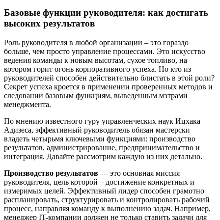
Базовые функции руководителя: как достигать
высоких результатов
Роль руководителя в любой организации – это гораздо
больше, чем просто управление процессами. Это искусство
ведения команды к новым высотам, сухое топливо, на
котором горит огонь корпоративного успеха. Но кто из
руководителей способен действительно блистать в этой роли?
Секрет успеха кроется в применении проверенных методов и
следовании базовым функциям, выведенным мэтрами
менеджмента.
По мнению известного гуру управленческих наук Ицхака
Адизеса, эффективный руководитель обязан мастерски
владеть четырьмя ключевыми функциями: производство
результатов, администрирование, предпринимательство и
интеграция. Давайте рассмотрим каждую из них детально.
Производство результатов
— это основная миссия
руководителя, цель которой – достижение конкретных и
измеримых целей. Эффективный лидер способен грамотно
распланировать, структурировать и контролировать рабочий
процесс, направляя команду к выполнению задач. Например,
менеджер IT-компании должен не только ставить задачи для