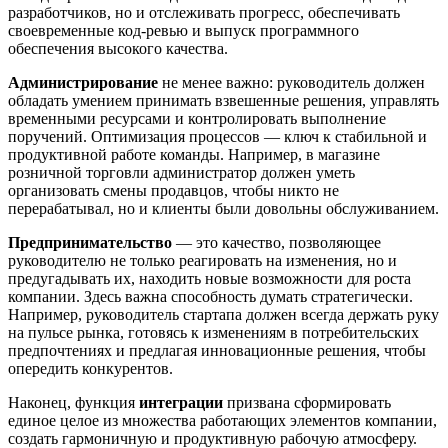
разработчиков, но и отслеживать прогресс, обеспечивать
своевременные код-ревью и выпуск программного
обеспечения высокого качества.
Администрирование
не менее важно: руководитель должен
обладать умением принимать взвешенные решения, управлять
временными ресурсами и контролировать выполнение
поручений. Оптимизация процессов — ключ к стабильной и
продуктивной работе команды. Например, в магазине
розничной торговли администратор должен уметь
организовать смены продавцов, чтобы никто не
перерабатывал, но и клиенты были довольны обслуживанием.
Предпринимательство
— это качество, позволяющее
руководителю не только реагировать на изменения, но и
предугадывать их, находить новые возможности для роста
компании. Здесь важна способность думать стратегически.
Например, руководитель стартапа должен всегда держать руку
на пульсе рынка, готовясь к изменениям в потребительских
предпочтениях и предлагая инновационные решения, чтобы
опередить конкурентов.
Наконец, функция
интеграции
призвана сформировать
единое целое из множества работающих элементов компании,
создать гармоничную и продуктивную рабочую атмосферу.