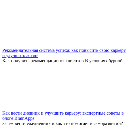
Рекомендательная система успеха: как повысить свою карьеру
и улучшить жизнь
Как получить рекомендации от клиентов В условиях бурной
Как вести дневник и улучшить карьеру: экспертные советы в
блоге BrainApps
Зачем вести ежедневник и как это помогает в саморазвитии?