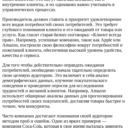
внутренние клиенты, и их одинаково важно учитывать в
управленческих процессах.
Производитель должен ставить в приоритет удовлетворение
всех видов потребностей своих потребителей. Это требует
глубокого понимания клиента и его ожиданий от товара или
услуги. Как гласит старая бизнес-поговорка: «Клиент всегда
прав». Например, успешные компании, такие как Apple или
Amazon, построили свою философию вокруг потребностей и
пожеланий клиента, обеспечивая высокий уровень удобства,
качества и сервиса.
Для того чтобы действительно оправдать ожидания
потребителей, необходимо сначала тщательно определить
свою целевую аудиторию. Это включает в себя анализ
демографических данных, изучение покупательского
поведения и проведение опросов для исследования
трудностей и желаний клиентов. Например, Amazon
использует обширные анализы данных для прогнозирования
потребностей своих покупателей, доставляя товары быстрее и
точнее, чем конкуренты.
Часто компании достигают понимания своей аудитории
методом проб и ошибок. Один из ярких примеров —
компания Coca-Cola, которая в свое время пыталась заменить