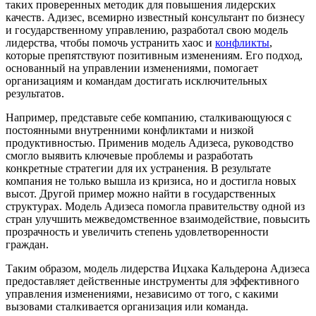
таких проверенных методик для повышения лидерских
качеств. Адизес, всемирно известный консультант по бизнесу
и государственному управлению, разработал свою модель
лидерства, чтобы помочь устранить хаос и
конфликты
,
которые препятствуют позитивным изменениям. Его подход,
основанный на управлении изменениями, помогает
организациям и командам достигать исключительных
результатов.
Например, представьте себе компанию, сталкивающуюся с
постоянными внутренними конфликтами и низкой
продуктивностью. Применив модель Адизеса, руководство
смогло выявить ключевые проблемы и разработать
конкретные стратегии для их устранения. В результате
компания не только вышла из кризиса, но и достигла новых
высот. Другой пример можно найти в государственных
структурах. Модель Адизеса помогла правительству одной из
стран улучшить межведомственное взаимодействие, повысить
прозрачность и увеличить степень удовлетворенности
граждан.
Таким образом, модель лидерства Ицхака Кальдерона Адизеса
предоставляет действенные инструменты для эффективного
управления изменениями, независимо от того, с какими
вызовами сталкивается организация или команда.