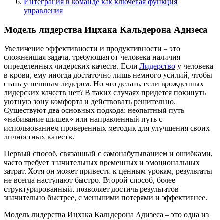
Интеграция в команде как ключевая функция
управления
Модель лидерства Ицхака Кальдерона Адизеса
Увеличение эффективности и продуктивности – это
сложнейшая задача, требующая от человека наличия
определенных лидерских качеств. Если
Лидерство
у человека
в крови, ему иногда достаточно лишь немного усилий, чтобы
стать успешным лидером. Но что делать, если врожденных
лидерских качеств нет? В таких случаях придется покинуть
уютную зону комфорта и действовать решительно.
Существуют два основных подхода: неопытный путь
«набивание шишек» или направленный путь с
использованием проверенных методик для улучшения своих
личностных качеств.
Первый способ, связанный с самонабутыванием и ошибками,
часто требует значительных временных и эмоциональных
затрат. Хотя он может привести к ценным урокам, результаты
не всегда наступают быстро. Второй способ, более
структурированный, позволяет достичь результатов
значительно быстрее, с меньшими потерями и эффективнее.
Модель лидерства Ицхака Кальдерона Адизеса – это одна из