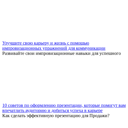
Улучшите свою карьеру и жизнь с помощью
импровизационных упражнений для коммуникации
Развивайте свои импровизационные навыки для успешного
10 советов по оформлению презентации, которые помогут вам
впечатлить аудиторию и добиться успеха в карьере
Как сделать эффективную презентацию для Продажи?