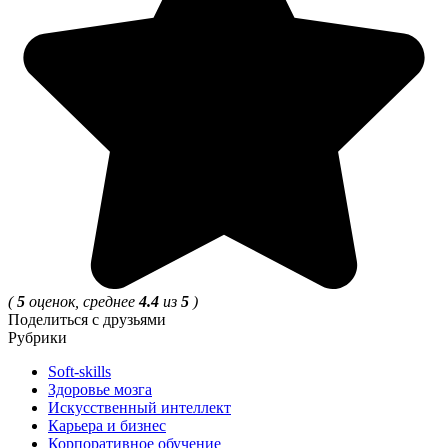
(
5
оценок, среднее
4.4
из
5
)
Поделиться с друзьями
Рубрики
Soft-skills
Здоровье мозга
Искусственный интеллект
Карьера и бизнес
Корпоративное обучение