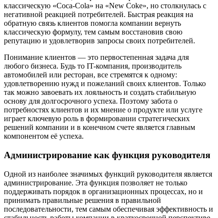
классическую «Coca-Cola» на «New Coke», но столкнулась с
негативной реакцией потребителей. Быстрая реакция на
обратную связь клиентов помогла компании вернуть
классическую формулу, тем самым восстановив свою
репутацию и удовлетворив запросы своих потребителей.
Понимание клиентов — это первостепенная задача для
любого бизнеса. Будь то IT-компания, производитель
автомобилей или ресторан, все стремятся к одному:
удовлетворению нужд и пожеланий своих клиентов. Только
так можно завоевать их лояльность и создать стабильную
основу для долгосрочного успеха. Поэтому забота о
потребностях клиентов и их мнение о продукте или услуге
играет ключевую роль в формировании стратегических
решений компании и в конечном счете является главным
компонентом её успеха.
Администрирование как функция руководителя
Одной из наиболее значимых функций руководителя является
администрирование. Эта функция позволяет не только
поддерживать порядок в организационных процессах, но и
принимать правильные решения в правильной
последовательности, тем самым обеспечивая эффективность и
стабильность работы компании в краткосрочной перспективе.