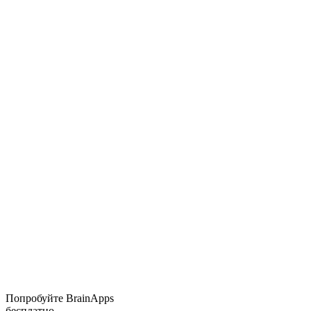
Попробуйте BrainApps
бесплатно