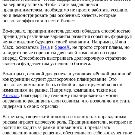
на вершину успеха. Чтобы стать выдающимся
предпринимателем, необходимо не просто работать усердно,
но и демонстрировать ряд особенных качеств, которые
позволят эффективно вести бизнес.
Во-первых, предприниматель должен обладать способностью
предвидеть различные варианты развития событий, формируя
четкое видение будущего своей компании. Например, Илон
Маск, основатель
Tesla
и
SpaceX
, не просто строит планы, но
и видит новые горизонты для своей компании на годы
вперед. Способность выстраивать долгосрочную стратегию
является фундаментом успешного бизнеса.
Во-вторых, основой для успеха в условиях жёсткой рыночной
конкуренции служит долгосрочное планирование. Это
позволяет компании быть гибкой и адаптируемой ко всем
изменениям на рынке. Например, компании, такие как
Amazon
, благодаря тщательному планированию смогли
оперативно расширить свои сервисы, что позволило им стать
лидерами в своих отраслях.
В-третьих, творческий подход и готовность к оправданным
рискам играют ключевую роль. Предприниматели, которые не
боятся выходить за рамки привычного и предлагать
совершенно новые решения, обеспечивают себе конкурентное