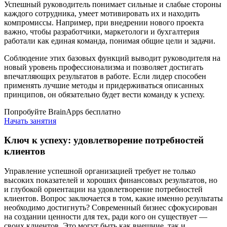
Успешный руководитель понимает сильные и слабые стороны
каждого сотрудника, умеет мотивировать их и находить
компромиссы. Например, при внедрении нового проекта
важно, чтобы разработчики, маркетологи и бухгалтерия
работали как единая команда, понимая общие цели и задачи.
Соблюдение этих базовых функций выводит руководителя на
новый уровень профессионализма и позволяет достигать
впечатляющих результатов в работе. Если лидер способен
применять лучшие методы и придерживаться описанных
принципов, он обязательно будет вести команду к успеху.
Попробуйте BrainApps бесплатно
Начать занятия
Ключ к успеху: удовлетворение потребностей
клиентов
Управление успешной организацией требует не только
высоких показателей и хороших финансовых результатов, но
и глубокой ориентации на удовлетворение потребностей
клиентов. Вопрос заключается в том, какие именно результаты
необходимо достигнуть? Современный бизнес сфокусирован
на создании ценности для тех, ради кого он существует —
своих клиентов. Это могут быть как внешние, так и