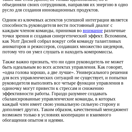
объединяли своих сотрудников, направляя их энергию в одно
русло для создания инновационных продуктов.
Одним из ключевых аспектов успешной интеграции является
способность руководителя вести постоянный диалог с
каждым членом команды, принимая во
внимание
различные
точки зрения и создавая синергетический эффект. Вспомним,
как Уолт Дисней собрал вокруг себя команду талантливых
аниматоров и режиссеров, создавших множество шедевров,
потому что он умел слушать и находить компромиссы.
Также важно признать, что ни один руководитель не может
быть идеальным во всех аспектах управления. Как говорят,
«одна голова хорошо, а две лучше». Универсального решения
для всех управленческих ситуаций не существует, и попытки
руководителя выполнять все четыре функции управления в
одиночку могут привести к стрессам и снижению
эффективности работы. Гораздо разумнее создавать
сбалансированные управленческие команды, в которых
каждый член имеет свою уникальную сильную сторону и
дополняет других. Таким образом, качественный менеджмент
возможен только в условиях кооперации и взаимного
обогащения опытом и идеями.