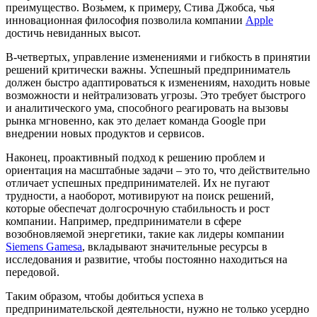
преимущество. Возьмем, к примеру, Стива Джобса, чья
инновационная философия позволила компании
Apple
достичь невиданных высот.
В-четвертых, управление изменениями и гибкость в принятии
решений критически важны. Успешный предприниматель
должен быстро адаптироваться к изменениям, находить новые
возможности и нейтрализовать угрозы. Это требует быстрого
и аналитического ума, способного реагировать на вызовы
рынка мгновенно, как это делает команда Google при
внедрении новых продуктов и сервисов.
Наконец, проактивный подход к решению проблем и
ориентация на масштабные задачи – это то, что действительно
отличает успешных предпринимателей. Их не пугают
трудности, а наоборот, мотивируют на поиск решений,
которые обеспечат долгосрочную стабильность и рост
компании. Например, предприниматели в сфере
возобновляемой энергетики, такие как лидеры компании
Siemens Gamesa
, вкладывают значительные ресурсы в
исследования и развитие, чтобы постоянно находиться на
передовой.
Таким образом, чтобы добиться успеха в
предпринимательской деятельности, нужно не только усердно