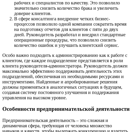
рабочих и специалистов по качеству. Это позволило
значительно снизить количество брака и увеличить
доверие клиентов.
В сфере консалтинга внедрение четких бизнес-
процессов позволило одной компании сократить время
на подготовку отчетов для клиентов с пяти до двух
дней. Руководитель разработал и внедрил стандартные
операционные процедуры, что позволило снизить
количество ошибок и улучшить клиентский сервис.
Особо важно подходить к администрированию как к работе с
клиентом, где каждое подразделение представляется в роли
клиента руководителя-администратора. Руководитель должен
максимально эффективно поддерживать деятельность этих
подразделений, обеспечивая их необходимыми ресурсами и
инструментами. Найденные и апробированные решения
должны применяться в аналогичных ситуациях в будущем,
создавая систему постоянного улучшения и поддержания
управления на высоком уровне.
Особенности предпринимательской деятельности
Предпринимательская деятельность – это сложная и
динамичная сфера, требующая от человека множество
навыков и качеств, чтобы выдержать конкуренцию и взлететь