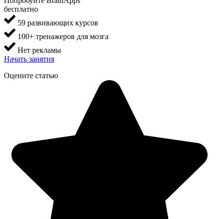
Попробуйте BrainApps
бесплатно
59 развивающих курсов
100+ тренажеров для мозга
Нет рекламы
Начать занятия
Оцените статью