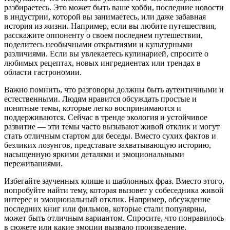
разбираетесь. Это может быть ваше хобби, последние новости
в индустрии, которой вы занимаетесь, или даже забавная
история из жизни. Например, если вы любите путешествия,
расскажите оппоненту о своем последнем путешествии,
поделитесь необычными открытиями и культурными
различиями. Если вы увлекаетесь кулинарией, спросите о
любимых рецептах, новых ингредиентах или трендах в
области гастрономии.
Важно помнить, что разговоры должны быть аутентичными и
естественными. Людям нравится обсуждать простые и
понятные темы, которые легко воспринимаются и
поддерживаются. Сейчас в тренде экология и устойчивое
развитие — эти темы часто вызывают живой отклик и могут
стать отличным стартом для беседы. Вместо сухих фактов и
безликих лозунгов, представьте захватывающую историю,
насыщенную яркими деталями и эмоциональными
переживаниями.
Избегайте заученных клише и шаблонных фраз. Вместо этого,
попробуйте найти тему, которая вызовет у собеседника живой
интерес и эмоциональный отклик. Например, обсуждение
последних книг или фильмов, которые стали популярны,
может быть отличным вариантом. Спросите, что понравилось
в сюжете или какие эмоции вызвало произведение.