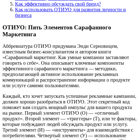
Как эффективно обсуждать свой бренд?
Как использовать ОТИУО для развития личности и
бизнеса
ОТИУО: Пять Элементов Сарафанного
Маркетинга
Аббревиатура ОТИУО придумана Энди Серновицем,
известным бизнес-консультантом и автором книги
«Сарафанный маркетинг. Как умные компании заставляют
говорить о себе». Она описывает ключевые компоненты
эффективного сарафанного маркетинга — методики,
предполагающей активное использование рекламных
коммуникаций и распространение информации о продукте
или услуге самими пользователями.
Каждый, кто хочет запускать успешные рекламные кампании,
должен хорошо разобраться в ОТИУО. Этот секретный код
поможет вам создать мощный импульс для вашего продукта
на рынке. Первый элемент ОТИУО (O) — «отличный
продукт». Второй элемент — «триггеры» (Т), или те факторы,
которые побуждают людей обсуждать продукт или услугу.
Третий элемент (И) — «инструменты» для взаимодействия с
потребителями. Четвертый элемент (У) — использование