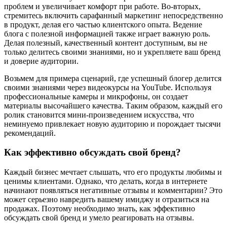
проблем и увеличивает комфорт при работе. Во-вторых,
стремитесь включить сарафанный маркетинг непосредственно
в продукт, делая его частью клиентского опыта. Ведение
блога с полезной информацией также играет важную роль.
Делая полезный, качественный контент доступным, вы не
только делитесь своими знаниями, но и укрепляете ваш бренд
и доверие аудитории.
Возьмем для примера сценарий, где успешный блогер делится
своими знаниями через видеокурсы на YouTube. Используя
профессиональные камеры и микрофоны, он создает
материалы высочайшего качества. Таким образом, каждый его
ролик становится мини-произведением искусства, что
неминуемо привлекает новую аудиторию и порождает тысячи
рекомендаций.
Как эффективно обсуждать свой бренд?
Каждый бизнес мечтает слышать, что его продукты любимы и
ценимы клиентами. Однако, что делать, когда в интернете
начинают появляться негативные отзывы и комментарии? Это
может серьезно навредить вашему имиджу и отразиться на
продажах. Поэтому необходимо знать, как эффективно
обсуждать свой бренд и умело реагировать на отзывы.