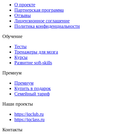
О проекте
Партнерская программа
Отзывы
Лицензионное соглашение
Политика конфиденциальности
Обучение
Тесты
Тренажеры для мозга
Курсы
Развитие soft-skills
Премиум
Премиум
Купить в подарок
Семейный тариф
Наши проекты
https://iqclub.ru
https://iqclass.ru
Контакты