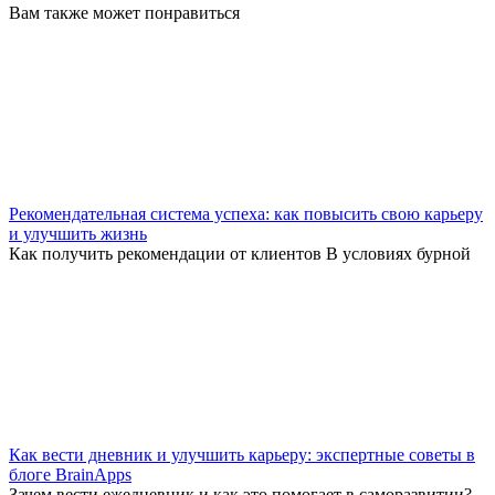
Вам также может понравиться
Рекомендательная система успеха: как повысить свою карьеру
и улучшить жизнь
Как получить рекомендации от клиентов В условиях бурной
Как вести дневник и улучшить карьеру: экспертные советы в
блоге BrainApps
Зачем вести ежедневник и как это помогает в саморазвитии?