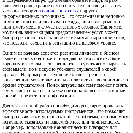
В современном мире, где личный бренд и имидж играют
ключевую роль, крайне важно внимательно следить за тем,
что о вас говорят
в социальных сетях
и других
информационных источниках. Это отслеживание не только
помогает контролировать ваш имидж, но и своевременно
принимать меры в случае негативных отзывов. Например,
компания, занимающаяся предоставлением услуг, может
быстро реагировать на критические комментарии клиентов,
что позволит сохранить репутацию на высоком уровне.
Одним из важных аспектов развития личности и бизнеса
является поиск ораторов и подходящих тем для них. Быть
хорошим оратором — значит не только уметь ясно выражать
свои мысли, но и искусно убеждать слушателей в своей
правоте. Например, выступление бизнес-тренера на
конференции может значительно повлиять на восприятие его
бренда слушателями. Поиск актуальных тем поможет понять,
о чём стоит говорить, а также найти наиболее эффективные
способы презентации информации.
Для эффективной работы необходимо регулярно проверять
эффективность используемых инструментов. Это позволяет
быстро выявлять и устранять любые проблемы, которые могут
негативно сказаться на вашем бизнесе или личных целях.
Например, использование аналитических платформ для
отслеживания упоминаний в сети поможет вам всегда быть в