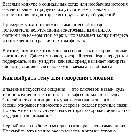
Веселый конкурс в социальных сетях или необычная история
создания вашего продукта могут стать теми точками
соприкосновения, которые вызовут лавину обсуждений.
Примером может послужить кампания GoPro, где
пользователи делятся своими экстремальными видео,
снятыми на камеры этой марки, что вызывает волну интереса
и обсуждений на различных платформах.
В итоге, помните, что важнее всего сделать ораторов вашими
союзниками. Дайте им повод, который легко будет передать и
поддержать, и вы увидите, как ваш бренд начинает набирать
обороты, становясь все более узнаваемым и любимым.
Как выбрать тему для говорения с людьми
Владение искусством общения — это ключевой навык, будь
то в повседневной жизни или в профессиональной среде.
Способность инициировать увлекательные и значимые
беседы открывает множество дверей и создает прочные связи.
Но как же найти ту самую тему, которая заворожит аудиторию
и удержит их внимание?
Первый шаг в выборе темы для разговора — это самоанализ.
Подумайте, что именно вас увлекает и в чем вы хорошо