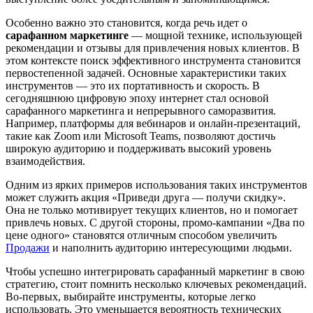
Особенно важно это становится, когда речь идет о
сарафанном маркетинге
— мощной технике, использующей
рекомендации и отзывы для привлечения новых клиентов. В
этом контексте поиск эффективного инструмента становится
первостепенной задачей. Основные характеристики таких
инструментов — это их портативность и скорость. В
сегодняшнюю цифровую эпоху интернет стал основой
сарафанного маркетинга и непрерывного саморазвития.
Например, платформы для вебинаров и онлайн-презентаций,
такие как Zoom или Microsoft Teams, позволяют достичь
широкую аудиторию и поддерживать высокий уровень
взаимодействия.
Одним из ярких примеров использования таких инструментов
может служить акция «Приведи друга — получи скидку».
Она не только мотивирует текущих клиентов, но и помогает
привлечь новых. С другой стороны, промо-кампании «Два по
цене одного» становятся отличным способом увеличить
Продажи
и наполнить аудиторию интересующими людьми.
Чтобы успешно интегрировать сарафанный маркетинг в свою
стратегию, стоит помнить несколько ключевых рекомендаций.
Во-первых, выбирайте инструменты, которые легко
использовать. Это уменьшается вероятность технических