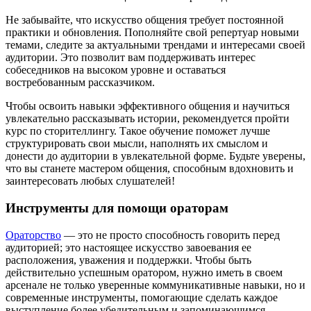
Не забывайте, что искусство общения требует постоянной
практики и обновления. Пополняйте свой репертуар новыми
темами, следите за актуальными трендами и интересами своей
аудитории. Это позволит вам поддерживать интерес
собеседников на высоком уровне и оставаться
востребованным рассказчиком.
Чтобы освоить навыки эффективного общения и научиться
увлекательно рассказывать истории, рекомендуется пройти
курс по сторителлингу. Такое обучение поможет лучше
структурировать свои мысли, наполнять их смыслом и
донести до аудитории в увлекательной форме. Будьте уверены,
что вы станете мастером общения, способным вдохновить и
заинтересовать любых слушателей!
Инструменты для помощи ораторам
Ораторство
— это не просто способность говорить перед
аудиторией; это настоящее искусство завоевания ее
расположения, уважения и поддержки. Чтобы быть
действительно успешным оратором, нужно иметь в своем
арсенале не только уверенные коммуникативные навыки, но и
современные инструменты, помогающие сделать каждое
выступление более убедительным и запоминающимся.