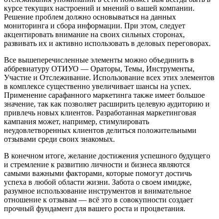
курсе текущих настроений и мнений о вашей компании.
Решение проблем должно основываться на данных
мониторинга и сбора информации. При этом, следует
акцентировать внимание на своих сильных сторонах,
развивать их и активно использовать в деловых переговорах.
Все вышеперечисленные элементы можно объединить в
аббревиатуру ОТИУО — Ораторы, Темы, Инструменты,
Участие и Отслеживание. Использование всех этих элементов
в комплексе существенно увеличивает шансы на успех.
Применение сарафанного маркетинга также имеет большое
значение, так как позволяет расширить целевую аудиторию и
привлечь новых клиентов. Разработанная маркетинговая
кампания может, например, стимулировать
неудовлетворенных клиентов делиться положительными
отзывами среди своих знакомых.
В конечном итоге, желание достижения успешного будущего
и стремление к развитию личности и бизнеса являются
самыми важными факторами, которые помогут достичь
успеха в любой области жизни. Забота о своем имидже,
разумное использование инструментов и внимательное
отношение к отзывам — всё это в совокупности создает
прочный фундамент для вашего роста и процветания.