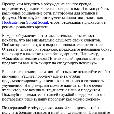
Прежде чем вступить в обсуждение вашего бренда,
определите, где ваши клиенты говорят о вас. Это могут быть
различные социальные сети, платформы для отзывов и
форумы. Используйте инструменты аналитики, такие как
Hootsuite
или
Sprout Social
, чтобы отслеживать дискуссии в
режиме реального времени.
Каждое обсуждение – это замечательная возможность
показать, что вы внимательно слушаете своих клиентов.
Поблагодарите всех, кто выразил положительное мнение.
Ответьте человеку и, возможно, предложите небольшой бонус
или скидку в качестве жеста благодарности. Например,
«Спасибо за теплые слова! В знак нашей признательности
предлагаем вам 10% скидку на следующую покупку!»
Если кто-то оставил негативный отзыв, не оставляйте его без
внимания. Решите проблему клиента, чтобы
продемонстрировать уважение к их мнению и готовность к
улучшению. Например, вы можете написать: «Нам очень
жаль, что у вас возникли трудности с нашим продуктом.
Пожалуйста, свяжитесь с нашей службой поддержки, и мы
постараемся решить вашу проблему как можно скорее!»
Поддерживайте обсуждения, задавайте вопросы, чтобы
получать больше отзывов и идей для улучшения. Призывайте