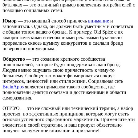
бутылках — это отличный пример вовлечения потребителей с
помощью социальных сетей.
Юмор
— это мощный способ привлечь
внимание
и
запомниться. Однако, он должен быть уместным и сочетаться
с общим тоном вашего бренда. К примеру, Old Spice с их
юмористическими и необычными рекламами буквально
прорвались сквозь шумиху конкурентов и сделали бренд
невероятно популярным.
Общество
— это создание крепкого сообщества
пользователей, которые будут поддерживать ваш бренд.
Людям важно ощущать свою причастность к чему-то
большему. Сообщество может формироваться вокруг
интересов, ценностей или стиля жизни. Социальная сеть
BrainApps
является примером такого сообщества, где
пользователи делятся советами и достижениями в области
саморазвития.
ОТИУО — это не сложный или технический термин, а набор
простых, но эффективных принципов, которые могут стать
основой успешного сарафанного маркетинга. Применяйте эти
элементы в своей стратегии, и ваш продукт обязательно
получит заслуженное внимание и признание!