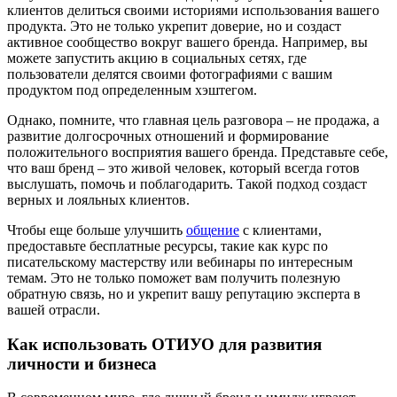
клиентов делиться своими историями использования вашего
продукта. Это не только укрепит доверие, но и создаст
активное сообщество вокруг вашего бренда. Например, вы
можете запустить акцию в социальных сетях, где
пользователи делятся своими фотографиями с вашим
продуктом под определенным хэштегом.
Однако, помните, что главная цель разговора – не продажа, а
развитие долгосрочных отношений и формирование
положительного восприятия вашего бренда. Представьте себе,
что ваш бренд – это живой человек, который всегда готов
выслушать, помочь и поблагодарить. Такой подход создаст
верных и лояльных клиентов.
Чтобы еще больше улучшить
общение
с клиентами,
предоставьте бесплатные ресурсы, такие как курс по
писательскому мастерству или вебинары по интересным
темам. Это не только поможет вам получить полезную
обратную связь, но и укрепит вашу репутацию эксперта в
вашей отрасли.
Как использовать ОТИУО для развития
личности и бизнеса