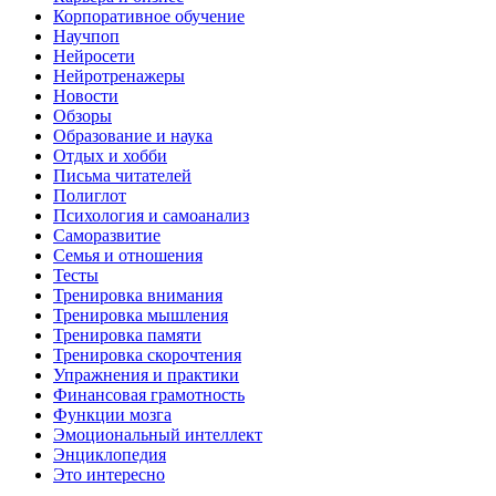
Корпоративное обучение
Научпоп
Нейросети
Нейротренажеры
Новости
Обзоры
Образование и наука
Отдых и хобби
Письма читателей
Полиглот
Психология и самоанализ
Саморазвитие
Семья и отношения
Тесты
Тренировка внимания
Тренировка мышления
Тренировка памяти
Тренировка скорочтения
Упражнения и практики
Финансовая грамотность
Функции мозга
Эмоциональный интеллект
Энциклопедия
Это интересно