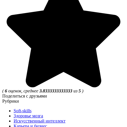
(
6
оценок, среднее
3.8333333333333
из
5
)
Поделиться с друзьями
Рубрики
Soft-skills
Здоровье мозга
Искусственный интеллект
Карьера и бизнес