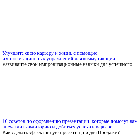
Улучшите свою карьеру и жизнь с помощью
импровизационных упражнений для коммуникации
Развивайте свои импровизационные навыки для успешного
10 советов по оформлению презентации, которые помогут вам
впечатлить аудиторию и добиться успеха в карьере
Как сделать эффективную презентацию для Продажи?