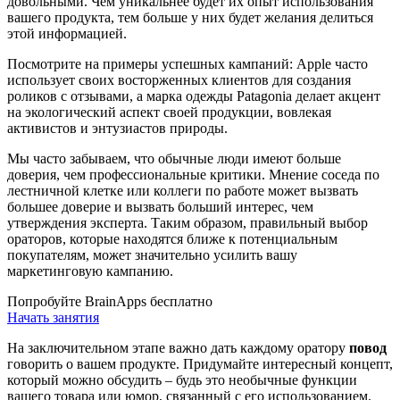
довольными. Чем уникальнее будет их опыт использования
вашего продукта, тем больше у них будет желания делиться
этой информацией.
Посмотрите на примеры успешных кампаний: Apple часто
использует своих восторженных клиентов для создания
роликов с отзывами, а марка одежды Patagonia делает акцент
на экологический аспект своей продукции, вовлекая
активистов и энтузиастов природы.
Мы часто забываем, что обычные люди имеют больше
доверия, чем профессиональные критики. Мнение соседа по
лестничной клетке или коллеги по работе может вызвать
большее доверие и вызвать больший интерес, чем
утверждения эксперта. Таким образом, правильный выбор
ораторов, которые находятся ближе к потенциальным
покупателям, может значительно усилить вашу
маркетинговую кампанию.
Попробуйте BrainApps бесплатно
Начать занятия
На заключительном этапе важно дать каждому оратору
повод
говорить о вашем продукте. Придумайте интересный концепт,
который можно обсудить – будь это необычные функции
вашего товара или юмор, связанный с его использованием.