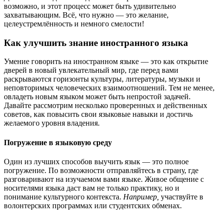
возможно, и этот процесс может быть удивительно
захватывающим. Всё, что нужно — это желание,
целеустремлённость и немного смелости!
Как улучшить знание иностранного языка
Умение говорить на иностранном языке — это как открытие
дверей в новый увлекательный мир, где перед вами
раскрываются горизонты культуры, литературы, музыки и
неповторимых человеческих взаимоотношений. Тем не менее,
овладеть новым языком может быть непростой задачей.
Давайте рассмотрим несколько проверенных и действенных
советов, как повысить свои языковые навыки и достичь
желаемого уровня владения.
Погружение в языковую среду
Один из лучших способов выучить язык — это полное
погружение. По возможности отправляйтесь в страну, где
разговаривают на изучаемом вами языке. Живое общение с
носителями языка даст вам не только практику, но и
понимание культурного контекста.
Например,
участвуйте в
волонтерских программах или студентских обменах.