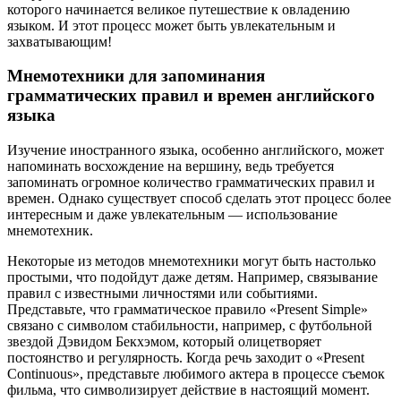
которого начинается великое путешествие к овладению
языком. И этот процесс может быть увлекательным и
захватывающим!
Мнемотехники для запоминания
грамматических правил и времен английского
языка
Изучение иностранного языка, особенно английского, может
напоминать восхождение на вершину, ведь требуется
запоминать огромное количество грамматических правил и
времен. Однако существует способ сделать этот процесс более
интересным и даже увлекательным — использование
мнемотехник.
Некоторые из методов мнемотехники могут быть настолько
простыми, что подойдут даже детям. Например, связывание
правил с известными личностями или событиями.
Представьте, что грамматическое правило «Present Simple»
связано с символом стабильности, например, с футбольной
звездой Дэвидом Бекхэмом, который олицетворяет
постоянство и регулярность. Когда речь заходит о «Present
Continuous», представьте любимого актера в процессе съемок
фильма, что символизирует действие в настоящий момент.