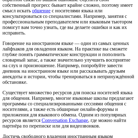
собственный прогресс бывает крайне сложно, поэтому имеет
смысл искать
общение
с носителями языка или
консультироваться со специалистами. Например, занятия с
профессиональным преподавателем или языковым тьютором
помогут вам точно узнать, где вы делаете ошибки и как их
исправить.
Говорение на иностранном языке — один из самых ценных
лайфхаков для овладения языком. На практике вы сможете
глубже понять грамматические конструкции и пополнить
словарный запас, а также значительно улучшить восприятие
на слух и произношение. Например, попробуйте завести
дневник на иностранном языке или рассказывать друзьям
анекдоты и истории, чтобы тренироваться в непринуждённой
обстановке.
Существует множество ресурсов для поиска носителей языка
для общения. Например, многие языковые школы предлагают
программы со специализированными сессиями общения с
носителями, а также есть обширные онлайн-форумы и
приложения для языкового обмена. Одним из популярных
ресурсов является
Conversation Exchange
, где можно найти
партнёра по переписке или для видеозвонков.
Достичь свободного владения иностранным языком