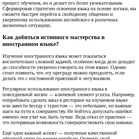
процесс обучения, но и делает его более увлекательным.
Сформировав стратегию освоения языка на основе логики, вы
сможете быстрее перейти к свободному общению и
уверенному использованию английского в различных
жизненных ситуациях.
Как добиться истинного мастерства в
иностранном языке?
Изучение иностранного языка может показаться
восхитительно сложной задачей, особенно когда дело доходит
до способности уверенно говорить на этом языке. Однако
стоит помнить, что эту преграду можно преодолеть, если
делать это с постоянной практикой и энтузиазмом.
Регулярное использование иностранного языка в
повседневной жизни — ключевой элемент успеха. Например,
попробовать сделать заказ в ресторане на изучаемом языке
или завести беседу с туристом — это небольшие, но важные
шаги на пути к совершенству. Не бойтесь допускать ошибки:
именно они учат нас быть лучше. Ведь отказ от практики —
это потерянная возможность совершенствовать свои навыки.
Ещё один важный аспект — получение качественной
обратной связи по вашим ошибкам. Оценить свой