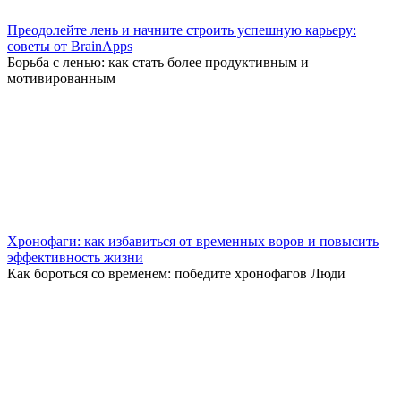
Преодолейте лень и начните строить успешную карьеру:
советы от BrainApps
Борьба с ленью: как стать более продуктивным и
мотивированным
Хронофаги: как избавиться от временных воров и повысить
эффективность жизни
Как бороться со временем: победите хронофагов Люди