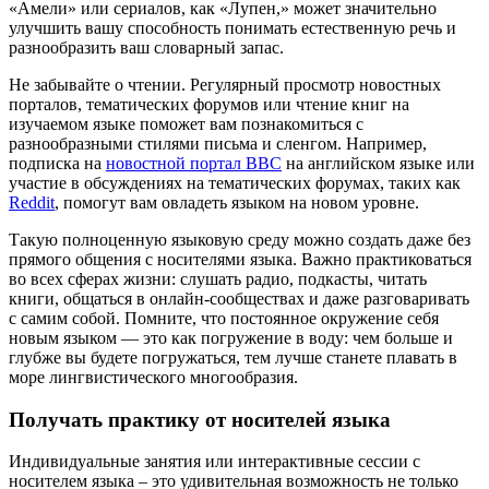
«Амели» или сериалов, как «Лупен,» может значительно
улучшить вашу способность понимать естественную речь и
разнообразить ваш словарный запас.
Не забывайте о чтении. Регулярный просмотр новостных
порталов, тематических форумов или чтение книг на
изучаемом языке поможет вам познакомиться с
разнообразными стилями письма и сленгом. Например,
подписка на
новостной портал BBC
на английском языке или
участие в обсуждениях на тематических форумах, таких как
Reddit
, помогут вам овладеть языком на новом уровне.
Такую полноценную языковую среду можно создать даже без
прямого общения с носителями языка. Важно практиковаться
во всех сферах жизни: слушать радио, подкасты, читать
книги, общаться в онлайн-сообществах и даже разговаривать
с самим собой. Помните, что постоянное окружение себя
новым языком — это как погружение в воду: чем больше и
глубже вы будете погружаться, тем лучше станете плавать в
море лингвистического многообразия.
Получать практику от носителей языка
Индивидуальные занятия или интерактивные сессии с
носителем языка – это удивительная возможность не только