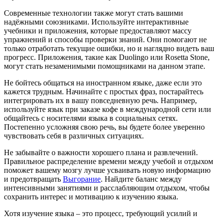
Современные технологии также могут стать вашими
надёжными союзниками. Используйте интерактивные
учебники и приложения, которые предоставляют массу
упражнений и способы проверки знаний. Они помогают не
только отработать текущие ошибки, но и наглядно видеть ваш
прогресс. Приложения, такие как Duolingo или Rosetta Stone,
могут стать незаменимыми помощниками на данном этапе.
Не бойтесь общаться на иностранном языке, даже если это
кажется трудным. Начинайте с простых фраз, постарайтесь
интегрировать их в вашу повседневную речь. Например,
используйте язык при заказе кофе в международной сети или
общайтесь с носителями языка в социальных сетях.
Постепенно усложняя свою речь, вы будете более уверенно
чувствовать себя в различных ситуациях.
Не забывайте о важности хорошего плана и развлечений.
Правильное распределение времени между учебой и отдыхом
поможет вашему мозгу лучше усваивать новую информацию
и предотвращать
Выгорание
. Найдите баланс между
интенсивными занятиями и расслабляющим отдыхом, чтобы
сохранить интерес и мотивацию к изучению языка.
Хотя изучение языка – это процесс, требующий усилий и