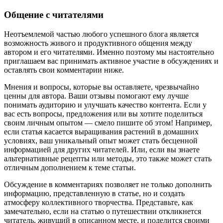
Общение с читателями
Неотъемлемой частью любого успешного блога является
возможность живого и продуктивного общения между
автором и его читателями. Именно поэтому мы настоятельно
приглашаем вас принимать активное участие в обсуждениях и
оставлять свои комментарии ниже.
Мнения и вопросы, которые вы оставляете, чрезвычайно
ценны для автора. Ваши отзывы помогают ему лучше
понимать аудиторию и улучшать качество контента. Если у
вас есть вопросы, предложения или вы хотите поделиться
своим личным опытом — смело пишите об этом! Например,
если статья касается выращивания растений в домашних
условиях, ваш уникальный опыт может стать бесценной
информацией для других читателей. Или, если вы знаете
альтернативные рецепты или методы, это также может стать
отличным дополнением к теме статьи.
Обсуждение в комментариях позволяет не только дополнить
информацию, представленную в статье, но и создать
атмосферу коллективного творчества. Представьте, как
замечательно, если на статью о путешествии откликнется
читатель, живущий в описанном месте, и поделится своими