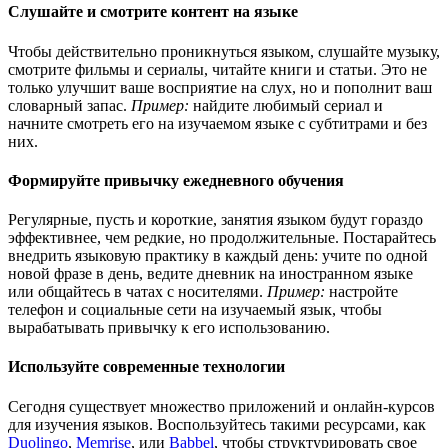
Слушайте и смотрите контент на языке
Чтобы действительно проникнуться языком, слушайте музыку,
смотрите фильмы и сериалы, читайте книги и статьи. Это не
только улучшит ваше восприятие на слух, но и пополнит ваш
словарный запас.
Пример:
найдите любимый сериал и
начните смотреть его на изучаемом языке с субтитрами и без
них.
Формируйте привычку ежедневного обучения
Регулярные, пусть и короткие, занятия языком будут гораздо
эффективнее, чем редкие, но продолжительные. Постарайтесь
внедрить языковую практику в каждый день: учите по одной
новой фразе в день, ведите дневник на иностранном языке
или общайтесь в чатах с носителями.
Пример:
настройте
телефон и социальные сети на изучаемый язык, чтобы
вырабатывать привычку к его использованию.
Используйте современные технологии
Сегодня существует множество приложений и онлайн-курсов
для изучения языков. Воспользуйтесь такими ресурсами, как
Duolingo
,
Memrise
, или
Babbel
, чтобы структурировать свое