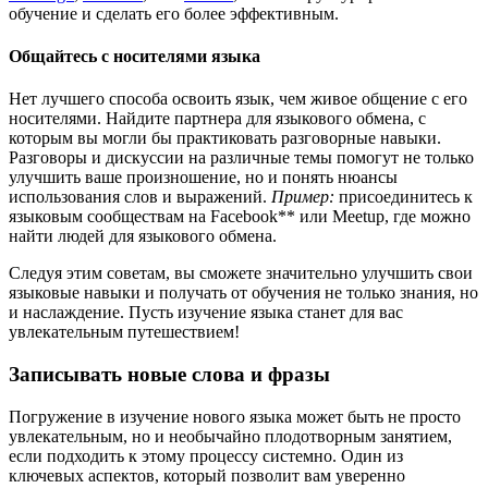
обучение и сделать его более эффективным.
Общайтесь с носителями языка
Нет лучшего способа освоить язык, чем живое общение с его
носителями. Найдите партнера для языкового обмена, с
которым вы могли бы практиковать разговорные навыки.
Разговоры и дискуссии на различные темы помогут не только
улучшить ваше произношение, но и понять нюансы
использования слов и выражений.
Пример:
присоединитесь к
языковым сообществам на Facebook** или Meetup, где можно
найти людей для языкового обмена.
Следуя этим советам, вы сможете значительно улучшить свои
языковые навыки и получать от обучения не только знания, но
и наслаждение. Пусть изучение языка станет для вас
увлекательным путешествием!
Записывать новые слова и фразы
Погружение в изучение нового языка может быть не просто
увлекательным, но и необычайно плодотворным занятием,
если подходить к этому процессу системно. Один из
ключевых аспектов, который позволит вам уверенно