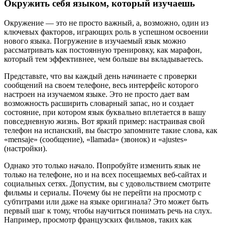
Окружить себя языком, который изучаешь
Окружение — это не просто важный, а, возможно, один из
ключевых факторов, играющих роль в успешном освоении
нового языка. Погружение в изучаемый язык можно
рассматривать как постоянную тренировку, как марафон,
который тем эффективнее, чем больше вы вкладываетесь.
Представьте, что вы каждый день начинаете с проверки
сообщений на своем телефоне, весь интерфейс которого
настроен на изучаемом языке. Это не просто дает вам
возможность расширить словарный запас, но и создает
состояние, при котором язык буквально вплетается в вашу
повседневную жизнь. Вот яркий пример: настраивая свой
телефон на испанский, вы быстро запомните такие слова, как
«mensaje» (сообщение), «llamada» (звонок) и «ajustes»
(настройки).
Однако это только начало. Попробуйте изменить язык не
только на телефоне, но и на всех посещаемых веб-сайтах и
социальных сетях. Допустим, вы с удовольствием смотрите
фильмы и сериалы. Почему бы не перейти на просмотр с
субтитрами или даже на языке оригинала? Это может быть
первый шаг к тому, чтобы научиться понимать речь на слух.
Например, просмотр французских фильмов, таких как