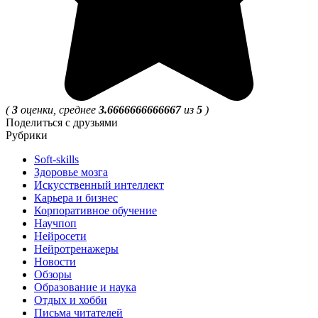
(
3
оценки, среднее
3.6666666666667
из
5
)
Поделиться с друзьями
Рубрики
Soft-skills
Здоровье мозга
Искусственный интеллект
Карьера и бизнес
Корпоративное обучение
Научпоп
Нейросети
Нейротренажеры
Новости
Обзоры
Образование и наука
Отдых и хобби
Письма читателей