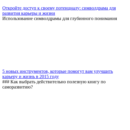
Откройте доступ к своему потенциалу: символдрама для
развития карьеры и жизни
Использование символдрамы для глубинного понимания
5 новых инструментов, которые помогут вам улучшить
карьеру и жизнь в 2015 году
### Как выбрать действительно полезную книгу по
саморазвитию?