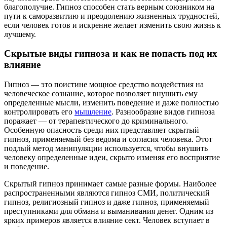
благополучие. Гипноз способен стать верным союзником на
пути к саморазвитию и преодолению жизненных трудностей,
если человек готов и искренне желает изменить свою жизнь к
лучшему.
Скрытые виды гипноза и как не попасть под их
влияние
Гипноз — это поистине мощное средство воздействия на
человеческое сознание, которое позволяет внушить ему
определенные мысли, изменить поведение и даже полностью
контролировать его
мышление
. Разнообразие видов гипноза
поражает — от терапевтического до криминального.
Особенную опасность среди них представляет скрытый
гипноз, применяемый без ведома и согласия человека. Этот
подлый метод манипуляции используется, чтобы внушить
человеку определенные идеи, скрыто изменяя его восприятие
и поведение.
Скрытый гипноз принимает самые разные формы. Наиболее
распространенными являются гипноз СМИ, политический
гипноз, религиозный гипноз и даже гипноз, применяемый
преступниками для обмана и выманивания денег. Одним из
ярких примеров является влияние сект. Человек вступает в