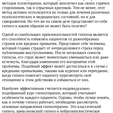
методов психотерапии, который заполучил как своих горячих
сторонников, так и серьезных критиков. Тем не менее, этот
метод активно используется не только для лечения различных
психологических и медицинских состояний, но и для
саморазвития. Но что же на самом деле представляет из себя
гипноз и каким образом он может быть полезен?
Одной из наибольших привлекательностей гипноза является
его способность избавлять пациентов от разнообразных
страхов или вредных привычек. Представьте себе человека,
который годами страдает от непреодолимого страха перед
публичными выступлениями. После нескольких сеансов
гипноза, его страх может значительно уменьшиться или даже
исчезнуть, благодаря изменению его восприятия этой
проблемы. Подобный эффект может достигаться и в случае с
вредными привычками, такими как курение или переедание,
когда гипноз помогает пациенту пересмотреть своё
отношение к этим действиям и избавиться от них.
Наиболее эффективным считается индивидуально
подобранный курс гипнотерапии, который учитывает
особенности каждого пациента. Однако, чтобы лучше понять,
как и почему гипноз работает, необходимо рассмотреть
основные направления гипнотерапии. Это классический
гипноз, эриксоновский гипноз и нейролингвистическое