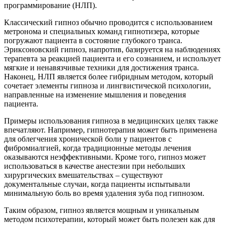
программирование (НЛП).
Классический гипноз обычно проводится с использованием
метронома и специальных команд гипнотизера, которые
погружают пациента в состояние глубокого транса.
Эриксоновский гипноз, напротив, базируется на наблюдениях
терапевта за реакцией пациента и его сознанием, и использует
мягкие и ненавязчивые техники для достижения транса.
Наконец, НЛП является более гибридным методом, который
сочетает элементы гипноза и лингвистической психологии,
направленные на изменение мышления и поведения
пациента.
Примеры использования гипноза в медицинских целях также
впечатляют. Например, гипнотерапия может быть применена
для облегчения хронической боли у пациентов с
фибромиалгией, когда традиционные методы лечения
оказываются неэффективными. Кроме того, гипноз может
использоваться в качестве анестезии при небольших
хирургических вмешательствах – существуют
документальные случаи, когда пациенты испытывали
минимальную боль во время удаления зуба под гипнозом.
Таким образом, гипноз является мощным и уникальным
методом психотерапии, который может быть полезен как для