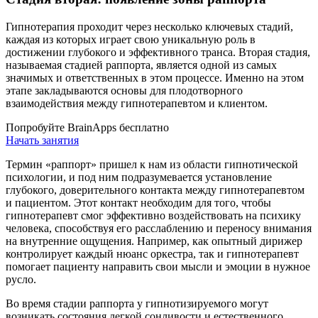
Гипнотерапия проходит через несколько ключевых стадий,
каждая из которых играет свою уникальную роль в
достижении глубокого и эффективного транса. Вторая стадия,
называемая стадией раппорта, является одной из самых
значимых и ответственных в этом процессе. Именно на этом
этапе закладываются основы для плодотворного
взаимодействия между гипнотерапевтом и клиентом.
Попробуйте BrainApps бесплатно
Начать занятия
Термин «раппорт» пришел к нам из области гипнотической
психологии, и под ним подразумевается установление
глубокого, доверительного контакта между гипнотерапевтом
и пациентом. Этот контакт необходим для того, чтобы
гипнотерапевт смог эффективно воздействовать на психику
человека, способствуя его расслаблению и переносу внимания
на внутренние ощущения. Например, как опытный дирижер
контролирует каждый нюанс оркестра, так и гипнотерапевт
помогает пациенту направить свои мысли и эмоции в нужное
русло.
Во время стадии раппорта у гипнотизируемого могут
возникать состояния легкой сонливости и естественного