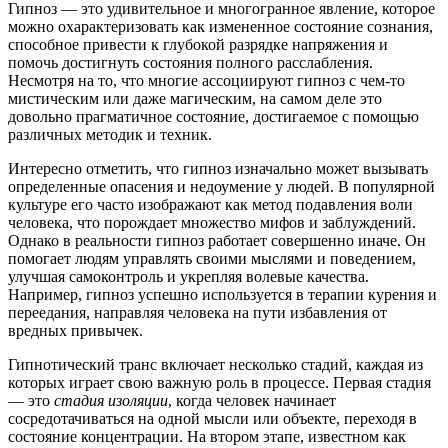
Гипноз — это удивительное и многогранное явление, которое
можно охарактеризовать как измененное состояние сознания,
способное привести к глубокой разрядке напряжения и
помочь достигнуть состояния полного расслабления.
Несмотря на то, что многие ассоциируют гипноз с чем-то
мистическим или даже магическим, на самом деле это
довольно прагматичное состояние, достигаемое с помощью
различных методик и техник.
Интересно отметить, что гипноз изначально может вызывать
определенные опасения и недоумение у людей. В популярной
культуре его часто изображают как метод подавления воли
человека, что порождает множество мифов и заблуждений.
Однако в реальности гипноз работает совершенно иначе. Он
помогает людям управлять своими мыслями и поведением,
улучшая самоконтроль и укрепляя волевые качества.
Например, гипноз успешно используется в терапии курения и
переедания, направляя человека на пути избавления от
вредных привычек.
Гипнотический транс включает несколько стадий, каждая из
которых играет свою важную роль в процессе. Первая стадия
— это
стадия изоляции
, когда человек начинает
сосредотачиваться на одной мысли или объекте, переходя в
состояние концентрации. На втором этапе, известном как