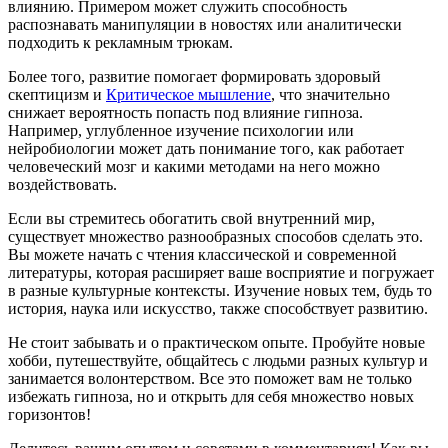
влиянию. Примером может служить способность
распознавать манипуляции в новостях или аналитически
подходить к рекламным трюкам.
Более того, развитие помогает формировать здоровый
скептицизм и
Критическое мышление
, что значительно
снижает вероятность попасть под влияние гипноза.
Например, углубленное изучение психологии или
нейробиологии может дать понимание того, как работает
человеческий мозг и какими методами на него можно
воздействовать.
Если вы стремитесь обогатить свой внутренний мир,
существует множество разнообразных способов сделать это.
Вы можете начать с чтения классической и современной
литературы, которая расширяет ваше восприятие и погружает
в разные культурные контексты. Изучение новых тем, будь то
история, наука или искусство, также способствует развитию.
Не стоит забывать и о практическом опыте. Пробуйте новые
хобби, путешествуйте, общайтесь с людьми разных культур и
занимается волонтерством. Все это поможет вам не только
избежать гипноза, но и открыть для себя множество новых
горизонтов!