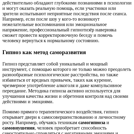
действительно обладают глубокими познаниями в психологии
и могут оказать реальную помощь, если участники или
зрители испытывают неприятные последствия после сеанса.
Например, если после шоу у кого-то возникнут
нежелательные воспоминания или эмоциональное
напряжение, профессиональный гипнотизёр наверняка
сможет провести корректировочную беседу и помочь
человеку вернуться к нормальному состоянию.
Гипноз как метод саморазвития
Гипноз представляет собой уникальный и мощный
инструмент, с помощью которого не только можно преодолеть
разнообразные психологические расстройства, но также
избавиться от вредных привычек, таких как курение,
чрезмерное употребление алкоголя и даже компульсивное
переедание. Методика гипноза активно используется для
улучшения качества жизни и обретения контроля над своими
действиями и эмоциями.
Помимо прямого терапевтического воздействия, гипноз
открывает двери к самосовершенствованию и личностному
росту. Например, обучаясь техникам
самогипноза
и
самовнушения
, человек приобретает способность
самостоятельно справляться с негативными эмоциями и