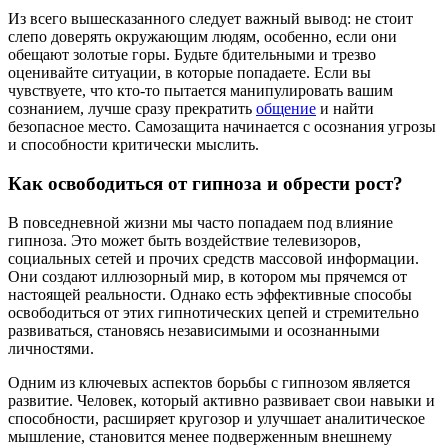
Из всего вышесказанного следует важный вывод: не стоит
слепо доверять окружающим людям, особенно, если они
обещают золотые горы. Будьте бдительными и трезво
оценивайте ситуации, в которые попадаете. Если вы
чувствуете, что кто-то пытается манипулировать вашим
сознанием, лучше сразу прекратить
общение
и найти
безопасное место. Самозащита начинается с осознания угрозы
и способности критически мыслить.
Как освободиться от гипноза и обрести рост?
В повседневной жизни мы часто попадаем под влияние
гипноза. Это может быть воздействие телевизоров,
социальных сетей и прочих средств массовой информации.
Они создают иллюзорный мир, в котором мы прячемся от
настоящей реальности. Однако есть эффективные способы
освободиться от этих гипнотических цепей и стремительно
развиваться, становясь независимыми и осознанными
личностями.
Одним из ключевых аспектов борьбы с гипнозом является
развитие. Человек, который активно развивает свои навыки и
способности, расширяет кругозор и улучшает аналитическое
мышление, становится менее подверженным внешнему