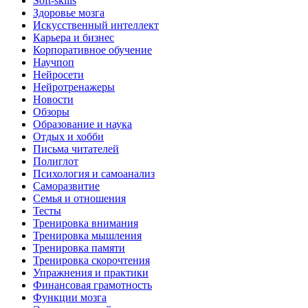
Soft-skills
Здоровье мозга
Искусственный интеллект
Карьера и бизнес
Корпоративное обучение
Научпоп
Нейросети
Нейротренажеры
Новости
Обзоры
Образование и наука
Отдых и хобби
Письма читателей
Полиглот
Психология и самоанализ
Саморазвитие
Семья и отношения
Тесты
Тренировка внимания
Тренировка мышления
Тренировка памяти
Тренировка скорочтения
Упражнения и практики
Финансовая грамотность
Функции мозга