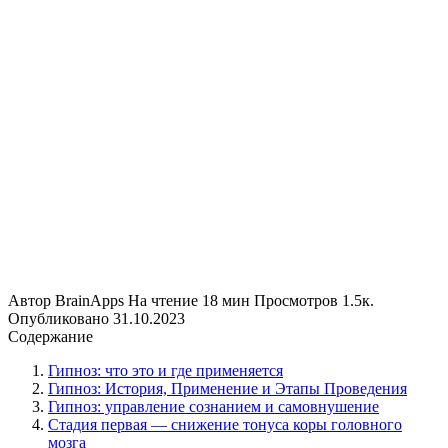
Автор
BrainApps
На чтение
18 мин
Просмотров
1.5к.
Опубликовано
31.10.2023
Содержание
Гипноз: что это и где применяется
Гипноз: История, Применение и Этапы Проведения
Гипноз: управление сознанием и самовнушение
Стадия первая — снижение тонуса коры головного
мозга