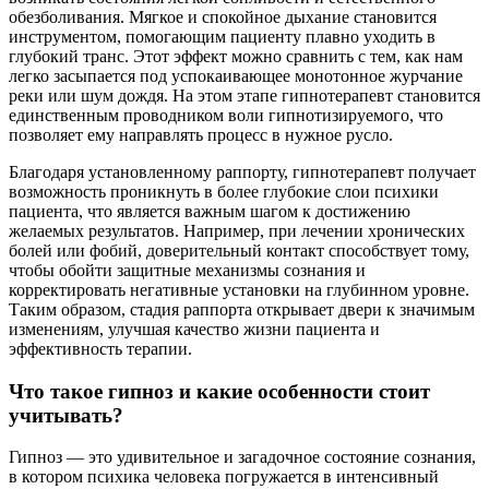
обезболивания. Мягкое и спокойное дыхание становится
инструментом, помогающим пациенту плавно уходить в
глубокий транс. Этот эффект можно сравнить с тем, как нам
легко засыпается под успокаивающее монотонное журчание
реки или шум дождя. На этом этапе гипнотерапевт становится
единственным проводником воли гипнотизируемого, что
позволяет ему направлять процесс в нужное русло.
Благодаря установленному раппорту, гипнотерапевт получает
возможность проникнуть в более глубокие слои психики
пациента, что является важным шагом к достижению
желаемых результатов. Например, при лечении хронических
болей или фобий, доверительный контакт способствует тому,
чтобы обойти защитные механизмы сознания и
корректировать негативные установки на глубинном уровне.
Таким образом, стадия раппорта открывает двери к значимым
изменениям, улучшая качество жизни пациента и
эффективность терапии.
Что такое гипноз и какие особенности стоит
учитывать?
Гипноз — это удивительное и загадочное состояние сознания,
в котором психика человека погружается в интенсивный