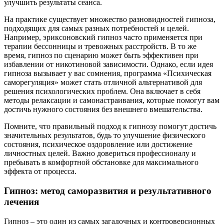
улучшить результаты сеанса.
На практике существует множество разновидностей гипноза,
подходящих для самых разных потребностей и целей.
Например, эриксоновский гипноз часто применяется при
терапии бессонницы и тревожных расстройств. В то же
время, гипноз по сценарию может быть эффективен при
избавлении от никотиновой зависимости. Однако, если идея
гипноза вызывает у вас сомнения, программа «Психическая
саморегуляция» может стать отличной альтернативой для
решения психологических проблем. Она включает в себя
методы релаксации и самонастраивания, которые помогут вам
достичь нужного состояния без внешнего вмешательства.
Помните, что правильный подход к гипнозу помогут достичь
значительных результатов, будь то улучшение физического
состояния, психическое оздоровление или достижение
личностных целей. Важно довериться профессионалу и
пребывать в комфортной обстановке для максимального
эффекта от процесса.
Гипноз: метод саморазвития и результативного
лечения
Гипноз – это один из самых загадочных и контроверсионных