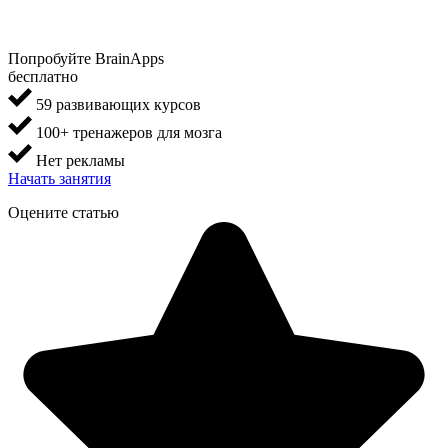
Попробуйте BrainApps
бесплатно
59 развивающих курсов
100+ тренажеров для мозга
Нет рекламы
Начать занятия
Оцените статью