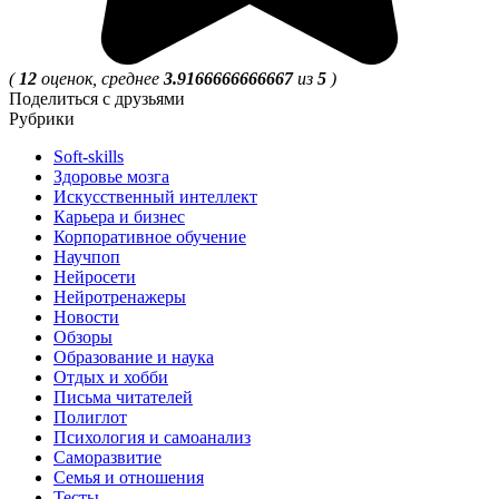
(
12
оценок, среднее
3.9166666666667
из
5
)
Поделиться с друзьями
Рубрики
Soft-skills
Здоровье мозга
Искусственный интеллект
Карьера и бизнес
Корпоративное обучение
Научпоп
Нейросети
Нейротренажеры
Новости
Обзоры
Образование и наука
Отдых и хобби
Письма читателей
Полиглот
Психология и самоанализ
Саморазвитие
Семья и отношения
Тесты