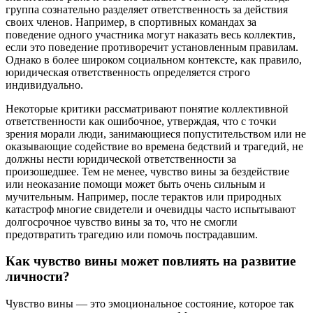
группа сознательно разделяет ответственность за действия
своих членов. Например, в спортивных командах за
поведение одного участника могут наказать весь коллектив,
если это поведение противоречит установленным правилам.
Однако в более широком социальном контексте, как правило,
юридическая ответственность определяется строго
индивидуально.
Некоторые критики рассматривают понятие коллективной
ответственности как ошибочное, утверждая, что с точки
зрения морали люди, занимающиеся попустительством или не
оказывающие содействие во времена бедствий и трагедий, не
должны нести юридической ответственности за
произошедшее. Тем не менее, чувство вины за бездействие
или неоказание помощи может быть очень сильным и
мучительным. Например, после терактов или природных
катастроф многие свидетели и очевидцы часто испытывают
долгосрочное чувство вины за то, что не смогли
предотвратить трагедию или помочь пострадавшим.
Как чувство вины может повлиять на развитие
личности?
Чувство вины — это эмоциональное состояние, которое так