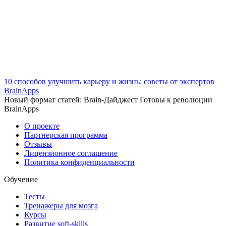
10 способов улучшить карьеру и жизнь: советы от экспертов
BrainApps
Новый формат статей: Brain-Дайджест Готовы к революции
BrainApps
О проекте
Партнерская программа
Отзывы
Лицензионное соглашение
Политика конфиденциальности
Обучение
Тесты
Тренажеры для мозга
Курсы
Развитие soft-skills