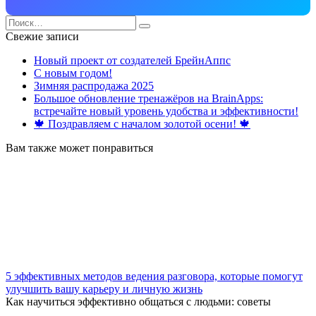
Search
for:
Свежие записи
Новый проект от создателей БрейнАппс
С новым годом!
Зимняя распродажа 2025
Большое обновление тренажёров на BrainApps:
встречайте новый уровень удобства и эффективности!
🍁 Поздравляем с началом золотой осени! 🍁
Вам также может понравиться
5 эффективных методов ведения разговора, которые помогут
улучшить вашу карьеру и личную жизнь
Как научиться эффективно общаться с людьми: советы