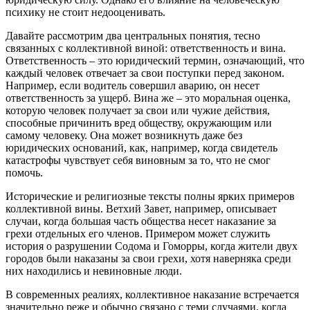
психику не стоит недооценивать.
Давайте рассмотрим два центральных понятия, тесно
связанных с коллективной виной: ответственность и вина.
Ответственность – это юридический термин, означающий, что
каждый человек отвечает за свои поступки перед законом.
Например, если водитель совершил аварию, он несет
ответственность за ущерб. Вина же – это моральная оценка,
которую человек получает за свои или чужие действия,
способные причинить вред обществу, окружающим или
самому человеку. Она может возникнуть даже без
юридических оснований, как, например, когда свидетель
катастрофы чувствует себя виновным за то, что не смог
помочь.
Исторические и религиозные тексты полны ярких примеров
коллективной вины. Ветхий Завет, например, описывает
случаи, когда большая часть общества несет наказание за
грехи отдельных его членов. Примером может служить
история о разрушении Содома и Гоморры, когда жители двух
городов были наказаны за свои грехи, хотя наверняка среди
них находились и невиновные люди.
В современных реалиях, коллективное наказание встречается
значительно реже и обычно связано с теми случаями, когда