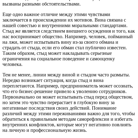
вызваны разными обстоятельствами.
Еще одно важное отличие между этими чувствами
заключается в происхождении их мотивов. Вина связана с
нашей совестью и внутренними моральными стандартами.
Стыд же является следствием внешнего осуждения и того, как
нас воспринимает общество. Например, человек, пойманный
на лжи, может испытывать вину из-за своего обмана и
страдать от стыда, если его обман стал публично известен.
Таким образом, стыд может накладывать серьезные
ограничения на социальное поведение и самооценку
человека.
Тем не менее, линии между виной и стыдом часто размыты.
Нередко возникает ситуация, когда стыд и вина
переплетаются. Например, предприниматель может осознать,
что его бизнес-решение привело к уволению сотрудников.
Первоначально он может испытывать стыд перед обществом,
но затем это чувство перерастает в глубокую вину за
негативные последствия своих действий. Понимание
различий между этими переживаниями важно для того, чтобы
обратиться к правильным методам саморефлексии и избегать
внутренних конфликтов, которые могут негативно повлиять
на личную и профессиональную жизнь.