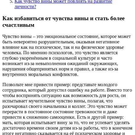
Как чувство вины может повлиять на развитие
личности?
Как избавиться от чувства вины и стать более
счастливым
Чувство вины – это эмоциональное состояние, которое может
быть невероятно разрушительным, оказывая негативное
влияние как на психическое, так и на физическое здоровье
человека. По мнению психологов, это чувство является
глубоко укоренённым в социальной культуре и часто
возникает из-за невыполнения ожиданий окружающих,
нарушения общепринятых норм и правил, а также из-за
внутренних моральных конфликтов.
Позвольте мне привести пример: представьте молодого
сотрудника, который допустил ошибку на работе. Вместо того
чтобы воспринять ситуацию как возможность для роста, он
испытывает мучительное чувство вины, полагая, что
разочаровал своего начальника и коллег. Это чувство может
перерасти в постоянное состояние тревожности и даже
привести к снижению самооценки. Есть и другой пример:
мать, которая испытывает вину за то, что не успевает уделять
достаточно времени своим детям из-за работы, что в конечном
итоге негативно сказывается на её психическом здоровье и