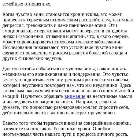
семейных отношениях.
Когда чувство вины становится хроническим, это может
привести к серьезным психическим расстройствам, таким как
депрессия, тревожность и даже панические атаки. Эти
эмоциональные переживания могут перерасти в синдромы
низкой самооценки, отчаяния и апатии, что, в свою очередь,
может спровоцировать психосоматические заболевания.
Исследования показывают, что устойчивое чувство вины
связано с повышенным риском развития болезней сердца и
других физических недугов.
Для того чтобы избавиться от чувства вины, важно понять
механизмы его возникновения и поддержания. Это чувство
зачастую подпитывается внутренним критическим голосом,
который неустанно повторяет нам, что мы неудачники. Здесь
ключевым шагом является осознание и анализ своих мыслей и
эмоций. Научитесь обращать
внимание
на негативные мысли
и исследовать их рациональность. Например, если вы
думаете, что полностью разочаровали коллег, спросите себя,
действительно ли это так или ваш страх преувеличен.
Вместо того чтобы терзаться виной за совершённые ошибки,
взгляните на них как на бесценные уроки. Ошибки –
неотъемлемая часть нашего пути и процесса личного роста.