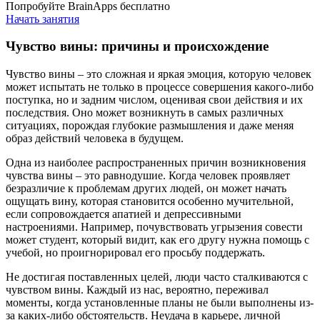
Попробуйте BrainApps бесплатно
Начать занятия
Чувство вины: причины и происхождение
Чувство вины – это сложная и яркая эмоция, которую человек
может испытать не только в процессе совершения какого-либо
поступка, но и задним числом, оценивая свои действия и их
последствия. Оно может возникнуть в самых различных
ситуациях, порождая глубокие размышления и даже меняя
образ действий человека в будущем.
Одна из наиболее распространенных причин возникновения
чувства вины – это равнодушие. Когда человек проявляет
безразличие к проблемам других людей, он может начать
ощущать вину, которая становится особенно мучительной,
если сопровождается апатией и депрессивными
настроениями. Например, почувствовать угрызения совести
может студент, который видит, как его другу нужна помощь с
учебой, но проигнорировал его просьбу поддержать.
Не достигая поставленных целей, люди часто сталкиваются с
чувством вины. Каждый из нас, вероятно, переживал
моменты, когда установленные планы не были выполнены из-
за каких-либо обстоятельств. Неудача в карьере, личной