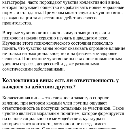
катастрофы, часто порождают чувства коллективной вины,
которая побуждает общество вырабатывать новые моральные
нормы и стандарты. Примером может служить чувство вины
граждан нации за агрессивные действия своего
правительства.
Впервые чувство вины как значимую эмоцию врачи и
психологи начали серьезно изучать в двадцатом веке.
Изучение этого психологического состояния позволило
понять, что чувство вины может оказывать огромное влияние
не только на эмоциональное, но и на физическое здоровье
человека. Постоянное чувство вины связано с повышенным
уровнем стресса, депрессией и даже различными
соматическими заболеваниями.
Коллективная вина: есть ли ответственность у
каждого за действия других?
Коллективная вина – это сложное и зачастую спорное
явление, при котором каждый член группы ощущает
ответственность за поступки остальных ее участников. Такое
чувство является моральным понятием, которое формируется
на основе социального взаимодействия, культуры и
исторического контекста, хотя оно и не всегда имеет
юридическую силу. Однако его влияние на человеческую