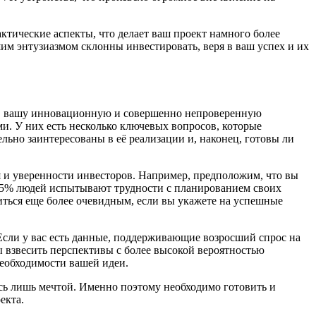
ктические аспекты, что делает ваш проект намного более
им энтузиазмом склонны инвестировать, веря в ваш успех и их
ва в вашу инновационную и совершенно непроверенную
и. У них есть несколько ключевых вопросов, которые
льно заинтересованы в её реализации и, наконец, готовы ли
ия и уверенности инвесторов. Например, предположим, что вы
 75% людей испытывают трудности с планированием своих
виться еще более очевидным, если вы укажете на успешные
Если у вас есть данные, поддерживающие возросший спрос на
 взвесить перспективы с более высокой вероятностью
необходимости вашей идеи.
ясь лишь мечтой. Именно поэтому необходимо готовить и
екта.