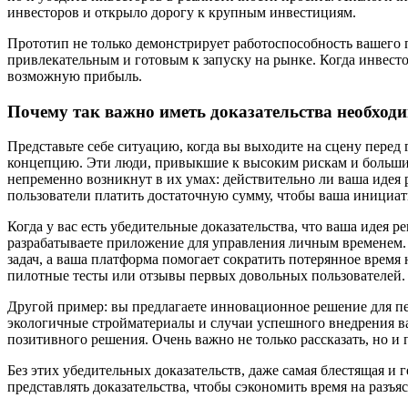
инвесторов и открыло дорогу к крупным инвестициям.
Прототип не только демонстрирует работоспособность вашего п
привлекательным и готовым к запуску на рынке. Когда инвесто
возможную прибыль.
Почему так важно иметь доказательства необходи
Представьте себе ситуацию, когда вы выходите на сцену пере
концепцию. Эти люди, привыкшие к высоким рискам и большим 
непременно возникнут в их умах: действительно ли ваша идея 
пользователи платить достаточную сумму, чтобы ваша инициа
Когда у вас есть убедительные доказательства, что ваша идея
разрабатываете приложение для управления личным временем.
задач, а ваша платформа помогает сократить потерянное время
пилотные тесты или отзывы первых довольных пользователей.
Другой пример: вы предлагаете инновационное решение для пе
экологичные стройматериалы и случаи успешного внедрения ва
позитивного решения. Очень важно не только рассказать, но и
Без этих убедительных доказательств, даже самая блестящая и
представлять доказательства, чтобы сэкономить время на разъ