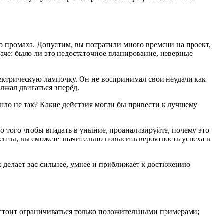
го промаха. Допустим, вы потратили много времени на проект,
даче: было ли это недостаточное планирование, неверные
ектрическую лампочку. Он не воспринимал свои неудачи как
лжал двигаться вперёд.
шло не так? Какие действия могли бы привести к лучшему
о того чтобы впадать в уныние, проанализируйте, почему это
нты, вы сможете значительно повысить вероятность успеха в
х делает вас сильнее, умнее и приближает к достижению
 стоит ограничиваться только положительными примерами;