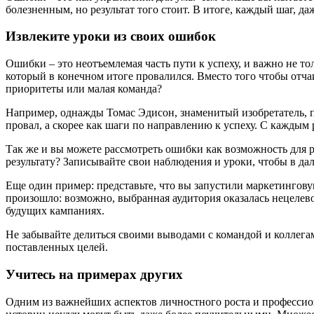
болезненным, но результат того стоит. В итоге, каждый шаг, д
Извлеките уроки из своих ошибок
Ошибки – это неотъемлемая часть пути к успеху, и важно не то
который в конечном итоге провалился. Вместо того чтобы отча
приоритеты или малая команда?
Например, однажды Томас Эдисон, знаменитый изобретатель, п
провал, а скорее как шаги по направлению к успеху. С каждым
Так же и вы можете рассмотреть ошибки как возможность для 
результату? Записывайте свои наблюдения и уроки, чтобы в да
Еще один пример: представьте, что вы запустили маркетингову
произошло: возможно, выбранная аудитория оказалась нецелев
будущих кампаниях.
Не забывайте делиться своими выводами с командой и коллегам
поставленных целей.
Учитесь на примерах других
Одним из важнейших аспектов личностного роста и профессио