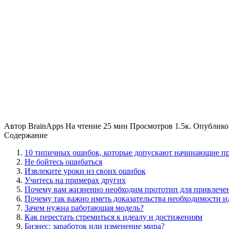
Автор
BrainApps
На чтение
25 мин
Просмотров
1.5к.
Опублико
Содержание
10 типичных ошибок, которые допускают начинающие п
Не бойтесь ошибаться
Извлеките уроки из своих ошибок
Учитесь на примерах других
Почему вам жизненно необходим прототип для привлече
Почему так важно иметь доказательства необходимости и
Зачем нужна работающая модель?
Как перестать стремиться к идеалу и достижениям
Бизнес: заработок или изменение мира?