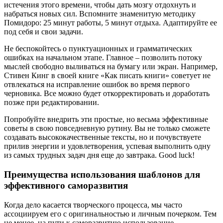
истечения этого времени, чтобы дать мозгу отдохнуть и
набраться новых сил. Вспомните знаменитую методику
Помидоро: 25 минут работы, 5 минут отдыха. Адаптируйте ее
под себя и свои задачи.
Не беспокойтесь о пунктуационных и грамматических
ошибках на начальном этапе. Главное – позволить потоку
мыслей свободно выливаться на бумагу или экран. Например,
Стивен Кинг в своей книге «Как писать книги» советует не
отвлекаться на исправление ошибок во время первого
черновика. Все можно будет откорректировать и доработать
позже при редактировании.
Попробуйте внедрить эти простые, но весьма эффективные
советы в свою повседневную рутину. Вы не только сможете
создавать высококачественные тексты, но и почувствуете
прилив энергии и удовлетворения, успевая выполнить одну
из самых трудных задач дня еще до завтрака. Good luck!
Преимущества использования шаблонов для
эффективного саморазвития
Когда дело касается творческого процесса, мы часто
ассоциируем его с оригинальностью и личным почерком. Тем
не менее, на пути к саморазвитию использование