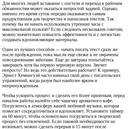
Для многих людей вставание с постели и переход к рабочим
обязанностям может оказаться непростой задачей. Однако,
именно это время суток нередко оказывается самым
продуктивным для творчества и написания текстов. Так
почему бы не начать использовать утренние часы с
максимальной пользой? Если следовать нескольким советам,
можно значительно повысить эффективность и с легкостью
создавать вдохновляющие материалы.
Один из лучших способов — начать писать текст сразу же
после пробуждения, пока мысли еще свежи и не омрачены
повседневными заботами. Еще до завтрака попытайтесь
завершить хотя бы первую черновую версию. Звучит
непросто? Но ведь это действительно работает! К примеру,
Эрнест Хемингуэй часто начинал свой день с писательских
упражнений, когда разум был наиболее ярким и
непринужденным.
Чтобы ускорить процесс и сделать его более приятным, перед
началом работы налейте себе чашечку ароматного кофе.
Погрузитесь в атмосферу вашей любимой музыки, которая
помогает сосредоточиться и вдохновляет. Установите таймер
на 60 минут, чтобы основательно погрузиться в творческий
процесс без отвлечений. Если таковой необходимости не
возникает, можно сделать перерыв в 15 минут после