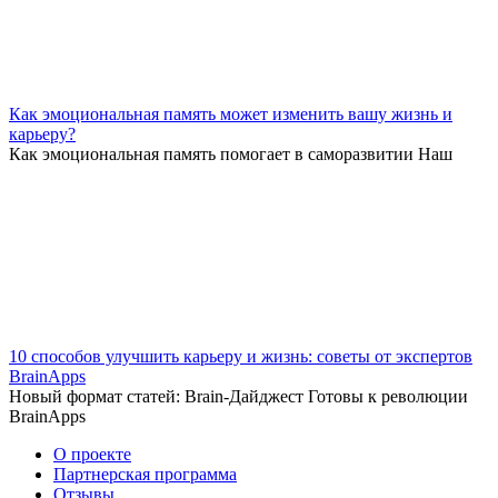
Как эмоциональная память может изменить вашу жизнь и
карьеру?
Как эмоциональная память помогает в саморазвитии Наш
10 способов улучшить карьеру и жизнь: советы от экспертов
BrainApps
Новый формат статей: Brain-Дайджест Готовы к революции
BrainApps
О проекте
Партнерская программа
Отзывы