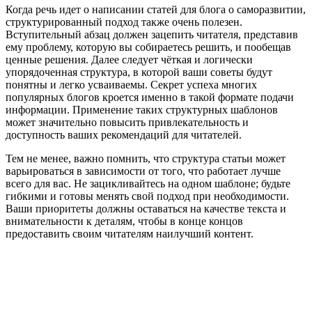
Когда речь идет о написании статей для блога о саморазвитии,
структурированный подход также очень полезен.
Вступительный абзац должен зацепить читателя, представив
ему проблему, которую вы собираетесь решить, и пообещав
ценные решения. Далее следует чёткая и логически
упорядоченная структура, в которой ваши советы будут
понятны и легко усваиваемы. Секрет успеха многих
популярных блогов кроется именно в такой формате подачи
информации. Применение таких структурных шаблонов
может значительно повысить привлекательность и
доступность ваших рекомендаций для читателей.
Тем не менее, важно помнить, что структура статьи может
варьироваться в зависимости от того, что работает лучше
всего для вас. Не зацикливайтесь на одном шаблоне; будьте
гибкими и готовы менять свой подход при необходимости.
Ваши приоритеты должны оставаться на качестве текста и
внимательности к деталям, чтобы в конце концов
предоставить своим читателям наилучший контент.