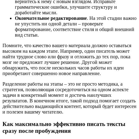
вернитесь к нему с новым взглядом. Исправьте
грамматические ошибки, улучшите структуру и
доработайте мысли.
Окончательное редактирование
. На этой стадии важно
не упустить ни одной детали – проверьте
форматирование, соответствие стиля и общий внешний
вид статьи.
Помните, что качество вашего материала должно оставаться
высоким на каждом этапе. Например, один писатель может
найти трудное слово или фразу и отложить до тех пор, пока
мозг не предложит лучшее решение. Другой может
обнаружить, что после нескольких часов работы их идеи
приобретают совершенно новое направление.
Разделение работы на этапы – это не просто методика, а
стратегия, позволяющая сосредоточиться на одном аспекте
задачи в конкретный момент и достичь наилучших
результатов. В конечном итоге, такой подход помогает создать
действительно выдающийся контент, который будет интересен
и полезен вашему читателю.
Как максимально эффективно писать тексты
сразу после пробуждения