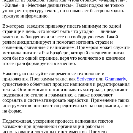
«Жильё» и «Местные деликатесы». Такой подход не только
упрощает структуру текста, но и помогает быстро находить
нужную информацию.
Во-вторых, заведите привычку писать минимум по одной
странице в день. Это может быть что угодно — личные
заметки, наблюдения или эссе на свободную тему. Такой
режим дисциплинирует и помогает изгонять страхи и
сомнения, связанные с написанием. Примером может служить
методика писателя Рэя Брэдбери, который ежедневно писал
хотя бы по одной странице, веря что количество в конечном
итоге трансформируется в качество.
Наконец, используйте современные технологии и
приложения. Программы такие, как
Scrivener
или
Grammarly
,
существенно облегчают процесс написания и редактирования
текста. Они помогают организовывать материал, предлагают
подсказки по стилю и грамматике, а также позволяют
сохранять и систематизировать наработки. Применение таких
инструментов позволяет сосредоточиться на содержании, а не
на форме.
Подытоживая, ускорение процесса написания текстов
возможно при правильной организации работы и
использовании доступных инструментов. Пример с