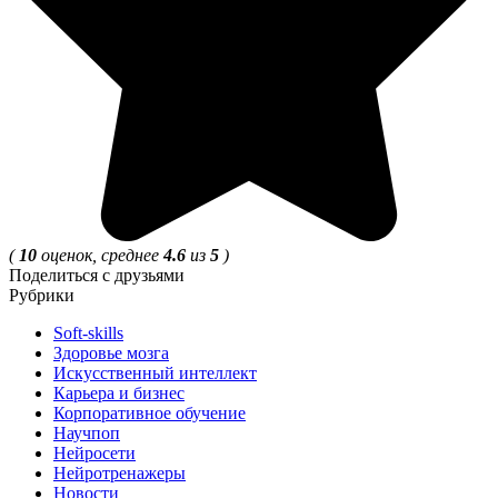
(
10
оценок, среднее
4.6
из
5
)
Поделиться с друзьями
Рубрики
Soft-skills
Здоровье мозга
Искусственный интеллект
Карьера и бизнес
Корпоративное обучение
Научпоп
Нейросети
Нейротренажеры
Новости