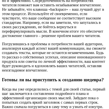
но и эффективно. Сосредоточенность на потребностях
читателя поможет вам оставить незабываемое впечатление.
Не забывайте, что клавиша «backspace» – ваш лучший друг в
этом процессе. Используйте её своевременно, если
чувствуете, что ваше сообщение не соответствует высоким
стандартам. Например, если вы заметили, что запутались в
своих рассуждениях, не бойтесь вернуться и
переформулировать мысли. В конечном итоге это обеспечит
достижение главного – решение проблем вашего читателя.
Погрузившись в проблемы и потребности вашей аудитории,
анализируя каждый аспект вашей коммуникации, вы сможете
создавать тексты, которые не остаются незамеченными. Будь
то рассказ о собственных успехах, описание инновационного
продукта или советы по личной эффективности, ваш контент
будет руководить и вдохновлять ваших читателей, оставляя
неизгладимое впечатление.
Готовы ли вы приступить к созданию шедевра?
Когда вы уже определились с темой для своей статьи, первый
шаг заключается в составлении подробного плана и
эффективной организации своих мыслей. Забудьте пока о
попытках создать яркий заголовок с самых первых строк.
Важно сначала погрузиться в саму тему и узнать её изнутри.