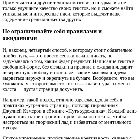
Применяя эти и другие техники мозгового штурма, вы не
только улучшите качество своих текстов, но и сможете найти
уникальные и интересные идеи, которые выделят ваше
содержание среди множества других.
Не ограничивайте себя правилами и
ожиданиями
И, наконец, четвертый способ, к которому стоит обязательно
прибегнуть, — это просто сесть и начать писать, не
задумываясь о том, каким будет результат. Написание текста в
свободной форме, без оглядки на правила и ожидания, дарит
невероятную свободу и позволяет вашим мыслям и идеям
вырваться наружу и окрепнуть на бумаге. Вообразите, что вы
художник, у которого вместо кисти — клавиатура, а вместо
холста — пустая страница документа.
Например, такой подход отлично зарекомендовал себя в
практиках «утренних страниц», популяризированных
Джулией Кэмерон в её книге «Путь художника». Каждый день
нужно писать три страницы произвольного текста, чтобы
настроиться на творческий лад и избавиться от ментального
мусора.
Другое упражнение, пробуждающее креативность, связано с