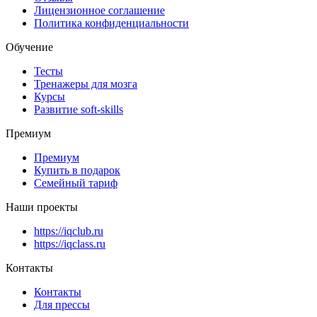
Лицензионное соглашение
Политика конфиденциальности
Обучение
Тесты
Тренажеры для мозга
Курсы
Развитие soft-skills
Премиум
Премиум
Купить в подарок
Семейный тариф
Наши проекты
https://iqclub.ru
https://iqclass.ru
Контакты
Контакты
Для прессы