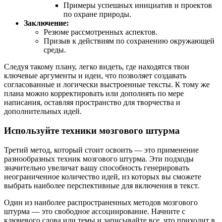
Примеры успешных инициатив и проектов
по охране природы.
Заключение:
Резюме рассмотренных аспектов.
Призыв к действиям по сохранению окружающей
среды.
Следуя такому плану, легко видеть, где находятся твои
ключевые аргументы и идеи, что позволяет создавать
согласованные и логически выстроенные тексты. К тому же
плана можно корректировать или дополнять по мере
написания, оставляя пространство для творчества и
дополнительных идей.
Используйте техники мозгового штурма
Третий метод, который стоит освоить — это применение
разнообразных техник мозгового штурма. Эти подходы
значительно увеличат вашу способность генерировать
неограниченное количество идей, из которых вы сможете
выбрать наиболее перспективные для включения в текст.
Один из наиболее распространенных методов мозгового
штурма — это свободное ассоциирование. Начните с
ключевого слова или темы и записывайте все, что приходит в