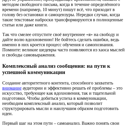
методом свободного письма, когда в течение определённого
времени (например, 10 минут) пишут всё, что приходит в
голову без остановки и самоцензуры. Нередки случаи, когда
такие текстовые наброски трансформируются в полноценные
статьи или даже книги.
Так что смелее отпустите своё внутреннее «я» на свободу и
дайте волю вдохновению! Не бойтесь сделать ошибки, ведь
именно в них кроется процесс обучения и самопознания.
Помните: великие шедевры часто появляются из хаоса мыслей
и свободы самовыражения.
Комплексный анализ сообщения: на пути к
успешной коммуникации
Создание авторитетного контента, способного захватить
внимание
аудитории и эффективно решать её проблемы – это
искусство, требующее как вдохновения, так и тщательной
подготовки. Чтобы добиться успеха в коммуникации,
необходим комплексный анализ, который позволит
структурировать мысли и наилучшим образом подготовить
идеи.
Первый шаг на этом пути – самоанализ. Важно понять свои