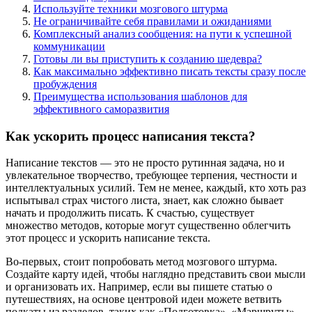
Используйте техники мозгового штурма
Не ограничивайте себя правилами и ожиданиями
Комплексный анализ сообщения: на пути к успешной
коммуникации
Готовы ли вы приступить к созданию шедевра?
Как максимально эффективно писать тексты сразу после
пробуждения
Преимущества использования шаблонов для
эффективного саморазвития
Как ускорить процесс написания текста?
Написание текстов — это не просто рутинная задача, но и
увлекательное творчество, требующее терпения, честности и
интеллектуальных усилий. Тем не менее, каждый, кто хоть раз
испытывал страх чистого листа, знает, как сложно бывает
начать и продолжить писать. К счастью, существует
множество методов, которые могут существенно облегчить
этот процесс и ускорить написание текста.
Во-первых, стоит попробовать метод мозгового штурма.
Создайте карту идей, чтобы наглядно представить свои мысли
и организовать их. Например, если вы пишете статью о
путешествиях, на основе центровой идеи можете ветвить
подкаты из разделов, таких как «Подготовка», «Маршруты»,