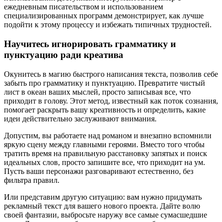
ежедневным писательством и использованием
специализированных программ демонстрирует, как лучше
подойти к этому процессу и избежать типичных трудностей.
Научитесь игнорировать грамматику и
пунктуацию ради креатива
Окунитесь в магию быстрого написания текста, позволив себе
забыть про грамматику и пунктуацию. Превратите чистый
лист в океан ваших мыслей, просто записывая все, что
приходит в голову. Этот метод, известный как поток сознания,
помогает раскрыть вашу креативность и определить, какие
идеи действительно заслуживают внимания.
Допустим, вы работаете над романом и внезапно вспомнили
яркую сцену между главными героями. Вместо того чтобы
тратить время на правильную расстановку запятых и поиск
идеальных слов, просто запишите все, что приходит на ум.
Пусть ваши персонажи разговаривают естественно, без
фильтра правил.
Или представим другую ситуацию: вам нужно придумать
рекламный текст для вашего нового проекта. Дайте волю
своей фантазии, выбросьте наружу все самые сумасшедшие