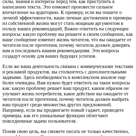
силы, знания и интересы перед тем, как приступить к
написанию текста. Это поможет произвести сильное
впечатление на аудиторию. К примеру, если вы пишете о
личной эффективности, ваши личные достижения и примеры
из собственной жизни могут стать мощным аргументом в
пользу ваших рекомендаций. Важно ответить на следующие
вопросы: какую проблему вы решаете в своем сообщении, как
ваше сообщение изменит жизнь читателя, что вы ожидаете от
читателя после прочтения, почему читатель должен доверять
вам и последовать вашим рекомендациям. Эти вопросы
создадут основу для ваших будущих успехов.
Если же ваша деятельность связана с коммерческими текстами
и рекламой продуктов, вы столкнетесь с дополнительными
задачами. Здесь необходимость в комплексном анализе еще
более очевидна. Вам нужно будет ответить на такие вопросы
как: какую проблему решает ваш продукт, каким образом он
улучшит жизнь потребителя, какое действие вы ожидаете от
читателя после прочтения, почему читатель должен выбрать
ваш продукт среди множества других предложений.
Например, если вы продвигаете новый гаджет, приведите
примеры, как его уникальные функции облегчают
повседневные задачи пользователя.
Поняв свою цель, вы сможете писать не только качественно,