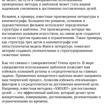
проверенных методик и шаблонов может стать вашим
надежным союзником в достижении поставленных целей.
Возьмем, к примеру, известные произведения литературы и
кинематографа. Большинство романов, ситкомов и
художественных фильмов используют определенные
структуры и шаблоны. Эти произведения, которые мы
восхищенно называем искусством, на самом деле создаются
согласно строгим правилам и ограничениям. Такие примеры,
как структура трех актов в кинематографе или
пятиступенчатая модель Фрея в литературе, помогают
авторам создавать увлекательные и структурированные
сюжетные линии.
Как это связано с саморазвитием? Очень просто. В мире
саморазвития использование шаблонов позволяет вам
избежать излишней рутины и сосредоточиться на главных
задачах. Применение конкретного шаблона может направить
ваш творческий процесс, позволяя избежать отвлекающих
факторов и сосредоточиться на достижении конечной цели.
Например, известная методика «SMART» для постановки
целей — это эффективный шаблон, который делает цели
конкретными, измеримыми, достижимыми, релевантными и
ограниченными во времени.