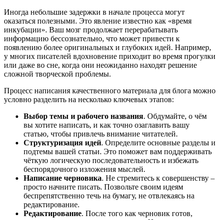
Иногда небольшие задержки в начале процесса могут
оказаться полезными. Это явление известно как «время
инкубации». Ваш мозг продолжает перерабатывать
информацию бессознательно, что может привести к
появлению более оригинальных и глубоких идей. Например,
у многих писателей вдохновение приходит во время прогулки
или даже во сне, когда они неожиданно находят решение
сложной творческой проблемы.
Процесс написания качественного материала для блога можно
условно разделить на несколько ключевых этапов:
Выбор темы и рабочего названия
. Обдумайте, о чём
вы хотите написать, и как точно озаглавить вашу
статью, чтобы привлечь внимание читателей.
Структуризация идей
. Определите основные разделы и
подтемы вашей статьи. Это поможет вам поддерживать
чёткую логическую последовательность и избежать
беспорядочного изложения мыслей.
Написание черновика
. Не стремитесь к совершенству –
просто начните писать. Позвольте своим идеям
беспрепятственно течь на бумагу, не отвлекаясь на
редактирование.
Редактирование
. После того как черновик готов,