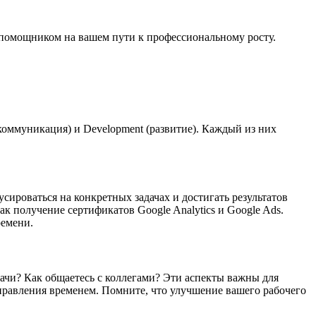
помощником на вашем пути к профессиональному росту.
коммуникация) и Development (развитие). Каждый из них
ироваться на конкретных задачах и достигать результатов
ак получение сертификатов Google Analytics и Google Ads.
емени.
ачи? Как общаетесь с коллегами? Эти аспекты важны для
управления временем. Помните, что улучшение вашего рабочего