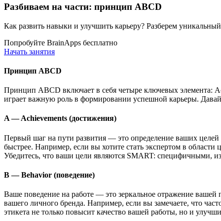
Разбиваем на части: принцип ABCD
Как развить навыки и улучшить карьеру? Разберем уникальн
Попробуйте BrainApps бесплатно
Начать занятия
Принцип ABCD
Принцип ABCD включает в себя четыре ключевых элемента: Achi
играет важную роль в формировании успешной карьеры. Давай
A — Achievements (достижения)
Первый шаг на пути развития — это определение ваших целей 
быстрее. Например, если вы хотите стать экспертом в области 
Убедитесь, что ваши цели являются SMART: специфичными, и
B — Behavior (поведение)
Ваше поведение на работе — это зеркальное отражение вашей 
вашего личного бренда. Например, если вы замечаете, что час
этикета не только повысит качество вашей работы, но и улучш