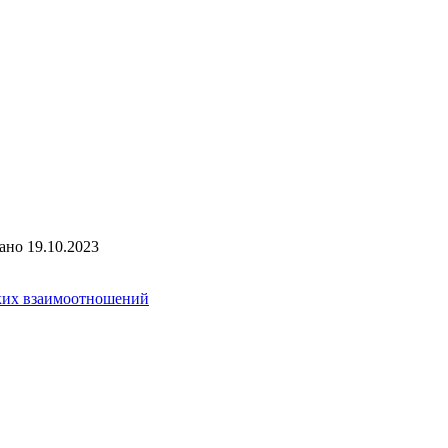
ано
19.10.2023
ких взаимоотношений