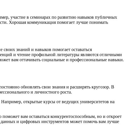
имер, участие в семинарах по развитию навыков публичных
сти. Хорошая коммуникация помогает лучше понимать
 своих знаний и навыков помогает оставаться
еренций и чтение профильной литературы являются отличными
может вам оттачивать социальные и профессиональные навыки.
остоянно обновлять свои знания и расширять кругозор. В
фессионального и личностного роста.
. Например, открытые курсы от ведущих университетов на
о поможет вам оставаться конкурентоспособным, но и откроет
за данных и цифровых инструментов может помочь вам лучше