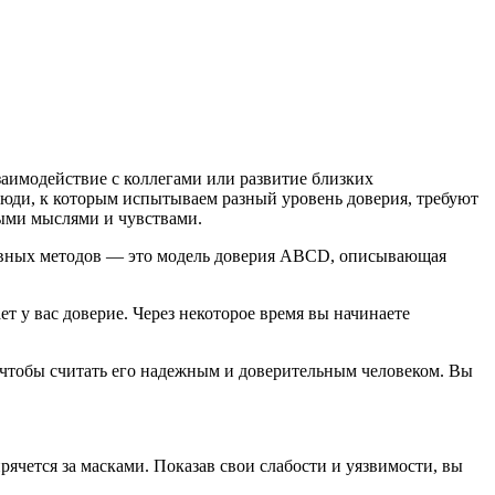
заимодействие с коллегами или развитие близких
Люди, к которым испытываем разный уровень доверия, требуют
ными мыслями и чувствами.
тивных методов — это модель доверия ABCD, описывающая
т у вас доверие. Через некоторое время вы начинаете
, чтобы считать его надежным и доверительным человеком. Вы
рячется за масками. Показав свои слабости и уязвимости, вы