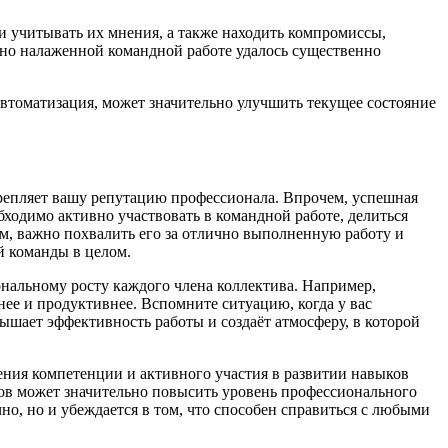
ь и учитывать их мнения, а также находить компромиссы,
шно налаженной командной работе удалось существенно
втоматизация, может значительно улучшить текущее состояние
крепляет вашу репутацию профессионала. Впрочем, успешная
обходимо активно участвовать в командной работе, делиться
м, важно похвалить его за отлично выполненную работу и
й команды в целом.
ональному росту каждого члена коллектива. Например,
ее и продуктивнее. Вспомните ситуацию, когда у вас
ышает эффективность работы и создаёт атмосферу, в которой
ения компетенции и активного участия в развитии навыков
ов может значительно повысить уровень профессионального
но, но и убеждается в том, что способен справиться с любыми