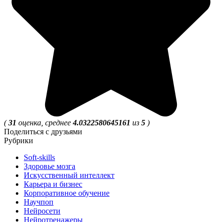
(
31
оценка, среднее
4.0322580645161
из
5
)
Поделиться с друзьями
Рубрики
Soft-skills
Здоровье мозга
Искусственный интеллект
Карьера и бизнес
Корпоративное обучение
Научпоп
Нейросети
Нейротренажеры