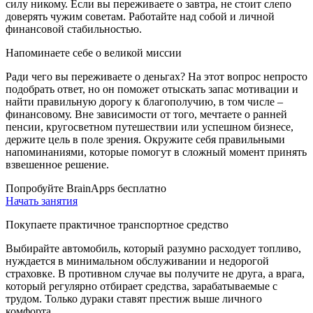
силу никому. Если вы переживаете о завтра, не стоит слепо
доверять чужим советам. Работайте над собой и личной
финансовой стабильностью.
Напоминаете себе о великой миссии
Ради чего вы переживаете о деньгах? На этот вопрос непросто
подобрать ответ, но он поможет отыскать запас мотивации и
найти правильную дорогу к благополучию, в том числе –
финансовому. Вне зависимости от того, мечтаете о ранней
пенсии, кругосветном путешествии или успешном бизнесе,
держите цель в поле зрения. Окружите себя правильными
напоминаниями, которые помогут в сложный момент принять
взвешенное решение.
Попробуйте BrainApps бесплатно
Начать занятия
Покупаете практичное транспортное средство
Выбирайте автомобиль, который разумно расходует топливо,
нуждается в минимальном обслуживании и недорогой
страховке. В противном случае вы получите не друга, а врага,
который регулярно отбирает средства, зарабатываемые с
трудом. Только дураки ставят престиж выше личного
комфорта.