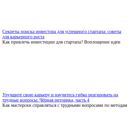
Секреты поиска инвестора для успешного стартапа: советы
для карьерного роста
Как привлечь инвестиции для стартапа? Воплощение идеи
Улучшите свою карьеру и научитесь гибко реагировать на
трудные вопросы: Чёрная риторика, часть 4
Как мастерски справляться с трудными вопросами по методам