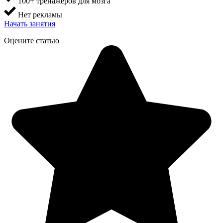
100+ тренажеров для мозга
Нет рекламы
Начать занятия
Оцените статью