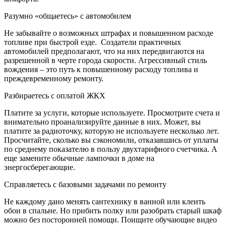
Разумно «общаетесь» с автомобилем
Не забывайте о возможных штрафах и повышенном расходе
топливе при быстрой езде. Создатели практичных
автомобилей предполагают, что на них передвигаются на
разрешенной в черте города скорости. Агрессивный стиль
вождения – это путь к повышенному расходу топлива и
преждевременному ремонту.
Разбираетесь с оплатой ЖКХ
Платите за услуги, которые используете. Просмотрите счета и
внимательно проанализируйте данные в них. Может, вы
платите за радиоточку, которую не используете несколько лет.
Просчитайте, сколько вы сэкономили, отказавшись от уплаты
по среднему показателю в пользу двухтарифного счетчика. А
еще замените обычные лампочки в доме на
энергосберегающие.
Справляетесь с базовыми задачами по ремонту
Не каждому дано менять сантехнику в ванной или клеить
обои в спальне. Но прибить полку или разобрать старый шкаф
можно без посторонней помощи. Поищите обучающие видео