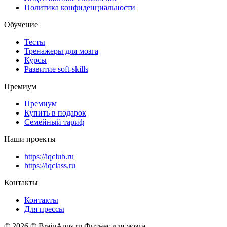
Политика конфиденциальности
Обучение
Тесты
Тренажеры для мозга
Курсы
Развитие soft-skills
Премиум
Премиум
Купить в подарок
Семейный тариф
Наши проекты
https://iqclub.ru
https://iqclass.ru
Контакты
Контакты
Для прессы
© 2026 © BrainApps.ru Фитнес для мозга