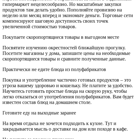
гипермаркет нецелесообразно. Но масштабные закупки
продуктов там делать удобно. Пополняйте провизию на
неделю или месяц вперед и экономьте деньги. Торговые сети
компенсируют шаговую доступность своих точек
увеличенной стоимостью товаров.
Покупаете скоропортящиеся товары в выгодном месте
Посвятите изучению окрестностей ближайшую прогулку.
Посетите магазины у дома, запишите цены на необходимые
скоропортящиеся товары и сравните полученные данные.
Практически не едите блюда из полуфабрикатов
Покупка и употребление частично готовых продуктов – это
угроза вашему здоровью и кошельку. Не платите за удобство.
Научитесь готовить простые блюда на скорую руку, чтобы
легко отказаться от употребления полуфабрикатов. Вам будет
известен состав блюд на домашнем столе.
Готовите еду на выходные заранее
На время отдыха не хочется подходить к кухне. Тут и
закрадывается мысль о доставке на дом или походе в кафе.