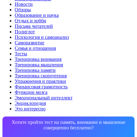
Новости
Обзоры
Образование и наука
Отдых и хобби
Письма читателей
Полиглот
Психология и самоанализ
Саморазвитие
Семья и отношения
Тесты
Тренировка внимания
Тренировка мышления
Тренировка памяти
Тренировка скорочтения
Упражнения и практики
Финансовая грамотность
Функции мозга
Эмоциональный интеллект
Энциклопедия
Это интересно
Хотите пройти тест на память, внимание и мышление
совершенно бесплатно?