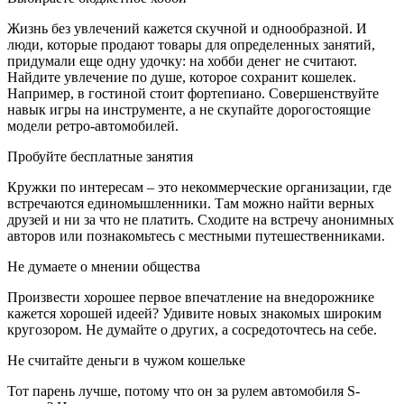
Жизнь без увлечений кажется скучной и однообразной. И
люди, которые продают товары для определенных занятий,
придумали еще одну удочку: на хобби денег не считают.
Найдите увлечение по душе, которое сохранит кошелек.
Например, в гостиной стоит фортепиано. Совершенствуйте
навык игры на инструменте, а не скупайте дорогостоящие
модели ретро-автомобилей.
Пробуйте бесплатные занятия
Кружки по интересам – это некоммерческие организации, где
встречаются единомышленники. Там можно найти верных
друзей и ни за что не платить. Сходите на встречу анонимных
авторов или познакомьтесь с местными путешественниками.
Не думаете о мнении общества
Произвести хорошее первое впечатление на внедорожнике
кажется хорошей идеей? Удивите новых знакомых широким
кругозором. Не думайте о других, а сосредоточтесь на себе.
Не считайте деньги в чужом кошельке
Тот парень лучше, потому что он за рулем автомобиля S-