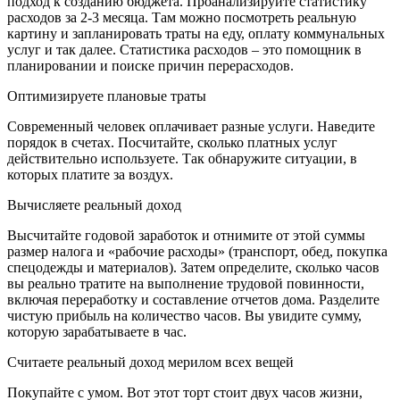
подход к созданию бюджета. Проанализируйте статистику
расходов за 2-3 месяца. Там можно посмотреть реальную
картину и запланировать траты на еду, оплату коммунальных
услуг и так далее. Статистика расходов – это помощник в
планировании и поиске причин перерасходов.
Оптимизируете плановые траты
Современный человек оплачивает разные услуги. Наведите
порядок в счетах. Посчитайте, сколько платных услуг
действительно используете. Так обнаружите ситуации, в
которых платите за воздух.
Вычисляете реальный доход
Высчитайте годовой заработок и отнимите от этой суммы
размер налога и «рабочие расходы» (транспорт, обед, покупка
спецодежды и материалов). Затем определите, сколько часов
вы реально тратите на выполнение трудовой повинности,
включая переработку и составление отчетов дома. Разделите
чистую прибыль на количество часов. Вы увидите сумму,
которую зарабатываете в час.
Считаете реальный доход мерилом всех вещей
Покупайте с умом. Вот этот торт стоит двух часов жизни,