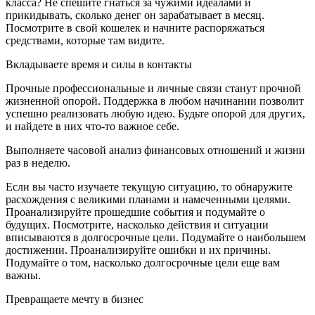
класса? Не спешите гнаться за чужими идеалами и
прикидывать, сколько денег он зарабатывает в месяц.
Посмотрите в свой кошелек и начните распоряжаться
средствами, которые там видите.
Вкладываете время и силы в контакты
Прочные профессиональные и личные связи станут прочной
жизненной опорой. Поддержка в любом начинании позволит
успешно реализовать любую идею. Будьте опорой для других,
и найдете в них что-то важное себе.
Выполняете часовой анализ финансовых отношений и жизни
раз в неделю.
Если вы часто изучаете текущую ситуацию, то обнаружите
расхождения с великими планами и намеченными целями.
Проанализируйте прошедшие события и подумайте о
будущих. Посмотрите, насколько действия и ситуации
вписываются в долгосрочные цели. Подумайте о наибольшем
достижении. Проанализируйте ошибки и их причины.
Подумайте о том, насколько долгосрочные цели еще вам
важны.
Превращаете мечту в бизнес