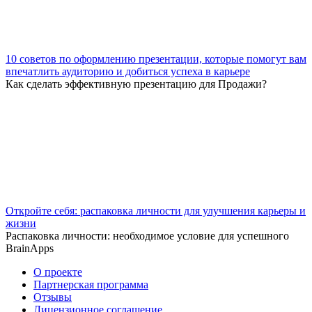
10 советов по оформлению презентации, которые помогут вам
впечатлить аудиторию и добиться успеха в карьере
Как сделать эффективную презентацию для Продажи?
Откройте себя: распаковка личности для улучшения карьеры и
жизни
Распаковка личности: необходимое условие для успешного
BrainApps
О проекте
Партнерская программа
Отзывы
Лицензионное соглашение