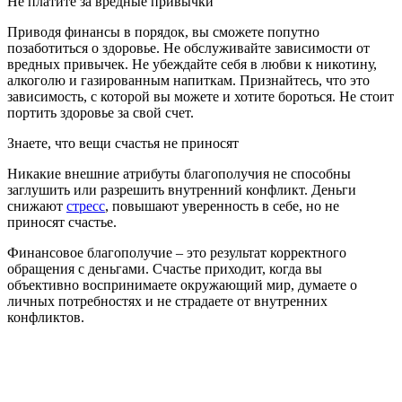
Не платите за вредные привычки
Приводя финансы в порядок, вы сможете попутно
позаботиться о здоровье. Не обслуживайте зависимости от
вредных привычек. Не убеждайте себя в любви к никотину,
алкоголю и газированным напиткам. Признайтесь, что это
зависимость, с которой вы можете и хотите бороться. Не стоит
портить здоровье за свой счет.
Знаете, что вещи счастья не приносят
Никакие внешние атрибуты благополучия не способны
заглушить или разрешить внутренний конфликт. Деньги
снижают
стресс
, повышают уверенность в себе, но не
приносят счастье.
Финансовое благополучие – это результат корректного
обращения с деньгами. Счастье приходит, когда вы
объективно воспринимаете окружающий мир, думаете о
личных потребностях и не страдаете от внутренних
конфликтов.