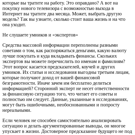
которые вы тратите на работу. Это оправдано? А вот на
покупку нового телевизора с возможностью выхода в
Интернет вы тратите два месяца. Может, выбрать другую
модель? Так вы узнаете, сколько стоит ваша жизнь и на что
она уходит.
Не слушаете умников и «экспертов»
Средства массовой информации переполнены разными
советами о том, как распоряжаться деньгами, какую валюту
лучше покупать и куда вкладывать финансы. Скольких
экспертов вы можете перечислить по именам и фамилиям?
Этот вопрос касается предсказателей, коучей и других
умников. Их статьи и исследования выгодны третьим лицам,
которые получают доход от вашей финансовой
безграмотности. Иначе зачем им бесплатно делиться
информацией? Сторонний эксперт не несет ответственности
за финансовую ситуацию того, что читает его советы и
полностью им следует. Данные, указанные в исследованиях,
могут быть ошибочными, необоснованными и попросту
нереальными.
Если человек не способен самостоятельно анализировать
ситуацию и делать аргументированные выводы, он многое
упускает в жизни. Достоверное предсказание будущего не под