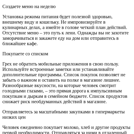
Создаете меню на неделю
Установка режима питания будет полезной здоровью,
внешнему виду и кошельку. Не импровизируйте в
кулинарных делах, а имейте в голове четкий план действий.
Отсутствие меню – это путь к лени. Однажды вы не захотите
заморачиваться и закажете еду на дом или отправитесь в
ближайшее кафе.
Покупаете со списком
Грех не обратить мобильные приложения в свою пользу.
Используйте встроенные заметки или устанавливайте
дополнительные программы. Список покупок позволяет не
забыть о важном и оставить на полке в магазине лишнее.
Разнообразные вкусности, на которые человек смотрит
голодными глазами, – это прямая дорога к импульсивным
покупкам и дыркам в семейном бюджете. Список продуктов
снижает риск необдуманных действий в магазине.
Отправляетесь за масштабными закупками в гипермаркеты
низких цен
Человек ежедневно покупает молоко, хлеб и другие продукты
первой необходимости. Отправляться за ними в отдаленный