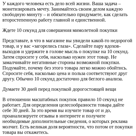
У каждого человека есть дело всей жизни. Ваша задача –
монетизировать мечту. Занимайтесь своим делом каждую
свободную минуту – и обязательно придумаете, как сделать
второстепенную работу главной и единственной.
Ждете 10 секунд для совершения мимолетной покупки
Представьте, в что в магазине вы увидели какой-то недорогой
товар, и у вас «загорелись глаза». Сделайте пару вдохов-
выходов и удержите в голове мысль о покупке на 10 секунд.
Затем спросите у себя, насколько нужен этот товар. Не
замалчивайте негативные стороны возможной покупки.
Подумайте, почему без этого товара легко можно обойтись.
Спросите себя, насколько цена и польза соответствуют друг
другу. Обычно 10 секунд достаточно для беглого анализа.
Думаете 30 дней перед покупкой дорогостоящей вещи
В отношении масштабных покупок правило 10 секунд не
работает. Для определения целесообразности товара дайте
себе 30 дней. За это время вы изучите товар от и до,
проанализируете отзывы в интернете и получите
необходимые дополнительные сведения, о которых реклама
молчит. Есть великая доля вероятности, что потом от покупки
товара вы откажетесь.