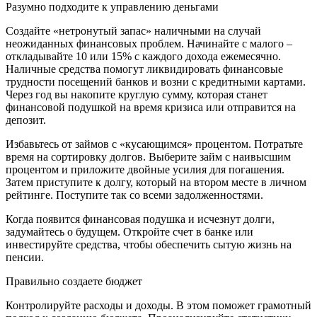
Разумно подходите к управлению деньгами
Создайте «нетронутый запас» наличными на случай
неожиданных финансовых проблем. Начинайте с малого –
откладывайте 10 или 15% с каждого дохода ежемесячно.
Наличные средства помогут ликвидировать финансовые
трудности посещений банков и возни с кредитными картами.
Через год вы накопите круглую сумму, которая станет
финансовой подушкой на время кризиса или отправится на
депозит.
Избавьтесь от займов с «кусающимся» процентом. Потратьте
время на сортировку долгов. Выберите займ с наивысшим
процентом и приложите двойные усилия для погашения.
Затем приступите к долгу, который на втором месте в личном
рейтинге. Поступите так со всеми задолженностями.
Когда появится финансовая подушка и исчезнут долги,
задумайтесь о будущем. Откройте счет в банке или
инвестируйте средства, чтобы обеспечить сытую жизнь на
пенсии.
Правильно создаете бюджет
Контролируйте расходы и доходы. В этом поможет грамотный