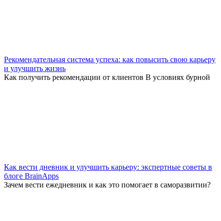
Рекомендательная система успеха: как повысить свою карьеру
и улучшить жизнь
Как получить рекомендации от клиентов В условиях бурной
Как вести дневник и улучшить карьеру: экспертные советы в
блоге BrainApps
Зачем вести ежедневник и как это помогает в саморазвитии?