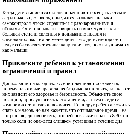
Когда дети становятся старше и начинают посещать детский
сад и начальную школу, они учатся развивать навыки
самоконтроля, чтобы справиться с разочарованиями и
обидами. Они привыкают говорить о своих чувствах и в
большей степени склонны к пониманию правил и
следованию им. Тем не менее дети – это дети, иногда они
ведут себя соответствующе: капризничают, ноют и упрямятся,
как малыши.
Привлеките ребенка к установлению
ограничений и правил
Дошкольники и младшеклассники начинают осознавать,
почему некоторые правила необходимо выполнять, так как от
них зависит его здоровье и безопасность. Объясните свою
позицию, прислушайтесь к его мнению, а затем найдите
компромисс там, где он возможен. Если друг ребенка ложится
спать в 9 часов, но вам кажется, что оптимальное время – на
час раньше, договоритесь, что ребенок ляжет спать в 8:30, но
только если не окажется слишком уставшим в течение дня.
Проявляйте уважение и спокойствие