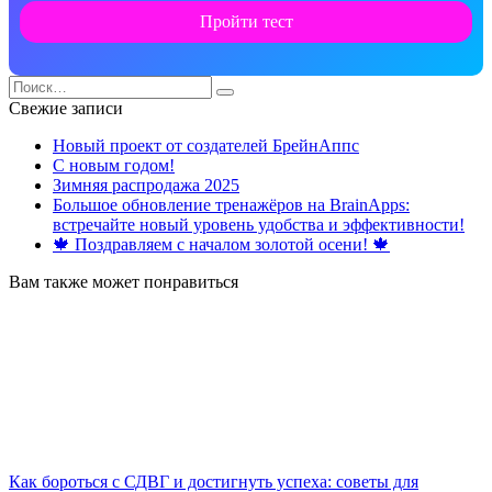
Пройти тест
Search
for:
Свежие записи
Новый проект от создателей БрейнАппс
С новым годом!
Зимняя распродажа 2025
Большое обновление тренажёров на BrainApps:
встречайте новый уровень удобства и эффективности!
🍁 Поздравляем с началом золотой осени! 🍁
Вам также может понравиться
Как бороться с СДВГ и достигнуть успеха: советы для