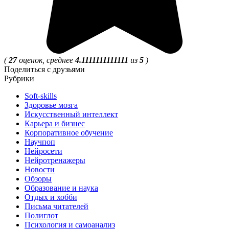
(
27
оценок, среднее
4.1111111111111
из
5
)
Поделиться с друзьями
Рубрики
Soft-skills
Здоровье мозга
Искусственный интеллект
Карьера и бизнес
Корпоративное обучение
Научпоп
Нейросети
Нейротренажеры
Новости
Обзоры
Образование и наука
Отдых и хобби
Письма читателей
Полиглот
Психология и самоанализ