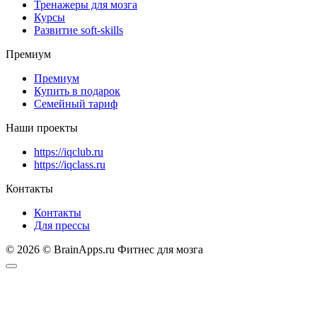
Тренажеры для мозга
Курсы
Развитие soft-skills
Премиум
Премиум
Купить в подарок
Семейный тариф
Наши проекты
https://iqclub.ru
https://iqclass.ru
Контакты
Контакты
Для прессы
© 2026 © BrainApps.ru Фитнес для мозга