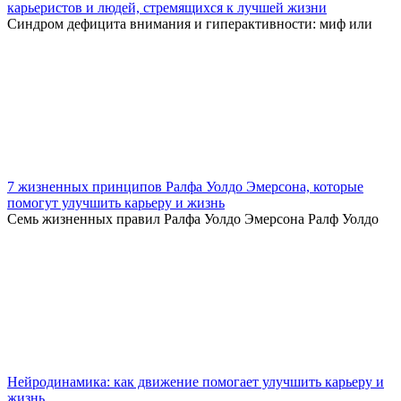
карьеристов и людей, стремящихся к лучшей жизни
Синдром дефицита внимания и гиперактивности: миф или
7 жизненных принципов Ралфа Уолдо Эмерсона, которые
помогут улучшить карьеру и жизнь
Семь жизненных правил Ралфа Уолдо Эмерсона Ралф Уолдо
Нейродинамика: как движение помогает улучшить карьеру и
жизнь