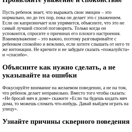
Пусть ребенок знает, что выражать свои эмоции – это
нормально, но до тех пор, пока он делает это с уважением.
Если он капризничает или упрямится, объясните, что это не
самый лучший способ поговорить. Только когда он
успокоится, спросите о причинах его плохого настроения.
Взаимоуважение – это важно, поэтому разговаривайте с
ребенком спокойно и вежливо, если хотите слышать от него те
же интонации. Не кричите и не забудьте сказать «пожалуйста»
и «спасибо».
Объясните как нужно сделать, а не
указывайте на ошибки
Фокусируйте внимание на желаемом поведении, а не на том,
что ребенок делает неправильно. Вместо того чтобы сказать:
«Не бросай мяч в доме» скажите «Если ты будешь кидать мяч
дома, то можешь сломать что-нибудь. Давай выйдем играть на
улицу».
Узнайте причины скверного поведения