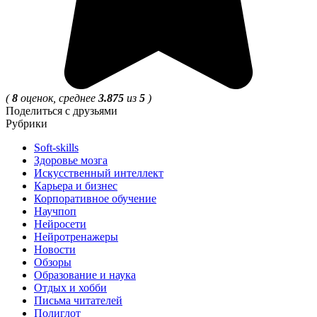
(
8
оценок, среднее
3.875
из
5
)
Поделиться с друзьями
Рубрики
Soft-skills
Здоровье мозга
Искусственный интеллект
Карьера и бизнес
Корпоративное обучение
Научпоп
Нейросети
Нейротренажеры
Новости
Обзоры
Образование и наука
Отдых и хобби
Письма читателей
Полиглот