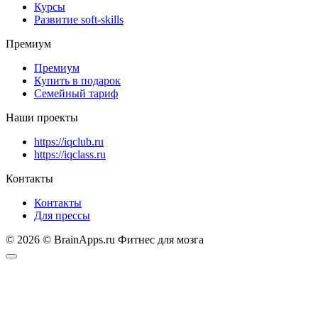
Курсы
Развитие soft-skills
Премиум
Премиум
Купить в подарок
Семейный тариф
Наши проекты
https://iqclub.ru
https://iqclass.ru
Контакты
Контакты
Для прессы
© 2026 © BrainApps.ru Фитнес для мозга