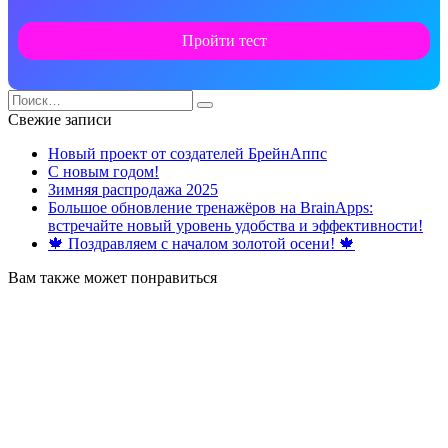
Пройти тест
Search
for:
Свежие записи
Новый проект от создателей БрейнАппс
С новым годом!
Зимняя распродажа 2025
Большое обновление тренажёров на BrainApps:
встречайте новый уровень удобства и эффективности!
🍁 Поздравляем с началом золотой осени! 🍁
Вам также может понравиться