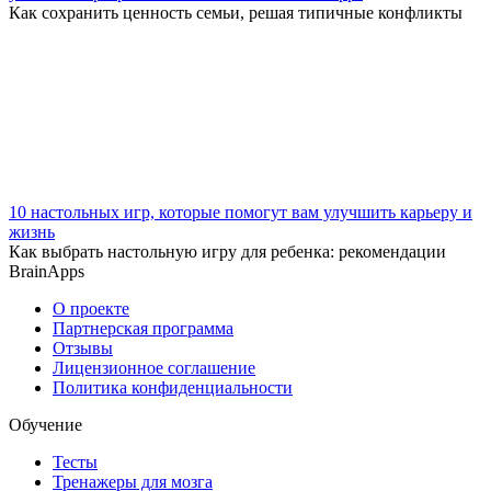
Как сохранить ценность семьи, решая типичные конфликты
10 настольных игр, которые помогут вам улучшить карьеру и
жизнь
Как выбрать настольную игру для ребенка: рекомендации
BrainApps
О проекте
Партнерская программа
Отзывы
Лицензионное соглашение
Политика конфиденциальности
Обучение
Тесты
Тренажеры для мозга