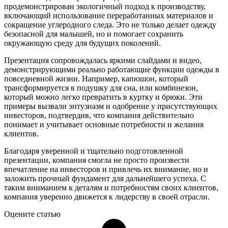
продемонстрирован экологичный подход к производству,
включающий использование переработанных материалов и
сокращение углеродного следа. Это не только делает одежду
безопасной для малышей, но и помогает сохранить
окружающую среду для будущих поколений.
Презентация сопровождалась яркими слайдами и видео,
демонстрирующими реально работающие функции одежды в
повседневной жизни. Например, капюшон, который
трансформируется в подушку для сна, или комбинезон,
который можно легко превратить в куртку и брюки. Эти
примеры вызвали энтузиазм и одобрение у присутствующих
инвесторов, подтвердив, что компания действительно
понимает и учитывает основные потребности и желания
клиентов.
Благодаря уверенной и тщательно подготовленной
презентации, компания смогла не просто произвести
впечатление на инвесторов и привлечь их внимание, но и
заложить прочный фундамент для дальнейшего успеха. С
таким вниманием к деталям и потребностям своих клиентов,
компания уверенно движется к лидерству в своей отрасли.
Оцените статью