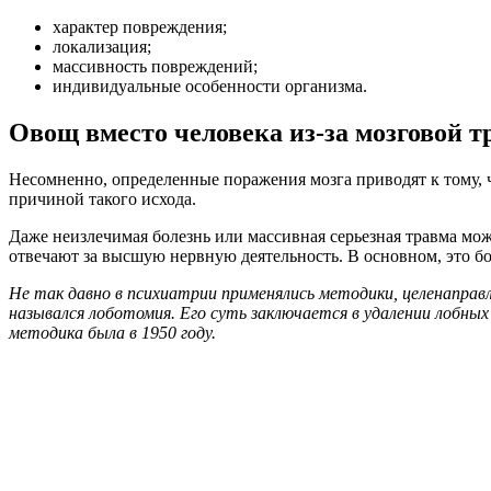
характер повреждения;
локализация;
массивность повреждений;
индивидуальные особенности организма.
Овощ вместо человека из-за мозговой 
Несомненно, определенные поражения мозга приводят к тому, ч
причиной такого исхода.
Даже неизлечимая болезнь или массивная серьезная травма мож
отвечают за высшую нервную деятельность. В основном, это б
Не так давно в психиатрии применялись методики, целенаправ
назывался лоботомия. Его суть заключается в удалении лобных
методика была в 1950 году.