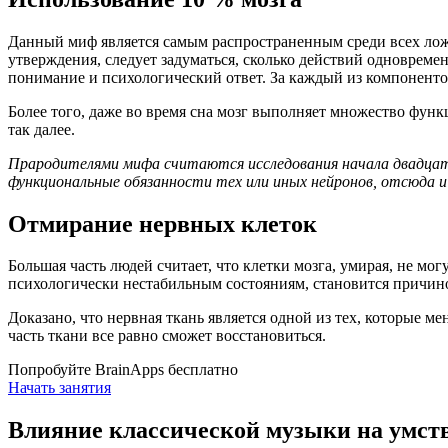
Данный миф является самым распространенным среди всех ложн
утверждения, следует задуматься, сколько действий одновремен
понимание и психологический ответ. За каждый из компонентов
Более того, даже во время сна мозг выполняет множество фу
так далее.
Прародителями мифа считаются исследования начала двадцато
функциональные обязанности тех или иных нейронов, отсюда 
Отмирание нервных клеток
Большая часть людей считает, что клетки мозга, умирая, не мо
психологически нестабильным состояниям, становится причин
Доказано, что нервная ткань является одной из тех, которые 
часть ткани все равно сможет восстановиться.
Попробуйте BrainApps бесплатно
Начать занятия
Влияние классической музыки на умст