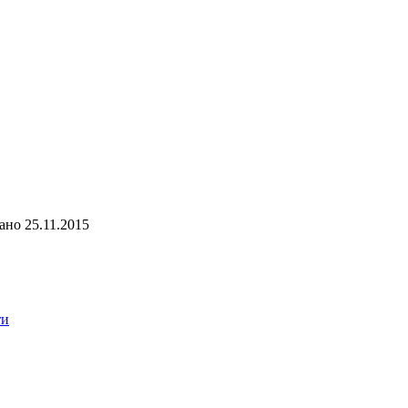
ано
25.11.2015
ти