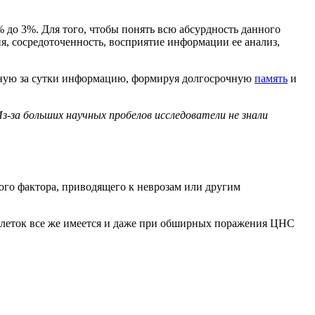
 до 3%. Для того, чтобы понять всю абсурдность данного
ия, сосредоточенность, восприятие информации ее анализ,
енную за сутки информацию, формируя долгосрочную
память
и
за больших научных пробелов исследователи не знали
вого фактора, приводящего к неврозам или другим
у клеток все же имеется и даже при обширных поражения ЦНС