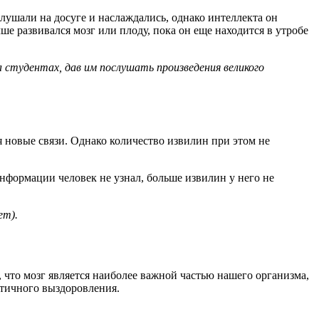
лушали на досуге и наслаждались, однако интеллекта он
е развивался мозг или плоду, пока он еще находится в утробе
 студентах, дав им послушать произведения великого
я новые связи. Однако количество извилин при этом не
нформации человек не узнал, больше извилин у него не
ет).
 что мозг является наиболее важной частью нашего организма,
стичного выздоровления.