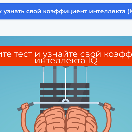
к узнать свой коэффициент интеллекта (I
те тест и узнайте свой коэф
интеллекта IQ