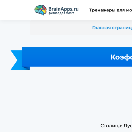
Тренажеры для мо
Главная страни
Коэф
Столица: Лус