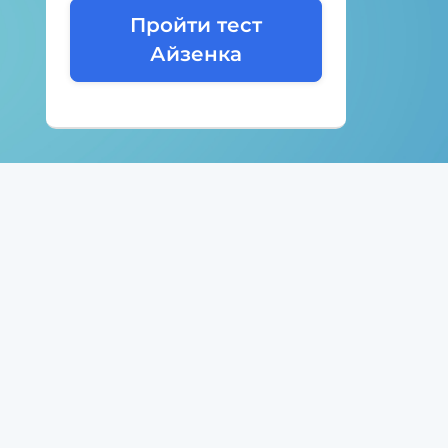
Пройти тест
Айзенка