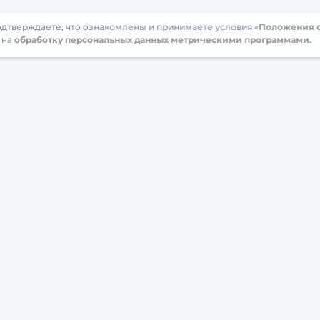
подтверждаете, что ознакомлены и принимаете условия «
Положения о
 на
обработку персональных данных метрическими программами.
бучение
Сотрудничество
есты
Тесты для персонала