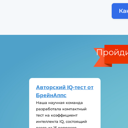
Ка
Пройди
Авторский IQ-тест от
БрейнАппс
Наша научная команда
разработала компактный
тест на коэффициент
интеллекта IQ, состоящий
всего из 15 вопросов.