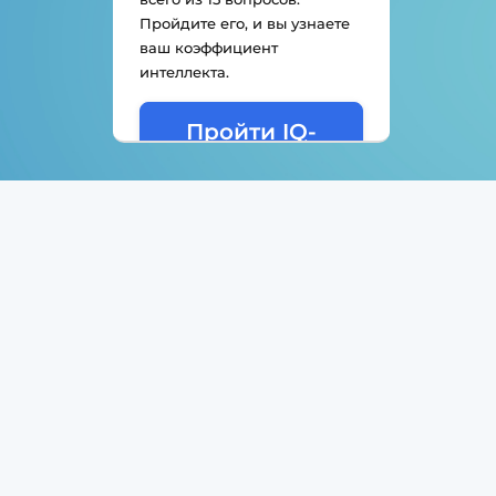
Пройдите его, и вы узнаете
ваш коэффициент
интеллекта.
Пройти IQ-
тест(Тест на
коэффициент
интеллекта)