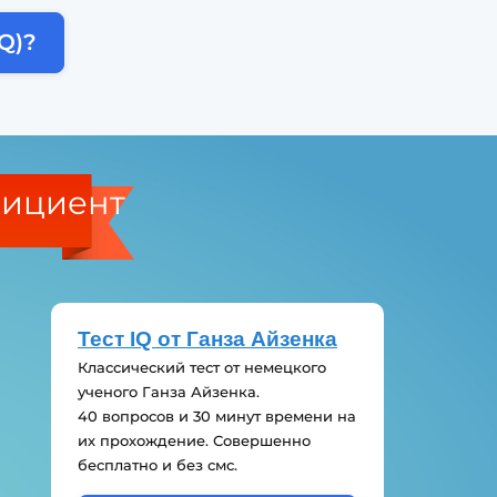
Q)?
фициент
Тест IQ от Ганза Айзенка
Классический тест от немецкого
ученого Ганза Айзенка.
40 вопросов и 30 минут времени на
их прохождение. Совершенно
бесплатно и без смс.