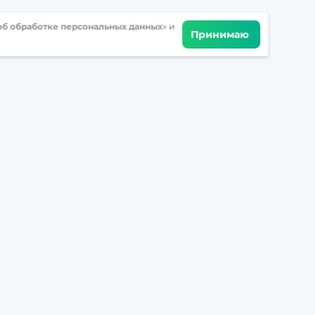
б обработке персональных данных
» и
Принимаю
Встретимся в соцсетях
Решения
Для учителей