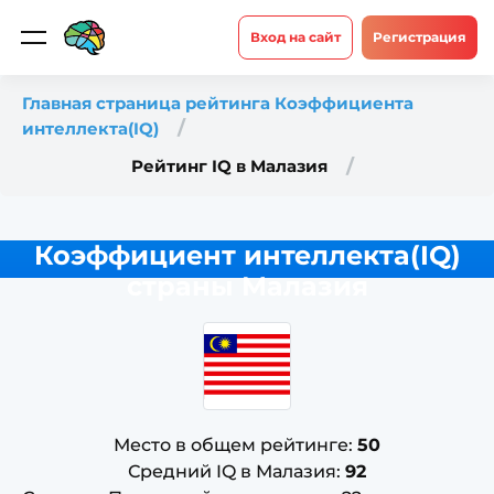
Вход на сайт
Регистрация
Главная страница рейтинга Коэффициента
интеллекта(IQ)
Рейтинг IQ в Малазия
Коэффициент интеллекта(IQ)
страны Малазия
Место в общем рейтинге:
50
Средний IQ в Малазия:
92