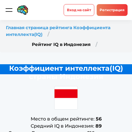
Вход на сайт
Регистрация
Главная страница рейтинга Коэффициента
интеллекта(IQ)
Рейтинг IQ в Индонезия
Коэффициент интеллекта(IQ)
страны Индонезия
Место в общем рейтинге:
56
Средний IQ в Индонезия:
89