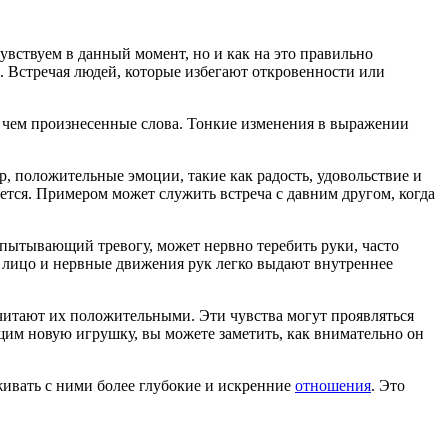
вствуем в данный момент, но и как на это правильно
е. Встречая людей, которые избегают откровенности или
 чем произнесенные слова. Тонкие изменения в выражении
 положительные эмоции, такие как радость, удовольствие и
ляется. Примером может служить встреча с давним другом, когда
испытывающий тревогу, может нервно теребить руки, часто
ое лицо и нервные движения рук легко выдают внутреннее
считают их положительными. Эти чувства могут проявляться
щим новую игрушку, вы можете заметить, как внимательно он
живать с ними более глубокие и искренние
отношения
. Это