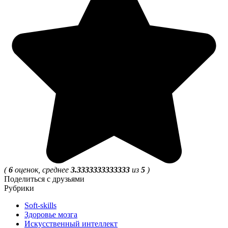
(
6
оценок, среднее
3.3333333333333
из
5
)
Поделиться с друзьями
Рубрики
Soft-skills
Здоровье мозга
Искусственный интеллект