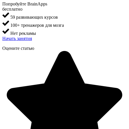
Попробуйте BrainApps
бесплатно
59 развивающих курсов
100+ тренажеров для мозга
Нет рекламы
Начать занятия
Оцените статью