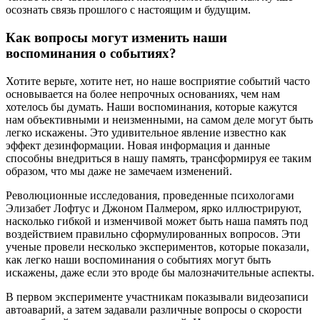
осознать связь прошлого с настоящим и будущим.
Как вопросы могут изменить наши
воспоминания о событиях?
Хотите верьте, хотите нет, но наше восприятие событий часто
основывается на более непрочных основаниях, чем нам
хотелось бы думать. Наши воспоминания, которые кажутся
нам объективными и неизменными, на самом деле могут быть
легко искажены. Это удивительное явление известно как
эффект дезинформации. Новая информация и данные
способны внедриться в нашу память, трансформируя ее таким
образом, что мы даже не замечаем изменений.
Революционные исследования, проведенные психологами
Элизабет Лофтус и Джоном Палмером, ярко иллюстрируют,
насколько гибкой и изменчивой может быть наша память под
воздействием правильно сформулированных вопросов. Эти
ученые провели несколько экспериментов, которые показали,
как легко наши воспоминания о событиях могут быть
искажены, даже если это вроде бы малозначительные аспекты.
В первом эксперименте участникам показывали видеозаписи
автоаварий, а затем задавали различные вопросы о скорости