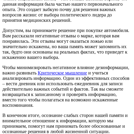
данная информация была частью нашего первоначального
опыта. Это создает зыбкую почву для решения важных
вопросов жизни: от выбора политического лидера до
принятия медицинских решений.
Допустим, вы принимаете решение при покупке автомобиля.
Вам рассказали негативные отзывы о марке, которая вам
понравилась. Эти отзывы могут оказаться ложью или
значительно искажены, но ваша память может запомнить их
так, будто они основаны на реальных фактах, что приведет к
искажению вашего выбора.
Чтобы минимизировать негативное влияние дезинформации,
важно развивать
Критическое мышление
и учиться
анализировать информацию. Один из эффективных способов
– вести дневник или использовать ежедневник для записи
действительно важных событий и фактов. Так вы сможете
возвращаться к записанному и проверять информацию,
вместо того чтобы полагаться на возможно искаженные
воспоминания.
В конечном итоге, осознание слабых сторон нашей памяти и
внимательное отношение к информации, которую мы
принимаем, помогут нам принимать более обоснованные и
осознанные решения в любой жизненной ситуации.