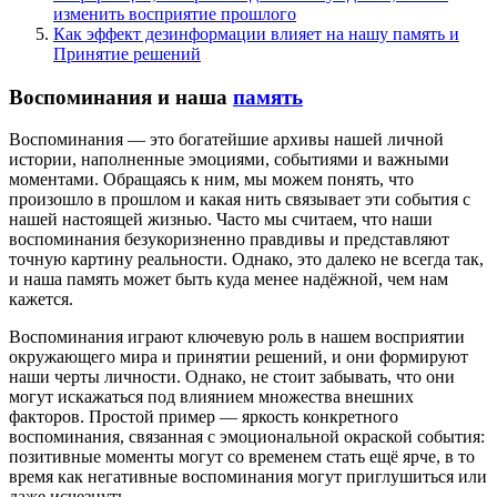
изменить восприятие прошлого
Как эффект дезинформации влияет на нашу память и
Принятие решений
Воспоминания и наша
память
Воспоминания — это богатейшие архивы нашей личной
истории, наполненные эмоциями, событиями и важными
моментами. Обращаясь к ним, мы можем понять, что
произошло в прошлом и какая нить связывает эти события с
нашей настоящей жизнью. Часто мы считаем, что наши
воспоминания безукоризненно правдивы и представляют
точную картину реальности. Однако, это далеко не всегда так,
и наша память может быть куда менее надёжной, чем нам
кажется.
Воспоминания играют ключевую роль в нашем восприятии
окружающего мира и принятии решений, и они формируют
наши черты личности. Однако, не стоит забывать, что они
могут искажаться под влиянием множества внешних
факторов. Простой пример — яркость конкретного
воспоминания, связанная с эмоциональной окраской события:
позитивные моменты могут со временем стать ещё ярче, в то
время как негативные воспоминания могут приглушиться или
даже исчезнуть.