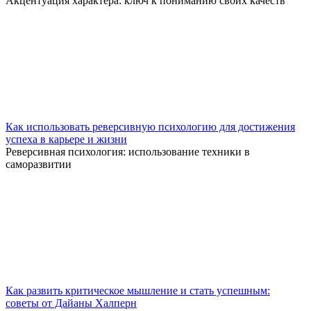
Акцентуация характера: ключ к пониманию своих качеств
Как использовать реверсивную психологию для достижения
успеха в карьере и жизни
Реверсивная психология: использование техники в
саморазвитии
Как развить критическое мышление и стать успешным:
советы от Дайаны Халперн