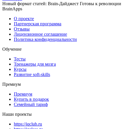
Новый формат статей: Brain-Дайджест Готовы к революции
BrainApps
О проекте
Партнерская программа
Отзывы
Лицензионное соглашение
Политика конфиденциальности
Обучение
Тесты
Тренажеры для мозга
Курсы
Развитие soft-skills
Премиум
Премиум
Купить в подарок
Семейный тариф
Наши проекты
https://iqclub.ru