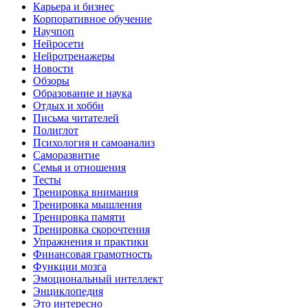
Карьера и бизнес
Корпоративное обучение
Научпоп
Нейросети
Нейротренажеры
Новости
Обзоры
Образование и наука
Отдых и хобби
Письма читателей
Полиглот
Психология и самоанализ
Саморазвитие
Семья и отношения
Тесты
Тренировка внимания
Тренировка мышления
Тренировка памяти
Тренировка скорочтения
Упражнения и практики
Финансовая грамотность
Функции мозга
Эмоциональный интеллект
Энциклопедия
Это интересно