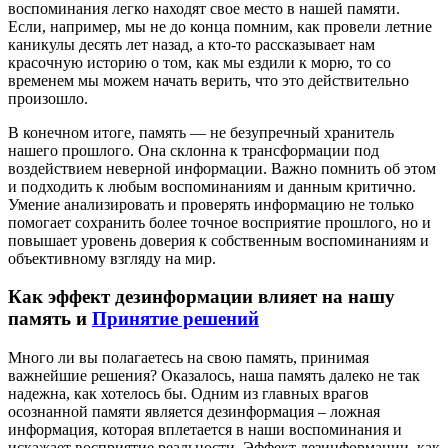
воспоминания легко находят свое место в нашей памяти.
Если, например, мы не до конца помним, как провели летние
каникулы десять лет назад, а кто-то рассказывает нам
красочную историю о том, как мы ездили к морю, то со
временем мы можем начать верить, что это действительно
произошло.
В конечном итоге, память — не безупречный хранитель
нашего прошлого. Она склонна к трансформации под
воздействием неверной информации. Важно помнить об этом
и подходить к любым воспоминаниям и данным критично.
Умение анализировать и проверять информацию не только
помогает сохранить более точное восприятие прошлого, но и
повышает уровень доверия к собственным воспоминаниям и
объективному взгляду на мир.
Как эффект дезинформации влияет на нашу
память и
Принятие решений
Много ли вы полагаетесь на свою память, принимая
важнейшие решения? Оказалось, наша память далеко не так
надежна, как хотелось бы. Одним из главных врагов
осознанной памяти является дезинформация – ложная
информация, которая вплетается в наши воспоминания и
искажает восприятие реальности. Эффект дезинформации, как