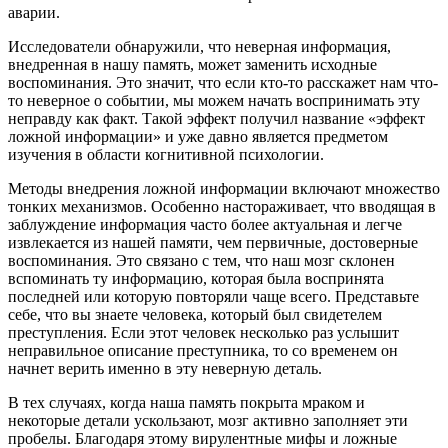
аварии.
Исследователи обнаружили, что неверная информация,
внедренная в нашу память, может заменить исходные
воспоминания. Это значит, что если кто-то расскажет нам что-
то неверное о событии, мы можем начать воспринимать эту
неправду как факт. Такой эффект получил название «эффект
ложной информации» и уже давно является предметом
изучения в области когнитивной психологии.
Методы внедрения ложной информации включают множество
тонких механизмов. Особенно настораживает, что вводящая в
заблуждение информация часто более актуальная и легче
извлекается из нашей памяти, чем первичные, достоверные
воспоминания. Это связано с тем, что наш мозг склонен
вспоминать ту информацию, которая была воспринята
последней или которую повторяли чаще всего. Представьте
себе, что вы знаете человека, который был свидетелем
преступления. Если этот человек несколько раз услышит
неправильное описание преступника, то со временем он
начнет верить именно в эту неверную деталь.
В тех случаях, когда наша память покрыта мраком и
некоторые детали ускользают, мозг активно заполняет эти
пробелы. Благодаря этому вирулентные мифы и ложные