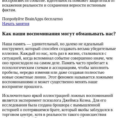
воспроизвести событие. Бдительность поможет защититься от
искажения реальности и сохранения верности истинным
фактам.
Попробуйте BrainApps бесплатно
Начать занятия
Как наши воспоминания могут обманывать нас?
Наша память — удивительный, но далеко не идеальный
инструмент, который способен создавать весьма убедительные
иллюзии. Каждый из нас, хоть раз в жизни, сталкивался с
ситуацией, когда вспоминал событие совершенно иначе, чем
оно происходило на самом деле. Память часто прибегает к
психологическим схемам и ассоциациям, чтобы заполнить
пробелы, нередко изменяя или даже создавая полностью
новые сюжетные линии. Этот феномен называется ложными
воспоминаниями и может существенно менять наше
восприятие прошлого.
Исключительно яркой иллюстрацией ложных воспоминаний
является эксперимент психолога Джеймса Коэна. Для его
исследования была создана брошюра с вымышленной
историей о потерявшемся брате, который якобы заблудился в
торговом центре, хотя в реальности такого происшествия