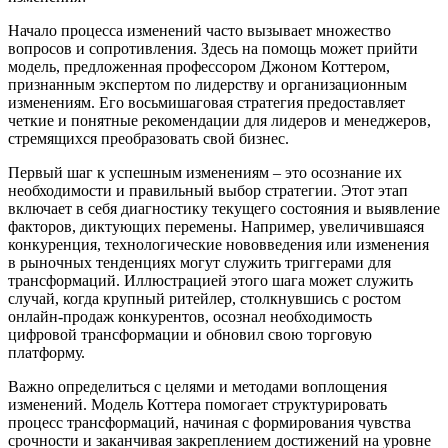
Начало процесса изменений часто вызывает множество
вопросов и сопротивления. Здесь на помощь может прийти
модель, предложенная профессором Джоном Коттером,
признанным экспертом по лидерству и организационным
изменениям. Его восьмишаговая стратегия предоставляет
четкие и понятные рекомендации для лидеров и менеджеров,
стремящихся преобразовать свой бизнес.
Первый шаг к успешным изменениям – это осознание их
необходимости и правильный выбор стратегии. Этот этап
включает в себя диагностику текущего состояния и выявление
факторов, диктующих перемены. Например, увеличившаяся
конкуренция, технологические нововведения или изменения
в рыночных тенденциях могут служить триггерами для
трансформаций. Иллюстрацией этого шага может служить
случай, когда крупный ритейлер, столкнувшись с ростом
онлайн-продаж конкурентов, осознал необходимость
цифровой трансформации и обновил свою торговую
платформу.
Важно определиться с целями и методами воплощения
изменений. Модель Коттера помогает структурировать
процесс трансформаций, начиная с формирования чувства
срочности и заканчивая закреплением достижений на уровне