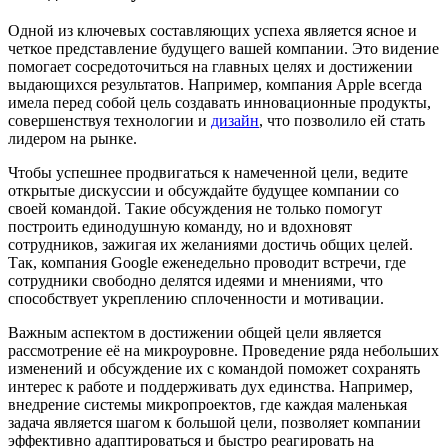
Одной из ключевых составляющих успеха является ясное и
четкое представление будущего вашей компании. Это видение
помогает сосредоточиться на главных целях и достижении
выдающихся результатов. Например, компания Apple всегда
имела перед собой цель создавать инновационные продукты,
совершенствуя технологии и
дизайн
, что позволило ей стать
лидером на рынке.
Чтобы успешнее продвигаться к намеченной цели, ведите
открытые дискуссии и обсуждайте будущее компании со
своей командой. Такие обсуждения не только помогут
построить единодушную команду, но и вдохновят
сотрудников, зажигая их желаниями достичь общих целей.
Так, компания Google еженедельно проводит встречи, где
сотрудники свободно делятся идеями и мнениями, что
способствует укреплению сплоченности и мотивации.
Важным аспектом в достижении общей цели является
рассмотрение её на микроуровне. Проведение ряда небольших
изменений и обсуждение их с командой поможет сохранять
интерес к работе и поддерживать дух единства. Например,
внедрение системы микропроектов, где каждая маленькая
задача является шагом к большой цели, позволяет компании
эффективно адаптироваться и быстро реагировать на