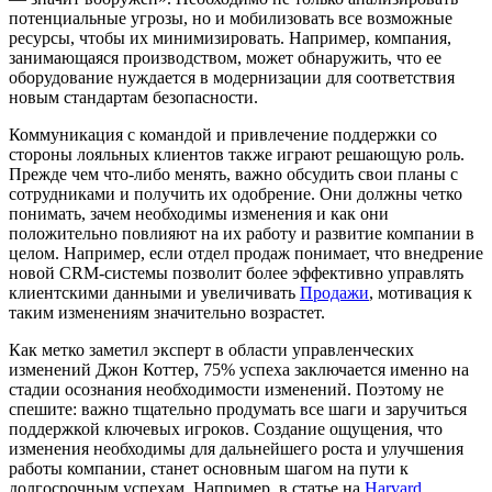
потенциальные угрозы, но и мобилизовать все возможные
ресурсы, чтобы их минимизировать. Например, компания,
занимающаяся производством, может обнаружить, что ее
оборудование нуждается в модернизации для соответствия
новым стандартам безопасности.
Коммуникация с командой и привлечение поддержки со
стороны лояльных клиентов также играют решающую роль.
Прежде чем что-либо менять, важно обсудить свои планы с
сотрудниками и получить их одобрение. Они должны четко
понимать, зачем необходимы изменения и как они
положительно повлияют на их работу и развитие компании в
целом. Например, если отдел продаж понимает, что внедрение
новой CRM-системы позволит более эффективно управлять
клиентскими данными и увеличивать
Продажи
, мотивация к
таким изменениям значительно возрастет.
Как метко заметил эксперт в области управленческих
изменений Джон Коттер, 75% успеха заключается именно на
стадии осознания необходимости изменений. Поэтому не
спешите: важно тщательно продумать все шаги и заручиться
поддержкой ключевых игроков. Создание ощущения, что
изменения необходимы для дальнейшего роста и улучшения
работы компании, станет основным шагом на пути к
долгосрочным успехам. Например, в статье на
Harvard