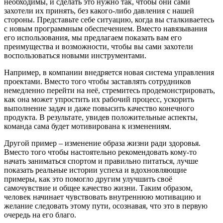
необходимы, и сделать это нужно так, чтобы они сами
захотели их принять, без какого-либо давления с нашей
стороны. Представьте себе ситуацию, когда вы сталкиваетесь
с новым программным обеспечением. Вместо навязывания
его использования, мы предлагаем показать вам его
преимущества и возможности, чтобы вы сами захотели
воспользоваться новыми инструментами.
Например, в компании внедряется новая система управления
проектами. Вместо того чтобы заставлять сотрудников
немедленно перейти на неё, стремитесь продемонстрировать,
как она может упростить их рабочий процесс, ускорить
выполнение задач и даже повысить качество конечного
продукта. В результате, увидев положительные аспекты,
команда сама будет мотивирована к изменениям.
Другой пример – изменение образа жизни ради здоровья.
Вместо того чтобы настоятельно рекомендовать кому-то
начать заниматься спортом и правильно питаться, лучше
показать реальные истории успеха и вдохновляющие
примеры, как это помогло другим улучшить своё
самочувствие и общее качество жизни. Таким образом,
человек начинает чувствовать внутреннюю мотивацию и
желание следовать этому пути, осознавая, что это в первую
очередь на его благо.