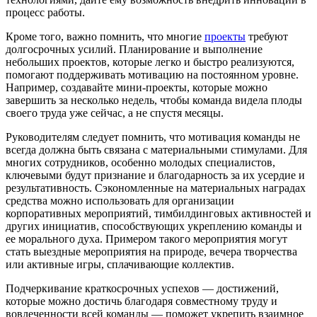
процесс работы.
Кроме того, важно помнить, что многие
проекты
требуют
долгосрочных усилий. Планирование и выполнение
небольших проектов, которые легко и быстро реализуются,
помогают поддерживать мотивацию на постоянном уровне.
Например, создавайте мини-проекты, которые можно
завершить за несколько недель, чтобы команда видела плоды
своего труда уже сейчас, а не спустя месяцы.
Руководителям следует помнить, что мотивация команды не
всегда должна быть связана с материальными стимулами. Для
многих сотрудников, особенно молодых специалистов,
ключевыми будут признание и благодарность за их усердие и
результативность. Сэкономленные на материальных наградах
средства можно использовать для организации
корпоративных мероприятий, тимбилдинговых активностей и
других инициатив, способствующих укреплению команды и
ее морального духа. Примером такого мероприятия могут
стать выездные мероприятия на природе, вечера творчества
или активные игры, сплачивающие коллектив.
Подчеркивание краткосрочных успехов — достижений,
которые можно достичь благодаря совместному труду и
вовлеченности всей команды — поможет укрепить взаимное