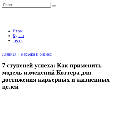
Перейти
Search
к
for:
содержанию
Игры
Курсы
Тесты
Начать занятия
Главная
»
Карьера и бизнес
7 ступеней успеха: Как применить
модель изменений Коттера для
достижения карьерных и жизненных
целей