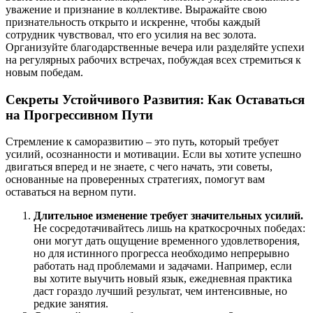
уважение и признание в коллективе. Выражайте свою
признательность открыто и искренне, чтобы каждый
сотрудник чувствовал, что его усилия на вес золота.
Организуйте благодарственные вечера или разделяйте успехи
на регулярных рабочих встречах, побуждая всех стремиться к
новым победам.
Секреты Устойчивого Развития: Как Оставаться
на Прогрессивном Пути
Стремление к саморазвитию – это путь, который требует
усилий, осознанности и мотивации. Если вы хотите успешно
двигаться вперед и не знаете, с чего начать, эти советы,
основанные на проверенных стратегиях, помогут вам
оставаться на верном пути.
Длительное изменение требует значительных усилий.
Не сосредотачивайтесь лишь на краткосрочных победах:
они могут дать ощущение временного удовлетворения,
но для истинного прогресса необходимо непрерывно
работать над проблемами и задачами. Например, если
вы хотите выучить новый язык, ежедневная практика
даст гораздо лучший результат, чем интенсивные, но
редкие занятия.