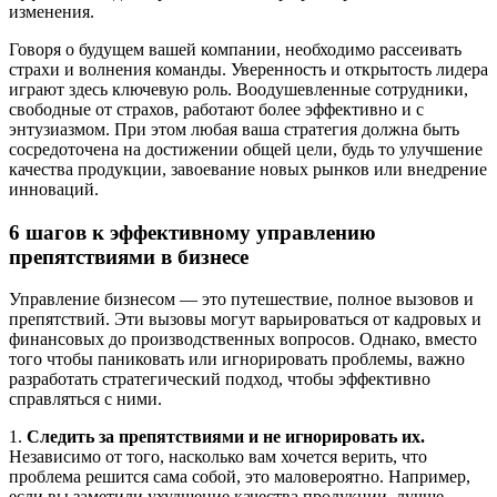
изменения.
Говоря о будущем вашей компании, необходимо рассеивать
страхи и волнения команды. Уверенность и открытость лидера
играют здесь ключевую роль. Воодушевленные сотрудники,
свободные от страхов, работают более эффективно и с
энтузиазмом. При этом любая ваша стратегия должна быть
сосредоточена на достижении общей цели, будь то улучшение
качества продукции, завоевание новых рынков или внедрение
инноваций.
6 шагов к эффективному управлению
препятствиями в бизнесе
Управление бизнесом — это путешествие, полное вызовов и
препятствий. Эти вызовы могут варьироваться от кадровых и
финансовых до производственных вопросов. Однако, вместо
того чтобы паниковать или игнорировать проблемы, важно
разработать стратегический подход, чтобы эффективно
справляться с ними.
1.
Следить за препятствиями и не игнорировать их.
Независимо от того, насколько вам хочется верить, что
проблема решится сама собой, это маловероятно. Например,
если вы заметили ухудшение качества продукции, лучше