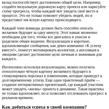
вклад поспособствует достижению общей цели. Например,
создайте визуальную дорожную карту проекта или нарисуйте
схему прогресса, чтобы каждый мог увидеть своё место в
процессе. Это не только поможет убедить людей, но и
предоставит им ясную картину происходящего.
Каждый член команды должен быть способен описать
желаемое будущее за одну минуту. Этот навык жизненно
необходим для того, чтобы все двигались в унисон и
разделяли общее видение. Визуализация и короткие,
вдохновляющие сообщения, как девиз компании «К успеху
вместе!», помогут мотивировать коллектив, а апелляция к
эмоциям сделает достижение цели личным и значимым для
каждого.
Интенсивно используя визуализацию, можно получить
относительно чёткую картину желаемого будущего и
стимулировать персонал к изменениям, которые приведут к
долговременному успеху. Еще один практичный приём —
создание интерактивных презентаций, где каждый участник
может увидеть «жизнь» проекта в динамике. Такая практика
не только вдохновляет, но и позволяет отслеживать прогресс в
реальном времени.
Как добиться успеха в своей компании?