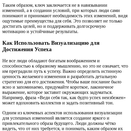
Таким образом, ключ заключается не в навязывании
изменений, а в создании условий, при которых люди сами
понимают и принимают необходимость этих изменений, видя
ощутимые преимущества для себя. Это позволяет не только
достигать целей, но и поддерживать долгосрочную
мотивацию и устойчивые результаты.
Как Использовать Визуализацию для
Достижения Успеха
Не все люди обладают богатым воображением и
способностью к образному мышлению, но это не означает, что
им преградили путь к успеху. Важно определить истинную
ценность желаемого изменения и разработать детальную
стратегию для его достижения. Чтобы ваше послание было
ясно и запоминаемо, придумайте короткое, лаконичное
выражение, которое заставит окружающих задуматься.
Например, фраза «Веди себя так, как будто успех неизбежен»
может вдохновить коллектив и задать позитивный тон.
Одним из ключевых аспектов использования визуализации
для успешных изменений является создание яркого и
привлекательного образа будущего. Люди должны чётко
видеть, что от них требуется, и понимать, каким образом их