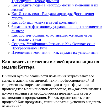
Трепещущей Необходимости
Как убедить людей в необходимости изменений в их
жизни?
Как Использовать Визуализацию для Достижения
Успеха
Как добиться успеха в своей компании?
6 шагов к эффективному управлению препятствиями в
бизнесе
Как достичь большего: мотивация команды через
маленькие успехи
Секреты Устойчивого Развития: Как Оставаться на
Прогрессивном Пути
Изменения в компании – как сделать их успешными
Как начать изменения в своей организации по
модели Коттера
В нашей бурной реальности изменения затрагивают все
аспекты жизни, как личной, так и профессиональной. В
современном мире, где инновации и трансформации
происходят с молниеносной скоростью, каждая организация
должна осознавать необходимость перемен для своего
выживания и процветания. Но как организовать этот
процесс? Как продумать, спланировать и успешно внедрить
изменения?