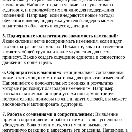
кампаниях. Найдите тех, кого уважает и слушает ваша
аудитория, и используйте их влияние для поддержания
изменений. Например, если внедряются новые методы
обучения в школе, поддержка учителей-лидеров может
значительно облегчить процесс адаптации.
5. Подчеркните коллективную значимость изменений:
Люди склонны легче воспринимать изменения, если видят,
что они затрагивают многих. Покажите, как эти изменения
касаются общей группы и какие улучшения для всех
принесут. Важно создать ощущение единства и совместного
движения к общей цели.
6. Обращайтесь к эмоциям:
Эмоциональная составляющая
может стать мощным мотиватором для принятия изменений.
Напоминайте о положительных эмоциях и результатах,
которые произойдут благодаря изменениям. Например,
рассказывая личные истории успеха или демонстрируя
положительные примеры из жизни других людей, вы можете
вдохновить и мотивировать аудиторию.
7. Работа с сомнениями и сопротивлением:
Выявление
причин сопротивления и работа с ними – залог успешного
убеждения. Важно понимать, что именно вызывает
негативную реакцию и адресовать эти опасения. Например, в