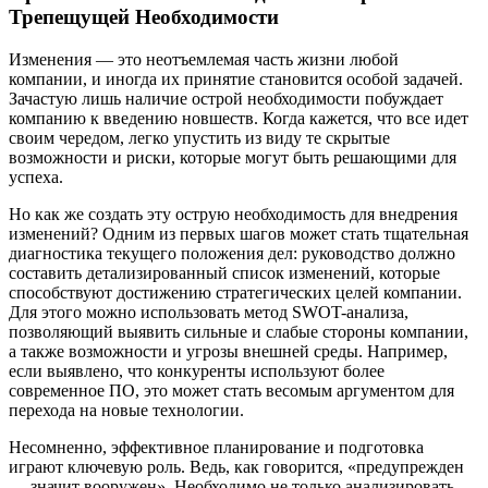
Трепещущей Необходимости
Изменения — это неотъемлемая часть жизни любой
компании, и иногда их принятие становится особой задачей.
Зачастую лишь наличие острой необходимости побуждает
компанию к введению новшеств. Когда кажется, что все идет
своим чередом, легко упустить из виду те скрытые
возможности и риски, которые могут быть решающими для
успеха.
Но как же создать эту острую необходимость для внедрения
изменений? Одним из первых шагов может стать тщательная
диагностика текущего положения дел: руководство должно
составить детализированный список изменений, которые
способствуют достижению стратегических целей компании.
Для этого можно использовать метод SWOT-анализа,
позволяющий выявить сильные и слабые стороны компании,
а также возможности и угрозы внешней среды. Например,
если выявлено, что конкуренты используют более
современное ПО, это может стать весомым аргументом для
перехода на новые технологии.
Несомненно, эффективное планирование и подготовка
играют ключевую роль. Ведь, как говорится, «предупрежден
— значит вооружен». Необходимо не только анализировать