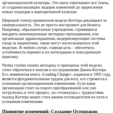
организационной культуры. Эти шаги охватывают все этапы,
от создания коалиции лидеров изменений до закрепления
новых подходов в корпоративной культуре.
Широкий спектр применения модели Коттера доказывает ее
универсальность. Это не просто инструмент для бизнеса.
Например, образовательные учреждения, стремящиеся
внедрить инновационные методики преподавания, или
организации здравоохранения, модернизирующие системы
ухода за пациентами, также могут воспользоваться этой
моделью. В любом случае, главная цель – обеспечить
устойчивость перемен и их интеграцию в повседневную
практику.
Чтобы глубже понять методику и принципы этой модели,
стоит обратиться к книгам и исследованиям Джона Коттера.
Его знаменитая книга «Leading Change», изданная в 1995 году,
является фундаментальным трудом для всех, кто стремится к
успешным организационным изменениям. Если ваша
организация стоит на пороге преобразований или уже
погрузилась в этот процесс, но столкнулась с трудностями,
подход Коттера может стать вашим путеводителем по пути к
успешным изменениям.
Принятие изменений: Создание Осторожно