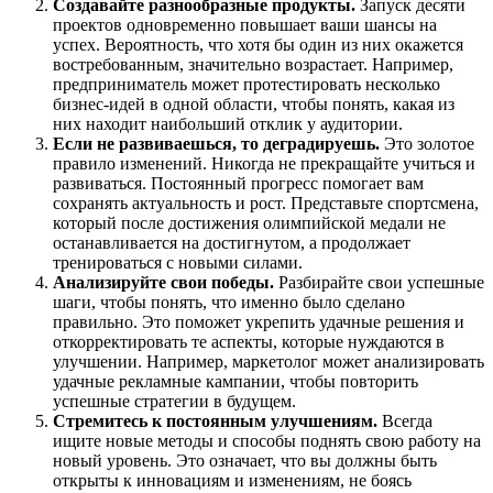
Создавайте разнообразные продукты.
Запуск десяти
проектов одновременно повышает ваши шансы на
успех. Вероятность, что хотя бы один из них окажется
востребованным, значительно возрастает. Например,
предприниматель может протестировать несколько
бизнес-идей в одной области, чтобы понять, какая из
них находит наибольший отклик у аудитории.
Если не развиваешься, то деградируешь.
Это золотое
правило изменений. Никогда не прекращайте учиться и
развиваться. Постоянный прогресс помогает вам
сохранять актуальность и рост. Представьте спортсмена,
который после достижения олимпийской медали не
останавливается на достигнутом, а продолжает
тренироваться с новыми силами.
Анализируйте свои победы.
Разбирайте свои успешные
шаги, чтобы понять, что именно было сделано
правильно. Это поможет укрепить удачные решения и
откорректировать те аспекты, которые нуждаются в
улучшении. Например, маркетолог может анализировать
удачные рекламные кампании, чтобы повторить
успешные стратегии в будущем.
Стремитесь к постоянным улучшениям.
Всегда
ищите новые методы и способы поднять свою работу на
новый уровень. Это означает, что вы должны быть
открыты к инновациям и изменениям, не боясь