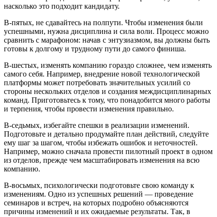
насколько это подходит кандидату.
В-пятых, не сдавайтесь на полпути. Чтобы изменения были
успешными, нужна дисциплина и сила воли. Процесс можно
сравнить с марафоном: начав с энтузиазмом, вы должны быть
готовы к долгому и трудному пути до самого финиша.
В-шестых, изменять компанию гораздо сложнее, чем изменять
самого себя. Например, внедрение новой технологической
платформы может потребовать значительных усилий со
стороны нескольких отделов и создания междисциплинарных
команд. Приготовьтесь к тому, что понадобится много работы
и терпения, чтобы провести изменения правильно.
В-седьмых, избегайте спешки в реализации изменений.
Подготовьте и детально продумайте план действий, следуйте
ему шаг за шагом, чтобы избежать ошибок и неточностей.
Например, можно сначала провести пилотный проект в одном
из отделов, прежде чем масштабировать изменения на всю
компанию.
В-восьмых, психологически подготовьте свою команду к
изменениям. Одно из успешных решений — проведение
семинаров и встреч, на которых подробно объясняются
причины изменений и их ожидаемые результаты. Так, в