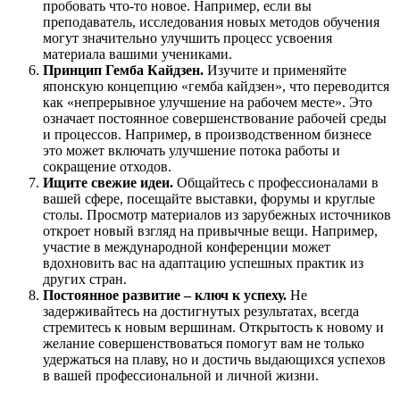
пробовать что-то новое. Например, если вы
преподаватель, исследования новых методов обучения
могут значительно улучшить процесс усвоения
материала вашими учениками.
Принцип Гемба Кайдзен.
Изучите и применяйте
японскую концепцию «гемба кайдзен», что переводится
как «непрерывное улучшение на рабочем месте». Это
означает постоянное совершенствование рабочей среды
и процессов. Например, в производственном бизнесе
это может включать улучшение потока работы и
сокращение отходов.
Ищите свежие идеи.
Общайтесь с профессионалами в
вашей сфере, посещайте выставки, форумы и круглые
столы. Просмотр материалов из зарубежных источников
откроет новый взгляд на привычные вещи. Например,
участие в международной конференции может
вдохновить вас на адаптацию успешных практик из
других стран.
Постоянное развитие – ключ к успеху.
Не
задерживайтесь на достигнутых результатах, всегда
стремитесь к новым вершинам. Открытость к новому и
желание совершенствоваться помогут вам не только
удержаться на плаву, но и достичь выдающихся успехов
в вашей профессиональной и личной жизни.