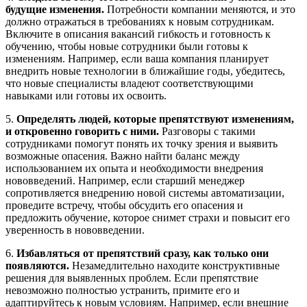
будущие изменения.
Потребности компании меняются, и это
должно отражаться в требованиях к новым сотрудникам.
Включите в описания вакансий гибкость и готовность к
обучению, чтобы новые сотрудники были готовы к
изменениям. Например, если ваша компания планирует
внедрить новые технологии в ближайшие годы, убедитесь,
что новые специалисты владеют соответствующими
навыками или готовы их освоить.
5.
Определять людей, которые препятствуют изменениям,
и откровенно говорить с ними.
Разговоры с такими
сотрудниками помогут понять их точку зрения и выявить
возможные опасения. Важно найти баланс между
использованием их опыта и необходимости внедрения
нововведений. Например, если старший менеджер
сопротивляется внедрению новой системы автоматизации,
проведите встречу, чтобы обсудить его опасения и
предложить обучение, которое снимет страхи и повысит его
уверенность в нововведении.
6.
Избавляться от препятствий сразу, как только они
появляются.
Незамедлительно находите конструктивные
решения для выявленных проблем. Если препятствие
невозможно полностью устранить, примите его и
адаптируйтесь к новым условиям. Например, если внешние