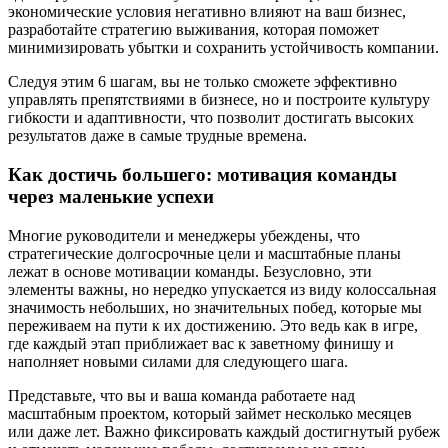
экономические условия негативно влияют на ваш бизнес,
разработайте стратегию выживания, которая поможет
минимизировать убытки и сохранить устойчивость компании.
Следуя этим 6 шагам, вы не только сможете эффективно
управлять препятствиями в бизнесе, но и построите культуру
гибкости и адаптивности, что позволит достигать высоких
результатов даже в самые трудные времена.
Как достичь большего: мотивация команды
через маленькие успехи
Многие руководители и менеджеры убеждены, что
стратегические долгосрочные цели и масштабные планы
лежат в основе мотивации команды. Безусловно, эти
элементы важны, но нередко упускается из виду колоссальная
значимость небольших, но значительных побед, которые мы
переживаем на пути к их достижению. Это ведь как в игре,
где каждый этап приближает вас к заветному финишу и
наполняет новыми силами для следующего шага.
Представьте, что вы и ваша команда работаете над
масштабным проектом, который займет несколько месяцев
или даже лет. Важно фиксировать каждый достигнутый рубеж