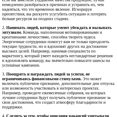
немедленно разобраться в причинах и устранить их, чем
надеяться, что это временное явление. Игнорируя
препятствия, вы рискуете усугубить ситуацию и потерять
больше ресурсов на поздних стадиях.
2.
Нанимать людей, которые умеют убеждать и вызывать
энтузиазм.
Команда, наполненная мотивированными и
креативными личностями, способна творить чудеса.
Энергичные сотрудники помогут вам не только преодолеть
текущие трудности, но и вдохновят других на достижение
высоких целей. Например, нанимая специалиста по
маркетингу, который умеет находить нестандартные решения
и вдохновлять команду, вы значительно повысите шансы на
успешные кампании.
3.
Поощрять и награждать людей за успехи, не
ограничиваясь финансовыми стимулами.
Это может
включать публичное признание, дополнительные дни отпуска
или возможность участвовать в интересных проектах.
Например, проведите ежемесячные собрания, на которых
лучшие сотрудники будут получать публичное признание за
свои достижения, что создаст атмосферу благодарности и
поддержки.
4.
Следить за тем, чтобы описания вакансий учитывали