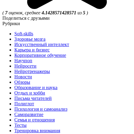
(
7
оценок, среднее
4.1428571428571
из
5
)
Поделиться с друзьями
Рубрики
Soft-skills
Здоровье мозга
Искусственный интеллект
Карьера и бизнес
Корпоративное обучение
Научпоп
Нейросети
Нейротренажеры
Новости
Обзоры
Образование и наука
Отдых и хобби
Письма читателей
Полиглот
Психология и самоанализ
Саморазвитие
Семья и отношения
Тесты
Тренировка внимания