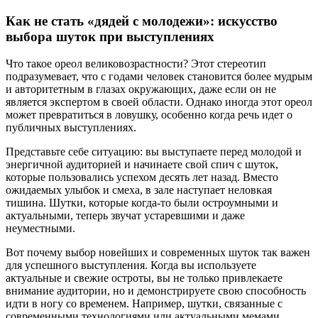
Как не стать «дядей с молодежи»: искусство
выбора шуток при выступлениях
Что такое ореол великовозрастности? Этот стереотип
подразумевает, что с годами человек становится более мудрым
и авторитетным в глазах окружающих, даже если он не
является экспертом в своей области. Однако иногда этот ореол
может превратиться в ловушку, особенно когда речь идет о
публичных выступлениях.
Представьте себе ситуацию: вы выступаете перед молодой и
энергичной аудиторией и начинаете свой спич с шуток,
которые пользовались успехом десять лет назад. Вместо
ожидаемых улыбок и смеха, в зале наступает неловкая
тишина. Шутки, которые когда-то были остроумными и
актуальными, теперь звучат устаревшими и даже
неуместными.
Вот почему выбор новейших и современных шуток так важен
для успешного выступления. Когда вы используете
актуальные и свежие остроты, вы не только привлекаете
внимание аудитории, но и демонстрируете свою способность
идти в ногу со временем. Например, шутки, связанные с
современными технологиями или актуальными мемами,