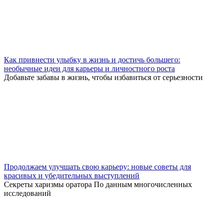
Как привнести улыбку в жизнь и достичь большего:
необычные идеи для карьеры и личностного роста
Добавьте забавы в жизнь, чтобы избавиться от серьезности
Продолжаем улучшать свою карьеру: новые советы для
красивых и убедительных выступлений
Секреты харизмы оратора По данным многочисленных
исследований