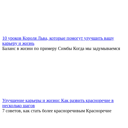
10 уроков Короля Льва, которые помогут улучшить вашу
карьеру и жизнь
Баланс в жизни по примеру Симбы Когда мы задумываемся
Улучшение карьеры и жизни: Как развить красноречие в
несколько шагов
7 советов, как стать более красноречивым Красноречие