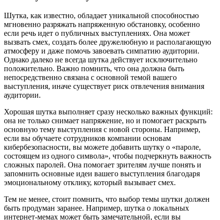
Шутка, как известно, обладает уникальной способностью
мгновенно разряжать напряженную обстановку, особенно
если речь идет о публичных выступлениях. Она может
вызвать смех, создать более дружелюбную и располагающую
атмосферу и даже помочь завоевать симпатию аудитории.
Однако далеко не всегда шутка действует исключительно
положительно. Важно помнить, что она должна быть
непосредственно связана с основной темой вашего
выступления, иначе существует риск отвлечения внимания
аудитории.
Хорошая шутка выполняет сразу несколько важных функций:
она не только снимает напряжение, но и помогает раскрыть
основную тему выступления с новой стороны. Например,
если вы обучаете сотрудников компании основам
кибербезопасности, вы можете добавить шутку о «пароле,
состоящем из одного символа», чтобы подчеркнуть важность
сложных паролей. Она помогает зрителям лучше понять и
запомнить основные идеи вашего выступления благодаря
эмоциональному отклику, который вызывает смех.
Тем не менее, стоит помнить, что выбор темы шутки должен
быть продуман заранее. Например, шутка о локальных
интернет-мемах может быть замечательной, если вы