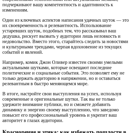
подчеркивают вашу компетентность и адаптивность к
изменениям.
Один из ключевых аспектов написания удачных шуток — это
их своевременность и релевантность. Использование
устаревших шуток, подобных тем, что рассказывал ваш
дедушка, рискует вызвать у аудитории лишь неловкость и
недовольство. Вместо этого, старайтесь следить за новостями
и культурными трендами, черпая вдохновение из текущих
событий и явлений.
Например, комик Джон Оливер известен своими умелыми
актуальными шутками, которые освещают последние
политические и социальные события. Это позволяет ему не
только держать аудиторию в напряжении, но и оставаться
релевантным в быстро меняющемся мире.
В итоге, настройте свои выступления на успех, используя
современные и оригинальные шутки. Так вы не только
удержите внимание публики, но и сможете добавить
динамику и энергию своему выступлению, что заведомо
повысит его профессиональный уровень и укрепит ваш
авторитет в глазах аудитории.
Красноречие и этика: как избежать пошлости в