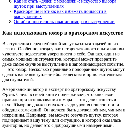
Как не стать «дядей с молодежи»: искусство выбора
шуток при выступлениях
Красноречие и этика: как избежать пошлости в
выступлениях
Ошибки при использовании юмора в выступлении
Как использовать юмор в ораторском искусстве
Выступления перед публикой могут казаться задачей не из
легких. Особенно, когда у вас нет достаточного опыта или вы
чувствуете недостаток уверенности в себе. Однако, один из
самых мощных инструментов, который может превратить
даже самое скучное выступление в запоминающееся событие,
— это юмор. Несколько правильно подобранных шуток могут
сделать ваше выступление более легким и привлекательным
для слушателей.
Американский автор и эксперт по ораторскому искусству
Фрэнк Снелл в своей книге подчеркивает, что ключевое
правило при использовании юмора — это деликатность и
вкус. Юмор не должен опускаться до уровня пошлости или
обидных замечаний. Он должен быть дружелюбным, умным и
искренним. Например, вы можете озвучить шутку, которая
подчеркивает вашу тему или ситуацию, в которой оказалась
аудитория, но делает это с добродушными намерениями.