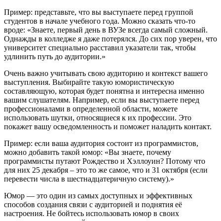
Пример: представьте, что вы выступаете перед группой
студентов в начале учебного года. Можно сказать что-то
вроде: «Знаете, первый день в ВУЗе всегда самый сложный.
Однажды в колледже я даже потерялся. До сих пор уверен, что
университет специально расставил указатели так, чтобы
удлинить путь до аудитории.»
Очень важно учитывать свою аудиторию и контекст вашего
выступления. Выбирайте такую юмористическую
составляющую, которая будет понятна и интересна именно
вашим слушателям. Например, если вы выступаете перед
профессионалами в определенной области, можете
использовать шутки, относящиеся к их профессии. Это
покажет вашу осведомленность и поможет наладить контакт.
Пример: если ваша аудитория состоит из программистов,
можно добавить такой юмор: «Вы знаете, почему
программисты путают Рождество и Хэллоуин? Потому что
для них 25 декабря – это то же самое, что и 31 октября (если
перевести числа в шестнадцатеричную систему).»
Юмор — это один из самых доступных и эффективных
способов создания связи с аудиторией и поднятия её
настроения. Не бойтесь использовать юмор в своих