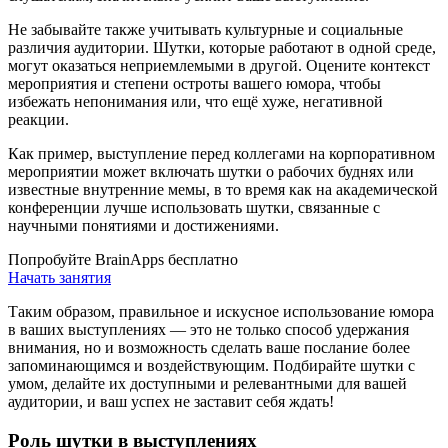
Не забывайте также учитывать культурные и социальные
различия аудитории. Шутки, которые работают в одной среде,
могут оказаться неприемлемыми в другой. Оцените контекст
мероприятия и степени остроты вашего юмора, чтобы
избежать непонимания или, что ещё хуже, негативной
реакции.
Как пример, выступление перед коллегами на корпоративном
мероприятии может включать шутки о рабочих буднях или
известные внутренние мемы, в то время как на академической
конференции лучше использовать шутки, связанные с
научными понятиями и достижениями.
Попробуйте BrainApps бесплатно
Начать занятия
Таким образом, правильное и искусное использование юмора
в ваших выступлениях — это не только способ удержания
внимания, но и возможность сделать ваше послание более
запоминающимся и воздействующим. Подбирайте шутки с
умом, делайте их доступными и релевантными для вашей
аудитории, и ваш успех не заставит себя ждать!
Роль шутки в выступлениях