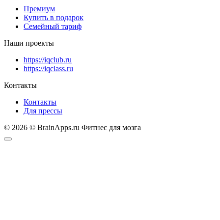
Премиум
Купить в подарок
Семейный тариф
Наши проекты
https://iqclub.ru
https://iqclass.ru
Контакты
Контакты
Для прессы
© 2026 © BrainApps.ru Фитнес для мозга