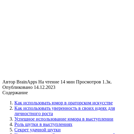
Автор
BrainApps
На чтение
14 мин
Просмотров
1.3к.
Опубликовано
14.12.2023
Содержание
Как использовать юмор в ораторском искусстве
Как использовать уверенность в своих идеях для
личностного роста
Успешное использование юмора в выступлении
Роль шутки в выступлениях
Секрет удачной шутки