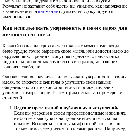
выступлениях, но делайте это осторожно и со вкусом.
Результат не заставит себя ждать: вы увидите, как напряжение
в зале исчезнет, а
внимание
слушателей сфокусируется
именно на вас.
Как использовать уверенность в своих идеях для
личностного роста
Каждый из нас наверняка сталкивался с моментами, когда
было трудно точно выразить свою мысль или донести идею до
окружающих. Причины могут быть разные: от недостатка
подготовки до личных комплексов и страхов, мешающих
говорить свободно.
Однако, если вы научитесь использовать уверенность в своих
идеях, то сможете значительно улучшить свои навыки
общения, обогатить свой опыт и достичь значительных
успехов в саморазвитии. Рассмотрим несколько примеров и
стратегий:
Ведение презентаций и публичных выступлений.
Если вы уверены в своем профессионализме и знаниях,
не бойтесь выступать на публике и делиться своим
опытом. Выходя за границы комфортной зоны, вы не
только помогаете другим, но и сами растете. Например,