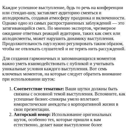
Каждое успешное выступление, будь то речь на конференции
или стендап-шоу, заставляет аудиторию смеяться и
аплодировать, создавая атмосферу праздника и включенности.
Однако одно из самых распространенных заблуждений — это
затягивающийся смех. По мнению экспертов, чрезмерное
ожидание ответных реакций аудитории, таких как смех или
аплодисменты, может нарушить динамику выступления.
Продолжительность пауз нужно регулировать таким образом,
чтобы не отвлекать слушателей и не терять нить рассуждений.
Для создания гармоничных и запоминающихся моментов
важно уметь взаимодействовать с публикой и учитывать
уникальные условия каждого выступления. Вот семь
ключевых моментов, на которые следует обратить внимание
при использовании шуток:
Соответствие тематике:
Ваши шутки должны быть
связаны с основной темой выступления. Вспомните, как
успешные бизнес-спикеры умело вплетают
юмористические анекдоты о корпоративной жизни в
свои презентации.
Авторский юмор:
Использование оригинальных
шуток, особенно тех, которые пришли к вам
естественно, делает ваше выступление более