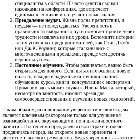
специалисты в области IT часто делятся своими
находками на конференциях, где встречают
единомышленников и получают новые знания.
Преодоление неудач.
Жизнь полна препятствий, и
неудача — не повод сдаваться. Уверенность в
правильности выбранного пути помогает пройти через
трудности и извлечь из них уроки. Вспомните истории
таких успешных предпринимателей, как Стив Джобс
или Дж.К. Роулинг, которые сталкивались с
многочисленными провалами, прежде чем достичь
вершины успеха.
Постоянное обучение.
Чтобы развиваться, важно быть
открытым для нового. Если вы хотите освоить новую
область, находите надежные источники знаний:
обучающие курсы, книги, консультации с экспертами.
Примером здесь может служить Илона Маска, который,
несмотря на занятость, находит время для
самосовершенствования и изучения новых технологий.
Таким образом, использование уверенности в своих идеях
является ключевым фактором не только для улучшения
взаимодействия с окружающими, но и для личностного
развития. Постепенно преодолевая свои страхи и смело
продвигаясь вперед, вы откроете новые горизонты и
достигнете высоких результатов. Ведь уверенность — это не