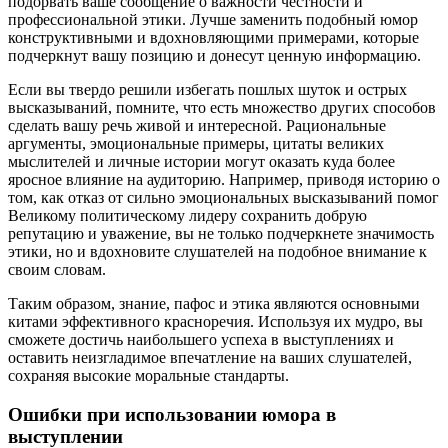
подорвать ваше сообщение о важности честности и
профессиональной этики. Лучше заменить подобный юмор
конструктивными и вдохновляющими примерами, которые
подчеркнут вашу позицию и донесут ценную информацию.
Если вы твердо решили избегать пошлых шуток и острых
высказываний, помните, что есть множество других способов
сделать вашу речь живой и интересной. Рациональные
аргументы, эмоциональные примеры, цитаты великих
мыслителей и личные истории могут оказать куда более
яросное влияние на аудиторию. Например, приводя историю о
том, как отказ от сильно эмоциональных высказываний помог
Великому политическому лидеру сохранить добрую
репутацию и уважение, вы не только подчеркнете значимость
этики, но и вдохновите слушателей на подобное внимание к
своим словам.
Таким образом, знание, пафос и этика являются основными
китами эффективного красноречия. Используя их мудро, вы
сможете достичь наибольшего успеха в выступлениях и
оставить неизгладимое впечатление на ваших слушателей,
сохраняя высокие моральные стандарты.
Ошибки при использовании юмора в
выступлении