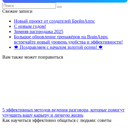
Search
for:
Свежие записи
Новый проект от создателей БрейнАппс
С новым годом!
Зимняя распродажа 2025
Большое обновление тренажёров на BrainApps:
встречайте новый уровень удобства и эффективности!
🍁 Поздравляем с началом золотой осени! 🍁
Вам также может понравиться
5 эффективных методов ведения разговора, которые помогут
улучшить вашу карьеру и личную жизнь
Как научиться эффективно общаться с людьми: советы