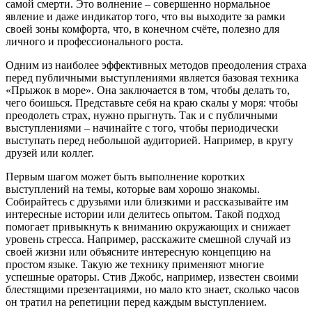
самой смерти. Это волнение – совершенно нормальное
явление и даже индикатор того, что вы выходите за рамки
своей зоны комфорта, что, в конечном счёте, полезно для
личного и профессионального роста.
Одним из наиболее эффективных методов преодоления страха
перед публичными выступлениями является базовая техника
«Прыжок в море». Она заключается в том, чтобы делать то,
чего боишься. Представьте себя на краю скалы у моря: чтобы
преодолеть страх, нужно прыгнуть. Так и с публичными
выступлениями – начинайте с того, чтобы периодически
выступать перед небольшой аудиторией. Например, в кругу
друзей или коллег.
Первым шагом может быть выполнение коротких
выступлений на темы, которые вам хорошо знакомы.
Собирайтесь с друзьями или близкими и рассказывайте им
интересные истории или делитесь опытом. Такой подход
помогает привыкнуть к вниманию окружающих и снижает
уровень стресса. Например, расскажите смешной случай из
своей жизни или объясните интересную концепцию на
простом языке. Такую же технику применяют многие
успешные ораторы. Стив Джобс, например, известен своими
блестящими презентациями, но мало кто знает, сколько часов
он тратил на репетиции перед каждым выступлением.