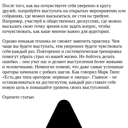
После того, как вы почувствуете себя уверенно в кругу
друзей, попробуйте выступать на открытых мероприятиях или
собраниях, где можно высказаться, не стоя на трибуне.
Например, участвуй в общественных дискуссиях, где можно
высказать свою точку зрения или задать вопрос, чтобы
почувствовать, как ваше мнение важно для аудитории.
Однако никакая техника не сможет заменить практику. Чем
чаще вы будете выступать, тем увереннее будете чувствовать
себя каждый раз. Повторение и систематическая тренировка
помогут убрать страх из вашей жизни. Не бойтесь делать
ошибки – они учат нас и делают выступления более живыми
и человечными. Немногие помнят, что даже самые успешные
ораторы начинали с робких шагов. Как говорил Марк Твен:
«Есть два типа ораторов: нервные и лжецы». Главное – не
останавливаться на достигнутом, каждый раз ставьте себе
новую цель и повышайте уровень своих выступлений.
Оцените статью