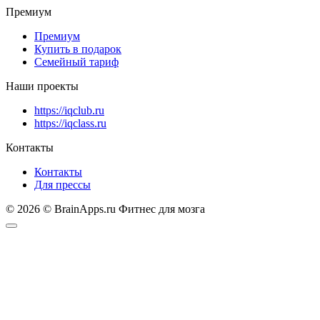
Премиум
Премиум
Купить в подарок
Семейный тариф
Наши проекты
https://iqclub.ru
https://iqclass.ru
Контакты
Контакты
Для прессы
© 2026 © BrainApps.ru Фитнес для мозга