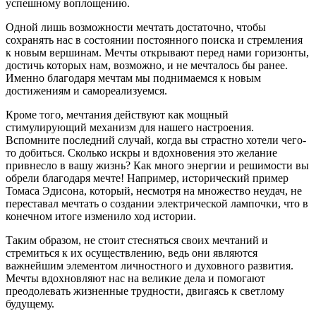
успешному воплощению.
Одной лишь возможности мечтать достаточно, чтобы
сохранять нас в состоянии постоянного поиска и стремления
к новым вершинам. Мечты открывают перед нами горизонты,
достичь которых нам, возможно, и не мечталось бы ранее.
Именно благодаря мечтам мы поднимаемся к новым
достижениям и самореализуемся.
Кроме того, мечтания действуют как мощный
стимулирующий механизм для нашего настроения.
Вспомните последний случай, когда вы страстно хотели чего-
то добиться. Сколько искры и вдохновения это желание
привнесло в вашу жизнь? Как много энергии и решимости вы
обрели благодаря мечте! Например, исторический пример
Томаса Эдисона, который, несмотря на множество неудач, не
переставал мечтать о создании электрической лампочки, что в
конечном итоге изменило ход истории.
Таким образом, не стоит стесняться своих мечтаний и
стремиться к их осуществлению, ведь они являются
важнейшим элементом личностного и духовного развития.
Мечты вдохновляют нас на великие дела и помогают
преодолевать жизненные трудности, двигаясь к светлому
будущему.