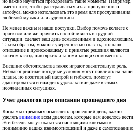
но важно научиться преодолевать такие моменты. Например,
вместо того, чтобы расстраиваться из-за пропущенного
автобуса, можно использовать это время для прослушивания
любимой музыки или аудиокниги.
Не менее важны и наши поступки. Выбор помочь коллеге с
проектом или же проявить настойчивость в трудной
ситуации, сделает ваш день осмысленным и вдохновляющим.
Таким образом, можно с уверенностью сказать, что наше
отношение к происходящему и принятые решения являются
ключом к созданию ярких и запоминающихся моментов.
Внешние обстоятельства также играют значительную роль.
Неблагоприятные погодные условия могут повлиять на наши
планы, но позитивный настрой и гибкость помогут
адаптироваться и находить удовольствие даже в самых
неожиданных ситуациях.
Учет диалогов при описании прошедшего дня
Когда мы стремимся осмыслить прошедший день, важно
уделять
внимание
всем диалогам, которые нам довелось вести.
Эти беседы могут оказаться настоящими ключами к
пониманию наших взаимоотношений и даже к самопознанию.