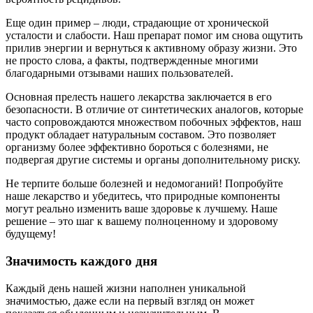
Еще один пример – люди, страдающие от хронической
усталости и слабости. Наш препарат помог им снова ощутить
прилив энергии и вернуться к активному образу жизни. Это
не просто слова, а факты, подтвержденные многими
благодарными отзывами наших пользователей.
Основная прелесть нашего лекарства заключается в его
безопасности. В отличие от синтетических аналогов, которые
часто сопровождаются множеством побочных эффектов, наш
продукт обладает натуральным составом. Это позволяет
организму более эффективно бороться с болезнями, не
подвергая другие системы и органы дополнительному риску.
Не терпите больше болезней и недомоганий! Попробуйте
наше лекарство и убедитесь, что природные компоненты
могут реально изменить ваше здоровье к лучшему. Наше
решение – это шаг к вашему полноценному и здоровому
будущему!
Значимость каждого дня
Каждый день нашей жизни наполнен уникальной
значимостью, даже если на первый взгляд он может