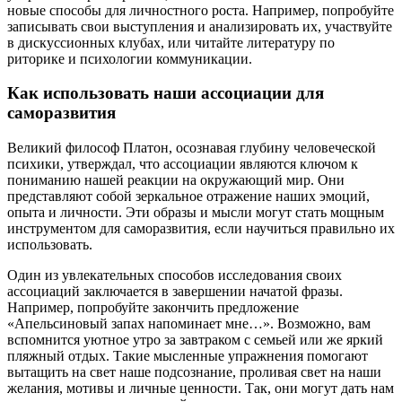
новые способы для личностного роста. Например, попробуйте
записывать свои выступления и анализировать их, участвуйте
в дискуссионных клубах, или читайте литературу по
риторике и психологии коммуникации.
Как использовать наши ассоциации для
саморазвития
Великий философ Платон, осознавая глубину человеческой
психики, утверждал, что ассоциации являются ключом к
пониманию нашей реакции на окружающий мир. Они
представляют собой зеркальное отражение наших эмоций,
опыта и личности. Эти образы и мысли могут стать мощным
инструментом для саморазвития, если научиться правильно их
использовать.
Один из увлекательных способов исследования своих
ассоциаций заключается в завершении начатой фразы.
Например, попробуйте закончить предложение
«Апельсиновый запах напоминает мне…». Возможно, вам
вспомнится уютное утро за завтраком с семьей или же яркий
пляжный отдых. Такие мысленные упражнения помогают
вытащить на свет наше подсознание, проливая свет на наши
желания, мотивы и личные ценности. Так, они могут дать нам