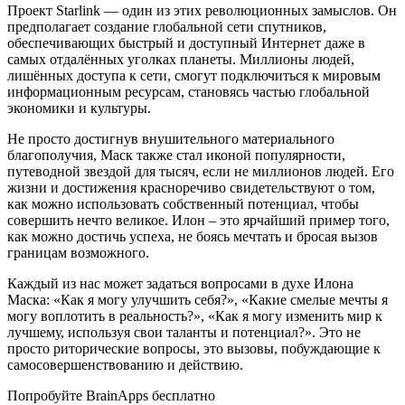
Проект Starlink — один из этих революционных замыслов. Он
предполагает создание глобальной сети спутников,
обеспечивающих быстрый и доступный Интернет даже в
самых отдалённых уголках планеты. Миллионы людей,
лишённых доступа к сети, смогут подключиться к мировым
информационным ресурсам, становясь частью глобальной
экономики и культуры.
Не просто достигнув внушительного материального
благополучия, Маск также стал иконой популярности,
путеводной звездой для тысяч, если не миллионов людей. Его
жизни и достижения красноречиво свидетельствуют о том,
как можно использовать собственный потенциал, чтобы
совершить нечто великое. Илон – это ярчайший пример того,
как можно достичь успеха, не боясь мечтать и бросая вызов
границам возможного.
Каждый из нас может задаться вопросами в духе Илона
Маска: «Как я могу улучшить себя?», «Какие смелые мечты я
могу воплотить в реальность?», «Как я могу изменить мир к
лучшему, используя свои таланты и потенциал?». Это не
просто риторические вопросы, это вызовы, побуждающие к
самосовершенствованию и действию.
Попробуйте BrainApps бесплатно