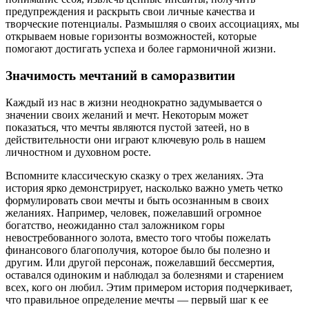
предупреждения и раскрыть свои личные качества и
творческие потенциалы. Размышляя о своих ассоциациях, мы
открываем новые горизонты возможностей, которые
помогают достигать успеха и более гармоничной жизни.
Значимость мечтаний в саморазвитии
Каждый из нас в жизни неоднократно задумывается о
значении своих желаний и мечт. Некоторым может
показаться, что мечты являются пустой затеей, но в
действительности они играют ключевую роль в нашем
личностном и духовном росте.
Вспомните классическую сказку о трех желаниях. Эта
история ярко демонстрирует, насколько важно уметь четко
формулировать свои мечты и быть осознанным в своих
желаниях. Например, человек, пожелавший огромное
богатство, неожиданно стал заложником горы
невостребованного золота, вместо того чтобы пожелать
финансового благополучия, которое было бы полезно и
другим. Или другой персонаж, пожелавший бессмертия,
оставался одиноким и наблюдал за болезнями и старением
всех, кого он любил. Этим примером история подчеркивает,
что правильное определение мечты — первый шаг к ее