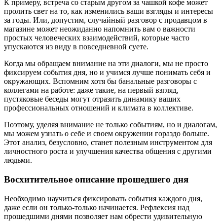
К примеру, встреча со старым другом за чашкой кофе может
пролить свет на то, как изменились ваши взгляды и интересы
за годы. Или, допустим, случайный разговор с продавцом в
магазине может неожиданно напомнить вам о важности
простых человеческих взаимодействий, которые часто
упускаются из виду в повседневной суете.
Когда мы обращаем внимание на эти диалоги, мы не просто
фиксируем события дня, но и учимся лучше понимать себя и
окружающих. Вспомним хотя бы банальные разговоры с
коллегами на работе: даже такие, на первый взгляд,
пустяковые беседы могут отразить динамику ваших
профессиональных отношений и климата в коллективе.
Поэтому, уделяя внимание не только событиям, но и диалогам,
мы можем узнать о себе и своем окружении гораздо больше.
Этот анализ, безусловно, станет полезным инструментом для
личностного роста и улучшения качества общения с другими
людьми.
Восхитительное описание прошедшего дня
Необходимо научиться фиксировать события каждого дня,
даже если он только-только начинается. Рефлексия над
прошедшими днями позволяет нам обрести удивительную