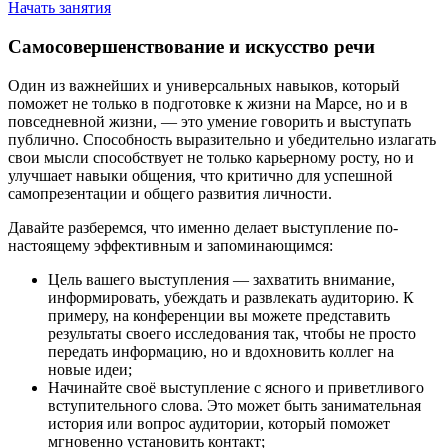
Начать занятия
Самосовершенствование и искусство речи
Один из важнейших и универсальных навыков, который
поможет не только в подготовке к жизни на Марсе, но и в
повседневной жизни, — это умение говорить и выступать
публично. Способность выразительно и убедительно излагать
свои мысли способствует не только карьерному росту, но и
улучшает навыки общения, что критично для успешной
самопрезентации и общего развития личности.
Давайте разберемся, что именно делает выступление по-
настоящему эффективным и запоминающимся:
Цель вашего выступления — захватить внимание,
информировать, убеждать и развлекать аудиторию. К
примеру, на конференции вы можете представить
результаты своего исследования так, чтобы не просто
передать информацию, но и вдохновить коллег на
новые идеи;
Начинайте своё выступление с ясного и приветливого
вступительного слова. Это может быть занимательная
история или вопрос аудитории, который поможет
мгновенно установить контакт;