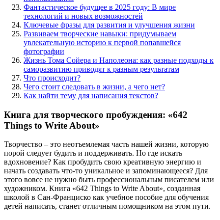
Фантастическое будущее в 2025 году: В мире
технологий и новых возможностей
Ключевые фразы для развития и улучшения жизни
Развиваем творческие навыки: придумываем
увлекательную историю к первой попавшейся
фотографии
Жизнь Тома Сойера и Наполеона: как разные подходы к
саморазвитию приводят к разным результатам
Что происходит?
Чего стоит следовать в жизни, а чего нет?
Как найти тему для написания текстов?
Книга для творческого пробуждения: «642
Things to Write About»
Творчество – это неотъемлемая часть нашей жизни, которую
порой следует будить и поддерживать. Но где искать
вдохновение? Как пробудить свою креативную энергию и
начать создавать что-то уникальное и запоминающееся? Для
этого вовсе не нужно быть профессиональным писателем или
художником. Книга «642 Things to Write About», созданная
школой в Сан-Франциско как учебное пособие для обучения
детей написать, станет отличным помощником на этом пути.