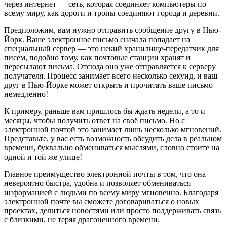
через интернет — сеть, которая соединяет компьютеры по
всему миру, как дороги и тропы соединяют города и деревни.
Предположим, вам нужно отправить сообщение другу в Нью-
Йорк. Ваше электронное письмо сначала попадает на
специальный сервер — это некий хранилище-передатчик для
писем, подобно тому, как почтовые станции хранят и
пересылают письма. Отсюда оно уже отправляется к серверу
получателя. Процесс занимает всего несколько секунд, и ваш
друг в Нью-Йорке может открыть и прочитать ваше письмо
немедленно!
К примеру, раньше вам пришлось бы ждать недели, а то и
месяцы, чтобы получить ответ на своё письмо. Но с
электронной почтой это занимает лишь несколько мгновений.
Представьте, у вас есть возможность обсудить дела в реальном
времени, буквально обмениваться мыслями, словно стоите на
одной и той же улице!
Главное преимущество электронной почты в том, что она
невероятно быстра, удобна и позволяет обмениваться
информацией с людьми по всему миру мгновенно. Благодаря
электронной почте вы сможете договариваться о новых
проектах, делиться новостями или просто поддерживать связь
с близкими, не теряя драгоценного времени.