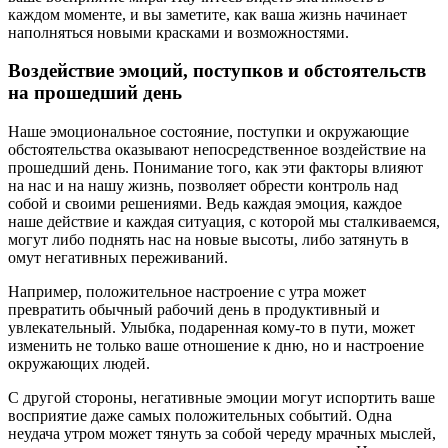
каждом моменте, и вы заметите, как ваша жизнь начинает
наполняться новыми красками и возможностями.
Воздействие эмоций, поступков и обстоятельств
на прошедший день
Наше эмоциональное состояние, поступки и окружающие
обстоятельства оказывают непосредственное воздействие на
прошедший день. Понимание того, как эти факторы влияют
на нас и на нашу жизнь, позволяет обрести контроль над
собой и своими решениями. Ведь каждая эмоция, каждое
наше действие и каждая ситуация, с которой мы сталкиваемся,
могут либо поднять нас на новые высоты, либо затянуть в
омут негативных переживаний.
Например, положительное настроение с утра может
превратить обычный рабочий день в продуктивный и
увлекательный. Улыбка, подаренная кому-то в пути, может
изменить не только ваше отношение к дню, но и настроение
окружающих людей.
С другой стороны, негативные эмоции могут испортить ваше
восприятие даже самых положительных событий. Одна
неудача утром может тянуть за собой череду мрачных мыслей,