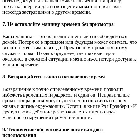
быть недоступны в вашей точке назначения. Например,
нехватка энергии для возвращения может оставить вас
навсегда застрявшими в другом времени.
7. Не оставляйте машину времени без присмотра
Ваша машина — это ваш единственный способ вернуться
домой. Потеря её в прошлом или будущем может означать, что
вы останетесь там навсегда. Прекрасным примером этому
служит фильм «Назад в будущее», где главные герои
оказались в сложной ситуации именно из-за потери доступа к
машине времени.
8. Возвращайтесь точно в назначенное время
Возвращение к точно определенному времени позволит
избежать временных парадоксов и сдвигов. Неправильные
сроки возвращения могут существенно повлиять на вашу
жизнь и жизнь окружающих. Кстати, в книге Рэя Брэдбери «И
грянул гром» действие разворачивается именно из-за
малейшего нарушения временной линии.
9. Техническое обслуживание после каждого
использования