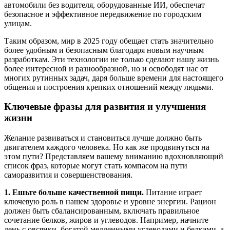
автомобили без водителя, оборудованные ИИ, обеспечат
безопасное и эффективное передвижение по городским
улицам.
Таким образом, мир в 2025 году обещает стать значительно
более удобным и безопасным благодаря новым научным
разработкам. Эти технологии не только сделают нашу жизнь
более интересной и разнообразной, но и освободят нас от
многих рутинных задач, даря больше времени для настоящего
общения и построения крепких отношений между людьми.
Ключевые фразы для развития и улучшения
жизни
Желание развиваться и становиться лучше должно быть
двигателем каждого человека. Но как же продвинуться на
этом пути? Представляем вашему вниманию вдохновляющий
список фраз, которые могут стать компасом на пути
саморазвития и совершенствования.
1. Ешьте больше качественной пищи.
Питание играет
ключевую роль в нашем здоровье и уровне энергии. Рацион
должен быть сбалансированным, включать правильное
сочетание белков, жиров и углеводов. Например, начните
день с овсянки, богатой медленными углеводами и белками, а