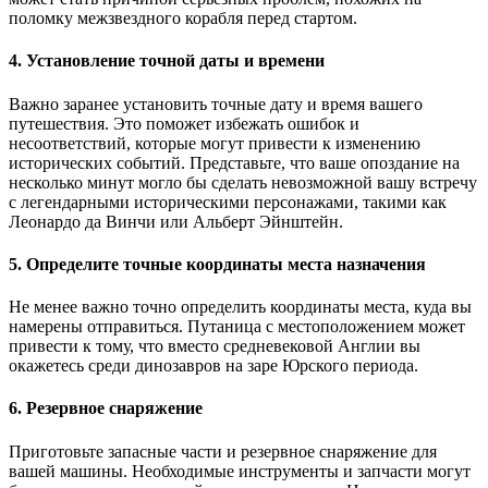
поломку межзвездного корабля перед стартом.
4. Установление точной даты и времени
Важно заранее установить точные дату и время вашего
путешествия. Это поможет избежать ошибок и
несоответствий, которые могут привести к изменению
исторических событий. Представьте, что ваше опоздание на
несколько минут могло бы сделать невозможной вашу встречу
с легендарными историческими персонажами, такими как
Леонардо да Винчи или Альберт Эйнштейн.
5. Определите точные координаты места назначения
Не менее важно точно определить координаты места, куда вы
намерены отправиться. Путаница с местоположением может
привести к тому, что вместо средневековой Англии вы
окажетесь среди динозавров на заре Юрского периода.
6. Резервное снаряжение
Приготовьте запасные части и резервное снаряжение для
вашей машины. Необходимые инструменты и запчасти могут