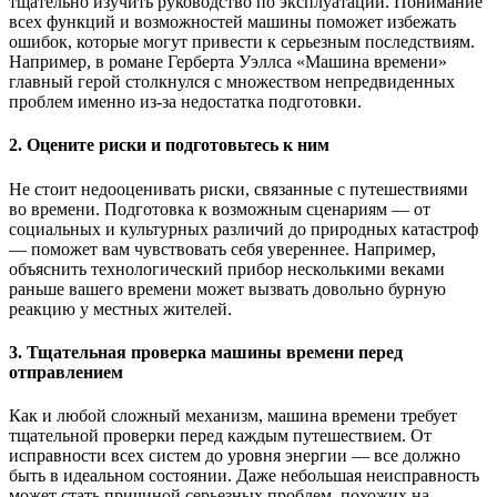
тщательно изучить руководство по эксплуатации. Понимание
всех функций и возможностей машины поможет избежать
ошибок, которые могут привести к серьезным последствиям.
Например, в романе Герберта Уэллса «Машина времени»
главный герой столкнулся с множеством непредвиденных
проблем именно из-за недостатка подготовки.
2. Оцените риски и подготовьтесь к ним
Не стоит недооценивать риски, связанные с путешествиями
во времени. Подготовка к возможным сценариям — от
социальных и культурных различий до природных катастроф
— поможет вам чувствовать себя увереннее. Например,
объяснить технологический прибор несколькими веками
раньше вашего времени может вызвать довольно бурную
реакцию у местных жителей.
3. Тщательная проверка машины времени перед
отправлением
Как и любой сложный механизм, машина времени требует
тщательной проверки перед каждым путешествием. От
исправности всех систем до уровня энергии — все должно
быть в идеальном состоянии. Даже небольшая неисправность
может стать причиной серьезных проблем, похожих на