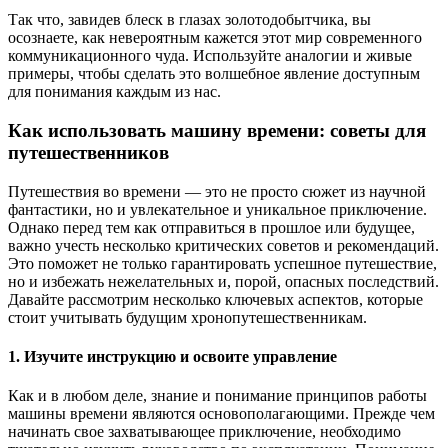
Так что, завидев блеск в глазах золотодобытчика, вы
осознаете, как невероятным кажется этот мир современного
коммуникационного чуда. Используйте аналогии и живые
примеры, чтобы сделать это волшебное явление доступным
для понимания каждым из нас.
Как использовать машину времени: советы для
путешественников
Путешествия во времени — это не просто сюжет из научной
фантастики, но и увлекательное и уникальное приключение.
Однако перед тем как отправиться в прошлое или будущее,
важно учесть несколько критических советов и рекомендаций.
Это поможет не только гарантировать успешное путешествие,
но и избежать нежелательных и, порой, опасных последствий.
Давайте рассмотрим несколько ключевых аспектов, которые
стоит учитывать будущим хронопутешественникам.
1. Изучите инструкцию и освоите управление
Как и в любом деле, знание и понимание принципов работы
машины времени являются основополагающими. Прежде чем
начинать свое захватывающее приключение, необходимо