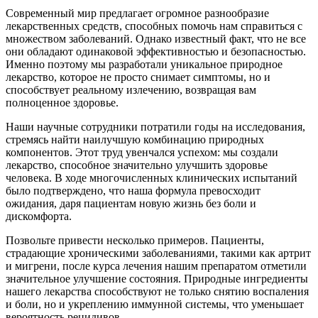
Современный мир предлагает огромное разнообразие
лекарственных средств, способных помочь нам справиться с
множеством заболеваний. Однако известный факт, что не все
они обладают одинаковой эффективностью и безопасностью.
Именно поэтому мы разработали уникальное природное
лекарство, которое не просто снимает симптомы, но и
способствует реальному излечению, возвращая вам
полноценное здоровье.
Наши научные сотрудники потратили годы на исследования,
стремясь найти наилучшую комбинацию природных
компонентов. Этот труд увенчался успехом: мы создали
лекарство, способное значительно улучшить здоровье
человека. В ходе многочисленных клинических испытаний
было подтверждено, что наша формула превосходит
ожидания, даря пациентам новую жизнь без боли и
дискомфорта.
Позвольте привести несколько примеров. Пациенты,
страдающие хроническими заболеваниями, такими как артрит
и мигрени, после курса лечения нашим препаратом отметили
значительное улучшение состояния. Природные ингредиенты
нашего лекарства способствуют не только снятию воспаления
и боли, но и укреплению иммунной системы, что уменьшает
вероятность рецидивов.