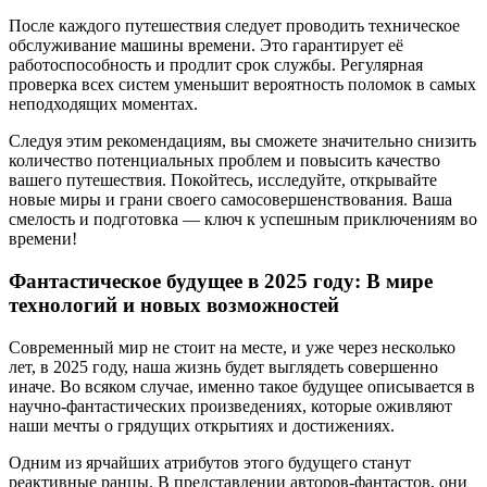
После каждого путешествия следует проводить техническое
обслуживание машины времени. Это гарантирует её
работоспособность и продлит срок службы. Регулярная
проверка всех систем уменьшит вероятность поломок в самых
неподходящих моментах.
Следуя этим рекомендациям, вы сможете значительно снизить
количество потенциальных проблем и повысить качество
вашего путешествия. Покойтесь, исследуйте, открывайте
новые миры и грани своего самосовершенствования. Ваша
смелость и подготовка — ключ к успешным приключениям во
времени!
Фантастическое будущее в 2025 году: В мире
технологий и новых возможностей
Современный мир не стоит на месте, и уже через несколько
лет, в 2025 году, наша жизнь будет выглядеть совершенно
иначе. Во всяком случае, именно такое будущее описывается в
научно-фантастических произведениях, которые оживляют
наши мечты о грядущих открытиях и достижениях.
Одним из ярчайших атрибутов этого будущего станут
реактивные ранцы. В представлении авторов-фантастов, они