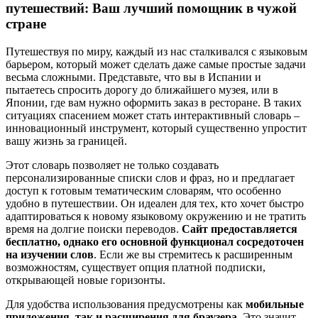
путешествий: Ваш лучший помощник в чужой
стране
Путешествуя по миру, каждый из нас сталкивался с языковым
барьером, который может сделать даже самые простые задачи
весьма сложными. Представьте, что вы в Испании и
пытаетесь спросить дорогу до ближайшего музея, или в
Японии, где вам нужно оформить заказ в ресторане. В таких
ситуациях спасением может стать интерактивный словарь –
инновационный инструмент, который существенно упростит
вашу жизнь за границей.
Этот словарь позволяет не только создавать
персонализированные списки слов и фраз, но и предлагает
доступ к готовым тематическим словарям, что особенно
удобно в путешествии. Он идеален для тех, кто хочет быстро
адаптироваться к новому языковому окружению и не тратить
время на долгие поиски переводов.
Сайт предоставляется
бесплатно, однако его основной функционал сосредоточен
на изучении слов
. Если же вы стремитесь к расширенным
возможностям, существует опция платной подписки,
открывающей новые горизонты.
Для удобства использования предусмотрены как
мобильные
приложения, так и расширения для браузера
. Это значит,