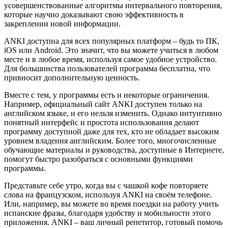
усовершенствованные алгоритмы интервального повторения,
которые научно доказывают свою эффективность в
закреплении новой информации.
ANKI доступна для всех популярных платформ – будь то ПК,
iOS или Android. Это значит, что вы можете учиться в любом
месте и в любое время, используя самое удобное устройство.
Для большинства пользователей программа бесплатна, что
привносит дополнительную ценность.
Вместе с тем, у программы есть и некоторые ограничения.
Например, официальный сайт ANKI доступен только на
английском языке, и его нельзя изменить. Однако интуитивно
понятный интерфейс и простота использования делают
программу доступной даже для тех, кто не обладает высоким
уровнем владения английским. Более того, многочисленные
обучающие материалы и руководства, доступные в Интернете,
помогут быстро разобраться с основными функциями
программы.
Представьте себе утро, когда вы с чашкой кофе повторяете
слова на французском, используя ANKI на своём телефоне.
Или, например, вы можете во время поездки на работу учить
испанские фразы, благодаря удобству и мобильности этого
приложения. ANKI – ваш личный репетитор, готовый помочь