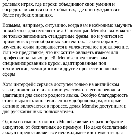
ролевых играх, где игроки объединяют свои умения и
сосредотачиваются на тех областях, где они нуждаются в
более глубоких знаниях.
Возьмем, например, ситуацию, когда вам необходимо выучить
новый язык для путешествия. С помощью Memrise вы можете
не только запоминать стандартные фразы, но и учиться их
применять в разнообразных контекстах. Таким образом,
изучение языка превращается в увлекательное приключение.
Или же представьте, что вы хотите овладеть языком для
профессиональных целей. Memrise предлагает вам
специализированные курсы, адаптированные под
технические, медицинские и другие профессиональные
сферы.
Хотя интерфейс сервиса доступен только на английском
языке, пользователи активно участвуют в его переводе и
адаптации для своего родного языка. Особую благодарность
стоит выразить многочисленным добровольцам, которые
активно включаются в процесс, делая Memrise доступным и
для русскоязычных пользователей.
Одним из главных плюсов Memrise является разнообразие
аккаунтов, от бесплатных до премиум. Но даже бесплатный
аккаунт предоставляет все необходимые инструменты для