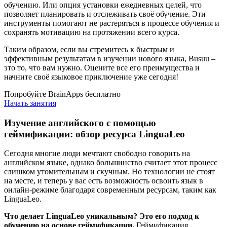
обучению. Или опция установки ежедневных целей, что
позволяет планировать и отслеживать своё обучение. Эти
инструменты помогают не растеряться в процессе обучения и
сохранять мотивацию на протяжении всего курса.
Таким образом, если вы стремитесь к быстрым и
эффективным результатам в изучении нового языка, Busuu –
это то, что вам нужно. Оцените все его преимущества и
начните своё языковое приключение уже сегодня!
Попробуйте BrainApps бесплатно
Начать занятия
Изучение английского с помощью
геймификации: обзор ресурса LinguaLeo
Сегодня многие люди мечтают свободно говорить на
английском языке, однако большинство считает этот процесс
слишком утомительным и скучным. Но технологии не стоят
на месте, и теперь у вас есть возможность освоить язык в
онлайн-режиме благодаря современным ресурсам, таким как
LinguaLeo.
Что делает LinguaLeo уникальным? Это его подход к
обучению на основе геймификации.
Геймификация