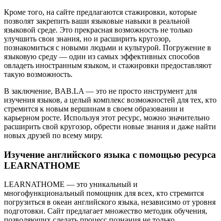
Кроме того, на сайте предлагаются стажировки, которые
позволят закрепить ваши языковые навыки в реальной
языковой среде. Это прекрасная возможность не только
улучшить свои знания, но и расширить кругозор,
познакомиться с новыми людьми и культурой. Погружение в
языковую среду — один из самых эффективных способов
овладеть иностранным языком, и стажировки предоставляют
такую возможность.
В заключение, BAB.LA — это не просто инструмент для
изучения языков, а целый комплекс возможностей для тех, кто
стремится к новым вершинам в своем образовании и
карьерном росте. Используя этот ресурс, можно значительно
расширить свой кругозор, обрести новые знания и даже найти
новых друзей по всему миру.
Изучение английского языка с помощью ресурса
LEARNATHOME
LEARNATHOME — это уникальный и
многофункциональный помощник для всех, кто стремится
погрузиться в океан английского языка, независимо от уровня
подготовки. Сайт предлагает множество методик обучения,
позволяющих сделать процесс познания не только