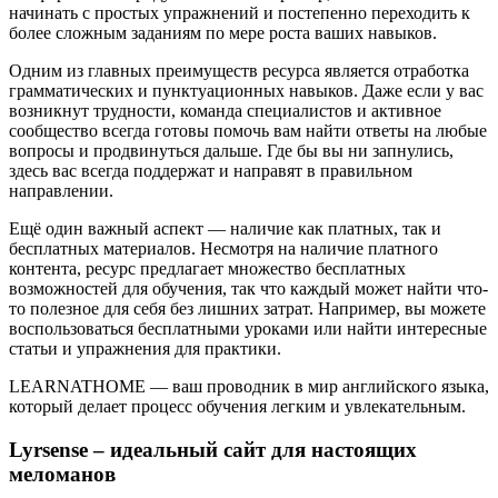
начинать с простых упражнений и постепенно переходить к
более сложным заданиям по мере роста ваших навыков.
Одним из главных преимуществ ресурса является отработка
грамматических и пунктуационных навыков. Даже если у вас
возникнут трудности, команда специалистов и активное
сообщество всегда готовы помочь вам найти ответы на любые
вопросы и продвинуться дальше. Где бы вы ни запнулись,
здесь вас всегда поддержат и направят в правильном
направлении.
Ещё один важный аспект — наличие как платных, так и
бесплатных материалов. Несмотря на наличие платного
контента, ресурс предлагает множество бесплатных
возможностей для обучения, так что каждый может найти что-
то полезное для себя без лишних затрат. Например, вы можете
воспользоваться бесплатными уроками или найти интересные
статьи и упражнения для практики.
LEARNATHOME — ваш проводник в мир английского языка,
который делает процесс обучения легким и увлекательным.
Lyrsense – идеальный сайт для настоящих
меломанов