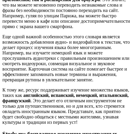
что вы можете мгновенно переводить незнакомые слова и
фразы без необходимости постоянно переходить на сайт.
Например, гуляя по улицам Парижа, вы можете быстро
перевести меню в кафе или описание достопримечательности
прямо с экрана вашего смартфона.
Еще одной важной особенностью этого словаря является
возможность добавления аудио- и видеофайлов к текстам, что
делает процесс изучения языка более многогранным.
Например, вы изучаете немецкий язык и можете
прослушивать аудиотреки с правильным произношением или
смотреть видеоуроки, совмещая визуальное и звуковое
восприятие. Карточная система на сайте помогает быстрее и
эффективнее запоминать новые термины и выражения,
превращая рутины в увлекательное занятие.
К тому же, ресурс поддерживает изучение множества языков,
таких как
английский, испанский, немецкий, итальянский,
французский
. Это делает его отличным инструментом не
только для путешественников, но и для всех, кто стремится
овладеть иностранным языком. Представьте, как приятно
будет свободно общаться с местными жителями, узнавая
культуры и традиции из первых уст!
Study.ru: бесплатное изучение иностранных