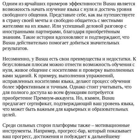
Одним из ярчайших примеров эффективности Busuu является
возможность начать изучение языка с нуля и достичь уровня
свободного общения. Представьте себе, как вы путешествуете
в страну своей мечты и свободно общаетесь с местными
жителями на их языке. Или успешный деловой разговор с
иностранными партнерами, благодаря приобретённым
знаниям. Такие истории вдохновляют и подтверждают, что
Busuu действительно помогает добиться значительных
результатов.
Несомненно, у Busuu есть свои преимущества и недостатки. К
безусловным плюсам можно отнести возможность обучения с
нуля, живое общение с носителями и проверку выполненных
вами заданий. К примеру, выполнения упражнений,
исправленных носителями языка, делают процесс обучения
более эффективным и точным. Однако стоит учитывать, что
для полного доступа ко всем функциям потребуется
приобретение Премиум-аккаунта. Но, взамен, Busuu
предлагает сертификат, подтверждающий ваш уровень языка,
что может быть важным для карьерных и образовательных
целей.
Среди сильных сторон платформы также – мотивационные
инструменты. Например, прогресс-бар, который показывает
ваш прогресс, достижения и побуждает к дальнейшему