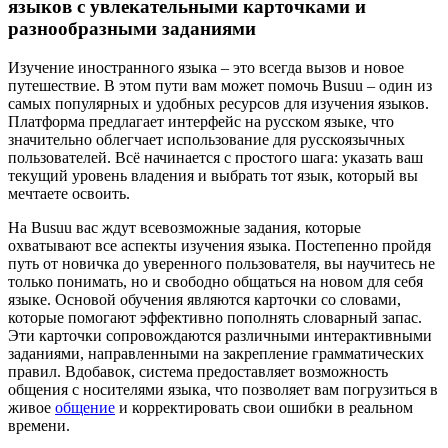
языков с увлекательными карточками и
разнообразными заданиями
Изучение иностранного языка – это всегда вызов и новое
путешествие. В этом пути вам может помочь Busuu – один из
самых популярных и удобных ресурсов для изучения языков.
Платформа предлагает интерфейс на русском языке, что
значительно облегчает использование для русскоязычных
пользователей. Всё начинается с простого шага: указать ваш
текущий уровень владения и выбрать тот язык, который вы
мечтаете освоить.
На Busuu вас ждут всевозможные задания, которые
охватывают все аспекты изучения языка. Постепенно пройдя
путь от новичка до уверенного пользователя, вы научитесь не
только понимать, но и свободно общаться на новом для себя
языке. Основой обучения являются карточки со словами,
которые помогают эффективно пополнять словарный запас.
Эти карточки сопровождаются различными интерактивными
заданиями, направленными на закрепление грамматических
правил. Вдобавок, система предоставляет возможность
общения с носителями языка, что позволяет вам погрузиться в
живое
общение
и корректировать свои ошибки в реальном
времени.