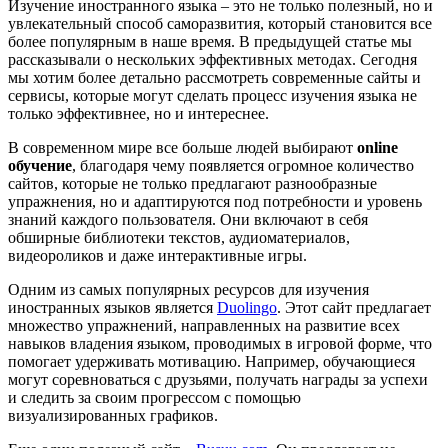
Изучение иностранного языка – это не только полезный, но и
увлекательный способ саморазвития, который становится все
более популярным в наше время. В предыдущей статье мы
рассказывали о нескольких эффективных методах. Сегодня
мы хотим более детально рассмотреть современные сайты и
сервисы, которые могут сделать процесс изучения языка не
только эффективнее, но и интереснее.
В современном мире все больше людей выбирают
online
обучение
, благодаря чему появляется огромное количество
сайтов, которые не только предлагают разнообразные
упражнения, но и адаптируются под потребности и уровень
знаний каждого пользователя. Они включают в себя
обширные библиотеки текстов, аудиоматериалов,
видеороликов и даже интерактивные игры.
Одним из самых популярных ресурсов для изучения
иностранных языков является
Duolingo
. Этот сайт предлагает
множество упражнений, направленных на развитие всех
навыков владения языком, проводимых в игровой форме, что
помогает удерживать мотивацию. Например, обучающиеся
могут соревноваться с друзьями, получать награды за успехи
и следить за своим прогрессом с помощью
визуализированных графиков.