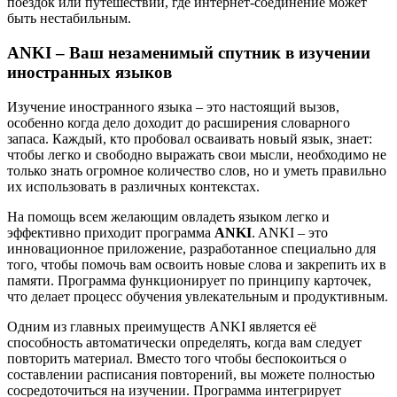
поездок или путешествий, где интернет-соединение может
быть нестабильным.
ANKI – Ваш незаменимый спутник в изучении
иностранных языков
Изучение иностранного языка – это настоящий вызов,
особенно когда дело доходит до расширения словарного
запаса. Каждый, кто пробовал осваивать новый язык, знает:
чтобы легко и свободно выражать свои мысли, необходимо не
только знать огромное количество слов, но и уметь правильно
их использовать в различных контекстах.
На помощь всем желающим овладеть языком легко и
эффективно приходит программа
ANKI
. ANKI – это
инновационное приложение, разработанное специально для
того, чтобы помочь вам освоить новые слова и закрепить их в
памяти. Программа функционирует по принципу карточек,
что делает процесс обучения увлекательным и продуктивным.
Одним из главных преимуществ ANKI является её
способность автоматически определять, когда вам следует
повторить материал. Вместо того чтобы беспокоиться о
составлении расписания повторений, вы можете полностью
сосредоточиться на изучении. Программа интегрирует