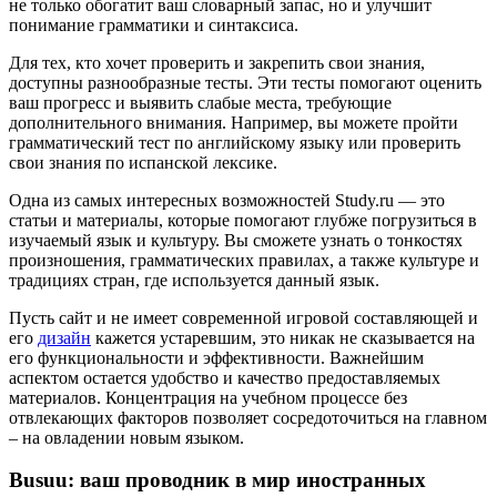
не только обогатит ваш словарный запас, но и улучшит
понимание грамматики и синтаксиса.
Для тех, кто хочет проверить и закрепить свои знания,
доступны разнообразные тесты. Эти тесты помогают оценить
ваш прогресс и выявить слабые места, требующие
дополнительного внимания. Например, вы можете пройти
грамматический тест по английскому языку или проверить
свои знания по испанской лексике.
Одна из самых интересных возможностей Study.ru — это
статьи и материалы, которые помогают глубже погрузиться в
изучаемый язык и культуру. Вы сможете узнать о тонкостях
произношения, грамматических правилах, а также культуре и
традициях стран, где используется данный язык.
Пусть сайт и не имеет современной игровой составляющей и
его
дизайн
кажется устаревшим, это никак не сказывается на
его функциональности и эффективности. Важнейшим
аспектом остается удобство и качество предоставляемых
материалов. Концентрация на учебном процессе без
отвлекающих факторов позволяет сосредоточиться на главном
– на овладении новым языком.
Busuu: ваш проводник в мир иностранных