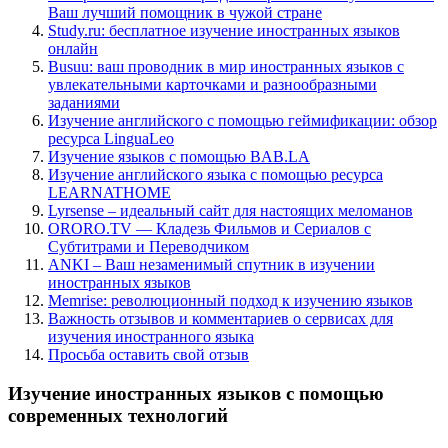
Ваш лучший помощник в чужой стране
Study.ru: бесплатное изучение иностранных языков
онлайн
Busuu: ваш проводник в мир иностранных языков с
увлекательными карточками и разнообразными
заданиями
Изучение английского с помощью геймификации: обзор
ресурса LinguaLeo
Изучение языков с помощью BAB.LA
Изучение английского языка с помощью ресурса
LEARNATHOME
Lyrsense – идеальный сайт для настоящих меломанов
ORORO.TV — Кладезь Фильмов и Сериалов с
Субтитрами и Переводчиком
ANKI – Ваш незаменимый спутник в изучении
иностранных языков
Memrise: революционный подход к изучению языков
Важность отзывов и комментариев о сервисах для
изучения иностранного языка
Просьба оставить свой отзыв
Изучение иностранных языков с помощью
современных технологий