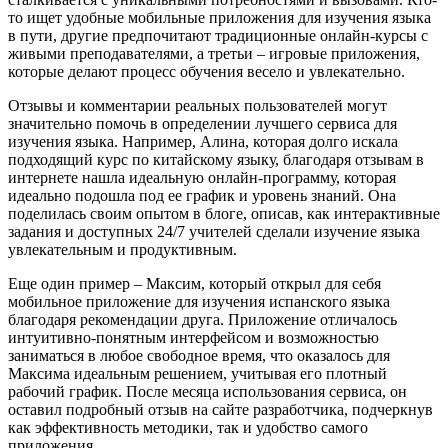
то ищет удобные мобильные приложения для изучения языка
в пути, другие предпочитают традиционные онлайн-курсы с
живыми преподавателями, а третьи – игровые приложения,
которые делают процесс обучения весело и увлекательно.
Отзывы и комментарии реальных пользователей могут
значительно помочь в определении лучшего сервиса для
изучения языка. Например, Алина, которая долго искала
подходящий курс по китайскому языку, благодаря отзывам в
интернете нашла идеальную онлайн-программу, которая
идеально подошла под ее график и уровень знаний. Она
поделилась своим опытом в блоге, описав, как интерактивные
задания и доступных 24/7 учителей сделали изучение языка
увлекательным и продуктивным.
Еще один пример – Максим, который открыл для себя
мобильное приложение для изучения испанского языка
благодаря рекомендации друга. Приложение отличалось
интуитивно-понятным интерфейсом и возможностью
заниматься в любое свободное время, что оказалось для
Максима идеальным решением, учитывая его плотный
рабочий график. После месяца использования сервиса, он
оставил подробный отзыв на сайте разработчика, подчеркнув
как эффективность методики, так и удобство самого
приложения.