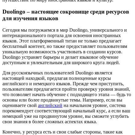
Duolingo – настоящее сокровище среди ресурсов
для изучения языков
Сегодня мы погружаемся в мир Duolingo, универсального и
интернационального портала для освоения иностранных
языков. Этот платформенный титан не только предлагает
бесплатный контент, но также предоставляет пользователям
уникальную возможность участвовать в создании курсов.
Duolingo устраняет барьеры и делает языковое обучение
доступным и увлекательным для широкого круга людей.
Для русскоязычных пользователей Duolingo является
настоящей находкой, предлагая полноценные курсы
английского и немецкого языков. Прежде чем приступить,
пользователям предлагается пройти проверку уровня знаний,
что позволяет начать обучение с подходящего этапа — будь то
основы или более продвинутые темы. Например, если вы
оцениваете свой
английский
на начальном уровне, система
порекомендует соответствующий начальный курс, а если ваш
немецкий уже на продвинутом уровне, вы сможете углубить
свои знания в более сложных аспектах языка.
Конечно, у ресурса есть и свои слабые стороны, такие как