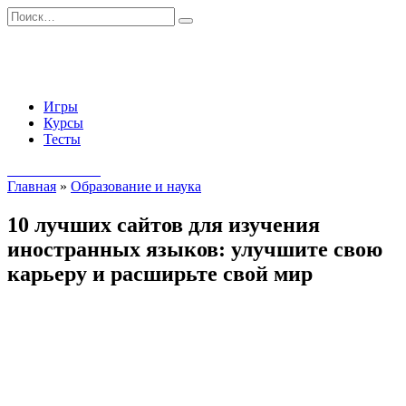
Перейти
Search
к
for:
содержанию
Игры
Курсы
Тесты
Начать занятия
Главная
»
Образование и наука
10 лучших сайтов для изучения
иностранных языков: улучшите свою
карьеру и расширьте свой мир