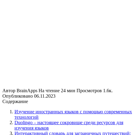
Автор
BrainApps
На чтение
24 мин
Просмотров
1.6к.
Опубликовано
06.11.2023
Содержание
Изучение иностранных языков с помощью современных
технологий
Duolingo – настоящее сокровище среди ресурсов для
изучения языков
Интерактивный словарь для заграничных путешествий: