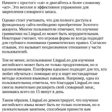
Начните с простого «cat» и двигайтесь к более сложному
«act». Это веселое и эффективное упражнение для
закрепления словарного запаса.
Однако стоит учитывать, что для полного доступа к
функционалу сайта необходимо приобретение Золотого
аккаунта. Многие пользователи отмечают, что изучение
грамматики на LinguaLeo может быть затруднительным.
Некоторые считают, что игровая форма не всегда подходит
для глубокого понимания грамматических правил. Согласно
отзывам, это вызывает неоднозначное отношение у части
пользователей.
Тем не менее, использование LinguaLeo для изучения
английского может быть не только продуктивным, но и
вдохновляющим. Платформа идеально подходит для тех, кто
любит обучаться с помощью игр и ищет нестандартные
методы освоения языковых навыков. Например, одна из
пользовательниц отметила, что благодаря LinguaLeo она
смогла значительно расширить свой словарный запас,
занимаясь всего по 15 минут в день.
Таким образом, LinguaLeo демонстрирует, что изучение
английского языка может быть не только полезным, но и
увлекательным занятием, способным принести вам