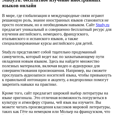
языков онлайн
В мире, где глобализация и международные связи играют
решающую роль, знание иностранных языков становится не
просто полезным, но и необходимым навыком. Сайт
Study.ru
предлагает уникальный и совершенно бесплатный ресурс для
изучения английского, немецкого, французского,
итальянского и испанского языков, а также
специализированные курсы английского для детей.
Study.ru представляет собой тщательно продуманный
самоучитель, который ведет вас по захватывающему пути
овладения новым языком. Здесь вы найдете множество
полезных материалов, включая видео и аудиоуроки для
совершенствования произношения. Например, вы сможете
прослушать аудиозаписи носителей языка, чтобы привыкнуть
к правильной интонации и акценту, а видеоролики помогут
закрепить навыки на практике.
Кроме того, сайт предлагает широкий выбор литературы на
языке оригинала. Это отличная возможность погрузиться в
культуру и атмосферу страны, чей язык вы изучаете. Вы
можете читать произведения классиков мировой литературы,
таких как Гёте на немецком или Мольер на французском, что