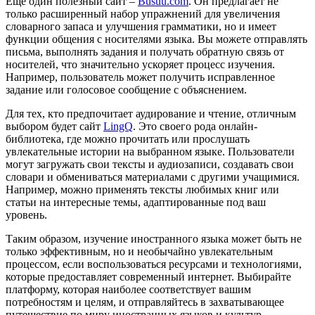
Еще один полезный сайт –
Busuu.com
. Он предлагает не
только расширенный набор упражнений для увеличения
словарного запаса и улучшения грамматики, но и имеет
функции общения с носителями языка. Вы можете отправлять
письма, выполнять задания и получать обратную связь от
носителей, что значительно ускоряет процесс изучения.
Например, пользователь может получить исправленное
задание или голосовое сообщение с объяснением.
Для тех, кто предпочитает аудирование и чтение, отличным
выбором будет сайт
LingQ
. Это своего рода онлайн-
библиотека, где можно прочитать или прослушать
увлекательные истории на выбранном языке. Пользователи
могут загружать свои тексты и аудиозаписи, создавать свои
словари и обмениваться материалами с другими учащимися.
Например, можно применять тексты любимых книг или
статьи на интересные темы, адаптированные под ваш
уровень.
Таким образом, изучение иностранного языка может быть не
только эффективным, но и необычайно увлекательным
процессом, если воспользоваться ресурсами и технологиями,
которые предоставляет современный интернет. Выбирайте
платформу, которая наиболее соответствует вашим
потребностям и целям, и отправляйтесь в захватывающее
путешествие по миру иностранных языков и культур.