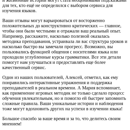
и жизненные истории могут стать неоценимыми подсказками
для тех, кто ещё не определился с выбором сервиса для
изучения языков.
Ваши отзывы могут варьироваться от восторженно
положительных до конструктивно критических — главное,
чтобы они были честными и отражали ваш реальный опыт.
Например, расскажите, насколько полезной оказалась
методика преподавания, устраивала ли вас структура уроков и
насколько быстро вы замечали прогресс. Возможно, вы
пользовались функцией общения с носителями языка или
проходили углубленные курсы грамматики. Все эти детали
помогут нам улучшаться и предоставлять еще более
качественный сервис.
Один из наших пользователей, Алексей, отметил, как ему
понравились интерактивные упражнения и поддержка
преподавателей в реальном времени. А Мария вспоминает,
как применение игровых методик не только сделало процесс
обучения увлекательным, но и помогло ей быстрее запомнить
сложные правила. Ваши уникальные истории и наблюдения
тоже могут вдохновить других на успехи в изучении языка!
Большое спасибо за ваше время и за то, что делитесь своим
мнением!