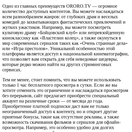
Одно из главных преимуществ ORORO.TV — огромное
количество доступных контентов. Вы можете наслаждаться
всем разнообразием жанров: от глубоких драм и веселых
комедий до захватывающих фантастических приключений и
жутких ужастиков. Например, вы можете посмотреть
культовую драму «Бойцовский клуб» или непревзойденную
киноклассику как «Властелин колец», а также окунуться в
мир современных сериалов таких как «Очень странные дела»
или «Игра престолов». Уникальной особенностью этой
платформы является доступ к национальной кинематографии,
что позволяет вам открыть для себя неведомые шедевры,
которые редко можно найти на других стриминговых
сервисах.
Тем не менее, стоит помнить, что вы можете использовать
только 1 час бесплатного просмотра в сутки. Если же вы
хотите отменить это ограничение и наслаждаться просмотром
без перерывов, сайт предлагает приобрести специальный
аккаунт на различные сроки — от месяца до года.
Приобретение платной подписки даст вам не только
неограниченный доступ к контенту, но и откроет другие
приятные бонусы, такие как отсутствие рекламы, а также
возможность скачивания фильмов и сериалов для офлайн-
просмотра. Например, это особенно удобно для долгих