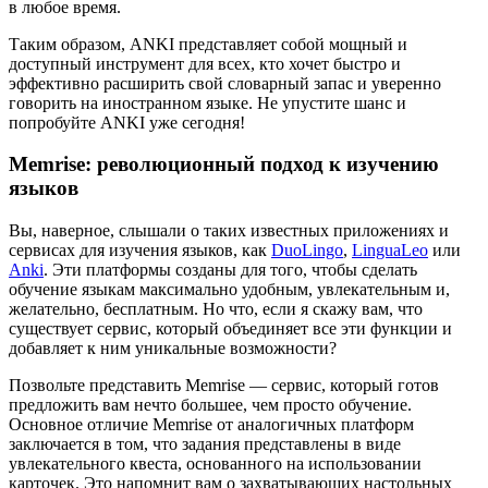
в любое время.
Таким образом, ANKI представляет собой мощный и
доступный инструмент для всех, кто хочет быстро и
эффективно расширить свой словарный запас и уверенно
говорить на иностранном языке. Не упустите шанс и
попробуйте ANKI уже сегодня!
Memrise: революционный подход к изучению
языков
Вы, наверное, слышали о таких известных приложениях и
сервисах для изучения языков, как
DuoLingo
,
LinguaLeo
или
Anki
. Эти платформы созданы для того, чтобы сделать
обучение языкам максимально удобным, увлекательным и,
желательно, бесплатным. Но что, если я скажу вам, что
существует сервис, который объединяет все эти функции и
добавляет к ним уникальные возможности?
Позвольте представить Memrise — сервис, который готов
предложить вам нечто большее, чем просто обучение.
Основное отличие Memrise от аналогичных платформ
заключается в том, что задания представлены в виде
увлекательного квеста, основанного на использовании
карточек. Это напомнит вам о захватывающих настольных