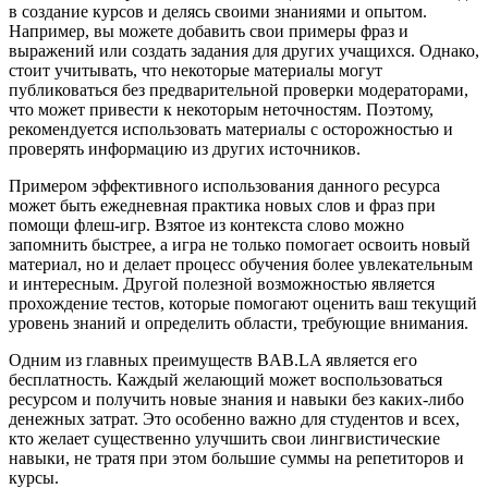
в создание курсов и делясь своими знаниями и опытом.
Например, вы можете добавить свои примеры фраз и
выражений или создать задания для других учащихся. Однако,
стоит учитывать, что некоторые материалы могут
публиковаться без предварительной проверки модераторами,
что может привести к некоторым неточностям. Поэтому,
рекомендуется использовать материалы с осторожностью и
проверять информацию из других источников.
Примером эффективного использования данного ресурса
может быть ежедневная практика новых слов и фраз при
помощи флеш-игр. Взятое из контекста слово можно
запомнить быстрее, а игра не только помогает освоить новый
материал, но и делает процесс обучения более увлекательным
и интересным. Другой полезной возможностью является
прохождение тестов, которые помогают оценить ваш текущий
уровень знаний и определить области, требующие внимания.
Одним из главных преимуществ BAB.LA является его
бесплатность. Каждый желающий может воспользоваться
ресурсом и получить новые знания и навыки без каких-либо
денежных затрат. Это особенно важно для студентов и всех,
кто желает существенно улучшить свои лингвистические
навыки, не тратя при этом большие суммы на репетиторов и
курсы.