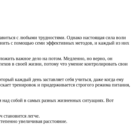
авиться с любыми трудностями. Однако настоящая сила воли
олнить с помощью семи эффективных методов, и каждый из них
ложить важное дело на потом. Медленно, но верно, он
пехов в своей жизни, потому что умение контролировать свои
оторый каждый день заставляет себя учиться, даже когда ему
скает тренировок и придерживается строгого режима питания,
м над собой в самых разных жизненных ситуациях. Вот
ч становится легче.
степенно увеличивая расстояние.