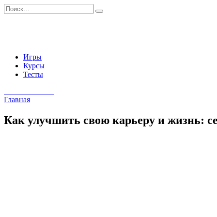
Перейти
Search
к
for:
содержанию
Игры
Курсы
Тесты
Начать занятия
Главная
Как улучшить свою карьеру и жизнь: с