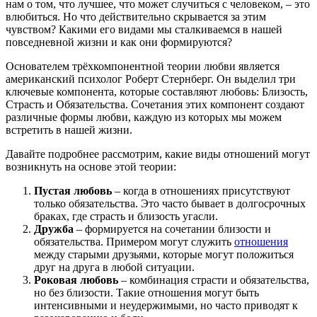
нам о том, что лучшее, что может случиться с человеком, – это
влюбиться. Но что действительно скрывается за этим
чувством? Какими его видами мы сталкиваемся в нашей
повседневной жизни и как они формируются?
Основателем трёхкомпонентной теории любви является
американский психолог Роберт Стернберг. Он выделил три
ключевые компонента, которые составляют любовь: Близость,
Страсть и Обязательства. Сочетания этих компонент создают
различные формы любви, каждую из которых мы можем
встретить в нашей жизни.
Давайте подробнее рассмотрим, какие виды отношений могут
возникнуть на основе этой теории:
Пустая любовь
– когда в отношениях присутствуют
только обязательства. Это часто бывает в долгосрочных
браках, где страсть и близость угасли.
Дружба
– формируется на сочетании близости и
обязательства. Примером могут служить
отношения
между старыми друзьями, которые могут положиться
друг на друга в любой ситуации.
Роковая любовь
– комбинация страсти и обязательства,
но без близости. Такие отношения могут быть
интенсивными и неудержимыми, но часто приводят к