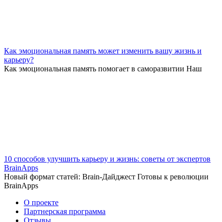
Как эмоциональная память может изменить вашу жизнь и
карьеру?
Как эмоциональная память помогает в саморазвитии Наш
10 способов улучшить карьеру и жизнь: советы от экспертов
BrainApps
Новый формат статей: Brain-Дайджест Готовы к революции
BrainApps
О проекте
Партнерская программа
Отзывы