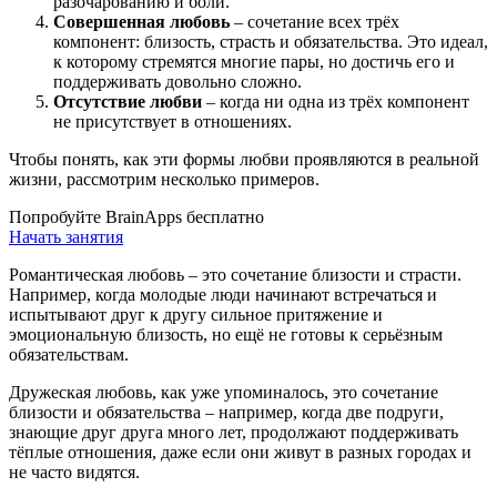
разочарованию и боли.
Совершенная любовь
– сочетание всех трёх
компонент: близость, страсть и обязательства. Это идеал,
к которому стремятся многие пары, но достичь его и
поддерживать довольно сложно.
Отсутствие любви
– когда ни одна из трёх компонент
не присутствует в отношениях.
Чтобы понять, как эти формы любви проявляются в реальной
жизни, рассмотрим несколько примеров.
Попробуйте BrainApps бесплатно
Начать занятия
Романтическая любовь – это сочетание близости и страсти.
Например, когда молодые люди начинают встречаться и
испытывают друг к другу сильное притяжение и
эмоциональную близость, но ещё не готовы к серьёзным
обязательствам.
Дружеская любовь, как уже упоминалось, это сочетание
близости и обязательства – например, когда две подруги,
знающие друг друга много лет, продолжают поддерживать
тёплые отношения, даже если они живут в разных городах и
не часто видятся.