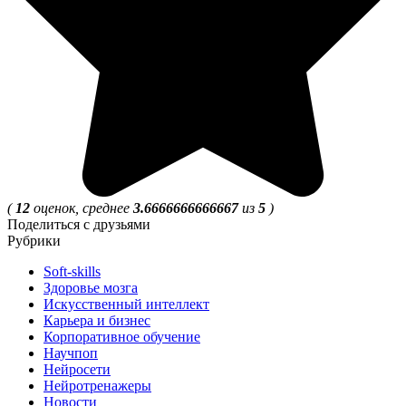
(
12
оценок, среднее
3.6666666666667
из
5
)
Поделиться с друзьями
Рубрики
Soft-skills
Здоровье мозга
Искусственный интеллект
Карьера и бизнес
Корпоративное обучение
Научпоп
Нейросети
Нейротренажеры
Новости