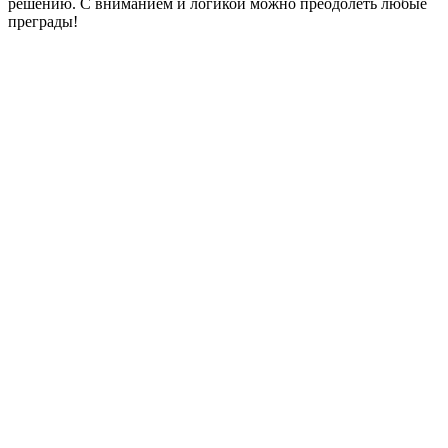
решению. С вниманием и логикой можно преодолеть любые
преграды!