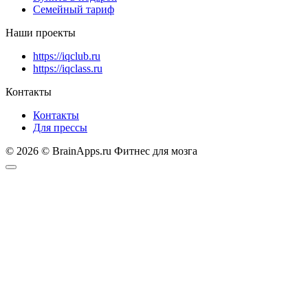
Семейный тариф
Наши проекты
https://iqclub.ru
https://iqclass.ru
Контакты
Контакты
Для прессы
© 2026 © BrainApps.ru Фитнес для мозга