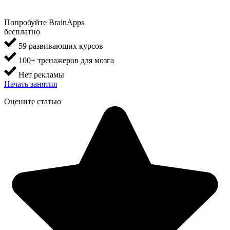
Попробуйте BrainApps
бесплатно
59 развивающих курсов
100+ тренажеров для мозга
Нет рекламы
Начать занятия
Оцените статью