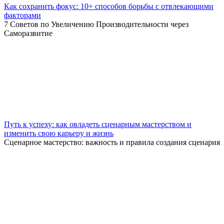
Как сохранить фокус: 10+ способов борьбы с отвлекающими
факторами
7 Советов по Увеличению Производительности через
Саморазвитие
Путь к успеху: как овладеть сценарным мастерством и
изменить свою карьеру и жизнь
Сценарное мастерство: важность и правила создания сценария