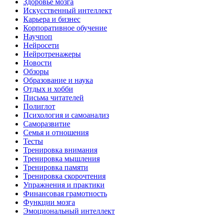
Здоровье мозга
Искусственный интеллект
Карьера и бизнес
Корпоративное обучение
Научпоп
Нейросети
Нейротренажеры
Новости
Обзоры
Образование и наука
Отдых и хобби
Письма читателей
Полиглот
Психология и самоанализ
Саморазвитие
Семья и отношения
Тесты
Тренировка внимания
Тренировка мышления
Тренировка памяти
Тренировка скорочтения
Упражнения и практики
Финансовая грамотность
Функции мозга
Эмоциональный интеллект