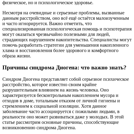
физическое, но и психологическое здоровье.
Несмотря на очевидные и серьезные проблемы, вызванные
данным расстройством, оно всё ещё остаётся малоизученным
и часто игнорируется. Важно отметить, что
специализированная психологическая помощь и психотерапия
могут оказаться чрезвычайно полезными для людей,
страдающих нарушением накопительства. Специалисты могут
помочь разработать стратегии для уменьшения накопленного
хлама и восстановления более здорового и комфортного
образа жизни.
Причины синдрома Диогена: что важно знать?
Синдром Диогена представляет собой серьезное психическое
расстройство, которое известно своим крайне
разрушительным влиянием на жизнь человека. Оно
характеризуется бесконтрольным накоплением мусора и
отходов в доме, тотальным отказом от личной гигиены и
стремлением к социальной изоляции. Хотя данное
заболевание часто ассоциируется с пожилыми людьми, в
реальности оно может развиваться даже у молодых. В этой
статье рассмотрим основные причины, способствующие
возникновению синдрома Диогена.