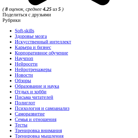
(
8
оценок, среднее
4.25
из
5
)
Поделиться с друзьями
Рубрики
Soft-skills
Здоровье мозга
Искусственный интеллект
Карьера и бизнес
Корпоративное обучение
Научпоп
Нейросети
Нейротренажеры
Новости
Обзоры
Образование и наука
Отдых и хобби
Письма читателей
Полиглот
Психология и самоанализ
Саморазвитие
Семья и отношения
Тесты
Тренировка внимания
Тренировка мышления