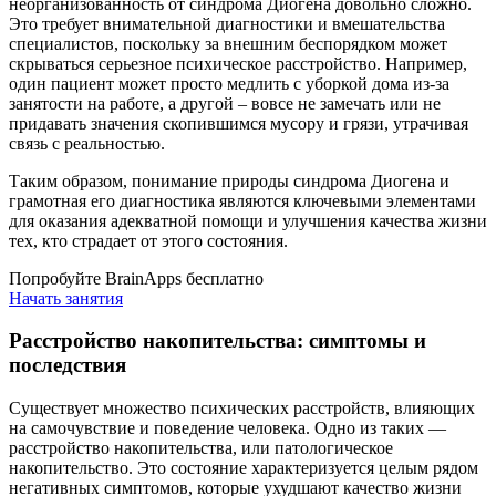
неорганизованность от синдрома Диогена довольно сложно.
Это требует внимательной диагностики и вмешательства
специалистов, поскольку за внешним беспорядком может
скрываться серьезное психическое расстройство. Например,
один пациент может просто медлить с уборкой дома из-за
занятости на работе, а другой – вовсе не замечать или не
придавать значения скопившимся мусору и грязи, утрачивая
связь с реальностью.
Таким образом, понимание природы синдрома Диогена и
грамотная его диагностика являются ключевыми элементами
для оказания адекватной помощи и улучшения качества жизни
тех, кто страдает от этого состояния.
Попробуйте BrainApps бесплатно
Начать занятия
Расстройство накопительства: симптомы и
последствия
Существует множество психических расстройств, влияющих
на самочувствие и поведение человека. Одно из таких —
расстройство накопительства, или патологическое
накопительство. Это состояние характеризуется целым рядом
негативных симптомов, которые ухудшают качество жизни