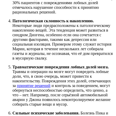
30% пациентов с повреждениями лобных долей
отмечалось нарушение способности к принятию
рациональных решений.
Патологическая склонность к накоплению.
Некоторые люди предрасположены к патологическому
накоплению вещей. Эта тенденция может развиться в
синдром Диогена, особенно если она сочетается с
другими факторами, такими как депрессия или
социальная изоляция. Примером этому служит история
Марии, которая в течение нескольких лет собирала
газеты и журналы, не осознавая, что её дом превратился
в мусорную свалку.
Травматические повреждения лобных долей мозга.
Травмы и операции на мозге могут повредить лобные
доли, что, в свою очередь, может привести к
накопительству. Повреждения этих долей, отвечающих
за
принятие решений
и контроль за поведением, могут
обернуться неспособностью определить, что ценно, а
что – нет. Например, после серьёзной автомобильной
аварии у Джона появилось неконтролируемое желание
собирать старые вещи и мусор.
Сильные психические заболевания.
Болезнь Пика и