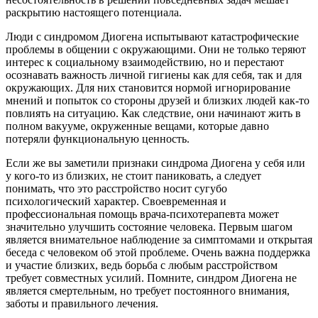
раскрытию настоящего потенциала.
Люди с синдромом Диогена испытывают катастрофические
проблемы в общении с окружающими. Они не только теряют
интерес к социальному взаимодействию, но и перестают
осознавать важность личной гигиены как для себя, так и для
окружающих. Для них становится нормой игнорирование
мнений и попыток со стороны друзей и близких людей как-то
повлиять на ситуацию. Как следствие, они начинают жить в
полном вакууме, окруженные вещами, которые давно
потеряли функциональную ценность.
Если же вы заметили признаки синдрома Диогена у себя или
у кого-то из близких, не стоит паниковать, а следует
понимать, что это расстройство носит сугубо
психологический характер. Своевременная и
профессиональная помощь врача-психотерапевта может
значительно улучшить состояние человека. Первым шагом
является внимательное наблюдение за симптомами и открытая
беседа с человеком об этой проблеме. Очень важна поддержка
и участие близких, ведь борьба с любым расстройством
требует совместных усилий. Помните, синдром Диогена не
является смертельным, но требует постоянного внимания,
заботы и правильного лечения.