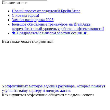
for:
Свежие записи
Новый проект от создателей БрейнАппс
С новым годом!
Зимняя распродажа 2025
Большое обновление тренажёров на BrainApps:
встречайте новый уровень удобства и эффективности!
🍁 Поздравляем с началом золотой осени! 🍁
Вам также может понравиться
5 эффективных методов ведения разговора, которые помогут
улучшить вашу карьеру и личную жизнь
Как научиться эффективно общаться с людьми: советы