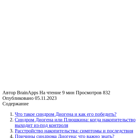
Автор
BrainApps
На чтение
9 мин
Просмотров
832
Опубликовано
05.11.2023
Содержание
Что такое синдром Диогена и как его победить?
Синдром Диогена или Плюшкина: когда накопительство
выходит из-под контроля
Расстройство накопительства: симптомы и последствия
Причины синдрома Диогена: что важно знать?