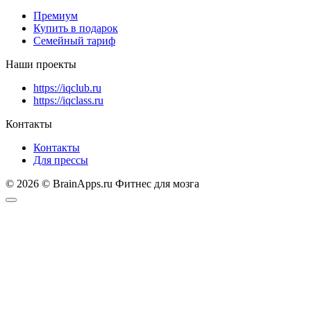
Премиум
Купить в подарок
Семейный тариф
Наши проекты
https://iqclub.ru
https://iqclass.ru
Контакты
Контакты
Для прессы
© 2026 © BrainApps.ru Фитнес для мозга