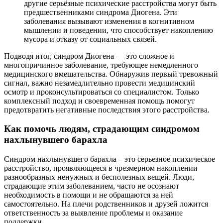
другие серьёзные психические расстройства могут быть
предшественниками синдрома Диогена. Эти
заболевания вызывают изменения в когнитивном
мышлении и поведении, что способствует накоплению
мусора и отказу от социальных связей.
Подводя итог, синдром Диогена — это сложное и
многопричинное заболевание, требующее немедленного
медицинского вмешательства. Обнаружив первый тревожный
сигнал, важно незамедлительно провести медицинский
осмотр и проконсультироваться со специалистом. Только
комплексный подход и своевременная помощь помогут
предотвратить негативные последствия этого расстройства.
Как помочь людям, страдающим синдромом
нахлынувшего барахла
Синдром нахлынувшего барахла – это серьезное психическое
расстройство, проявляющееся в чрезмерном накоплении
разнообразных ненужных и бесполезных вещей. Люди,
страдающие этим заболеванием, часто не осознают
необходимость в помощи и не обращаются за ней
самостоятельно. На плечи родственников и друзей ложится
ответственность за выявление проблемы и оказание
поддержки.