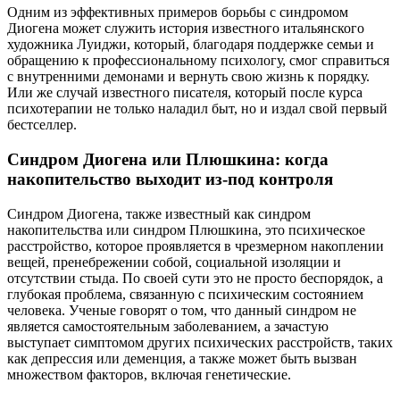
Одним из эффективных примеров борьбы с синдромом
Диогена может служить история известного итальянского
художника Луиджи, который, благодаря поддержке семьи и
обращению к профессиональному психологу, смог справиться
с внутренними демонами и вернуть свою жизнь к порядку.
Или же случай известного писателя, который после курса
психотерапии не только наладил быт, но и издал свой первый
бестселлер.
Синдром Диогена или Плюшкина: когда
накопительство выходит из-под контроля
Синдром Диогена, также известный как синдром
накопительства или синдром Плюшкина, это психическое
расстройство, которое проявляется в чрезмерном накоплении
вещей, пренебрежении собой, социальной изоляции и
отсутствии стыда. По своей сути это не просто беспорядок, а
глубокая проблема, связанную с психическим состоянием
человека. Ученые говорят о том, что данный синдром не
является самостоятельным заболеванием, а зачастую
выступает симптомом других психических расстройств, таких
как депрессия или деменция, а также может быть вызван
множеством факторов, включая генетические.