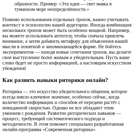
образности. Пример: «Эта идея — свет маяка в
туманном море неопределённости.»
Помимо использования отдельных тропов, важно учитывать
контекст и психологию вашей аудитории. Иногда комбинация
нескольких тропов может быть особенно мощной. Например,
вы можете использовать антитезу, чтобы сначала привлечь
внимание, а затем добавить метафору для объяснения вашей
мысли в понятной и запоминающейся форме. Не бойтесь
экспериментов — находя новые сочетания тропов, вы делаете
своё выступление более живым и убедительным. Пусть ваше
слово будет не просто информацией, а настоящим искусством
убеждения!
Как развить навыки риторики онлайн?
Риторика — это искусство убедительного общения, которое
всегда имело ключевое значение, особенно сейчас, когда
количество информации и способов её передачи растёт с
невиданной скоростью. Однако не все обладают этим
умением с рождения. Развитие риторических навыков —
процесс, требующий систематического подхода и
методичности. В этом поможет специально разработанная
онлайн-программа «Современная риторика».