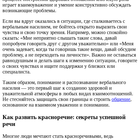
играет взаимоуважение и умение конструктивно обсуждать
возникающие проблемы.
Если вы вдруг оказались в ситуации, где сталкиваетесь с
вербальным насилием, не бойтесь открыто выразить свои
чувства и свою точку зрения. Например, можно спокойно
сказать: «Мне неприятно слышать такие слова, давай
попробуем говорить друг с другом уважительно» или «Меня
очень задевает, когда ты говоришь такие вещи, давай обсудим
проблему, а не переходить на личности». Важно не оставаться
равнодушным и делать шаги к изменению ситуации, говорите
о своих чувствах и ищите поддержки у близких или
специалиста.
Таким образом, понимание и распознавание вербального
насилия — это первый шаг к созданию здоровой и
уважительной атмосферы в любых видах взаимоотношений.
Не стесняйтесь защищать свои границы и строить
общение
,
основанное на взаимном уважении и понимании.
Как развить красноречие: секреты успешной
речи
Многие люди мечтают стать красноречивыми, ведь