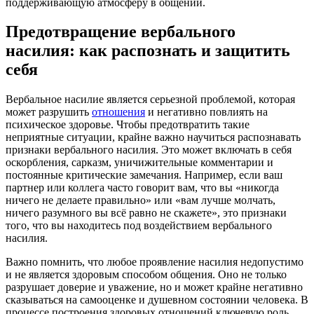
поддерживающую атмосферу в общении.
Предотвращение вербального
насилия: как распознать и защитить
себя
Вербальное насилие является серьезной проблемой, которая
может разрушить
отношения
и негативно повлиять на
психическое здоровье. Чтобы предотвратить такие
неприятные ситуации, крайне важно научиться распознавать
признаки вербального насилия. Это может включать в себя
оскорбления, сарказм, уничижительные комментарии и
постоянные критические замечания. Например, если ваш
партнер или коллега часто говорит вам, что вы «никогда
ничего не делаете правильно» или «вам лучше молчать,
ничего разумного вы всё равно не скажете», это признаки
того, что вы находитесь под воздействием вербального
насилия.
Важно помнить, что любое проявление насилия недопустимо
и не является здоровым способом общения. Оно не только
разрушает доверие и уважение, но и может крайне негативно
сказываться на самооценке и душевном состоянии человека. В
процессе построения здоровых отношений ключевую роль