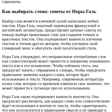
горизонты.
Как выбирать слова: советы от Норы Галь
Выбор слов является ключевой силой написания любых
текстов. Нора Галь, опытный переводчик французской и
английской литературы, предоставляет ценные советы по
поводу выбора правильных слов для создания точных и
красочных текстов. Она подчеркивает важность изучения
текстов и чтения других авторов, чтобы улучшить свой
словарный запас и обогатить свой писательский стиль.
Нора Галь утверждает, что неправильное употребление слов
или словосочетаний может привести к неверному пониманию
текста или к его искажению. Чтобы избежать этого, она
предлагает начать с обращения в словарь, чтобы определить
правильное значение каждого слова, которое будет
использовано в тексте. Например, современная литература
полна слов, которые со временем изменили свое значение, что
может привести к путанице при их использовании.
Нора Галь также подчеркивает важность контекста. Она
предлагает рассмотреть, как каждое слово или словосочетание
будет использовано в контексте текста, чтобы гарантировать,
что они используются в правильном смысле и не приводят к