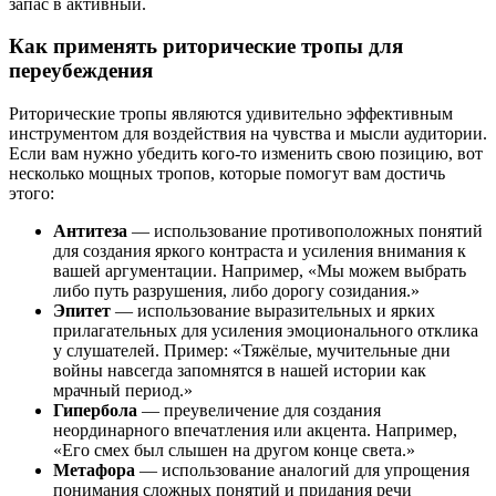
запас в активный.
Как применять риторические тропы для
переубеждения
Риторические тропы являются удивительно эффективным
инструментом для воздействия на чувства и мысли аудитории.
Если вам нужно убедить кого-то изменить свою позицию, вот
несколько мощных тропов, которые помогут вам достичь
этого:
Антитеза
— использование противоположных понятий
для создания яркого контраста и усиления внимания к
вашей аргументации. Например, «Мы можем выбрать
либо путь разрушения, либо дорогу созидания.»
Эпитет
— использование выразительных и ярких
прилагательных для усиления эмоционального отклика
у слушателей. Пример: «Тяжёлые, мучительные дни
войны навсегда запомнятся в нашей истории как
мрачный период.»
Гипербола
— преувеличение для создания
неординарного впечатления или акцента. Например,
«Его смех был слышен на другом конце света.»
Метафора
— использование аналогий для упрощения
понимания сложных понятий и придания речи