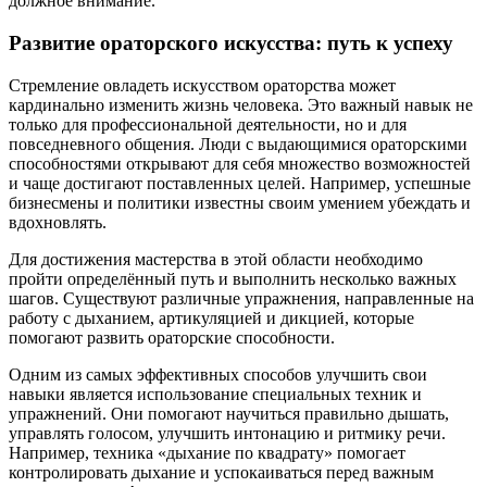
должное внимание.
Развитие ораторского искусства: путь к успеху
Стремление овладеть искусством ораторства может
кардинально изменить жизнь человека. Это важный навык не
только для профессиональной деятельности, но и для
повседневного общения. Люди с выдающимися ораторскими
способностями открывают для себя множество возможностей
и чаще достигают поставленных целей. Например, успешные
бизнесмены и политики известны своим умением убеждать и
вдохновлять.
Для достижения мастерства в этой области необходимо
пройти определённый путь и выполнить несколько важных
шагов. Существуют различные упражнения, направленные на
работу с дыханием, артикуляцией и дикцией, которые
помогают развить ораторские способности.
Одним из самых эффективных способов улучшить свои
навыки является использование специальных техник и
упражнений. Они помогают научиться правильно дышать,
управлять голосом, улучшить интонацию и ритмику речи.
Например, техника «дыхание по квадрату» помогает
контролировать дыхание и успокаиваться перед важным