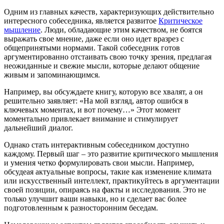
Одним из главных качеств, характеризующих действительно
интересного собеседника, является развитое
Критическое
мышление
. Люди, обладающие этим качеством, не боятся
выражать свое мнение, даже если оно идет вразрез с
общепринятыми нормами. Такой собеседник готов
аргументированно отстаивать свою точку зрения, предлагая
неожиданные и свежие мысли, которые делают общение
живым и запоминающимся.
Например, вы обсуждаете книгу, которую все хвалят, а он
решительно заявляет: «На мой взгляд, автор ошибся в
ключевых моментах, и вот почему…» Этот момент
моментально привлекает внимание и стимулирует
дальнейший диалог.
Однако стать интерактивным собеседником доступно
каждому. Первый шаг – это развитие критического мышления
и умения четко формулировать свои мысли. Например,
обсудеая актуальные вопросы, такие как изменение климата
или искусственный интеллект, практикуйтесь в аргументации
своей позиции, опираясь на факты и исследования. Это не
только улучшит ваши навыки, но и сделает вас более
подготовленным к разносторонним беседам.