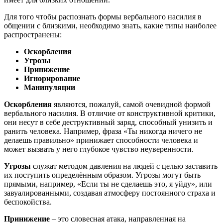
Для того чтобы распознать формы вербального насилия в
общении с близкими, необходимо знать, какие типы наиболее
распространены:
Оскорбления
Угрозы
Принижение
Игнорирование
Манипуляции
Оскорбления
являются, пожалуй, самой очевидной формой
вербального насилия. В отличие от конструктивной критики,
они несут в себе деструктивный заряд, способный унизить и
ранить человека. Например, фраза «Ты никогда ничего не
делаешь правильно» принижает способности человека и
может вызвать у него глубокое чувство неуверенности.
Угрозы
служат методом давления на людей с целью заставить
их поступить определённым образом. Угрозы могут быть
прямыми, например, «Если ты не сделаешь это, я уйду», или
завуалированными, создавая атмосферу постоянного страха и
беспокойства.
Принижение
– это словесная атака, направленная на