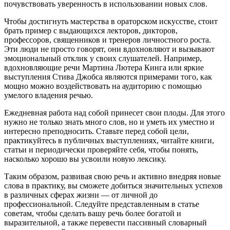
почувствовать уверенность в использовании новых слов.
Чтобы достигнуть мастерства в ораторском искусстве, стоит
брать пример с выдающихся лекторов, дикторов,
профессоров, священников и тренеров личностного роста.
Эти люди не просто говорят, они вдохновляют и вызывают
эмоциональный отклик у своих слушателей. Например,
вдохновляющие речи Мартина Лютера Кинга или яркие
выступления Стива Джобса являются примерами того, как
мощно можно воздействовать на аудиторию с помощью
умелого владения речью.
Ежедневная работа над собой принесет свои плоды. Для этого
нужно не только знать много слов, но и уметь их уместно и
интересно преподносить. Ставьте перед собой цели,
практикуйтесь в публичных выступлениях, читайте книги,
статьи и периодически проверяйте себя, чтобы понять,
насколько хорошо вы усвоили новую лексику.
Таким образом, развивая свою речь и активно внедряя новые
слова в практику, вы сможете добиться значительных успехов
в различных сферах жизни — от личной до
профессиональной. Следуйте представленным в статье
советам, чтобы сделать вашу речь более богатой и
выразительной, а также перевести пассивный словарный