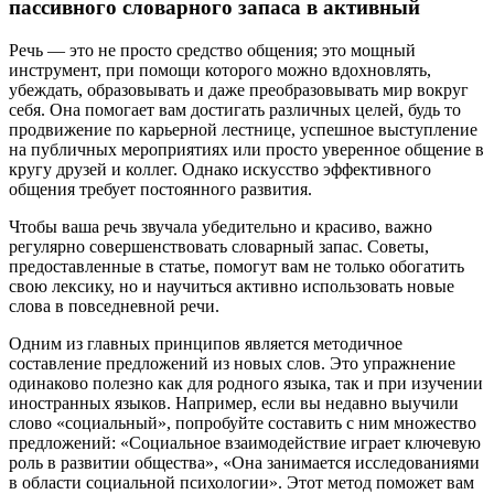
пассивного словарного запаса в активный
Речь — это не просто средство общения; это мощный
инструмент, при помощи которого можно вдохновлять,
убеждать, образовывать и даже преобразовывать мир вокруг
себя. Она помогает вам достигать различных целей, будь то
продвижение по карьерной лестнице, успешное выступление
на публичных мероприятиях или просто уверенное общение в
кругу друзей и коллег. Однако искусство эффективного
общения требует постоянного развития.
Чтобы ваша речь звучала убедительно и красиво, важно
регулярно совершенствовать словарный запас. Советы,
предоставленные в статье, помогут вам не только обогатить
свою лексику, но и научиться активно использовать новые
слова в повседневной речи.
Одним из главных принципов является методичное
составление предложений из новых слов. Это упражнение
одинаково полезно как для родного языка, так и при изучении
иностранных языков. Например, если вы недавно выучили
слово «социальный», попробуйте составить с ним множество
предложений: «Социальное взаимодействие играет ключевую
роль в развитии общества», «Она занимается исследованиями
в области социальной психологии». Этот метод поможет вам