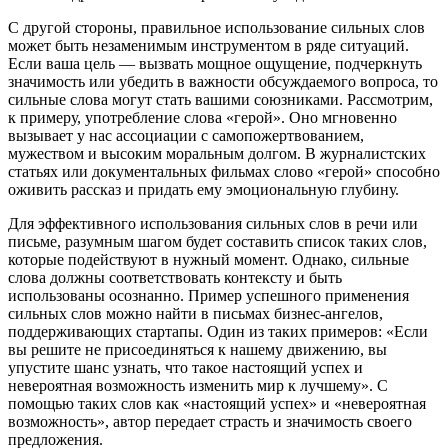
С другой стороны, правильное использование сильных слов
может быть незаменимым инструментом в ряде ситуаций.
Если ваша цель — вызвать мощное ощущение, подчеркнуть
значимость или убедить в важности обсуждаемого вопроса, то
сильные слова могут стать вашими союзниками. Рассмотрим,
к примеру, употребление слова «герой». Оно мгновенно
вызывает у нас ассоциации с самопожертвованием,
мужеством и высоким моральным долгом. В журналистских
статьях или документальных фильмах слово «герой» способно
оживить рассказ и придать ему эмоциональную глубину.
Для эффективного использования сильных слов в речи или
письме, разумным шагом будет составить список таких слов,
которые подействуют в нужный момент. Однако, сильные
слова должны соответствовать контексту и быть
использованы осознанно. Пример успешного применения
сильных слов можно найти в письмах бизнес-ангелов,
поддерживающих стартапы. Один из таких примеров: «Если
вы решите не присоединяться к нашему движению, вы
упустите шанс узнать, что такое настоящий успех и
невероятная возможность изменить мир к лучшему». С
помощью таких слов как «настоящий успех» и «невероятная
возможность», автор передает страсть и значимость своего
предложения.