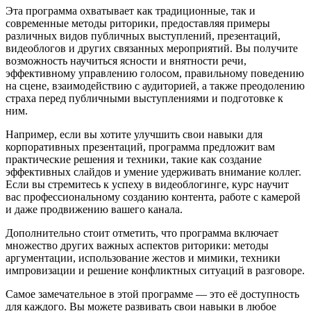
Эта программа охватывает как традиционные, так и
современные методы риторики, предоставляя примеры
различных видов публичных выступлений, презентаций,
видеоблогов и других связанных мероприятий. Вы получите
возможность научиться ясности и внятности речи,
эффективному управлению голосом, правильному поведению
на сцене, взаимодействию с аудиторией, а также преодолению
страха перед публичными выступлениями и подготовке к
ним.
Например, если вы хотите улучшить свои навыки для
корпоративных презентаций, программа предложит вам
практические решения и техники, такие как создание
эффективных слайдов и умение удерживать внимание коллег.
Если вы стремитесь к успеху в видеоблогинге, курс научит
вас профессиональному созданию контента, работе с камерой
и даже продвижению вашего канала.
Дополнительно стоит отметить, что программа включает
множество других важных аспектов риторики: методы
аргументации, использование жестов и мимики, техники
импровизации и решение конфликтных ситуаций в разговоре.
Самое замечательное в этой программе — это её доступность
для каждого. Вы можете развивать свои навыки в любое