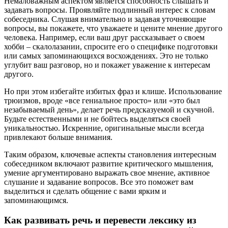
Немаловажным аспектом является способность слышать и
задавать вопросы. Проявляйте подлинный интерес к словам
собеседника. Слушая внимательно и задавая уточняющие
вопросы, вы покажете, что уважаете и цените мнение другого
человека. Например, если ваш друг рассказывает о своем
хобби – скалолазании, спросите его о специфике подготовки
или самых запоминающихся восхождениях. Это не только
углубит ваш разговор, но и покажет уважение к интересам
другого.
Но при этом избегайте избитых фраз и клише. Использование
трюизмов, вроде «все гениальное просто» или «это был
незабываемый день», делает речь предсказуемой и скучной.
Будьте естественными и не бойтесь выделяться своей
уникальностью. Искренние, оригинальные мысли всегда
привлекают больше внимания.
Таким образом, ключевые аспекты становления интересным
собеседником включают развитие критического мышления,
умение аргументировано выражать свое мнение, активное
слушание и задавание вопросов. Все это поможет вам
выделиться и сделать общение с вами ярким и
запоминающимся.
Как развивать речь и перевести лексику из