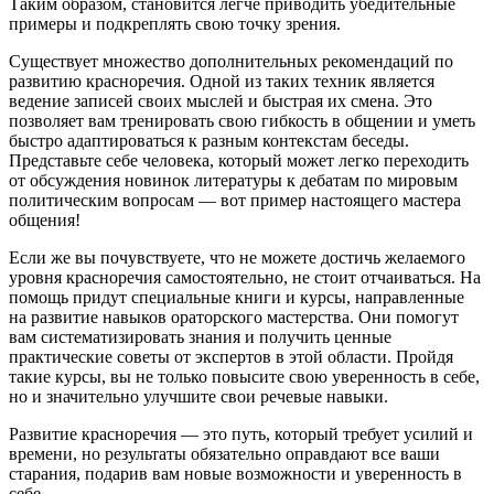
Таким образом, становится легче приводить убедительные
примеры и подкреплять свою точку зрения.
Существует множество дополнительных рекомендаций по
развитию красноречия. Одной из таких техник является
ведение записей своих мыслей и быстрая их смена. Это
позволяет вам тренировать свою гибкость в общении и уметь
быстро адаптироваться к разным контекстам беседы.
Представьте себе человека, который может легко переходить
от обсуждения новинок литературы к дебатам по мировым
политическим вопросам — вот пример настоящего мастера
общения!
Если же вы почувствуете, что не можете достичь желаемого
уровня красноречия самостоятельно, не стоит отчаиваться. На
помощь придут специальные книги и курсы, направленные
на развитие навыков ораторского мастерства. Они помогут
вам систематизировать знания и получить ценные
практические советы от экспертов в этой области. Пройдя
такие курсы, вы не только повысите свою уверенность в себе,
но и значительно улучшите свои речевые навыки.
Развитие красноречия — это путь, который требует усилий и
времени, но результаты обязательно оправдают все ваши
старания, подарив вам новые возможности и уверенность в
себе.