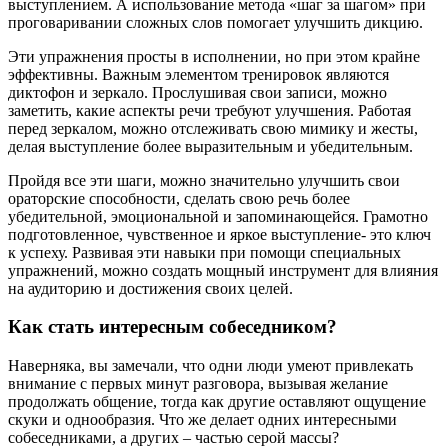
выступлением. А использование метода «шаг за шагом» при
проговаривании сложных слов помогает улучшить дикцию.
Эти упражнения просты в исполнении, но при этом крайне
эффективны. Важным элементом тренировок являются
диктофон и зеркало. Прослушивая свои записи, можно
заметить, какие аспекты речи требуют улучшения. Работая
перед зеркалом, можно отслеживать свою мимику и жесты,
делая выступление более выразительным и убедительным.
Пройдя все эти шаги, можно значительно улучшить свои
ораторские способности, сделать свою речь более
убедительной, эмоциональной и запоминающейся. Грамотно
подготовленное, чувственное и яркое выступление- это ключ
к успеху. Развивая эти навыки при помощи специальных
упражнений, можно создать мощный инструмент для влияния
на аудиторию и достижения своих целей.
Как стать интересным собеседником?
Наверняка, вы замечали, что одни люди умеют привлекать
внимание с первых минут разговора, вызывая желание
продолжать общение, тогда как другие оставляют ощущение
скуки и однообразия. Что же делает одних интересными
собеседниками, а других – частью серой массы?