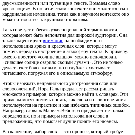
двусмысленности или путанице в тексте. Возьмем слово
«революция». В политическом контексте оно может означать
кардинальные изменения, тогда как в научном контексте оно
может относиться к крупным открытиям.
Галь советует избегать узкоспециальной терминологии,
которая может быть непонятна для широкой аудитории. Она
также акцентирует
внимание
на необходимости
использования ярких и красочных слов, которые могут
помочь передать настроение и атмосферу текста. К примеру,
вместо простого «солнце вышло», можно использовать
«сияющее солнце озарило своими лучами». Это не только
делает текст более живым, но и глубже захватывает
читающего, погружая его в описываемую атмосферу.
Чтобы избежать неправильного употребления слов или
словосочетаний, Нора Галь предлагает рассматривать
множество примеров, которые можно найти в словарях. Эти
примеры могут помочь понять, как слова и словосочетания
используются на практике и как избежать типичных ошибок.
Например, словарь Мариам-Вебстера предлагает не только
определения, но и примеры использования слова в
предложениях, что помогает лучше понять его нюансы.
В заключение, выбор слов — это процесс, который требует