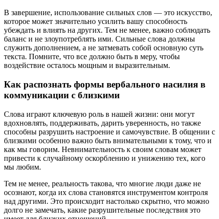
В завершение, использование сильных слов — это искусство,
которое может значительно усилить вашу способность
убеждать и влиять на других. Тем не менее, важно соблюдать
баланс и не злоупотреблять ими. Сильные слова должны
служить дополнением, а не затмевать собой основную суть
текста. Помните, что все должно быть в меру, чтобы
воздействие осталось мощным и выразительным.
Как распознать формы вербального насилия в
коммуникации с близкими
Слова играют ключевую роль в нашей жизни: они могут
вдохновлять, поддерживать, дарить уверенность, но также
способны разрушить настроение и самочувствие. В общении с
близкими особенно важно быть внимательными к тому, что и
как мы говорим. Невнимательность к своим словам может
привести к случайному оскорблению и унижению тех, кого
мы любим.
Тем не менее, реальность такова, что многие люди даже не
осознают, когда их слова становятся инструментом контроля
над другими. Это происходит настолько скрытно, что можно
долго не замечать, какие разрушительные последствия это
имеет для близких отношений.