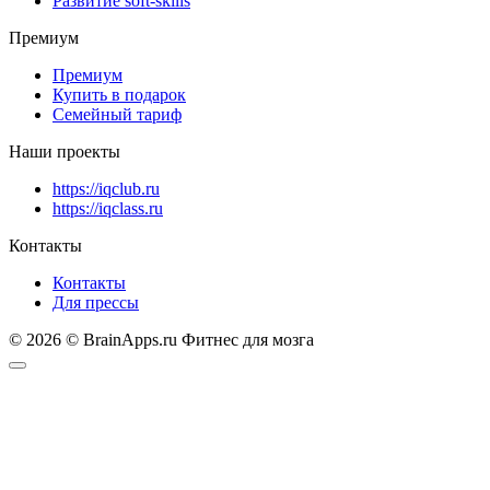
Развитие soft-skills
Премиум
Премиум
Купить в подарок
Семейный тариф
Наши проекты
https://iqclub.ru
https://iqclass.ru
Контакты
Контакты
Для прессы
© 2026 © BrainApps.ru Фитнес для мозга