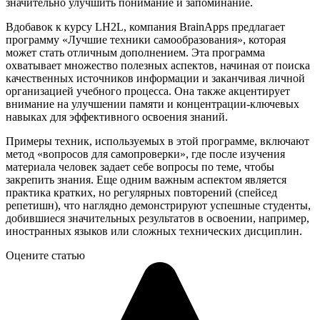
значительно улучшить понимание и запоминание.
Вдобавок к курсу LH2L, компания BrainApps предлагает
программу «Лучшие техники самообразования», которая
может стать отличным дополнением. Эта программа
охватывает множество полезных аспектов, начиная от поиска
качественных источников информации и заканчивая личной
организацией учебного процесса. Она также акцентирует
внимание на улучшении памяти и концентрации-ключевых
навыках для эффективного освоения знаний.
Примеры техник, используемых в этой программе, включают
метод «вопросов для самопроверки», где после изучения
материала человек задает себе вопросы по теме, чтобы
закрепить знания. Еще одним важным аспектом является
практика кратких, но регулярных повторений (спейсед
репетишн), что наглядно демонстрируют успешные студенты,
добившиеся значительных результатов в освоении, например,
иностранных языков или сложных технических дисциплин.
Оцените статью