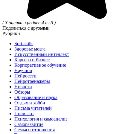
(
3
оценки, среднее
4
из
5
)
Поделиться с друзьями
Рубрики
Soft-skills
Здоровье мозга
Искусственный интеллект
Карьера и бизнес
Корпоративное обучение
Научпоп
Нейросети
Нейротренажеры
Новости
Обзоры
Образование и наука
Отдых и хобби
Письма читателей
Полиглот
Психология и самоанализ
Саморазвитие
Семья и отношения