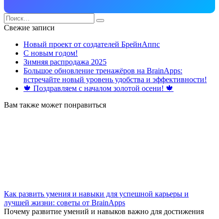
Search
for:
Свежие записи
Новый проект от создателей БрейнАппс
С новым годом!
Зимняя распродажа 2025
Большое обновление тренажёров на BrainApps:
встречайте новый уровень удобства и эффективности!
🍁 Поздравляем с началом золотой осени! 🍁
Вам также может понравиться
Как развить умения и навыки для успешной карьеры и
лучшей жизни: советы от BrainApps
Почему развитие умений и навыков важно для достижения