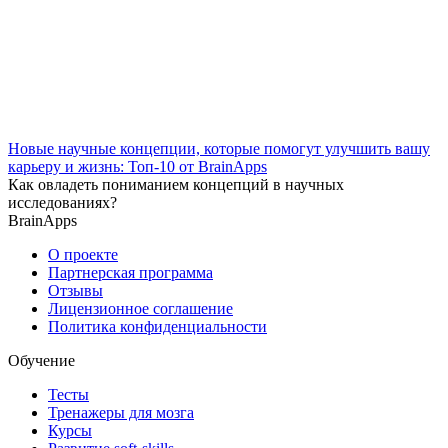
Новые научные концепции, которые помогут улучшить вашу
карьеру и жизнь: Топ-10 от BrainApps
Как овладеть пониманием концепций в научных
исследованиях?
BrainApps
О проекте
Партнерская программа
Отзывы
Лицензионное соглашение
Политика конфиденциальности
Обучение
Тесты
Тренажеры для мозга
Курсы