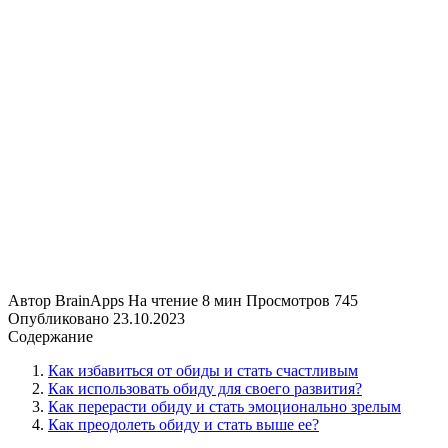
Автор
BrainApps
На чтение
8 мин
Просмотров
745
Опубликовано
23.10.2023
Содержание
Как избавиться от обиды и стать счастливым
Как использовать обиду для своего развития?
Как перерасти обиду и стать эмоционально зрелым
Как преодолеть обиду и стать выше ее?