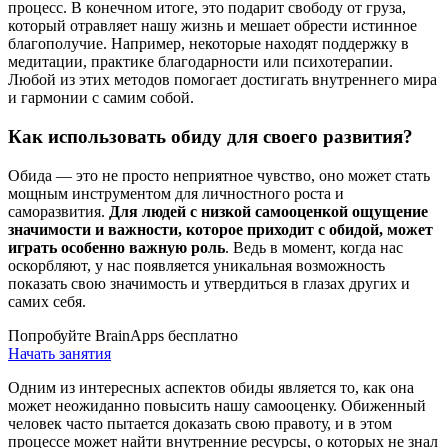
процесс. В конечном итоге, это подарит свободу от груза,
который отравляет нашу жизнь и мешает обрести истинное
благополучие. Например, некоторые находят поддержку в
медитации, практике благодарности или психотерапии.
Любой из этих методов помогает достигать внутреннего мира
и гармонии с самим собой.
Как использовать обиду для своего развития?
Обида — это не просто неприятное чувство, оно может стать
мощным инструментом для личностного роста и
саморазвития.
Для людей с низкой самооценкой ощущение
значимости и важности, которое приходит с обидой, может
играть особенно важную роль
. Ведь в момент, когда нас
оскорбляют, у нас появляется уникальная возможность
показать свою значимость и утвердиться в глазах других и
самих себя.
Попробуйте BrainApps бесплатно
Начать занятия
Одним из интересных аспектов обиды является то, как она
может неожиданно повысить нашу самооценку. Обиженный
человек часто пытается доказать свою правоту, и в этом
процессе может найти внутренние ресурсы, о которых не знал