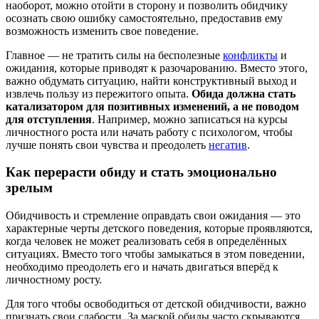
наоборот, можно отойти в сторону и позволить обидчику
осознать свою ошибку самостоятельно, предоставив ему
возможность изменить свое поведение.
Главное — не тратить силы на бесполезные
конфликты
и
ожидания, которые приводят к разочарованию. Вместо этого,
важно обдумать ситуацию, найти конструктивный выход и
извлечь пользу из пережитого опыта.
Обида должна стать
катализатором для позитивных изменений, а не поводом
для отступления
. Например, можно записаться на курсы
личностного роста или начать работу с психологом, чтобы
лучше понять свои чувства и преодолеть
негатив
.
Как перерасти обиду и стать эмоционально
зрелым
Обидчивость и стремление оправдать свои ожидания — это
характерные черты детского поведения, которые проявляются,
когда человек не может реализовать себя в определённых
ситуациях. Вместо того чтобы замыкаться в этом поведении,
необходимо преодолеть его и начать двигаться вперёд к
личностному росту.
Для того чтобы освободиться от детской обидчивости, важно
признать свои слабости. За маской обиды часто скрываются