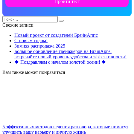
Пройти тест
Search
for:
Свежие записи
Новый проект от создателей БрейнАппс
С новым годом!
Зимняя распродажа 2025
Большое обновление тренажёров на BrainApps:
встречайте новый уровень удобства и эффективности!
🍁 Поздравляем с началом золотой осени! 🍁
Вам также может понравиться
5 эффективных методов ведения разговора, которые помогут
улучшить вашу карьеру и личную жизнь