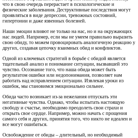
что в свою очередь перерастает в психологические и
физические заболевания. Деструктивные последствия могут
проявляться в виде депрессии, тревожных состояний,
гипертонии и даже язвенных болезней.
Наши эмоции влияют не только на нас, но и на окружающих
нас людей. Например, если мы не умеем правильно выразить
свою обиду, то можем провоцировать аналогичную реакцию у
других, создавая цепочку взаимных обид и конфликтов.
Одной из ключевых стратегий в борьбе с обидой является
тщательный анализ и понимание ситуации, вызвавшей это
чувство. Осознание того, что наша обида может быть
результатом ошибки или недопонимания, позволяет нам
работать над исправлением ситуации. Извлекая уроки из
ошибок, мы становимся эмоционально сильнее.
Обида часто возникает из-за нежелания отпускать эти
негативные чувства. Однако, чтобы испытать настоящую
свободу и счастье, необходимо преодолеть свои страхи и
открыть свое сердце. Например, можно начать с прощения
самого себя и других, принятия того, что никто не идеален и
все могут ошибаться.
Освобождение от обиды – длительный, но необходимый