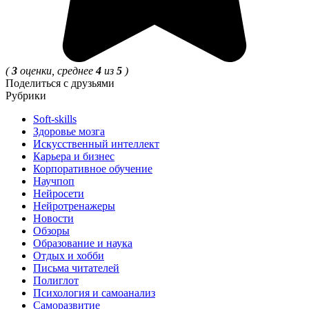
(
3
оценки, среднее
4
из
5
)
Поделиться с друзьями
Рубрики
Soft-skills
Здоровье мозга
Искусственный интеллект
Карьера и бизнес
Корпоративное обучение
Научпоп
Нейросети
Нейротренажеры
Новости
Обзоры
Образование и наука
Отдых и хобби
Письма читателей
Полиглот
Психология и самоанализ
Саморазвитие