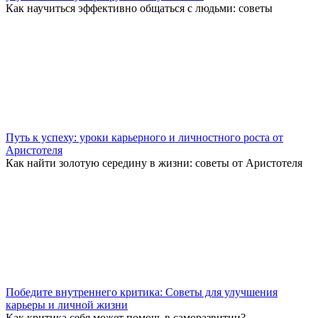
Как научиться эффективно общаться с людьми: советы
Путь к успеху: уроки карьерного и личностного роста от
Аристотеля
Как найти золотую середину в жизни: советы от Аристотеля
Победите внутреннего критика: Советы для улучшения
карьеры и личной жизни
Как критика себя может помочь в саморазвитии?