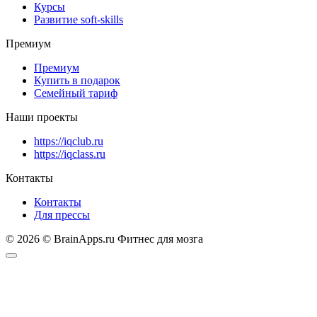
Курсы
Развитие soft-skills
Премиум
Премиум
Купить в подарок
Семейный тариф
Наши проекты
https://iqclub.ru
https://iqclass.ru
Контакты
Контакты
Для прессы
© 2026 © BrainApps.ru Фитнес для мозга