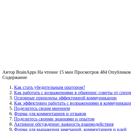
Автор
BrainApps
На чтение
15 мин
Просмотров
484
Опубликов
Содержание
Как стать убедительным оратором?
Как работать с возражениями в общении: советы от спец
Основные принципы эффективной коммуникации
Как эффективно работать с возражениями в коммуникац
Поделитесь своим мнением
Форма для комментариев и отзывов
Поделитесь своими знаниями и опытом
Активное обсуждение: важность взаимодействия
Форма для выражения замечаний, комментариев и идей