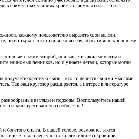
едь в совместных усилиях кроется огромная сила — сила
можность каждому пользователю выразить свои мысли,
е, но и открыть что-то новое для себя, обогатившись знаниями
ы оставляете комментарий, описываете яркие моменты и
дите единомышленников, но и узнаете детали, которые могли
ы получаете обратную связь – кто-то делится своими мыслями
ать. Так ваш кругозор расширяется, а интерес к литературе
я разнообразные взгляды и подходы. Воспользуйтесь нашей
ного и заинтересованного сообщества!
 и богатого опыта. В вашей голове, возможно, таятся
 нас внесет свою лепту в это коллективное сокровище.