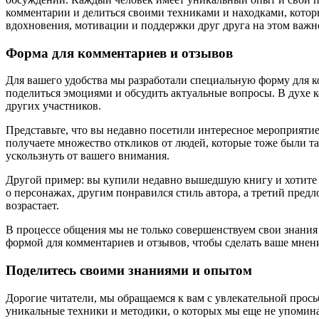
комментарии и делиться своими техниками и находками, котор
вдохновения, мотивации и поддержки друг друга на этом важн
Форма для комментариев и отзывов
Для вашего удобства мы разработали специальную форму для к
поделиться эмоциями и обсудить актуальные вопросы. В духе к
других участников.
Представьте, что вы недавно посетили интересное мероприяти
получаете множество откликов от людей, которые тоже были т
ускользнуть от вашего внимания.
Другой пример: вы купили недавно вышедшую книгу и хотите о
о персонажах, другим понравился стиль автора, а третий предл
возрастает.
В процессе общения мы не только совершенствуем свои знания
формой для комментариев и отзывов, чтобы сделать ваше мнен
Поделитесь своими знаниями и опытом
Дорогие читатели, мы обращаемся к вам с увлекательной прось
уникальные техники и методики, о которых мы еще не упоминал