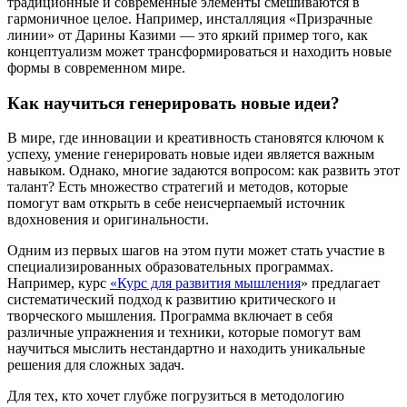
традиционные и современные элементы смешиваются в
гармоничное целое. Например, инсталляция «Призрачные
линии» от Дарины Казими — это яркий пример того, как
концептуализм может трансформироваться и находить новые
формы в современном мире.
Как научиться генерировать новые идеи?
В мире, где инновации и креативность становятся ключом к
успеху, умение генерировать новые идеи является важным
навыком. Однако, многие задаются вопросом: как развить этот
талант? Есть множество стратегий и методов, которые
помогут вам открыть в себе неисчерпаемый источник
вдохновения и оригинальности.
Одним из первых шагов на этом пути может стать участие в
специализированных образовательных программах.
Например, курс
«
Курс для развития мышления
» предлагает
систематический подход к развитию критического и
творческого мышления. Программа включает в себя
различные упражнения и техники, которые помогут вам
научиться мыслить нестандартно и находить уникальные
решения для сложных задач.
Для тех, кто хочет глубже погрузиться в методологию