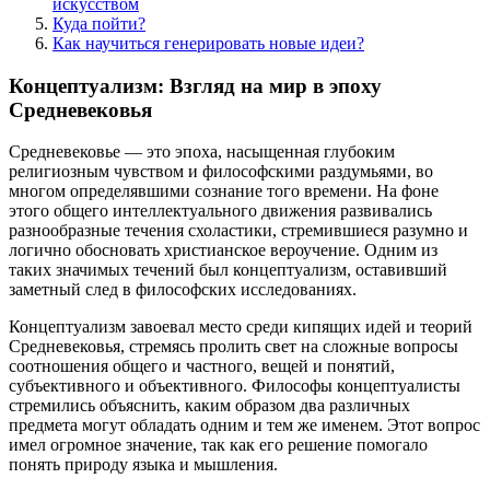
искусством
Куда пойти?
Как научиться генерировать новые идеи?
Концептуализм: Взгляд на мир в эпоху
Средневековья
Средневековье — это эпоха, насыщенная глубоким
религиозным чувством и философскими раздумьями, во
многом определявшими сознание того времени. На фоне
этого общего интеллектуального движения развивались
разнообразные течения схоластики, стремившиеся разумно и
логично обосновать христианское вероучение. Одним из
таких значимых течений был концептуализм, оставивший
заметный след в философских исследованиях.
Концептуализм завоевал место среди кипящих идей и теорий
Средневековья, стремясь пролить свет на сложные вопросы
соотношения общего и частного, вещей и понятий,
субъективного и объективного. Философы концептуалисты
стремились объяснить, каким образом два различных
предмета могут обладать одним и тем же именем. Этот вопрос
имел огромное значение, так как его решение помогало
понять природу языка и мышления.