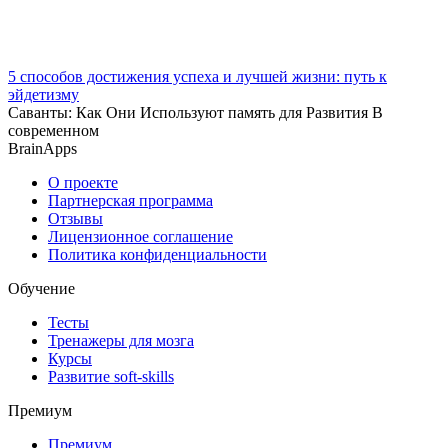
5 способов достижения успеха и лучшей жизни: путь к
эйдетизму
Саванты: Как Они Используют память для Развития В
современном
BrainApps
О проекте
Партнерская программа
Отзывы
Лицензионное соглашение
Политика конфиденциальности
Обучение
Тесты
Тренажеры для мозга
Курсы
Развитие soft-skills
Премиум
Премиум