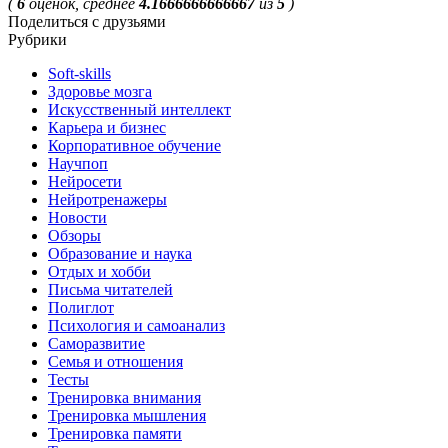
(
6
оценок, среднее
4.1666666666667
из
5
)
Поделиться с друзьями
Рубрики
Soft-skills
Здоровье мозга
Искусственный интеллект
Карьера и бизнес
Корпоративное обучение
Научпоп
Нейросети
Нейротренажеры
Новости
Обзоры
Образование и наука
Отдых и хобби
Письма читателей
Полиглот
Психология и самоанализ
Саморазвитие
Семья и отношения
Тесты
Тренировка внимания
Тренировка мышления
Тренировка памяти