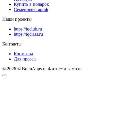
Купить в подарок
Семейный тариф
Наши проекты
https://iqclub.ru
https://iqclass.ru
Контакты
Контакты
Для прессы
© 2026 © BrainApps.ru Фитнес для мозга