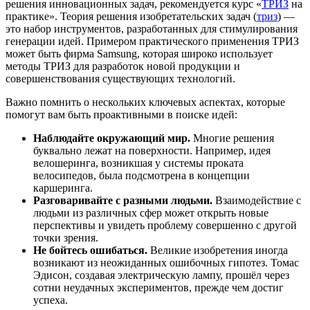
решения инновационных задач, рекомендуется курс «
ТРИЗ
на
практике». Теория решения изобретательских задач (
триз
) —
это набор инструментов, разработанных для стимулирования
генерации идей. Примером практического применения ТРИЗ
может быть фирма Samsung, которая широко использует
методы ТРИЗ для разработок новой продукции и
совершенствования существующих технологий.
Важно помнить о нескольких ключевых аспектах, которые
помогут вам быть проактивными в поиске идей:
Наблюдайте окружающий мир.
Многие решения
буквально лежат на поверхности. Например, идея
велошеринга, возникшая у системы проката
велосипедов, была подсмотрена в концепции
каршеринга.
Разговаривайте с разными людьми.
Взаимодействие с
людьми из различных сфер может открыть новые
перспективы и увидеть проблему совершенно с другой
точки зрения.
Не бойтесь ошибаться.
Великие изобретения иногда
возникают из неожиданных ошибочных гипотез. Томас
Эдисон, создавая электрическую лампу, прошёл через
сотни неудачных экспериментов, прежде чем достиг
успеха.