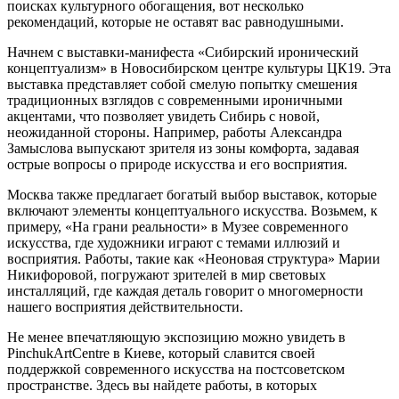
поисках культурного обогащения, вот несколько
рекомендаций, которые не оставят вас равнодушными.
Начнем с выставки-манифеста «Сибирский иронический
концептуализм» в Новосибирском центре культуры ЦК19. Эта
выставка представляет собой смелую попытку смешения
традиционных взглядов с современными ироничными
акцентами, что позволяет увидеть Сибирь с новой,
неожиданной стороны. Например, работы Александра
Замыслова выпускают зрителя из зоны комфорта, задавая
острые вопросы о природе искусства и его восприятия.
Москва также предлагает богатый выбор выставок, которые
включают элементы концептуального искусства. Возьмем, к
примеру, «На грани реальности» в Музее современного
искусства, где художники играют с темами иллюзий и
восприятия. Работы, такие как «Неоновая структура» Марии
Никифоровой, погружают зрителей в мир световых
инсталляций, где каждая деталь говорит о многомерности
нашего восприятия действительности.
Не менее впечатляющую экспозицию можно увидеть в
PinchukArtCentre в Киеве, который славится своей
поддержкой современного искусства на постсоветском
пространстве. Здесь вы найдете работы, в которых