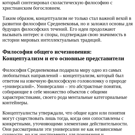
который синтезировал схоластическую философию с
христианским богословием.
Таким образом, концептуализм не только стал важной вехой в
развитии философии Средневековья, но и заложил основы для
будущих философских течений. Его идеи продолжают
вызывать интерес и споры, подтверждая свою значимость в
истории мировых интеллектуальных традиций.
Философия общего исчезновения:
Концептуализм и его основные представители
Философия Средневековья подарила миру одно из самых
любопытных направлений – концептуализм, который был
ответом на извечную философскую головоломку о природе
«универсалий». Универсалии – это абстрактные понятия,
собирающие в себе множество объектов с общими
характеристиками, своего рода ментальные категориальные
контейнеры.
Концептуалисты утверждали, что общие идеи или понятия
могут существовать лишь тогда, когда они сопоставлены с
конкретными, уточняющими элементами действительности.
Они рассматривали эти универсалии не как независимые
сущности, но как инструменты для понимания и