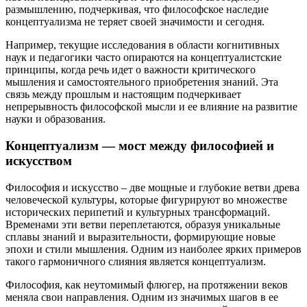
размышлению, подчеркивая, что философское наследие
концептуализма не теряет своей значимости и сегодня.
Например, текущие исследования в области когнитивных
наук и педагогики часто опираются на концептуалистские
принципы, когда речь идет о важности критического
мышления и самостоятельного приобретения знаний. Эта
связь между прошлым и настоящим подчеркивает
непрерывность философской мысли и ее влияние на развитие
науки и образования.
Концептуализм — мост между философией и
искусством
Философия и искусство – две мощные и глубокие ветви древа
человеческой культуры, которые фигурируют во множестве
исторических перипетий и культурных трансформаций.
Временами эти ветви переплетаются, образуя уникальные
сплавы знаний и выразительности, формирующие новые
эпохи и стили мышления. Одним из наиболее ярких примеров
такого гармоничного слияния является концептуализм.
Философия, как неутомимый флюгер, на протяжении веков
меняла свои направления. Одним из значимых шагов в ее