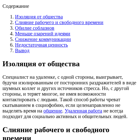
Содержание
Изоляция от общества
Слияние рабочего и свободного времени
Обилие соблазнов
Меньше озарений идеями
Снижение коммуникации
Недостаточная ценность
Вывод
Изоляция от общества
Специалист на удаленке, с одной стороны, выигрывает,
будучи изолированным от посторонних раздражителей в виде
шумных коллег и других источников стресса. Но, с другой
стороны, и теряет многое, не имея возможности
контактировать с людьми. Такой способ работы чреват
скатыванием в социофобию, если целенаправленно не
выделять время на
общение
.
Удаленная работа
не всегда
подходит для социально активных и общительных людей.
Слияние рабочего и свободного
времени