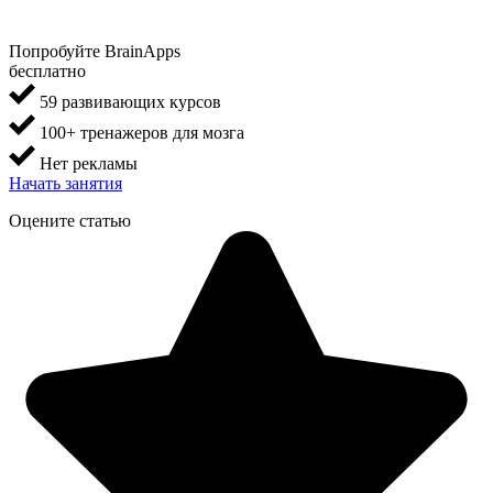
Попробуйте BrainApps
бесплатно
59 развивающих курсов
100+ тренажеров для мозга
Нет рекламы
Начать занятия
Оцените статью