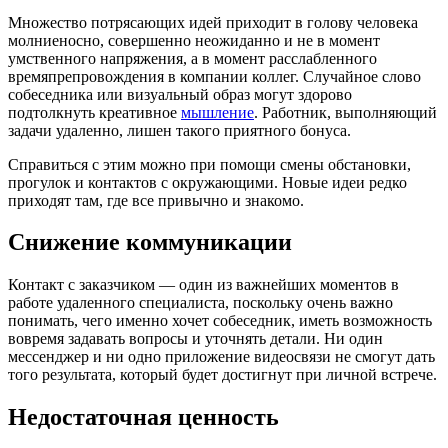
Множество потрясающих идей приходит в голову человека
молниеносно, совершенно неожиданно и не в момент
умственного напряжения, а в момент расслабленного
времяпрепровождения в компании коллег. Случайное слово
собеседника или визуальный образ могут здорово
подтолкнуть креативное
мышление
. Работник, выполняющий
задачи удаленно, лишен такого приятного бонуса.
Справиться с этим можно при помощи смены обстановки,
прогулок и контактов с окружающими. Новые идеи редко
приходят там, где все привычно и знакомо.
Снижение коммуникации
Контакт с заказчиком — один из важнейших моментов в
работе удаленного специалиста, поскольку очень важно
понимать, чего именно хочет собеседник, иметь возможность
вовремя задавать вопросы и уточнять детали. Ни один
мессенджер и ни одно приложение видеосвязи не смогут дать
того результата, который будет достигнут при личной встрече.
Недостаточная ценность