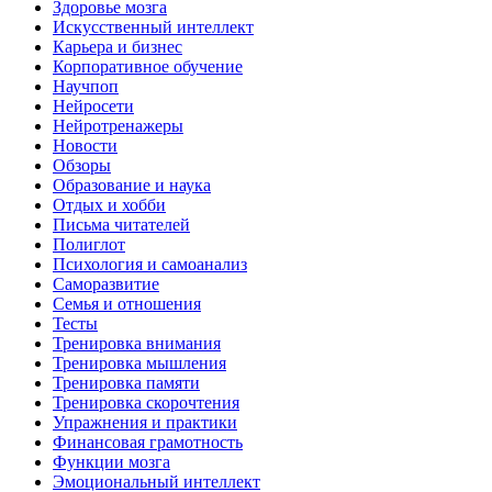
Здоровье мозга
Искусственный интеллект
Карьера и бизнес
Корпоративное обучение
Научпоп
Нейросети
Нейротренажеры
Новости
Обзоры
Образование и наука
Отдых и хобби
Письма читателей
Полиглот
Психология и самоанализ
Саморазвитие
Семья и отношения
Тесты
Тренировка внимания
Тренировка мышления
Тренировка памяти
Тренировка скорочтения
Упражнения и практики
Финансовая грамотность
Функции мозга
Эмоциональный интеллект