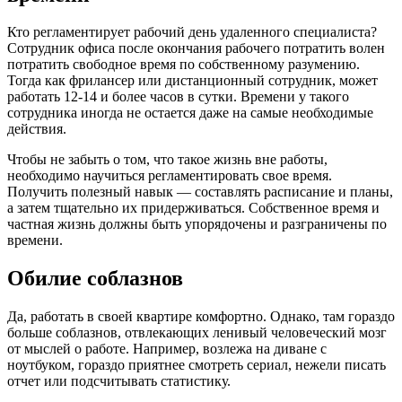
Кто регламентирует рабочий день удаленного специалиста?
Сотрудник офиса после окончания рабочего потратить волен
потратить свободное время по собственному разумению.
Тогда как фрилансер или дистанционный сотрудник, может
работать 12-14 и более часов в сутки. Времени у такого
сотрудника иногда не остается даже на самые необходимые
действия.
Чтобы не забыть о том, что такое жизнь вне работы,
необходимо научиться регламентировать свое время.
Получить полезный навык — составлять расписание и планы,
а затем тщательно их придерживаться. Собственное время и
частная жизнь должны быть упорядочены и разграничены по
времени.
Обилие соблазнов
Да, работать в своей квартире комфортно. Однако, там гораздо
больше соблазнов, отвлекающих ленивый человеческий мозг
от мыслей о работе. Например, возлежа на диване с
ноутбуком, гораздо приятнее смотреть сериал, нежели писать
отчет или подсчитывать статистику.