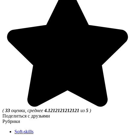
(
33
оценки, среднее
4.1212121212121
из
5
)
Поделиться с друзьями
Рубрики
Soft-skills