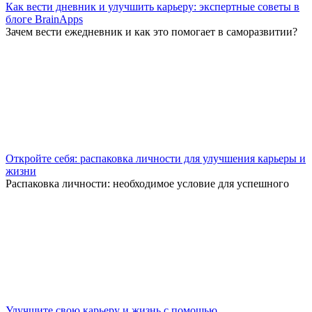
Как вести дневник и улучшить карьеру: экспертные советы в
блоге BrainApps
Зачем вести ежедневник и как это помогает в саморазвитии?
Откройте себя: распаковка личности для улучшения карьеры и
жизни
Распаковка личности: необходимое условие для успешного
Улучшите свою карьеру и жизнь с помощью