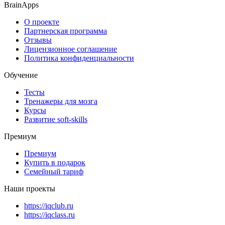
BrainApps
О проекте
Партнерская программа
Отзывы
Лицензионное соглашение
Политика конфиденциальности
Обучение
Тесты
Тренажеры для мозга
Курсы
Развитие soft-skills
Премиум
Премиум
Купить в подарок
Семейный тариф
Наши проекты
https://iqclub.ru
https://iqclass.ru