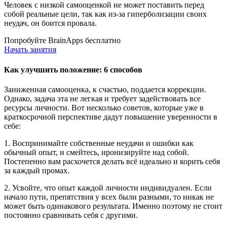
Человек с низкой самооценкой не может поставить перед
собой реальные цели, так как из-за гиперболизации своих
неудач, он боится провала.
Попробуйте BrainApps бесплатно
Начать занятия
Как улучшить положение: 6 способов
Заниженная самооценка, к счастью, поддается коррекции.
Однако, задача эта не легкая и требует задействовать все
ресурсы личности. Вот несколько советов, которые уже в
краткосрочной перспективе дадут повышение уверенности в
себе:
1. Воспринимайте собственные неудачи и ошибки как
обычный опыт, и смейтесь, иронизируйте над собой.
Постепенно вам расхочется делать всё идеально и корить себя
за каждый промах.
2. Усвойте, что опыт каждой личности индивидуален. Если
начало пути, препятствия у всех были разными, то никак не
может быть одинакового результата. Именно поэтому не стоит
постоянно сравнивать себя с другими.