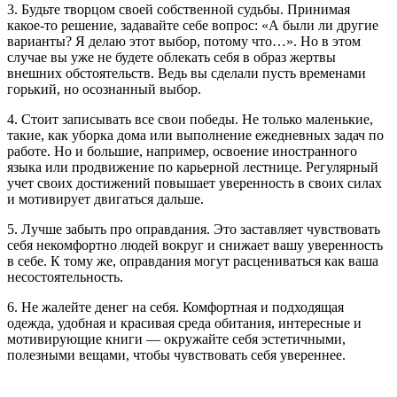
3. Будьте творцом своей собственной судьбы. Принимая
какое-то решение, задавайте себе вопрос: «А были ли другие
варианты? Я делаю этот выбор, потому что…». Но в этом
случае вы уже не будете облекать себя в образ жертвы
внешних обстоятельств. Ведь вы сделали пусть временами
горький, но осознанный выбор.
4. Стоит записывать все свои победы. Не только маленькие,
такие, как уборка дома или выполнение ежедневных задач по
работе. Но и большие, например, освоение иностранного
языка или продвижение по карьерной лестнице. Регулярный
учет своих достижений повышает уверенность в своих силах
и мотивирует двигаться дальше.
5. Лучше забыть про оправдания. Это заставляет чувствовать
себя некомфортно людей вокруг и снижает вашу уверенность
в себе. К тому же, оправдания могут расцениваться как ваша
несостоятельность.
6. Не жалейте денег на себя. Комфортная и подходящая
одежда, удобная и красивая среда обитания, интересные и
мотивирующие книги — окружайте себя эстетичными,
полезными вещами, чтобы чувствовать себя увереннее.