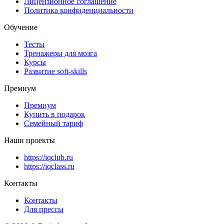
Лицензионное соглашение
Политика конфиденциальности
Обучение
Тесты
Тренажеры для мозга
Курсы
Развитие soft-skills
Премиум
Премиум
Купить в подарок
Семейный тариф
Наши проекты
https://iqclub.ru
https://iqclass.ru
Контакты
Контакты
Для прессы