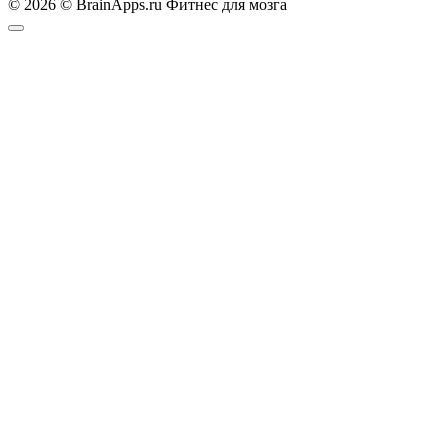
© 2026 © BrainApps.ru Фитнес для мозга