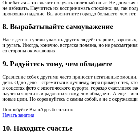
Ошибаться – это значит получать полезный опыт. Не допуская 
не избежать. Научитесь их воспринимать спокойно: да, так полу
произошло падение. Вы достигните гораздо большего, чем тот, 
8. Вырабатывайте самоуважение
Нас с детства учили уважать других людей: старших, взрослых,
и ругать. Иногда, конечно, встряска полезна, но не рассматри
со стороны окружающих.
9. Радуйтесь тому, чем обладаете
Сравнение себя с другими часто приносит негативные эмоции.
дети. Одно дело – стремиться к лучшему, беря пример с тех, кт
в соцсетях фото с экзотического курорта, гораздо счастливее ва
научиться ценить и радоваться тому, чем обладаете. А еще – ис
новые цели. Но соревнуйтесь с самим собой, а не с окружающи
Попробуйте BrainApps бесплатно
Начать занятия
10. Находите счастье