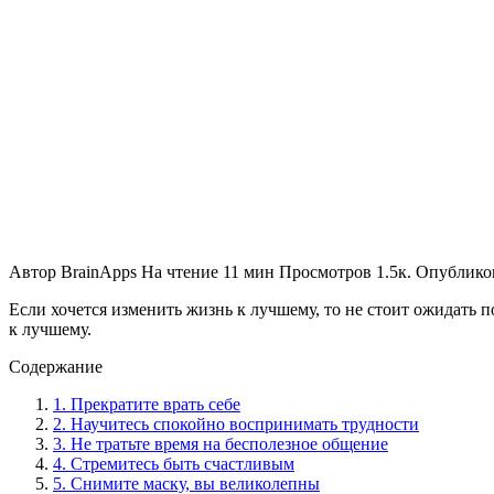
Автор
BrainApps
На чтение
11 мин
Просмотров
1.5к.
Опублико
Если хочется изменить жизнь к лучшему, то не стоит ожидать п
к лучшему.
Содержание
1. Прекратите врать себе
2. Научитесь спокойно воспринимать трудности
3. Не тратьте время на бесполезное общение
4. Стремитесь быть счастливым
5. Снимите маску, вы великолепны