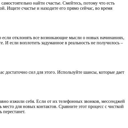
самостоятельно найти счастье. Смейтесь, потому что есть
ой. Ищите счастье и находите его прямо сейчас, во время
 Но если отклонять все возникающие мысли о новых начинаниях,
те. И если воплотить задуманное в реальность не получилось –
ас достаточно сил для этого. Используйте шансы, которые дает
авно изжили себя. Если от их телефонных звонков, мессенджей
ь место для новых контактов. Сравните этот процесс с чисткой
 перестанет.