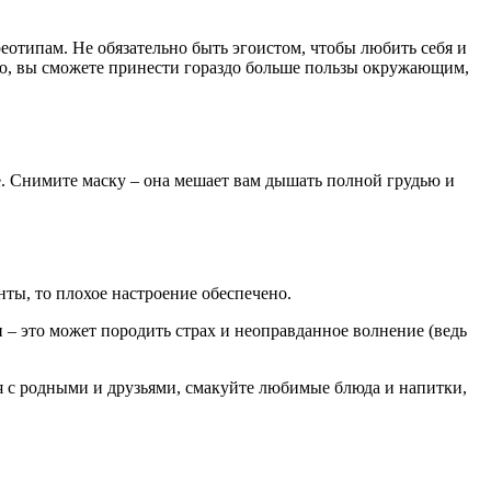
реотипам. Не обязательно быть эгоистом, чтобы любить себя и
ью, вы сможете принести гораздо больше пользы окружающим,
е. Снимите маску – она мешает вам дышать полной грудью и
ты, то плохое настроение обеспечено.
 – это может породить страх и неоправданное волнение (ведь
 с родными и друзьями, смакуйте любимые блюда и напитки,