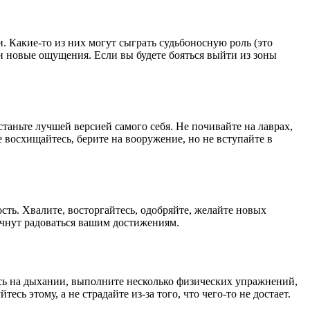
и. Какие-то из них могут сыграть судьбоносную роль (это
 и новые ощущения. Если вы будете бояться выйти из зоны
станьте лучшей версией самого себя. Не почивайте на лаврах,
восхищайтесь, берите на вооружение, но не вступайте в
ость. Хвалите, восторгайтесь, одобряйте, желайте новых
начнут радоваться вашим достижениям.
тесь на дыхании, выполните несколько физических упражнений,
ь этому, а не страдайте из-за того, что чего-то не достает.