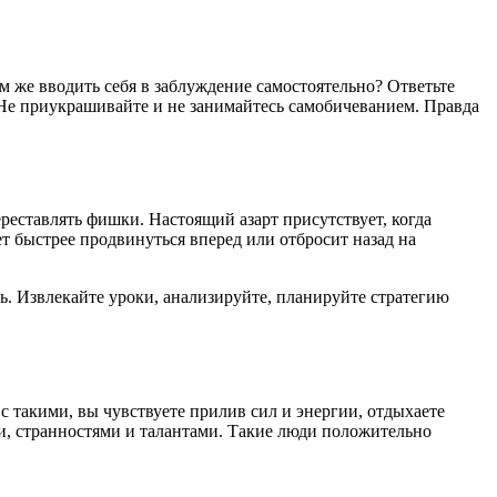
ем же вводить себя в заблуждение самостоятельно? Ответьте
е. Не приукрашивайте и не занимайтесь самобичеванием. Правда
реставлять фишки. Настоящий азарт присутствует, когда
т быстрее продвинуться вперед или отбросит назад на
ь. Извлекайте уроки, анализируйте, планируйте стратегию
.
 такими, вы чувствуете прилив сил и энергии, отдыхаете
ми, странностями и талантами. Такие люди положительно