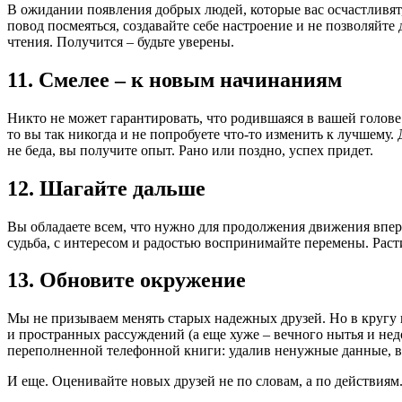
В ожидании появления добрых людей, которые вас осчастливят,
повод посмеяться, создавайте себе настроение и не позволяйте
чтения. Получится – будьте уверены.
11. Смелее – к новым начинаниям
Никто не может гарантировать, что родившаяся в вашей голове
то вы так никогда и не попробуете что-то изменить к лучшему. 
не беда, вы получите опыт. Рано или поздно, успех придет.
12. Шагайте дальше
Вы обладаете всем, что нужно для продолжения движения впере
судьба, с интересом и радостью воспринимайте перемены. Раст
13. Обновите окружение
Мы не призываем менять старых надежных друзей. Но в кругу 
и пространных рассуждений (а еще хуже – вечного нытья и нед
переполненной телефонной книги: удалив ненужные данные, вы
И еще. Оценивайте новых друзей не по словам, а по действиям