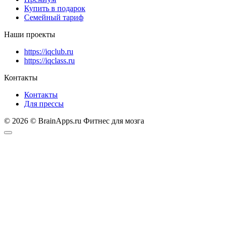
Купить в подарок
Семейный тариф
Наши проекты
https://iqclub.ru
https://iqclass.ru
Контакты
Контакты
Для прессы
© 2026 © BrainApps.ru Фитнес для мозга