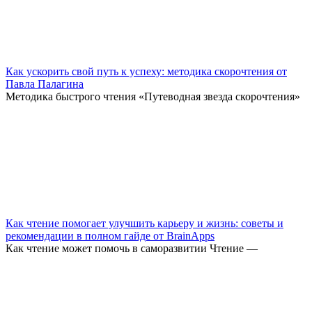
Как ускорить свой путь к успеху: методика скорочтения от
Павла Палагина
Методика быстрого чтения «Путеводная звезда скорочтения»
Как чтение помогает улучшить карьеру и жизнь: советы и
рекомендации в полном гайде от BrainApps
Как чтение может помочь в саморазвитии Чтение —