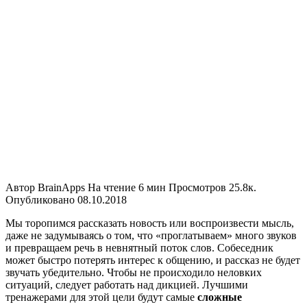
Автор
BrainApps
На чтение
6 мин
Просмотров
25.8к.
Опубликовано
08.10.2018
Мы торопимся рассказать новость или воспроизвести мысль,
даже не задумываясь о том, что «проглатываем» много звуков
и превращаем речь в невнятный поток слов. Собеседник
может быстро потерять интерес к общению, и рассказ не будет
звучать убедительно. Чтобы не происходило неловких
ситуаций, следует работать над дикцией. Лучшими
тренажерами для этой цели будут самые
сложные