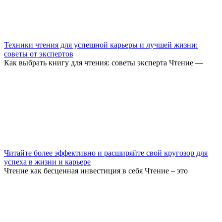
Техники чтения для успешной карьеры и лучшей жизни:
советы от экспертов
Как выбрать книгу для чтения: советы эксперта Чтение —
Читайте более эффективно и расширяйте свой кругозор для
успеха в жизни и карьере
Чтение как бесценная инвестиция в себя Чтение – это