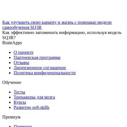
Как улучшить свою карьеру и жизнь с помощью модели
самообучения SQ3R
Как эффективно запоминать информацию, используя модель
SQ3R?
BrainApps
О проекте
Партнерская программа
Отзывы
Лицензионное соглашение
Политика конфиденциальности
Обучение
Тесты
Тренажеры для мозга
Курсы
Развитие soft-skills
Премиум
Премиум