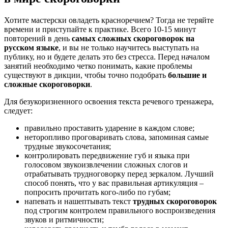
Хотите мастерски овладеть красноречием? Тогда не теряйте
времени и приступайте к практике. Всего 10-15 минут
повторений в день
самых сложных скороговорок на
русском языке
, и вы не только научитесь выступать на
публику, но и будете делать это без стресса. Перед началом
занятий необходимо четко понимать, какие проблемы
существуют в дикции, чтобы точно подобрать
большие и
сложные скороговорки
.
Для безукоризненного освоения текста речевого тренажера,
следует:
правильно проставить ударение в каждом слове;
неторопливо проговаривать слова, запоминая самые
трудные звукосочетания;
контролировать передвижение губ и языка при
голосовом звукоизвлечении сложных слогов и
отрабатывать трудноговорку перед зеркалом. Лучший
способ понять, что у вас правильная артикуляция –
попросить прочитать кого-либо по губам;
напевать и нашептывать текст
трудных скороговорок
под строгим контролем правильного воспроизведения
звуков и ритмичности;