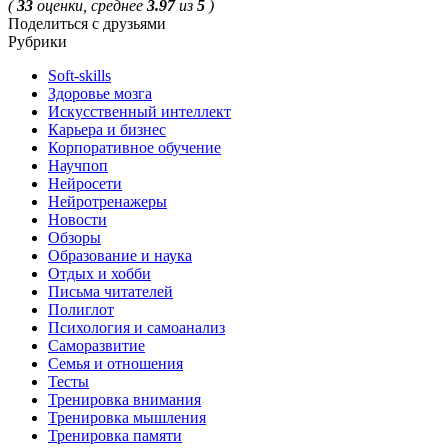
(
33
оценки, среднее
3.97
из
5
)
Поделиться с друзьями
Рубрики
Soft-skills
Здоровье мозга
Искусственный интеллект
Карьера и бизнес
Корпоративное обучение
Научпоп
Нейросети
Нейротренажеры
Новости
Обзоры
Образование и наука
Отдых и хобби
Письма читателей
Полиглот
Психология и самоанализ
Саморазвитие
Семья и отношения
Тесты
Тренировка внимания
Тренировка мышления
Тренировка памяти