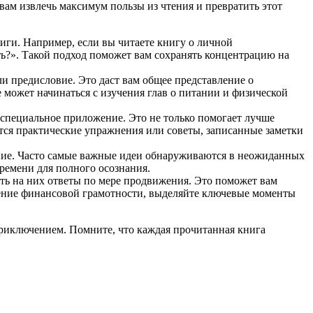
вам извлечь максимум пользы из чтения и превратить этот
иги. Например, если вы читаете книгу о личной
ть?». Такой подход поможет вам сохранять концентрацию на
ли предисловие. Это даст вам общее представление о
 может начинаться с изучения глав о питании и физической
 специальное приложение. Это не только помогает лучше
ятся практические упражнения или советы, записанные заметки
ение. Часто самые важные идеи обнаруживаются в неожиданных
ремени для полного осознания.
ить на них ответы по мере продвижения. Это поможет вам
шение финансовой грамотности, выделяйте ключевые моменты
приключением. Помните, что каждая прочитанная книга