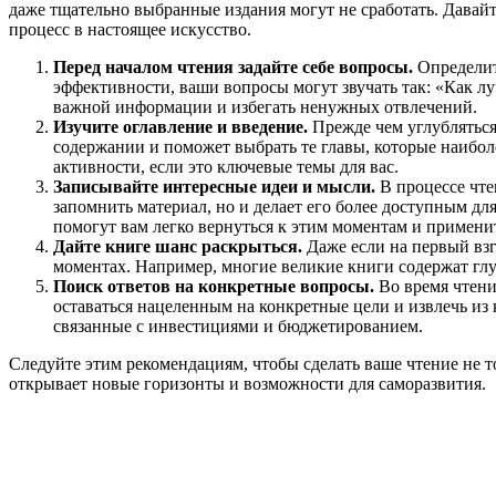
даже тщательно выбранные издания могут не сработать. Давайт
процесс в настоящее искусство.
Перед началом чтения задайте себе вопросы.
Определите
эффективности, ваши вопросы могут звучать так: «Как л
важной информации и избегать ненужных отвлечений.
Изучите оглавление и введение.
Прежде чем углубляться 
содержании и поможет выбрать те главы, которые наибол
активности, если это ключевые темы для вас.
Записывайте интересные идеи и мысли.
В процессе чте
запомнить материал, но и делает его более доступным д
помогут вам легко вернуться к этим моментам и применит
Дайте книге шанс раскрыться.
Даже если на первый вз
моментах. Например, многие великие книги содержат глу
Поиск ответов на конкретные вопросы.
Во время чтени
оставаться нацеленным на конкретные цели и извлечь и
связанные с инвестициями и бюджетированием.
Следуйте этим рекомендациям, чтобы сделать ваше чтение не 
открывает новые горизонты и возможности для саморазвития.