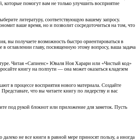
й, которые помогут вам не только улучшить восприятие
 выберите литературу, соответствующую вашему запросу.
номит ваше время, но и позволит сосредоточиться на том, что
ния, вы получаете возможность быстро ориентироваться в
 в оглавлении главу, посвященную этому вопросу, ваша задача
атуре. Читая «Сапиенс» Юваля Ноя Харари или «Чистый код»
осайте книгу на полпути — она может оказаться кладезем
ают в процессе восприятия нового материала. Создайте
редставьте, что вы читаете книгу по лидерству и вас
ите под рукой блокнот или приложение для заметок. Пусть
далеко не все книги в равной мере приносят пользу, а иногда