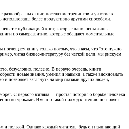
е разнообразных книг, посещение тренингов и участие в
быть использованы более продуктивно другими способами.
 спешат с публикацией книг, которые наполнены лишь
книги по саморазвитию, которые обещают моментальные
ы поглощаем книгу только потому, что знаем, что “это нужно
ример, читая бизнес-литературу без четкой цели, мы рискуем
то, безусловно, полезно. В первую очередь, книги
обрести новые знания, умения и навыки, а также вдохновлять
о и позволяет взглянуть на мир глазами других людей,
оре”. С первого взгляда — простая история о борьбе человека
енными уроками. Именно такой подход к чтению позволяет
ом и пользой. Однако каждый читатель, будь он начинающий