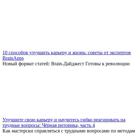
10 способов улучшить карьеру и жизнь: советы от экспертов
BrainApps
Новый формат статей: Brain-Дайджест Готовы к революции
Улучшите свою карьеру и научитесь гибко реагировать на
трудные вопросы: Чёрная риторика, часть 4
Как мастерски справляться с трудными вопросами по методам