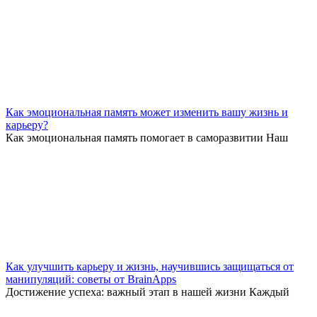
Как эмоциональная память может изменить вашу жизнь и
карьеру?
Как эмоциональная память помогает в саморазвитии Наш
Как улучшить карьеру и жизнь, научившись защищаться от
манипуляций: советы от BrainApps
Достижение успеха: важный этап в нашей жизни Каждый