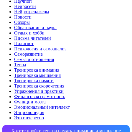
Научпоп
Нейросети
Нейротренажеры
Новости
Обзоры
Образование и наука
Отдых и хобби
Письма читателей
Полиглот
Психология и самоанализ
Саморазвитие
Семья и отношения
Тесты
Тренировка внимания
Тренировка мышления
Тренировка памяти
Тренировка скорочтения
Упражнения и практики
Финансовая грамотность
Функции мозга
Эмоциональный интеллект
Энциклопедия
Это интересно
Хотите пройти тест на память, внимание и мышление