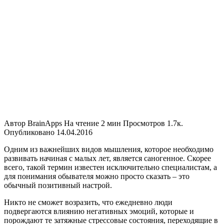
Автор
BrainApps
На чтение
2 мин
Просмотров
1.7к.
Опубликовано
14.04.2016
Одним из важнейших видов мышления, которое необходимо
развивать начиная с малых лет, является саногенное. Скорее
всего, такой термин известен исключительно специалистам, а
для понимания обывателя можно просто сказать – это
обычный позитивный настрой.
Никто не сможет возразить, что ежедневно люди
подвергаются влиянию негативных эмоций, которые и
порождают те затяжные стрессовые состояния, переходящие в