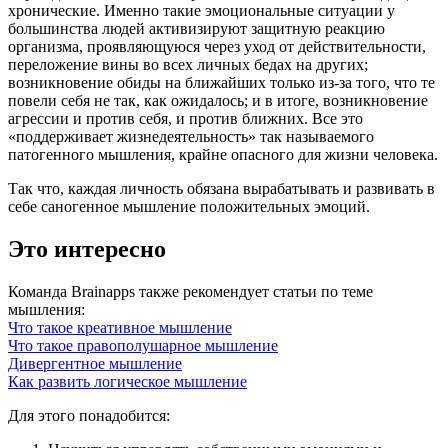
хронические. Именно такие эмоциональные ситуации у
большинства людей активизируют защитную реакцию
организма, проявляющуюся через уход от действительности,
переложение вины во всех личных бедах на других;
возникновение обиды на ближайших только из-за того, что те
повели себя не так, как ожидалось; и в итоге, возникновение
агрессии и против себя, и против ближних. Все это
«поддерживает жизнедеятельность» так называемого
патогенного мышления, крайне опасного для жизни человека.
Так что, каждая личность обязана вырабатывать и развивать в
себе саногенное мышление положительных эмоций.
Это интересно
Команда Brainapps также рекомендует статьи по теме
мышления:
Что такое креативное мышление
Что такое правополушарное мышление
Дивергентное мышление
Как развить логическое мышление
Для этого понадобится: