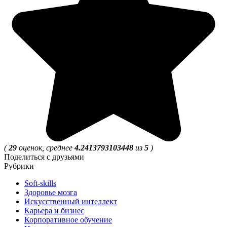
(
29
оценок, среднее
4.2413793103448
из
5
)
Поделиться с друзьями
Рубрики
Soft-skills
Здоровье мозга
Искусственный интеллект
Карьера и бизнес
Корпоративное обучение