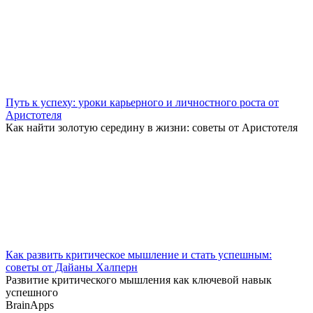
Путь к успеху: уроки карьерного и личностного роста от
Аристотеля
Как найти золотую середину в жизни: советы от Аристотеля
Как развить критическое мышление и стать успешным:
советы от Дайаны Халперн
Развитие критического мышления как ключевой навык
успешного
BrainApps