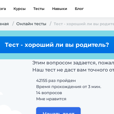
зга
Курсы
Тесты
Навыки
Блог
вная
Онлайн тесты
Тест - хороший ли вы родит
Тест - хороший ли вы родитель?
Этим вопросом задается, пожал
Наш тест не даст вам точного о
42155 раз пройден
Время прохождения от 3 мин.
14 вопросов
Мне нравится