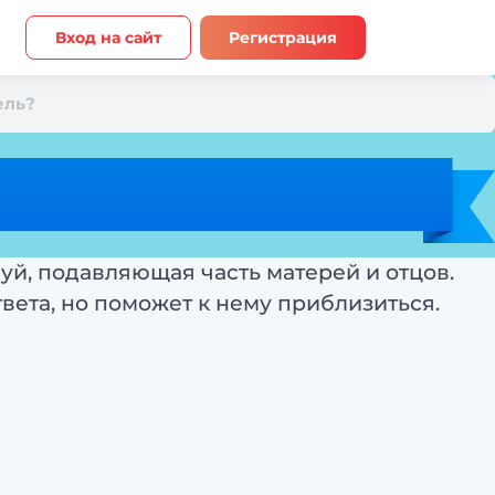
Вход на сайт
Регистрация
ель?
уй, подавляющая часть матерей и отцов.
твета, но поможет к нему приблизиться.