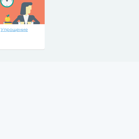
Упрощение