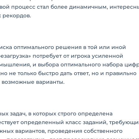
вой процесс стал более динамичным, интересн
 рекордов.
иска оптимального решения в той или иной
езагрузка» потребует от игрока усиленной
 мышления, и выбора оптимального набора цифр
о не только быстро дать ответ, но и правильно
е возможные варианты.
ных задач, в которых строго определена
ествует определенный класс заданий, требующи
ожных вариантов, проведения собственного