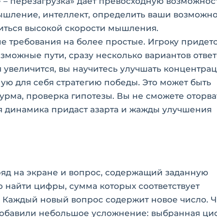
 – перезагрузка» дает превосходную возможнос
ышление, интеллект, определить ваши возможно
иться высокой скорости мышления.
е требования на более простые. Игроку придет
можные пути, сразу несколько вариантов ответ
 увеличится, вы научитесь улучшать концентра
ю для себя стратегию победы. Это может быть
урма, проверка гипотезы. Вы не сможете оторва
ая динамика придаст азарта и жажды улучшения
ряд на экране и вопрос, содержащий заданную
о найти цифры, сумма которых соответствует
. Каждый новый вопрос содержит новое число. 
 добавили небольшое усложнение: выбранная ци