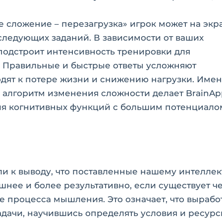
е сложение – перезагрузка» игрок может на экр
следующих заданий. В зависимости от ваших
 подстроит интенсивность тренировки для
. Правильные и быстрые ответы усложняют
дят к потере жизни и снижению нагрузки. Име
алгоритм изменения сложности делает BrainAp
ия когнитивных функций с большим потенциало
и к выводу, что поставленные нашему интеллек
нее и более результативно, если существует ч
е процесса мышления. Это означает, что вырабо
дачи, научившись определять условия и ресурс