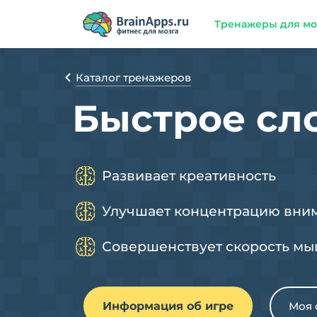
Тренажеры для мо
Каталог тренажеров
Быстрое сл
Развивает креативность
Улучшает концентрацию вни
Совершенствует скорость м
Информация об игре
Моя 