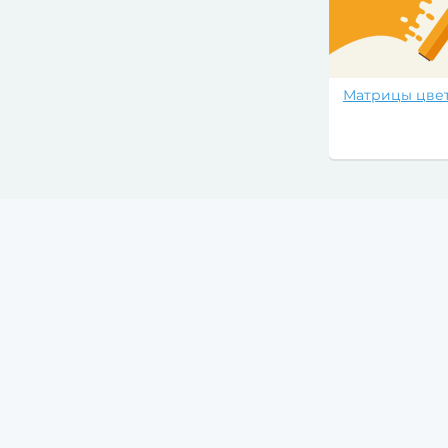
Матрицы цве