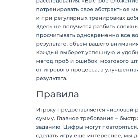
расследования. «Быстрое сложение
потренировать свое абстрактное м
и при регулярных тренировках доб
Здесь не получится разбить сложны
просчитывать одновременно все воз
результате, объем вашего внимания
Каждый выберет успешную и удобну
метод проб и ошибок, мозгового шт
от игрового процесса, а улучшенн
результата.
Правила
Игроку предоставляется числовой 
сумму. Главное требование – быстр
заданию. Цифры могут повторяться
сделать игру еще интереснее, мы