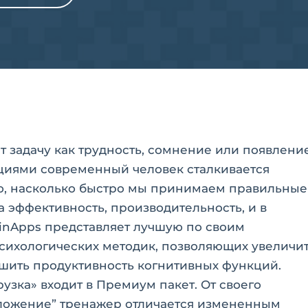
т задачу как трудность, сомнение или появлени
циями современный человек сталкивается
го, насколько быстро мы принимаем правильные
 эффективность, производительность, и в
ainApps представляет лучшую по своим
сихологических методик, позволяющих увеличи
чшить продуктивность когнитивных функций.
узка» входит в Премиум пакет. От своего
ложение” тренажер отличается измененным