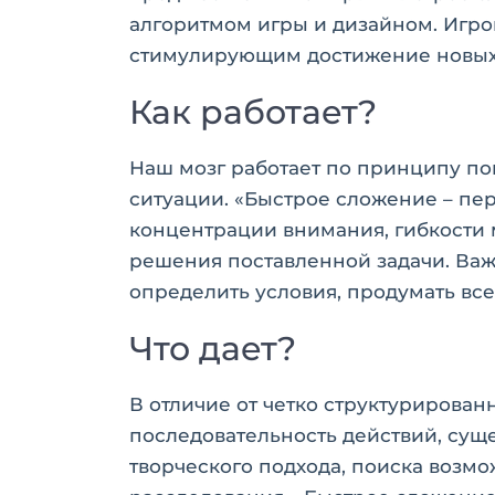
алгоритмом игры и дизайном. Игро
стимулирующим достижение новых
Как работает?
Наш мозг работает по принципу по
ситуации. «Быстрое сложение – пер
концентрации внимания, гибкости
решения поставленной задачи. Важн
определить условия, продумать вс
Что дает?
В отличие от четко структурирован
последовательность действий, сущ
творческого подхода, поиска возм