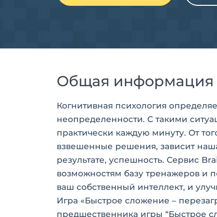
Общая информация
Когнитивная психология определяе
неопределенности. С такими ситуа
практически каждую минуту. От то
взвешенные решения, зависит наша
результате, успешность. Сервис Br
возможностям базу тренажеров и п
ваш собственный интеллект, и улу
Игра «Быстрое сложение – перезагр
предшественника игры “Быстрое с