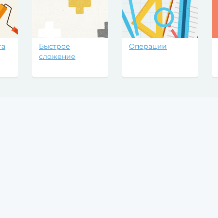
та
Быстрое
Операции
сложение