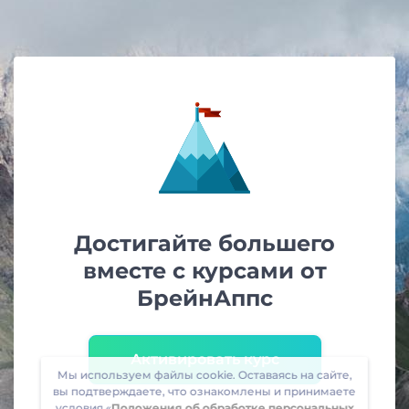
Достигайте большего
вместе с курсами от
БрейнАппс
Активировать курс
Мы используем файлы cookie. Оставаясь на сайте,
вы подтверждаете, что ознакомлены и принимаете
условия «
Положения об обработке персональных