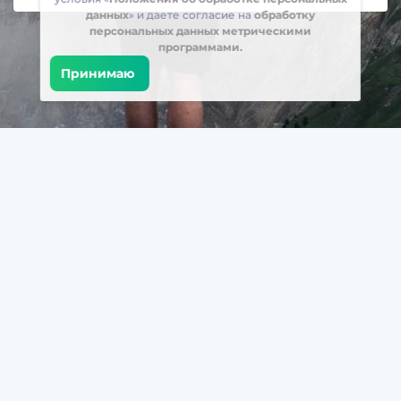
данных
» и даете согласие на
обработку
персональных данных метрическими
программами.
Принимаю
Встретимся в соцсетях
Загрузите БрейнАппс на свой телефон