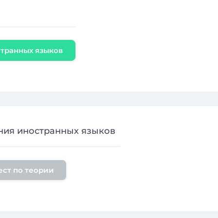
странных языков
ния иностранных языков
ест по теории