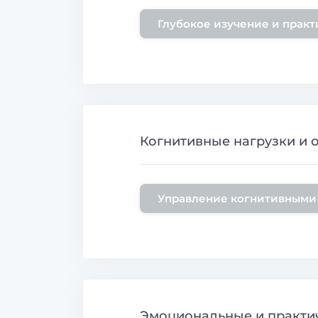
Глубокое изучение и практ
Когнитивные нагрузки и 
Управление когнитивными
Эмоциональные и практич