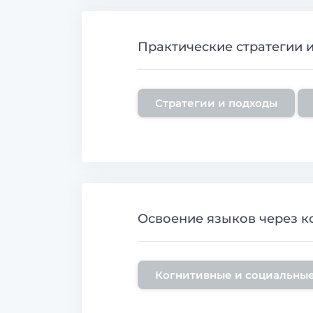
Практические стратегии 
Стратегии и подходы
Освоение языков через к
Когнитивные и социальные