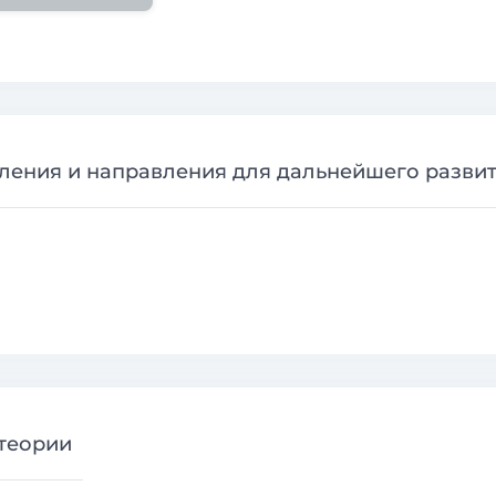
ения и направления для дальнейшего разви
теории