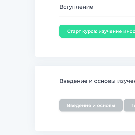
Вступление
Старт курса: изучение ино
Введение и основы изуче
Введение и основы
Т