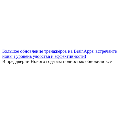
Большое обновление тренажёров на BrainApps: встречайте
новый уровень удобства и эффективности!
В преддверии Нового года мы полностью обновили все