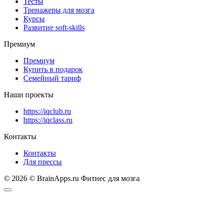
Тесты
Тренажеры для мозга
Курсы
Развитие soft-skills
Премиум
Премиум
Купить в подарок
Семейный тариф
Наши проекты
https://iqclub.ru
https://iqclass.ru
Контакты
Контакты
Для прессы
© 2026 © BrainApps.ru Фитнес для мозга