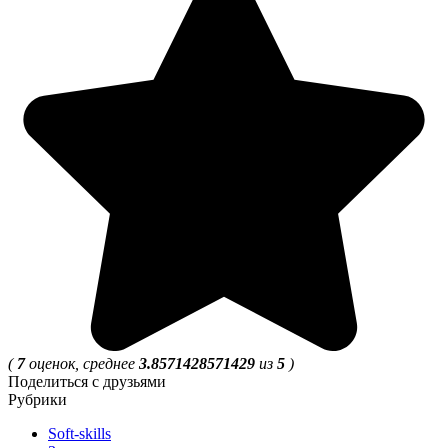
(
7
оценок, среднее
3.8571428571429
из
5
)
Поделиться с друзьями
Рубрики
Soft-skills