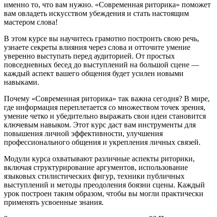
именно то, что вам нужно. «Современная риторика» поможет
вам овладеть искусством убеждения и стать настоящим
мастером слова!
В этом курсе вы научитесь грамотно построить свою речь,
узнаете секреты влияния через слова и отточите умение
уверенно выступать перед аудиторией. От простых
повседневных бесед до выступлений на большой сцене —
каждый аспект вашего общения будет усилен новыми
навыками.
Почему «Современная риторика» так важна сегодня? В мире,
где информация переплетается со множеством точек зрения,
умение четко и убедительно выражать свои идеи становится
ключевым навыком. Этот курс даст вам инструменты для
повышения личной эффективности, улучшения
профессионального общения и укрепления личных связей.
Модули курса охватывают различные аспекты риторики,
включая структурирование аргументов, использование
языковых стилистических фигур, техники публичных
выступлений и методы преодоления боязни сцены. Каждый
урок построен таким образом, чтобы вы могли практически
применять усвоенные знания.