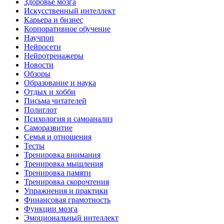
Здоровье мозга
Искусственный интеллект
Карьера и бизнес
Корпоративное обучение
Научпоп
Нейросети
Нейротренажеры
Новости
Обзоры
Образование и наука
Отдых и хобби
Письма читателей
Полиглот
Психология и самоанализ
Саморазвитие
Семья и отношения
Тесты
Тренировка внимания
Тренировка мышления
Тренировка памяти
Тренировка скорочтения
Упражнения и практики
Финансовая грамотность
Функции мозга
Эмоциональный интеллект