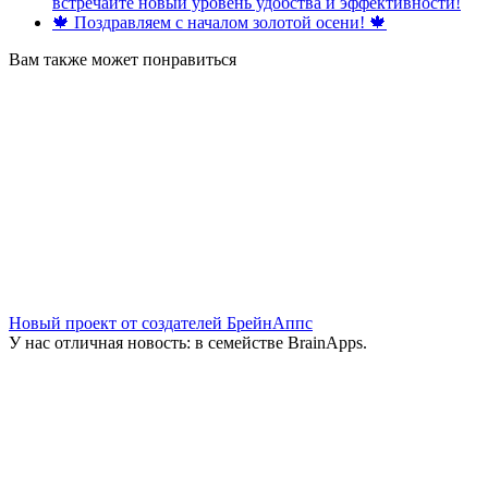
встречайте новый уровень удобства и эффективности!
🍁 Поздравляем с началом золотой осени! 🍁
Вам также может понравиться
Новый проект от создателей БрейнАппс
У нас отличная новость: в семействе BrainApps.