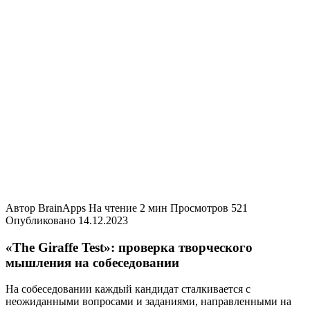
Автор
BrainApps
На чтение
2 мин
Просмотров
521
Опубликовано
14.12.2023
«The Giraffe Test»: проверка творческого
мышления на собеседовании
На собеседовании каждый кандидат сталкивается с
неожиданными вопросами и заданиями, направленными на