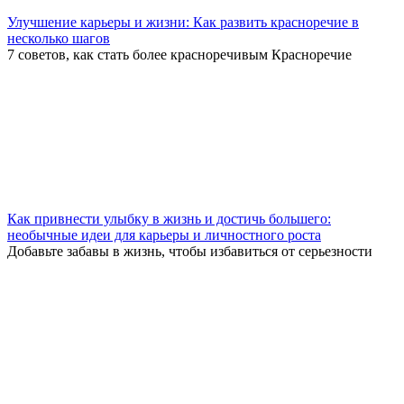
Улучшение карьеры и жизни: Как развить красноречие в
несколько шагов
7 советов, как стать более красноречивым Красноречие
Как привнести улыбку в жизнь и достичь большего:
необычные идеи для карьеры и личностного роста
Добавьте забавы в жизнь, чтобы избавиться от серьезности