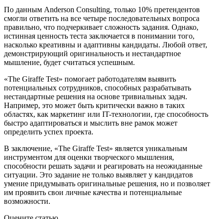
По данным Anderson Consulting, только 10% претендентов
смогли ответить на все четыре последовательных вопроса
правильно, что подчеркивает сложность задания. Однако,
истинная ценность теста заключается в понимании того,
насколько креативны и адаптивны кандидаты. Любой ответ,
демонстрирующий оригинальность и нестандартное
мышление, будет считаться успешным.
«The Giraffe Test» помогает работодателям выявить
потенциальных сотрудников, способных разрабатывать
нестандартные решения на основе тривиальных задач.
Например, это может быть критически важно в таких
областях, как маркетинг или IT-технологии, где способность
быстро адаптироваться и мыслить вне рамок может
определить успех проекта.
В заключение, «The Giraffe Test» является уникальным
инструментом для оценки творческого мышления,
способности решать задачи и реагировать на неожиданные
ситуации. Это задание не только выявляет у кандидатов
умение придумывать оригинальные решения, но и позволяет
им проявить свои личные качества и потенциальные
возможности.
Оцените статью