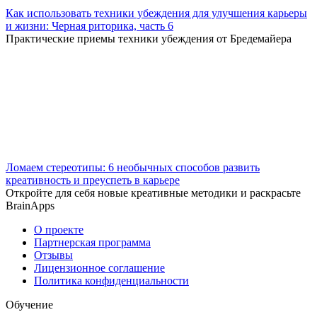
Как использовать техники убеждения для улучшения карьеры
и жизни: Черная риторика, часть 6
Практические приемы техники убеждения от Бредемайера
Ломаем стереотипы: 6 необычных способов развить
креативность и преуспеть в карьере
Откройте для себя новые креативные методики и раскрасьте
BrainApps
О проекте
Партнерская программа
Отзывы
Лицензионное соглашение
Политика конфиденциальности
Обучение