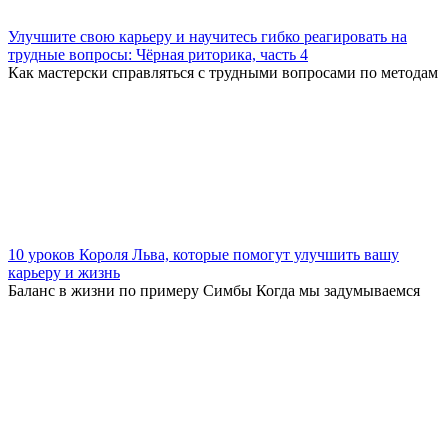
Улучшите свою карьеру и научитесь гибко реагировать на
трудные вопросы: Чёрная риторика, часть 4
Как мастерски справляться с трудными вопросами по методам
10 уроков Короля Льва, которые помогут улучшить вашу
карьеру и жизнь
Баланс в жизни по примеру Симбы Когда мы задумываемся