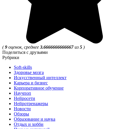
(
9
оценок, среднее
3.6666666666667
из
5
)
Поделиться с друзьями
Рубрики
Soft-skills
Здоровье мозга
Искусственный интеллект
Карьера и бизнес
Корпоративное обучение
Научпоп
Нейросети
Нейротренажеры
Новости
Обзоры
Образование и наука
Отдых и хобби