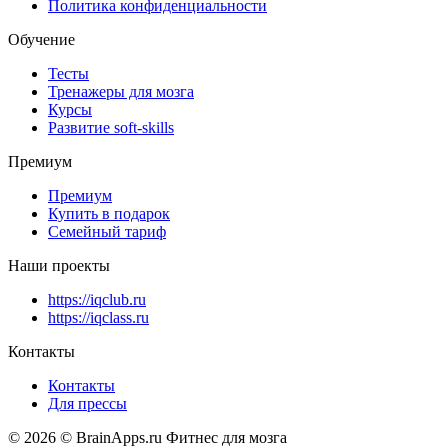
Политика конфиденциальности
Обучение
Тесты
Тренажеры для мозга
Курсы
Развитие soft-skills
Премиум
Премиум
Купить в подарок
Семейный тариф
Наши проекты
https://iqclub.ru
https://iqclass.ru
Контакты
Контакты
Для прессы
© 2026 © BrainApps.ru Фитнес для мозга