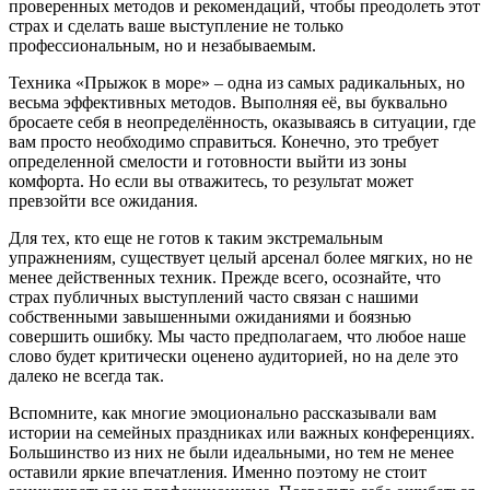
проверенных методов и рекомендаций, чтобы преодолеть этот
страх и сделать ваше выступление не только
профессиональным, но и незабываемым.
Техника «Прыжок в море» – одна из самых радикальных, но
весьма эффективных методов. Выполняя её, вы буквально
бросаете себя в неопределённость, оказываясь в ситуации, где
вам просто необходимо справиться. Конечно, это требует
определенной смелости и готовности выйти из зоны
комфорта. Но если вы отважитесь, то результат может
превзойти все ожидания.
Для тех, кто еще не готов к таким экстремальным
упражнениям, существует целый арсенал более мягких, но не
менее действенных техник. Прежде всего, осознайте, что
страх публичных выступлений часто связан с нашими
собственными завышенными ожиданиями и боязнью
совершить ошибку. Мы часто предполагаем, что любое наше
слово будет критически оценено аудиторией, но на деле это
далеко не всегда так.
Вспомните, как многие эмоционально рассказывали вам
истории на семейных праздниках или важных конференциях.
Большинство из них не были идеальными, но тем не менее
оставили яркие впечатления. Именно поэтому не стоит