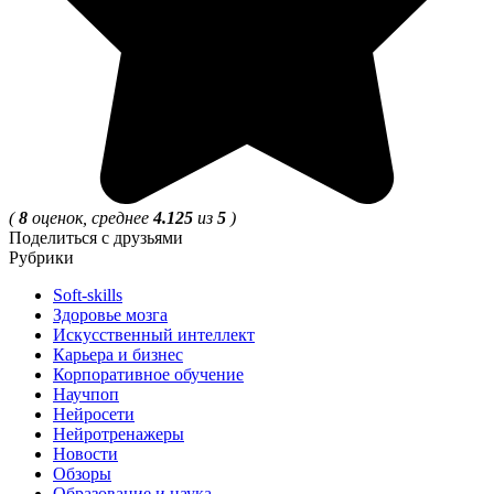
(
8
оценок, среднее
4.125
из
5
)
Поделиться с друзьями
Рубрики
Soft-skills
Здоровье мозга
Искусственный интеллект
Карьера и бизнес
Корпоративное обучение
Научпоп
Нейросети
Нейротренажеры
Новости
Обзоры
Образование и наука