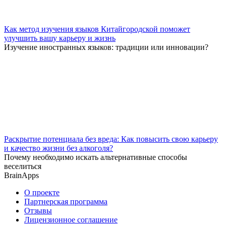
Как метод изучения языков Китайгородской поможет
улучшить вашу карьеру и жизнь
Изучение иностранных языков: традиции или инновации?
Раскрытие потенциала без вреда: Как повысить свою карьеру
и качество жизни без алкоголя?
Почему необходимо искать альтернативные способы
веселиться
BrainApps
О проекте
Партнерская программа
Отзывы
Лицензионное соглашение