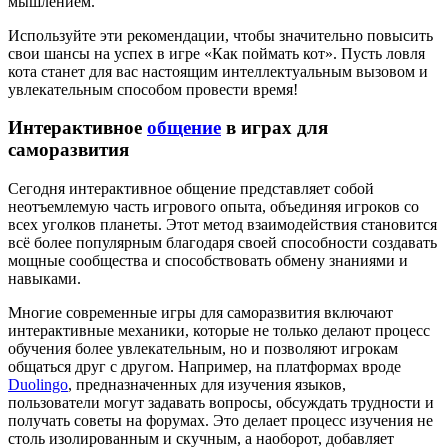
мышлением.
Используйте эти рекомендации, чтобы значительно повысить
свои шансы на успех в игре «Как поймать кот». Пусть ловля
кота станет для вас настоящим интеллектуальным вызовом и
увлекательным способом провести время!
Интерактивное
общение
в играх для
саморазвития
Сегодня интерактивное общение представляет собой
неотъемлемую часть игрового опыта, объединяя игроков со
всех уголков планеты. Этот метод взаимодействия становится
всё более популярным благодаря своей способности создавать
мощные сообщества и способствовать обмену знаниями и
навыками.
Многие современные игры для саморазвития включают
интерактивные механики, которые не только делают процесс
обучения более увлекательным, но и позволяют игрокам
общаться друг с другом. Например, на платформах вроде
Duolingo
, предназначенных для изучения языков,
пользователи могут задавать вопросы, обсуждать трудности и
получать советы на форумах. Это делает процесс изучения не
столь изолированным и скучным, а наоборот, добавляет