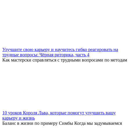
Улучшите свою карьеру и научитесь гибко реагировать на
трудные вопросы: Чёрная риторика, часть 4
Как мастерски справляться с трудными вопросами по методам
10 уроков Короля Льва, которые помогут улучшить вашу
карьеру и жизнь
Баланс в жизни по примеру Симбы Когда мы задумываемся