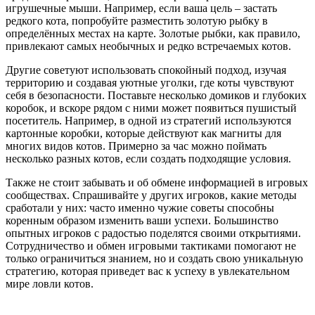
игрушечные мыши. Например, если ваша цель – застать
редкого кота, попробуйте разместить золотую рыбку в
определённых местах на карте. Золотые рыбки, как правило,
привлекают самых необычных и редко встречаемых котов.
Другие советуют использовать спокойный подход, изучая
территорию и создавая уютные уголки, где коты чувствуют
себя в безопасности. Поставьте несколько домиков и глубоких
коробок, и вскоре рядом с ними может появиться пушистый
посетитель. Например, в одной из стратегий используются
картонные коробки, которые действуют как магниты для
многих видов котов. Примерно за час можно поймать
несколько разных котов, если создать подходящие условия.
Также не стоит забывать и об обмене информацией в игровых
сообществах. Спрашивайте у других игроков, какие методы
сработали у них: часто именно чужие советы способны
коренным образом изменить ваши успехи. Большинство
опытных игроков с радостью поделятся своими открытиями.
Сотрудничество и обмен игровыми тактиками помогают не
только ограничиться знанием, но и создать свою уникальную
стратегию, которая приведет вас к успеху в увлекательном
мире ловли котов.