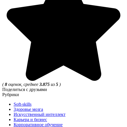
(
8
оценок, среднее
3.875
из
5
)
Поделиться с друзьями
Рубрики
Soft-skills
Здоровье мозга
Искусственный интеллект
Карьера и бизнес
Корпоративное обучение