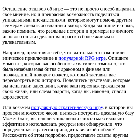
Оставление отзывов об игре — это не просто способ выразить
своё мнение, но и прекрасная возможность поделиться
уникальными впечатлениями, которые могут помочь другим
геймерам сделать осознанный выбор. Когда вы пишете отзыв,
важно помнить, что реальные истории и примеры из личного
игрового опыта сделают ваш рассказ более живым и
увлекательным.
Например, представьте себе, что вы только что закончили
эпическое приключение в
популярной RPG игре
. Опишите
моменты, которые вас особенно захватили: возможно, это
была незабываемая битва с драконом в финале или
неожиданный поворот сюжета, который заставил вас
пересмотреть всю историю. Поделитесь чувствами, которые
вы испытали: адреналин, когда ваш персонаж сражался за
свою жизнь, или слёзы радости, когда вы, наконец, спасли
королевство.
Или возьмём
популярную стратегическую игру
, в которой вы
провели множество часов, пытаясь построить идеальную базу.
Может быть, вы нашли уникальный способ максимально
эффективно использовать ресурсы или обнаружили, что
определённая стратегия приводит к великой победе?
Расскажите об этом подробно, предоставьте советы другим