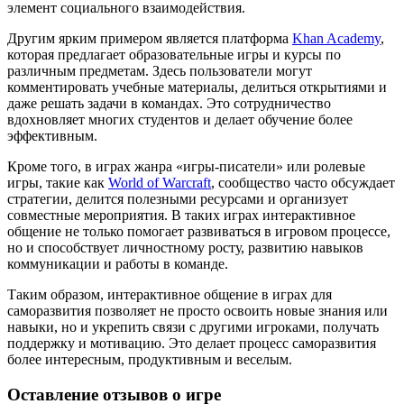
элемент социального взаимодействия.
Другим ярким примером является платформа
Khan Academy
,
которая предлагает образовательные игры и курсы по
различным предметам. Здесь пользователи могут
комментировать учебные материалы, делиться открытиями и
даже решать задачи в командах. Это сотрудничество
вдохновляет многих студентов и делает обучение более
эффективным.
Кроме того, в играх жанра «игры-писатели» или ролевые
игры, такие как
World of Warcraft
, сообщество часто обсуждает
стратегии, делится полезными ресурсами и организует
совместные мероприятия. В таких играх интерактивное
общение не только помогает развиваться в игровом процессе,
но и способствует личностному росту, развитию навыков
коммуникации и работы в команде.
Таким образом, интерактивное общение в играх для
саморазвития позволяет не просто освоить новые знания или
навыки, но и укрепить связи с другими игроками, получать
поддержку и мотивацию. Это делает процесс саморазвития
более интересным, продуктивным и веселым.
Оставление отзывов о игре