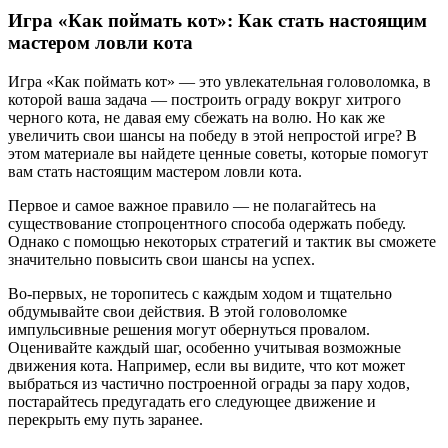
Игра «Как поймать кот»: Как стать настоящим
мастером ловли кота
Игра «Как поймать кот» — это увлекательная головоломка, в
которой ваша задача — построить ограду вокруг хитрого
черного кота, не давая ему сбежать на волю. Но как же
увеличить свои шансы на победу в этой непростой игре? В
этом материале вы найдете ценные советы, которые помогут
вам стать настоящим мастером ловли кота.
Первое и самое важное правило — не полагайтесь на
существование стопроцентного способа одержать победу.
Однако с помощью некоторых стратегий и тактик вы сможете
значительно повысить свои шансы на успех.
Во-первых, не торопитесь с каждым ходом и тщательно
обдумывайте свои действия. В этой головоломке
импульсивные решения могут обернуться провалом.
Оценивайте каждый шаг, особенно учитывая возможные
движения кота. Например, если вы видите, что кот может
выбраться из частично построенной ограды за пару ходов,
постарайтесь предугадать его следующее движение и
перекрыть ему путь заранее.