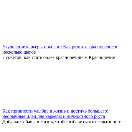
Улучшение карьеры и жизни: Как развить красноречие в
несколько шагов
7 советов, как стать более красноречивым Красноречие
Как привнести улыбку в жизнь и достичь большего:
необычные идеи для карьеры и личностного роста
Добавьте забавы в жизнь, чтобы избавиться от серьезности