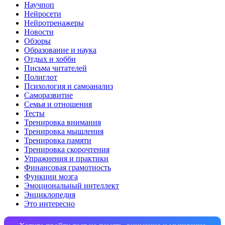
Научпоп
Нейросети
Нейротренажеры
Новости
Обзоры
Образование и наука
Отдых и хобби
Письма читателей
Полиглот
Психология и самоанализ
Саморазвитие
Семья и отношения
Тесты
Тренировка внимания
Тренировка мышления
Тренировка памяти
Тренировка скорочтения
Упражнения и практики
Финансовая грамотность
Функции мозга
Эмоциональный интеллект
Энциклопедия
Это интересно