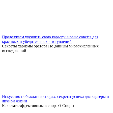
Продолжаем улучшать свою карьеру: новые советы для
красивых и убедительных выступлений
Секреты харизмы оратора По данным многочисленных
исследований
Искусство побеждать в спорах: секреты успеха для карьеры и
личной жизни
Как стать эффективным в спорах? Споры —