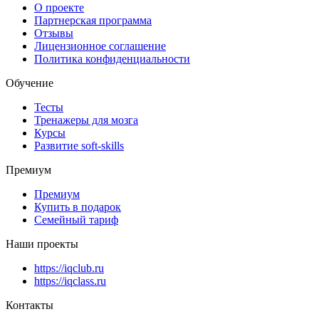
О проекте
Партнерская программа
Отзывы
Лицензионное соглашение
Политика конфиденциальности
Обучение
Тесты
Тренажеры для мозга
Курсы
Развитие soft-skills
Премиум
Премиум
Купить в подарок
Семейный тариф
Наши проекты
https://iqclub.ru
https://iqclass.ru
Контакты