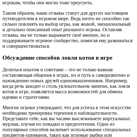
игрокам, чтобы они могли тоже преуспеть.
Таким образом, ваши отзывы станут для других настоящим
путеводителем в игровом мире. Ведь ничто не способно так
сильно повлиять на выбор игры, как живой, эмоциональный
и детально описанный опыт реального игрока. Оставляя
отзывы, вы не только выражаете своё мнение, но и
поддерживаете игровое сообщество, помогая ему развиваться
и совершенствоваться.
Обсуждение способов ловли котов в игре
Делиться опытом и советами – это не только важная
составляющая общения в играх, но и путь к саморазвитию и
нахождению новых друзей единомышленников. Например,
когда речь заходит о столь увлекательном занятии, как ловля
котов в игре, появляется масса возможностей для обмена
идеями и стратегиями.
Многие игроки утверждают, что для успеха в этом искусстве
необходима тренировка терпения и наблюдательности.
Представьте себе, как вы часами выслеживаете виртуальных
мурлык, изучая их повадки и предпочтения. Один из
популярных способов включает использование специальных
предметов-приманок, таких как игровые рыбки или