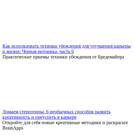
Как использовать техники убеждения для улучшения карьеры
и жизни: Черная риторика, часть 6
Практические приемы техники убеждения от Бредемайера
Ломаем стереотипы: 6 необычных способов развить
креативность и преуспеть в карьере
Откройте для себя новые креативные методики и раскрасьте
BrainApps