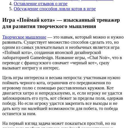
Оставление отзывов о игре
Обсуждение способов ловли котов в игре
Игра «Поймай кота» — изысканный тренажер
для развития творческого мышления
Творческое мышление
— это навык, который можно и нужно
развивать. Существует множество способов сделать это, но
одним из самых увлекательных и необычных является игра
«Поймай кота», созданная японской дизайнерской
лабораторией Gamedesign. Название игры, «Chat Noir», что в
переводе с французского означает «черный кот», сразу
вызывает интригу и интерес.
Цель игры интересна и весьма непроста: участникам нужно
поймать черного кота, ограничив его передвижения по
игровому полю с помощью расставленных кружков. Кот
двигается хитро и непредсказуемо, и, если игроку не удастся
заблокировать его путь, кот сбежит за пределы поля, одержав
победу. Но если игроку удастся закрепить все выходы и не
дать коту ни малейшей возможности для побега, то победа
останется за ним.
На первый взгляд задача может показаться простой, но на