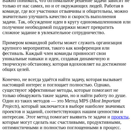
Важно понимать, что оптимальное решение задачи зависит не
только от нас самих, но и от окружающих людей. Работая в
команде, где все участники отзывчивы и общительны, можно
значительно улучшить качество и скорость выполнения
задачи. Так, обсуждение идеи в кругу единомышленников или
получение необходимой поддержки может превратить
сложное задание в увлекательное сотрудничество.
Примером командной работы может служить организация
крупного мероприятия, такого как конференция или
фестиваль. Каждый член команды привносит свои
уникальные навыки и идеи, создавая динамичную и
творческую обстановку, которая вдохновляет на достижение
общих целей.
Конечно, не всегда удаётся найти задачу, которая вызывает
настоящий интерес и поглощает полностью. Однако,
существуют эффективные методы, которые помогают не
только обнаружить такие задачи, но и найти работу по душе.
Один из таких методов — это Метод MPS (
Most Important
Projects
), который заключается в выборе наиболее значимых
проектов и заданий, соответствующих нашим ценностям и
интересам. Этот метод помогает выявить те задачи и
проекты
,
которые могут сделать нас счастливыми, продуктивными,
оптимистичными и полностью поглощенными в процесс.