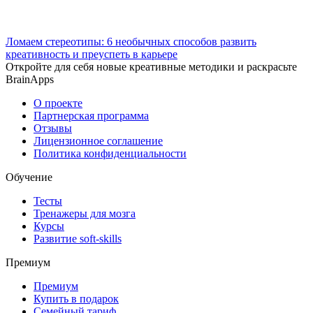
Ломаем стереотипы: 6 необычных способов развить
креативность и преуспеть в карьере
Откройте для себя новые креативные методики и раскрасьте
BrainApps
О проекте
Партнерская программа
Отзывы
Лицензионное соглашение
Политика конфиденциальности
Обучение
Тесты
Тренажеры для мозга
Курсы
Развитие soft-skills
Премиум
Премиум
Купить в подарок
Семейный тариф