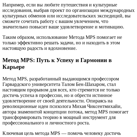
Например, если вы любите путешествия и культурные
исследования, выбрав проект по организации международных
культурных обменов или исследовательских экспедиций, вы
сможете сочетать работу с вашим увлечением, что
значительно повысит ваше удовлетворение и мотивацию.
Таким образом, использование Метода MPS помогает не
только эффективно решать задачи, но и находить в этом
настоящую радость и вдохновение.
Метод MPS: Путь к Успеху и Гармонии в
Карьере
Метод MPS, разработанный выдающимся профессором
Гарвардского университета Талом Бен-Шахаром, стал
настоящим прорывом для всех, кто стремится не только
достичь успеха в профессии, но и обрести истинное
удовлетворение от своей деятельности. Опираясь на
революционные идеи психолога Михая Чиксентмихайи,
автора знаменитой концепции потока, метод MPS помогает
трансформировать теорию в мощный инструмент для
профессионального и личностного роста.
Ключевая цель метода MPS — помочь человеку достичь