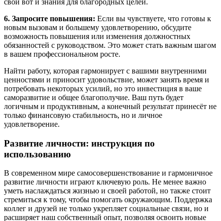
свои вот и знания для благородных целей.
6. Запросите повышения:
Если вы чувствуете, что готовы к
новым вызовам и большему удовлетворению, обсудите
возможность повышения или изменения должностных
обязанностей с руководством. Это может стать важным шагом
в вашем профессиональном росте.
Найти работу, которая гармонирует с вашими внутренними
ценностями и приносит удовольствие, может занять время и
потребовать некоторых усилий, но это инвестиция в ваше
саморазвитие и общее благополучие. Ваш путь будет
логичным и продуктивным, а конечный результат принесёт не
только финансовую стабильность, но и личное
удовлетворение.
Развитие личности: инструкция по
использованию
В современном мире самосовершенствование и гармоничное
развитие личности играют ключевую роль. Не менее важно
уметь наслаждаться жизнью и своей работой, но также стоит
стремиться к тому, чтобы помогать окружающим. Поддержка
коллег и друзей не только укрепляет социальные связи, но и
расширяет наш собственный опыт, позволяя освоить новые