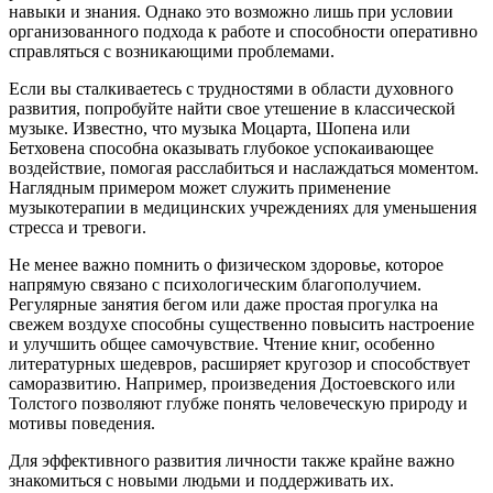
навыки и знания. Однако это возможно лишь при условии
организованного подхода к работе и способности оперативно
справляться с возникающими проблемами.
Если вы сталкиваетесь с трудностями в области духовного
развития, попробуйте найти свое утешение в классической
музыке. Известно, что музыка Моцарта, Шопена или
Бетховена способна оказывать глубокое успокаивающее
воздействие, помогая расслабиться и наслаждаться моментом.
Наглядным примером может служить применение
музыкотерапии в медицинских учреждениях для уменьшения
стресса и тревоги.
Не менее важно помнить о физическом здоровье, которое
напрямую связано с психологическим благополучием.
Регулярные занятия бегом или даже простая прогулка на
свежем воздухе способны существенно повысить настроение
и улучшить общее самочувствие. Чтение книг, особенно
литературных шедевров, расширяет кругозор и способствует
саморазвитию. Например, произведения Достоевского или
Толстого позволяют глубже понять человеческую природу и
мотивы поведения.
Для эффективного развития личности также крайне важно
знакомиться с новыми людьми и поддерживать их.