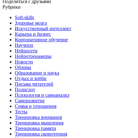
Поделиться с друзьями
Рубрики
Soft-skills
Здоровье мозга
Искусственный интеллект
Карьера и бизнес
Корпоративное обучение
Научпоп
Нейросети
Нейротренажеры
Новости
Обзоры
Образование и наука
Отдых и хобби
Письма читателей
Полиглот
Психология и самоанализ
Саморазвитие
Семья и отношения
Тесты
Тренировка внимания
Тренировка мышления
Тренировка памяти
Тренировка скорочтения