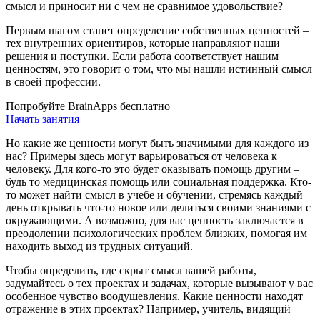
смысл и приносит ни с чем не сравнимое удовольствие?
Первым шагом станет определение собственных ценностей –
тех внутренних ориентиров, которые направляют наши
решения и поступки. Если работа соответствует нашим
ценностям, это говорит о том, что мы нашли истинный смысл
в своей профессии.
Попробуйте BrainApps бесплатно
Начать занятия
Но какие же ценности могут быть значимыми для каждого из
нас? Примеры здесь могут варьироваться от человека к
человеку. Для кого-то это будет оказывать помощь другим –
будь то медицинская помощь или социальная поддержка. Кто-
то может найти смысл в учебе и обучении, стремясь каждый
день открывать что-то новое или делиться своими знаниями с
окружающими. А возможно, для вас ценность заключается в
преодолении психологических проблем близких, помогая им
находить выход из трудных ситуаций.
Чтобы определить, где скрыт смысл вашей работы,
задумайтесь о тех проектах и задачах, которые вызывают у вас
особенное чувство воодушевления. Какие ценности находят
отражение в этих проектах? Например, учитель, видящий