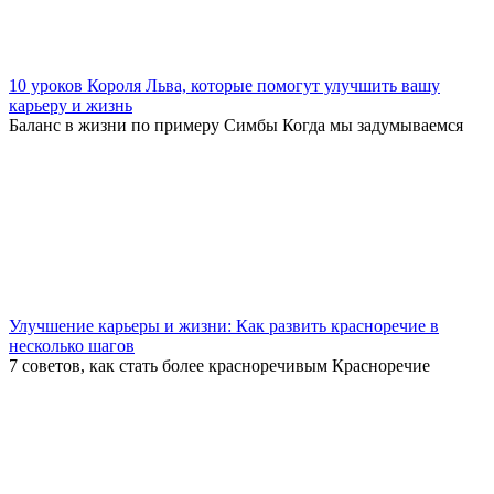
10 уроков Короля Льва, которые помогут улучшить вашу
карьеру и жизнь
Баланс в жизни по примеру Симбы Когда мы задумываемся
Улучшение карьеры и жизни: Как развить красноречие в
несколько шагов
7 советов, как стать более красноречивым Красноречие