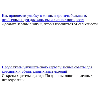
Как привнести улыбку в жизнь и достичь большего:
необычные идеи для карьеры и личностного роста
Добавьте забавы в жизнь, чтобы избавиться от серьезности
Продолжаем улучшать свою карьеру: новые советы для
красивых и убедительных выступлений
Секреты харизмы оратора По данным многочисленных
исследований