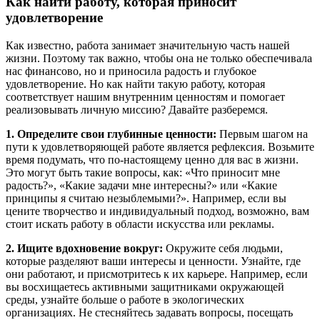
Как найти работу, которая приносит
удовлетворение
Как известно, работа занимает значительную часть нашей
жизни. Поэтому так важно, чтобы она не только обеспечивала
нас финансово, но и приносила радость и глубокое
удовлетворение. Но как найти такую работу, которая
соответствует нашим внутренним ценностям и помогает
реализовывать личную миссию? Давайте разберемся.
1. Определите свои глубинные ценности:
Первым шагом на
пути к удовлетворяющей работе является рефлексия. Возьмите
время подумать, что по-настоящему ценно для вас в жизни.
Это могут быть такие вопросы, как: «Что приносит мне
радость?», «Какие задачи мне интересны?» или «Какие
принципы я считаю незыблемыми?». Например, если вы
цените творчество и индивидуальный подход, возможно, вам
стоит искать работу в области искусства или рекламы.
2. Ищите вдохновение вокруг:
Окружите себя людьми,
которые разделяют ваши интересы и ценности. Узнайте, где
они работают, и присмотритесь к их карьере. Например, если
вы восхищаетесь активными защитниками окружающей
среды, узнайте больше о работе в экологических
организациях. Не стесняйтесь задавать вопросы, посещать