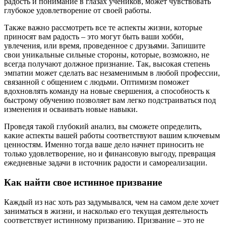
радость и понимание в глазах учеников, может чувствовать
глубокое удовлетворение от своей работы.
Также важно рассмотреть все те аспекты жизни, которые
приносят вам радость – это могут быть ваши хобби,
увлечения, или время, проведенное с друзьями. Запишите
свои уникальные сильные стороны, которые, возможно, не
всегда получают должное признание. Так, высокая степень
эмпатии может сделать вас незаменимым в любой профессии,
связанной с общением с людьми. Оптимизм поможет
вдохновлять команду на новые свершения, а способность к
быстрому обучению позволяет вам легко подстраиваться под
изменения и осваивать новые навыки.
Проведя такой глубокий анализ, вы сможете определить,
какие аспекты вашей работы соответствуют вашим ключевым
ценностям. Именно тогда ваше дело начнет приносить не
только удовлетворение, но и финансовую выгоду, превращая
ежедневные задачи в источник радости и самореализации.
Как найти свое истинное призвание
Каждый из нас хоть раз задумывался, чем на самом деле хочет
заниматься в жизни, и насколько его текущая деятельность
соответствует истинному призванию. Призвание – это не