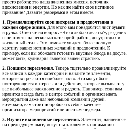
просто работа; это наша жизненная миссия, источник
вдохновения и энергии. Но как же найти свое истинное
призвание? Давайте разберемся в этом вместе.
1. Проанализируйте свои интересы и предпочтения в
каждой сфере жизни.
Для этого вам понадобятся лист бумаги
и ручка. Ответьте на вопрос: «Что я люблю делать?», разделив
свои ответы на несколько категорий: работа, досуг, отдых и
жизненный стиль. Это поможет увидеть более полную
картину ваших истинных желаний и предпочтений. К
примеру, если вы обожаете готовить вкусные блюда на досуге,
может быть, кулинария является вашей страстью.
2. Поищите пересечения.
Теперь тщательно проанализируйте
все записи в каждой категории и найдите те элементы,
которые встречаются наиболее часто. Это могут быть
повторяющиеся интересы или действия, которые вызывают у
вас наибольшее вдохновение и радость. Например, если вам
нравится всегда быть в центре событий и организовывать
мероприятия даже для небольшой компании друзей,
возможно, вам стоит попробовать себя в качестве
организатора мероприятий или ивент-менеджера.
3. Изучите выявленные пересечения.
Элементы, найденные
на предыдущем шаге, могут стать ключом к пониманию