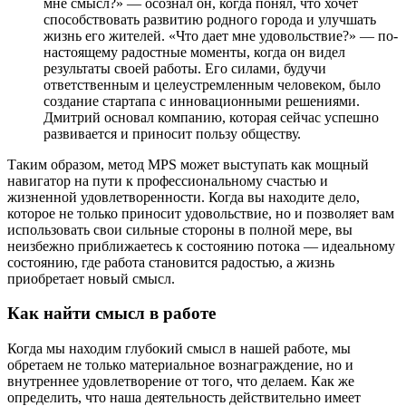
мне смысл?» — осознал он, когда понял, что хочет
способствовать развитию родного города и улучшать
жизнь его жителей. «Что дает мне удовольствие?» — по-
настоящему радостные моменты, когда он видел
результаты своей работы. Его силами, будучи
ответственным и целеустремленным человеком, было
создание стартапа с инновационными решениями.
Дмитрий основал компанию, которая сейчас успешно
развивается и приносит пользу обществу.
Таким образом, метод MPS может выступать как мощный
навигатор на пути к профессиональному счастью и
жизненной удовлетворенности. Когда вы находите дело,
которое не только приносит удовольствие, но и позволяет вам
использовать свои сильные стороны в полной мере, вы
неизбежно приближаетесь к состоянию потока — идеальному
состоянию, где работа становится радостью, а жизнь
приобретает новый смысл.
Как найти смысл в работе
Когда мы находим глубокий смысл в нашей работе, мы
обретаем не только материальное вознаграждение, но и
внутреннее удовлетворение от того, что делаем. Как же
определить, что наша деятельность действительно имеет