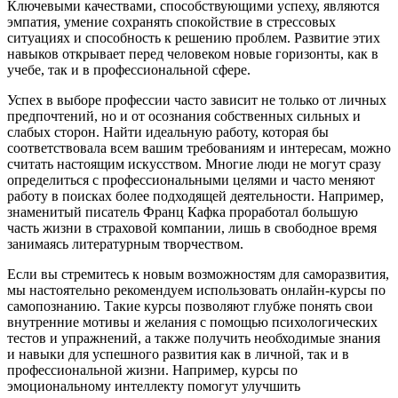
Ключевыми качествами, способствующими успеху, являются
эмпатия, умение сохранять спокойствие в стрессовых
ситуациях и способность к решению проблем. Развитие этих
навыков открывает перед человеком новые горизонты, как в
учебе, так и в профессиональной сфере.
Успех в выборе профессии часто зависит не только от личных
предпочтений, но и от осознания собственных сильных и
слабых сторон. Найти идеальную работу, которая бы
соответствовала всем вашим требованиям и интересам, можно
считать настоящим искусством. Многие люди не могут сразу
определиться с профессиональными целями и часто меняют
работу в поисках более подходящей деятельности. Например,
знаменитый писатель Франц Кафка проработал большую
часть жизни в страховой компании, лишь в свободное время
занимаясь литературным творчеством.
Если вы стремитесь к новым возможностям для саморазвития,
мы настоятельно рекомендуем использовать онлайн-курсы по
самопознанию. Такие курсы позволяют глубже понять свои
внутренние мотивы и желания с помощью психологических
тестов и упражнений, а также получить необходимые знания
и навыки для успешного развития как в личной, так и в
профессиональной жизни. Например, курсы по
эмоциональному интеллекту помогут улучшить