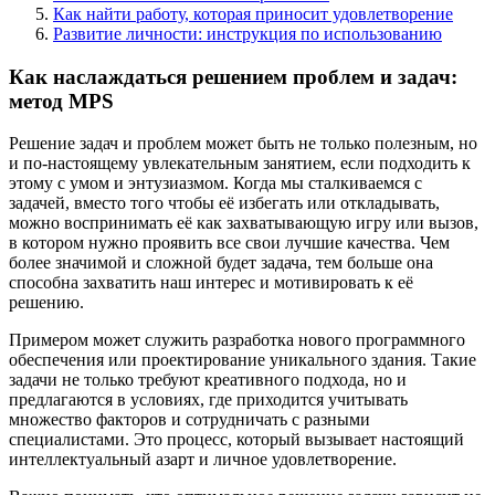
Как найти работу, которая приносит удовлетворение
Развитие личности: инструкция по использованию
Как наслаждаться решением проблем и задач:
метод MPS
Решение задач и проблем может быть не только полезным, но
и по-настоящему увлекательным занятием, если подходить к
этому с умом и энтузиазмом. Когда мы сталкиваемся с
задачей, вместо того чтобы её избегать или откладывать,
можно воспринимать её как захватывающую игру или вызов,
в котором нужно проявить все свои лучшие качества. Чем
более значимой и сложной будет задача, тем больше она
способна захватить наш интерес и мотивировать к её
решению.
Примером может служить разработка нового программного
обеспечения или проектирование уникального здания. Такие
задачи не только требуют креативного подхода, но и
предлагаются в условиях, где приходится учитывать
множество факторов и сотрудничать с разными
специалистами. Это процесс, который вызывает настоящий
интеллектуальный азарт и личное удовлетворение.