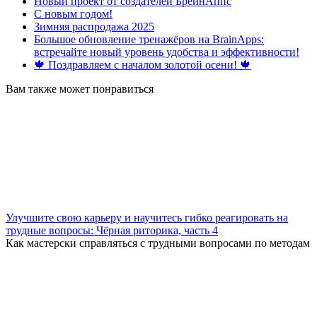
Новый проект от создателей БрейнАппс
С новым годом!
Зимняя распродажа 2025
Большое обновление тренажёров на BrainApps:
встречайте новый уровень удобства и эффективности!
🍁 Поздравляем с началом золотой осени! 🍁
Вам также может понравиться
Улучшите свою карьеру и научитесь гибко реагировать на
трудные вопросы: Чёрная риторика, часть 4
Как мастерски справляться с трудными вопросами по методам