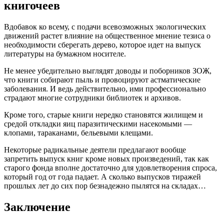
книгочеев
Вдобавок ко всему, с подачи всевозможных экологических
движений растет влияние на общественное мнение тезиса о
необходимости сберегать дерево, которое идет на выпуск
литературы на бумажном носителе.
Не менее убедительно выглядят доводы и поборников ЗОЖ,
что книги собирают пыль и провоцируют астматические
заболевания. И ведь действительно, ими профессионально
страдают многие сотрудники библиотек и архивов.
Кроме того, старые книги нередко становятся жилищем и
средой откладки яиц паразитическими насекомыми —
клопами, тараканами, бельевыми клещами.
Некоторые радикальные деятели предлагают вообще
запретить выпуск книг кроме новых произведений, так как
старого фонда вполне достаточно для удовлетворения спроса,
который год от года падает. А сколько выпусков тиражей
прошлых лет до сих пор безнадежно пылятся на складах…
Заключение