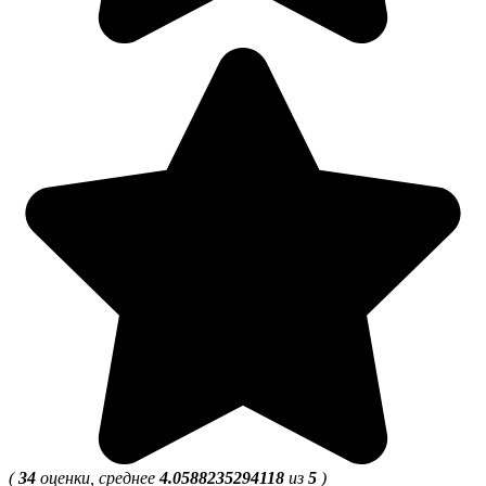
(
34
оценки, среднее
4.0588235294118
из
5
)