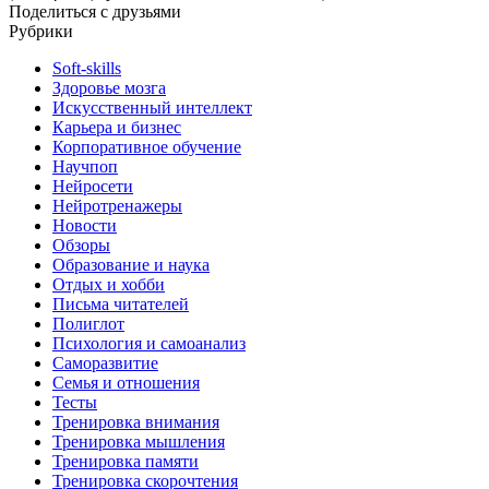
Поделиться с друзьями
Рубрики
Soft-skills
Здоровье мозга
Искусственный интеллект
Карьера и бизнес
Корпоративное обучение
Научпоп
Нейросети
Нейротренажеры
Новости
Обзоры
Образование и наука
Отдых и хобби
Письма читателей
Полиглот
Психология и самоанализ
Саморазвитие
Семья и отношения
Тесты
Тренировка внимания
Тренировка мышления
Тренировка памяти
Тренировка скорочтения