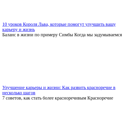
10 уроков Короля Льва, которые помогут улучшить вашу
карьеру и жизнь
Баланс в жизни по примеру Симбы Когда мы задумываемся
Улучшение карьеры и жизни: Как развить красноречие в
несколько шагов
7 советов, как стать более красноречивым Красноречие