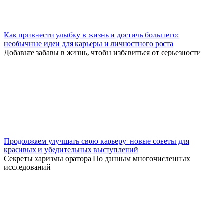
Как привнести улыбку в жизнь и достичь большего:
необычные идеи для карьеры и личностного роста
Добавьте забавы в жизнь, чтобы избавиться от серьезности
Продолжаем улучшать свою карьеру: новые советы для
красивых и убедительных выступлений
Секреты харизмы оратора По данным многочисленных
исследований