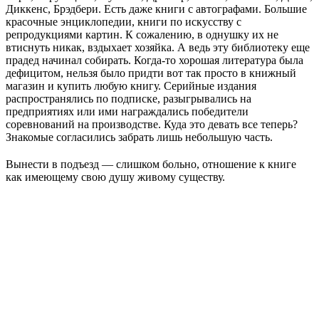
Диккенс, Брэдбери. Есть даже книги с автографами. Большие
красочные энциклопедии, книги по искусству с
репродукциями картин. К сожалению, в однушку их не
втиснуть никак, вздыхает хозяйка. А ведь эту библиотеку еще
прадед начинал собирать. Когда-то хорошая литература была
дефицитом, нельзя было придти вот так просто в книжный
магазин и купить любую книгу. Серийные издания
распространялись по подписке, разыгрывались на
предприятиях или ими награждались победители
соревнований на производстве. Куда это девать все теперь?
Знакомые согласились забрать лишь небольшую часть.
Вынести в подъезд — слишком больно, отношение к книге
как имеющему свою душу живому существу.