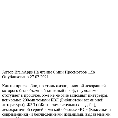
Автор
BrainApps
На чтение
6 мин
Просмотров
1.5к.
Опубликовано
27.03.2021
Как ни прискорбно, но стиль жизни, главной декорацией
которого был объемный книжный шкаф, неумолимо
отступает в прошлое. Уже не многие вспомнят интерьеры,
венчаемые 200-ми томами БВЛ (Библиотеки всемирной
литературы), ЖЗЛ («Жизнь замечательных людей»),
демократичной серией в мягкой обложке «КС» (Классики и
современники) и бесчисленными изданиями, выдаваемыми