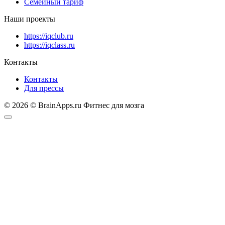
Семейный тариф
Наши проекты
https://iqclub.ru
https://iqclass.ru
Контакты
Контакты
Для прессы
© 2026 © BrainApps.ru Фитнес для мозга