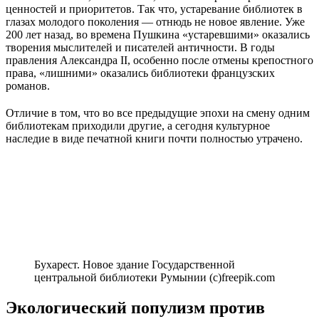
ценностей и приоритетов. Так что, устаревание библиотек в
глазах молодого поколения — отнюдь не новое явление. Уже
200 лет назад, во времена Пушкина «устаревшими» оказались
творения мыслителей и писателей античности. В годы
правления Александра II, особенно после отмены крепостного
права, «лишними» оказались библиотеки французских
романов.
Отличие в том, что во все предыдущие эпохи на смену одним
библиотекам приходили другие, а сегодня культурное
наследие в виде печатной книги почти полностью утрачено.
Бухарест. Новое здание Государственной
центральной библиотеки Румынии (c)freepik.com
Экологический популизм против