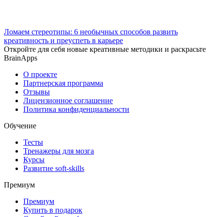
Ломаем стереотипы: 6 необычных способов развить
креативность и преуспеть в карьере
Откройте для себя новые креативные методики и раскрасьте
BrainApps
О проекте
Партнерская программа
Отзывы
Лицензионное соглашение
Политика конфиденциальности
Обучение
Тесты
Тренажеры для мозга
Курсы
Развитие soft-skills
Премиум
Премиум
Купить в подарок