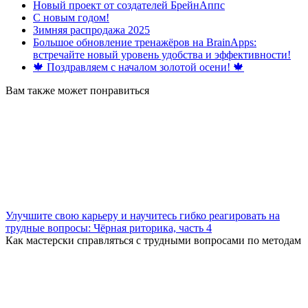
Новый проект от создателей БрейнАппс
С новым годом!
Зимняя распродажа 2025
Большое обновление тренажёров на BrainApps:
встречайте новый уровень удобства и эффективности!
🍁 Поздравляем с началом золотой осени! 🍁
Вам также может понравиться
Улучшите свою карьеру и научитесь гибко реагировать на
трудные вопросы: Чёрная риторика, часть 4
Как мастерски справляться с трудными вопросами по методам